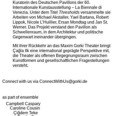
Kuratorin des Deutschen Pavillons der 60.
Internationale Kunstausstellung – La Biennale di
Venezia. Unter dem Titel
Thresholds
versammelte sie
Arbeiten von Michael Akstaller, Yael Bartana, Robert
Lippok, Nicole L’Huillier, Ersan Mondtag und Jan St.
Werner. Das Projekt verstand den Pavillon als
Schwellenraum, in dem Architektur und politische
Gegenwart ineinander übergingen.
Mit ihrer Rückkehr an das Maxim Gorki Theater bringt
Çağla Ilk eine international geprägte Perspektive mit,
die Theater als offenen Begegnungsraum zwischen
Kunstformen und gesellschaftlichen Fragestellungen
versteht.
Connect with us via
ConnectWithUs@gorki.de
as part of ensemble
Campbell Caspary
Caroline Cousin
Çiğdem Teke