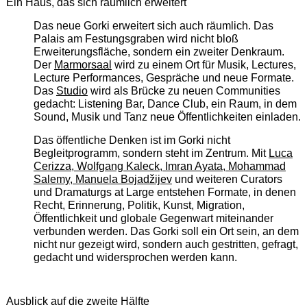
Ein Haus, das sich räumlich erweitert
Das neue Gorki erweitert sich auch räumlich. Das
Palais am Festungsgraben wird nicht bloß
Erweiterungsfläche, sondern ein zweiter Denkraum.
Der
Marmorsaal
wird zu einem Ort für Musik, Lectures,
Lecture Performances, Gespräche und neue Formate.
Das
Studio
wird als Brücke zu neuen Communities
gedacht: Listening Bar, Dance Club, ein Raum, in dem
Sound, Musik und Tanz neue Öffentlichkeiten einladen.
Das öffentliche Denken ist im Gorki nicht
Begleitprogramm, sondern steht im Zentrum. Mit
Luca
Cerizza, Wolfgang Kaleck, Imran Ayata, Mohammad
Salemy, Manuela Bojadžijev
und weiteren Curators
und Dramaturgs at Large entstehen Formate, in denen
Recht, Erinnerung, Politik, Kunst, Migration,
Öffentlichkeit und globale Gegenwart miteinander
verbunden werden. Das Gorki soll ein Ort sein, an dem
nicht nur gezeigt wird, sondern auch gestritten, gefragt,
gedacht und widersprochen werden kann.
Ausblick auf die zweite Hälfte