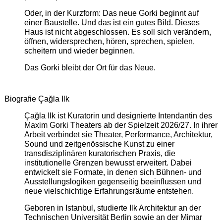
Oder, in der Kurzform: Das neue Gorki beginnt auf
einer Baustelle. Und das ist ein gutes Bild. Dieses
Haus ist nicht abgeschlossen. Es soll sich verändern,
öffnen, widersprechen, hören, sprechen, spielen,
scheitern und wieder beginnen.
Das Gorki bleibt der Ort für das Neue.
Biografie Çağla Ilk
Çağla Ilk ist Kuratorin und designierte Intendantin des
Maxim Gorki Theaters ab der Spielzeit 2026/27. In ihrer
Arbeit verbindet sie Theater, Performance, Architektur,
Sound und zeitgenössische Kunst zu einer
transdisziplinären kuratorischen Praxis, die
institutionelle Grenzen bewusst erweitert. Dabei
entwickelt sie Formate, in denen sich Bühnen- und
Ausstellungslogiken gegenseitig beeinflussen und
neue vielschichtige Erfahrungsräume entstehen.
Geboren in Istanbul, studierte Ilk Architektur an der
Technischen Universität Berlin sowie an der Mimar