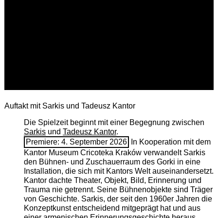
Auftakt mit Sarkis und Tadeusz Kantor
Die Spielzeit beginnt mit einer Begegnung zwischen
Sarkis
und
Tadeusz Kantor
.
Premiere: 4. September 2026
In Kooperation mit dem
Kantor Museum Cricoteka Kraków verwandelt Sarkis
den Bühnen- und Zuschauerraum des Gorki in eine
Installation, die sich mit Kantors Welt auseinandersetzt.
Kantor dachte Theater, Objekt, Bild, Erinnerung und
Trauma nie getrennt. Seine Bühnenobjekte sind Träger
von Geschichte. Sarkis, der seit den 1960er Jahren die
Konzeptkunst entscheidend mitgeprägt hat und aus
einer armenischen ­Erinnerungsgeschichte heraus