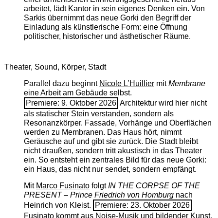
arbeitet, lädt Kantor in sein eigenes Denken ein. Von
Sarkis übernimmt das neue Gorki den Begriff der
Einladung als künstlerische Form: eine Öffnung
politischer, historischer und ästhetischer Räume.
Theater, Sound, Körper, Stadt
Parallel dazu beginnt
Nicole L’Huillier
mit ­
Membrane
eine Arbeit am Gebäude selbst.
Premiere: 9. Oktober 2026
Architektur wird hier nicht
als statischer Stein verstanden, sondern als
Resonanzkörper. Fassade, Vorhänge und Oberflächen
werden zu Membranen. Das Haus hört, nimmt
Geräusche auf und gibt sie zurück. Die Stadt bleibt
nicht draußen, sondern tritt akustisch in das Theater
ein. So entsteht ein zentrales Bild für das neue Gorki:
ein Haus, das nicht nur sendet, sondern empfängt.
Mit
Marco Fusinato
folgt
IN THE CORPSE OF THE
PRESENT – Prince Friedrich von Homburg
nach
Heinrich von Kleist.
Premiere: 23. Oktober 2026
Fusinato kommt aus Noise-Musik und bildender Kunst.