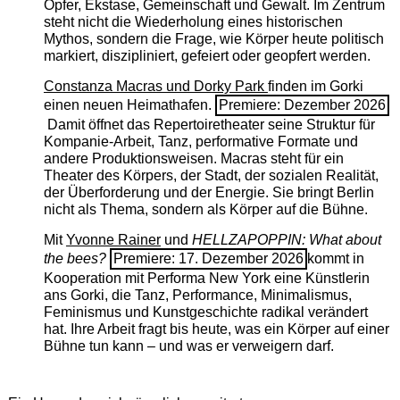
Opfer, Ekstase, Gemeinschaft und Gewalt. Im Zentrum
steht nicht die Wiederholung eines historischen
Mythos, sondern die Frage, wie Körper heute politisch
markiert, diszipliniert, gefeiert oder geopfert werden.
Constanza Macras und Dorky Park
finden im Gorki
einen neuen Heimathafen.
Premiere: Dezember 2026
Damit öffnet das Repertoiretheater seine Struktur für
Kompanie-Arbeit, Tanz, performative Formate und
andere Produktionsweisen. Macras steht für ein
Theater des Körpers, der Stadt, der sozialen Realität,
der Überforderung und der Energie. Sie bringt Berlin
nicht als Thema, sondern als Körper auf die Bühne.
Mit
Yvonne Rainer
und
HELLZAPOPPIN: What about
the bees?
Premiere: 17. Dezember 2026
kommt in
Kooperation mit Performa New York eine Künstlerin
ans Gorki, die Tanz, Performance, Minimalismus,
Feminismus und Kunstgeschichte radikal verändert
hat. Ihre Arbeit fragt bis heute, was ein Körper auf einer
Bühne tun kann – und was er verweigern darf.