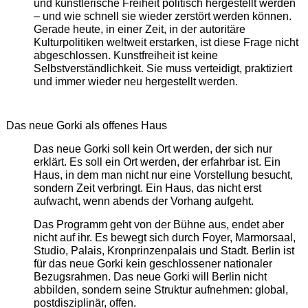
und künstlerische Freiheit politisch hergestellt werden
– und wie schnell sie wieder zerstört werden können.
Gerade heute, in einer Zeit, in der autoritäre
Kulturpolitiken weltweit erstarken, ist diese Frage nicht
abgeschlossen. Kunstfreiheit ist keine
Selbstverständlichkeit. Sie muss verteidigt, praktiziert
und immer wieder neu hergestellt werden.
Das neue Gorki als offenes Haus
Das neue Gorki soll kein Ort werden, der sich nur
erklärt. Es soll ein Ort werden, der erfahrbar ist. Ein
Haus, in dem man nicht nur eine Vorstellung besucht,
sondern Zeit verbringt. Ein Haus, das nicht erst
aufwacht, wenn abends der Vorhang aufgeht.
Das Programm geht von der Bühne aus, endet aber
nicht auf ihr. Es bewegt sich durch Foyer, Marmorsaal,
Studio, Palais, Kronprinzenpalais und Stadt. Berlin ist
für das neue Gorki kein geschlossener nationaler
Bezugsrahmen. Das neue Gorki will Berlin nicht
abbilden, sondern seine Struktur aufnehmen: global,
postdisziplinär, offen.