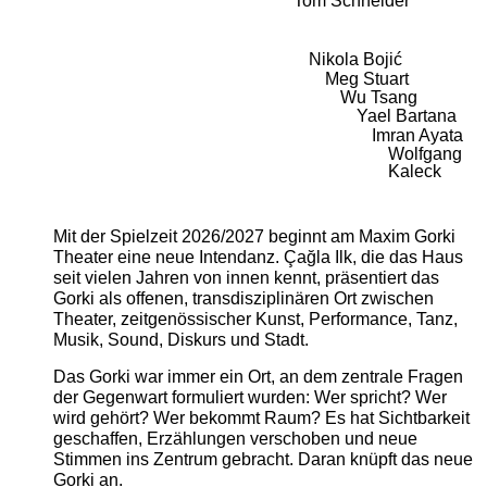
Tom Schneider
Nikola Bojić
Meg Stuart
Wu Tsang
Yael Bartana
Imran Ayata
Wolfgang
Kaleck
Mit der Spielzeit 2026/2027 beginnt am Maxim Gorki
Theater eine neue Intendanz. Çağla Ilk, die das Haus
seit vielen Jahren von innen kennt, präsentiert das
Gorki als offenen, transdisziplinären Ort zwischen
Theater, zeitgenössischer Kunst, Performance, Tanz,
Musik, Sound, Diskurs und Stadt.
Das Gorki war immer ein Ort, an dem zentrale Fragen
der Gegenwart formuliert wurden: Wer spricht? Wer
wird gehört? Wer bekommt Raum? Es hat Sichtbarkeit
geschaffen, Erzählungen verschoben und neue
Stimmen ins Zentrum gebracht. Daran knüpft das neue
Gorki an.