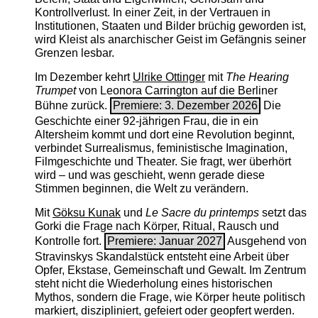
Kontrollverlust. In einer Zeit, in der Vertrauen in
Institutionen, Staaten und Bilder brüchig geworden ist,
wird Kleist als anarchischer Geist im Gefängnis seiner
Grenzen lesbar.
Im Dezember kehrt
Ulrike Ottinger
mit
The ­Hearing
Trumpet
von Leonora Carrington auf die Berliner
Bühne zurück.
Premiere: 3. Dezember 2026
Die
Geschichte einer 92-jährigen Frau, die in ein
Altersheim kommt und dort eine Revolution beginnt,
verbindet Surrealismus, feministische Imagination,
Filmgeschichte und Theater. Sie fragt, wer überhört
wird – und was geschieht, wenn gerade diese
Stimmen beginnen, die Welt zu verändern.
Mit
Göksu Kunak
und
Le Sacre du printemps
setzt das
Gorki die Frage nach Körper, Ritual, Rausch und
Kontrolle fort.
Premiere: Januar 2027
Ausgehend von
Stravinskys Skandalstück entsteht eine Arbeit über
Opfer, Ekstase, Gemeinschaft und Gewalt. Im Zentrum
steht nicht die Wiederholung eines historischen
Mythos, sondern die Frage, wie Körper heute politisch
markiert, diszipliniert, gefeiert oder geopfert werden.