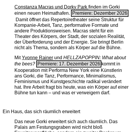
Constanza Macras und Dorky Park
finden im Gorki
einen neuen Heimathafen.
Premiere: Dezember 2026
Damit öffnet das Repertoiretheater seine Struktur für
Kompanie-Arbeit, Tanz, performative Formate und
andere Produktionsweisen. Macras steht für ein
Theater des Körpers, der Stadt, der sozialen Realität,
der Überforderung und der Energie. Sie bringt Berlin
nicht als Thema, sondern als Körper auf die Bühne.
Mit
Yvonne Rainer
und
HELLZAPOPPIN: What about
the bees?
Premiere: 17. Dezember 2026
kommt in
Kooperation mit Performa New York eine Künstlerin
ans Gorki, die Tanz, Performance, Minimalismus,
Feminismus und Kunstgeschichte radikal verändert
hat. Ihre Arbeit fragt bis heute, was ein Körper auf einer
Bühne tun kann – und was er verweigern darf.
Ein Haus, das sich räumlich erweitert
Das neue Gorki erweitert sich auch räumlich. Das
Palais am Festungsgraben wird nicht bloß