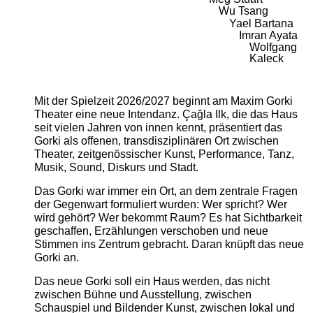
Wu Tsang
Yael Bartana
Imran Ayata
Wolfgang
Kaleck
Mit der Spielzeit 2026/2027 beginnt am Maxim Gorki
Theater eine neue Intendanz. Çağla Ilk, die das Haus
seit vielen Jahren von innen kennt, präsentiert das
Gorki als offenen, transdisziplinären Ort zwischen
Theater, zeitgenössischer Kunst, Performance, Tanz,
Musik, Sound, Diskurs und Stadt.
Das Gorki war immer ein Ort, an dem zentrale Fragen
der Gegenwart formuliert wurden: Wer spricht? Wer
wird gehört? Wer bekommt Raum? Es hat Sichtbarkeit
geschaffen, Erzählungen verschoben und neue
Stimmen ins Zentrum gebracht. Daran knüpft das neue
Gorki an.
Das neue Gorki soll ein Haus werden, das nicht
zwischen Bühne und Ausstellung, zwischen
Schauspiel und Bildender Kunst, zwischen lokal und