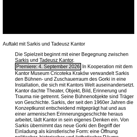
Auftakt mit Sarkis und Tadeusz Kantor
Die Spielzeit beginnt mit einer Begegnung zwischen
Sarkis
und
Tadeusz Kantor
.
Premiere: 4. September 2026
In Kooperation mit dem
Kantor Museum Cricoteka Kraków verwandelt Sarkis
den Bühnen- und Zuschauerraum des Gorki in eine
Installation, die sich mit Kantors Welt auseinandersetzt.
Kantor dachte Theater, Objekt, Bild, Erinnerung und
Trauma nie getrennt. Seine Bühnenobjekte sind Träger
von Geschichte. Sarkis, der seit den 1960er Jahren die
Konzeptkunst entscheidend mitgeprägt hat und aus
einer armenischen ­Erinnerungsgeschichte heraus
arbeitet, lädt Kantor in sein eigenes Denken ein. Von
Sarkis übernimmt das neue Gorki den Begriff der
Einladung als künstlerische Form: eine Öffnung