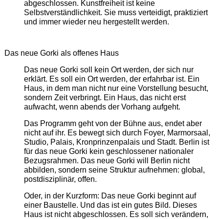
abgeschlossen. Kunstfreiheit ist keine
Selbstverständlichkeit. Sie muss verteidigt, praktiziert
und immer wieder neu hergestellt werden.
Das neue Gorki als offenes Haus
Das neue Gorki soll kein Ort werden, der sich nur
erklärt. Es soll ein Ort werden, der erfahrbar ist. Ein
Haus, in dem man nicht nur eine Vorstellung besucht,
sondern Zeit verbringt. Ein Haus, das nicht erst
aufwacht, wenn abends der Vorhang aufgeht.
Das Programm geht von der Bühne aus, endet aber
nicht auf ihr. Es bewegt sich durch Foyer, Marmorsaal,
Studio, Palais, Kronprinzenpalais und Stadt. Berlin ist
für das neue Gorki kein geschlossener nationaler
Bezugsrahmen. Das neue Gorki will Berlin nicht
abbilden, sondern seine Struktur aufnehmen: global,
postdisziplinär, offen.
Oder, in der Kurzform: Das neue Gorki beginnt auf
einer Baustelle. Und das ist ein gutes Bild. Dieses
Haus ist nicht abgeschlossen. Es soll sich verändern,