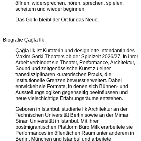
öffnen, widersprechen, hören, sprechen, spielen,
scheitern und wieder beginnen.
Das Gorki bleibt der Ort für das Neue.
Biografie Çağla Ilk
Çağla Ilk ist Kuratorin und designierte Intendantin des
Maxim Gorki Theaters ab der Spielzeit 2026/27. In ihrer
Arbeit verbindet sie Theater, Performance, Architektur,
Sound und zeitgenössische Kunst zu einer
transdisziplinären kuratorischen Praxis, die
institutionelle Grenzen bewusst erweitert. Dabei
entwickelt sie Formate, in denen sich Bühnen- und
Ausstellungslogiken gegenseitig beeinflussen und
neue vielschichtige Erfahrungsräume entstehen.
Geboren in Istanbul, studierte Ilk Architektur an der
Technischen Universität Berlin sowie an der Mimar
Sinan Universität in Istanbul. Mit ihrer
postmigrantischen Plattform Büro Milk erarbeitete sie
Performances im öffentlichen Raum unter anderem in
Berlin, München und Istanbul und arbeitete