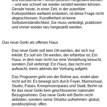
– und wie schnell sie wieder zerstört werden können.
Gerade heute, in einer Zeit, in der autoritäre
Kulturpolitiken weltweit erstarken, ist diese Frage nicht
abgeschlossen. Kunstfreiheit ist keine
Selbstverständlichkeit. Sie muss verteidigt, praktiziert
und immer wieder neu hergestellt werden.
Das neue Gorki als offenes Haus
Das neue Gorki soll kein Ort werden, der sich nur
erklärt. Es soll ein Ort werden, der erfahrbar ist. Ein
Haus, in dem man nicht nur eine Vorstellung besucht,
sondern Zeit verbringt. Ein Haus, das nicht erst
aufwacht, wenn abends der Vorhang aufgeht.
Das Programm geht von der Bühne aus, endet aber
nicht auf ihr. Es bewegt sich durch Foyer, Marmorsaal,
Studio, Palais, Kronprinzenpalais und Stadt. Berlin ist
für das neue Gorki kein geschlossener nationaler
Bezugsrahmen. Das neue Gorki will Berlin nicht
abbilden, sondern seine Struktur aufnehmen: global,
postdisziplinär, offen.