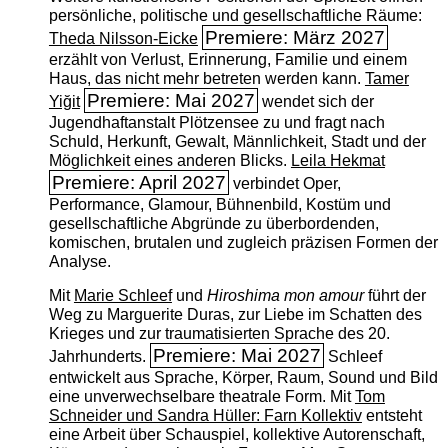
persönliche, politische und gesellschaftliche Räume:
Premiere: März 2027
Theda Nilsson-Eicke
erzählt von Verlust, Erinnerung, Familie und einem
Haus, das nicht mehr betreten werden kann.
Tamer
Premiere: Mai 2027
Yiğit
wendet sich der
Jugendhaftanstalt Plötzensee zu und fragt nach
Schuld, Herkunft, Gewalt, Männlichkeit, Stadt und der
Möglichkeit eines anderen Blicks.
Leila Hekmat
Premiere: April 2027
verbindet Oper,
Performance, Glamour, Bühnenbild, Kostüm und
gesellschaftliche Abgründe zu überbordenden,
komischen, brutalen und zugleich präzisen Formen der
Analyse.
Mit
Marie Schleef
und
Hiroshima mon amour
führt der
Weg zu Marguerite Duras, zur Liebe im Schatten des
Krieges und zur traumatisierten Sprache des 20.
Premiere: Mai 2027
Jahrhunderts.
Schleef
entwickelt aus Sprache, Körper, Raum, Sound und Bild
eine unverwechselbare theatrale Form. Mit
Tom
Schneider und Sandra Hüller: Farn Kollektiv
entsteht
eine Arbeit über Schauspiel, kollektive Autorenschaft,