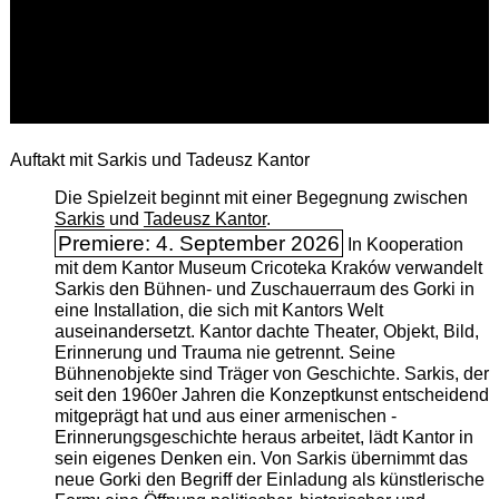
Auftakt mit Sarkis und Tadeusz Kantor
Die Spielzeit beginnt mit einer Begegnung zwischen
Sarkis
und
Tadeusz Kantor
.
Premiere: 4. September 2026
In Kooperation
mit dem Kantor Museum Cricoteka Kraków verwandelt
Sarkis den Bühnen- und Zuschauerraum des Gorki in
eine Installation, die sich mit Kantors Welt
auseinandersetzt. Kantor dachte Theater, Objekt, Bild,
Erinnerung und Trauma nie getrennt. Seine
Bühnenobjekte sind Träger von Geschichte. Sarkis, der
seit den 1960er Jahren die Konzeptkunst entscheidend
mitgeprägt hat und aus einer armenischen ­
Erinnerungsgeschichte heraus arbeitet, lädt Kantor in
sein eigenes Denken ein. Von Sarkis übernimmt das
neue Gorki den Begriff der Einladung als künstlerische