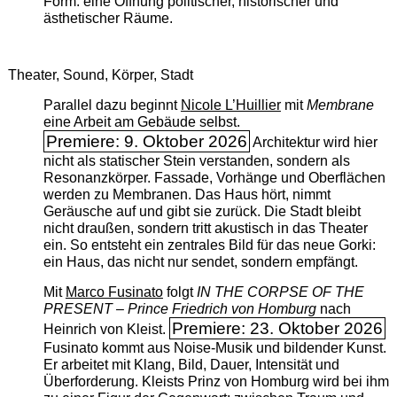
Form: eine Öffnung politischer, historischer und
ästhetischer Räume.
Theater, Sound, Körper, Stadt
Parallel dazu beginnt
Nicole L’Huillier
mit ­
Membrane
eine Arbeit am Gebäude selbst.
Premiere: 9. Oktober 2026
Architektur wird hier
nicht als statischer Stein verstanden, sondern als
Resonanzkörper. Fassade, Vorhänge und Oberflächen
werden zu Membranen. Das Haus hört, nimmt
Geräusche auf und gibt sie zurück. Die Stadt bleibt
nicht draußen, sondern tritt akustisch in das Theater
ein. So entsteht ein zentrales Bild für das neue Gorki:
ein Haus, das nicht nur sendet, sondern empfängt.
Mit
Marco Fusinato
folgt
IN THE CORPSE OF THE
PRESENT – Prince Friedrich von Homburg
nach
Premiere: 23. Oktober 2026
Heinrich von Kleist.
Fusinato kommt aus Noise-Musik und bildender Kunst.
Er arbeitet mit Klang, Bild, Dauer, Intensität und
Überforderung. Kleists Prinz von Homburg wird bei ihm