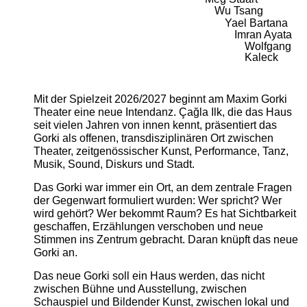
Wu Tsang
Yael Bartana
Imran Ayata
Wolfgang
Kaleck
Mit der Spielzeit 2026/2027 beginnt am Maxim Gorki
Theater eine neue Intendanz. Çağla Ilk, die das Haus
seit vielen Jahren von innen kennt, präsentiert das
Gorki als offenen, transdisziplinären Ort zwischen
Theater, zeitgenössischer Kunst, Performance, Tanz,
Musik, Sound, Diskurs und Stadt.
Das Gorki war immer ein Ort, an dem zentrale Fragen
der Gegenwart formuliert wurden: Wer spricht? Wer
wird gehört? Wer bekommt Raum? Es hat Sichtbarkeit
geschaffen, Erzählungen verschoben und neue
Stimmen ins Zentrum gebracht. Daran knüpft das neue
Gorki an.
Das neue Gorki soll ein Haus werden, das nicht
zwischen Bühne und Ausstellung, zwischen
Schauspiel und Bildender Kunst, zwischen lokal und