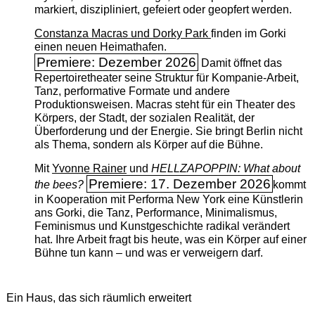
markiert, diszipliniert, gefeiert oder geopfert werden.
Constanza Macras und Dorky Park
finden im Gorki
einen neuen Heimathafen.
Premiere: Dezember 2026
Damit öffnet das
Repertoiretheater seine Struktur für Kompanie-Arbeit,
Tanz, performative Formate und andere
Produktionsweisen. Macras steht für ein Theater des
Körpers, der Stadt, der sozialen Realität, der
Überforderung und der Energie. Sie bringt Berlin nicht
als Thema, sondern als Körper auf die Bühne.
Mit
Yvonne Rainer
und
HELLZAPOPPIN: What about
Premiere: 17. Dezember 2026
the bees?
kommt
in Kooperation mit Performa New York eine Künstlerin
ans Gorki, die Tanz, Performance, Minimalismus,
Feminismus und Kunstgeschichte radikal verändert
hat. Ihre Arbeit fragt bis heute, was ein Körper auf einer
Bühne tun kann – und was er verweigern darf.
Ein Haus, das sich räumlich erweitert