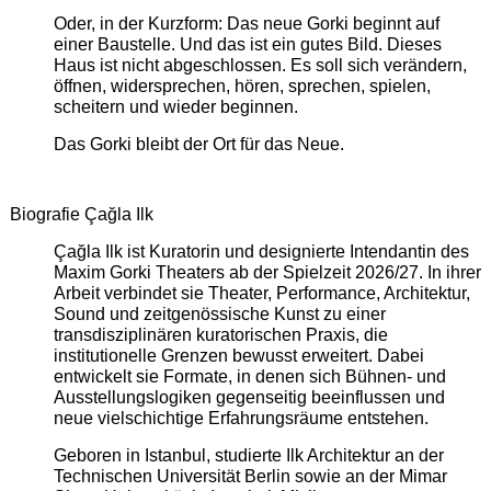
Oder, in der Kurzform: Das neue Gorki beginnt auf
einer Baustelle. Und das ist ein gutes Bild. Dieses
Haus ist nicht abgeschlossen. Es soll sich verändern,
öffnen, widersprechen, hören, sprechen, spielen,
scheitern und wieder beginnen.
Das Gorki bleibt der Ort für das Neue.
Biografie Çağla Ilk
Çağla Ilk ist Kuratorin und designierte Intendantin des
Maxim Gorki Theaters ab der Spielzeit 2026/27. In ihrer
Arbeit verbindet sie Theater, Performance, Architektur,
Sound und zeitgenössische Kunst zu einer
transdisziplinären kuratorischen Praxis, die
institutionelle Grenzen bewusst erweitert. Dabei
entwickelt sie Formate, in denen sich Bühnen- und
Ausstellungslogiken gegenseitig beeinflussen und
neue vielschichtige Erfahrungsräume entstehen.
Geboren in Istanbul, studierte Ilk Architektur an der
Technischen Universität Berlin sowie an der Mimar