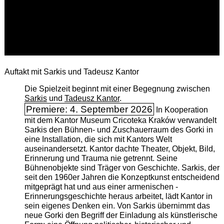
Auftakt mit Sarkis und Tadeusz Kantor
Die Spielzeit beginnt mit einer Begegnung zwischen
Sarkis
und
Tadeusz Kantor
.
Premiere: 4. September 2026
In Kooperation
mit dem Kantor Museum Cricoteka Kraków verwandelt
Sarkis den Bühnen- und Zuschauerraum des Gorki in
eine Installation, die sich mit Kantors Welt
auseinandersetzt. Kantor dachte Theater, Objekt, Bild,
Erinnerung und Trauma nie getrennt. Seine
Bühnenobjekte sind Träger von Geschichte. Sarkis, der
seit den 1960er Jahren die Konzeptkunst entscheidend
mitgeprägt hat und aus einer armenischen ­
Erinnerungsgeschichte heraus arbeitet, lädt Kantor in
sein eigenes Denken ein. Von Sarkis übernimmt das
neue Gorki den Begriff der Einladung als künstlerische