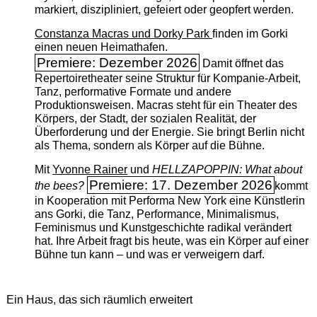
markiert, diszipliniert, gefeiert oder geopfert werden.
Constanza Macras und Dorky Park
finden im Gorki
einen neuen Heimathafen.
Premiere: Dezember 2026
Damit öffnet das
Repertoiretheater seine Struktur für Kompanie-Arbeit,
Tanz, performative Formate und andere
Produktionsweisen. Macras steht für ein Theater des
Körpers, der Stadt, der sozialen Realität, der
Überforderung und der Energie. Sie bringt Berlin nicht
als Thema, sondern als Körper auf die Bühne.
Mit
Yvonne Rainer
und
HELLZAPOPPIN: What about
Premiere: 17. Dezember 2026
the bees?
kommt
in Kooperation mit Performa New York eine Künstlerin
ans Gorki, die Tanz, Performance, Minimalismus,
Feminismus und Kunstgeschichte radikal verändert
hat. Ihre Arbeit fragt bis heute, was ein Körper auf einer
Bühne tun kann – und was er verweigern darf.
Ein Haus, das sich räumlich erweitert