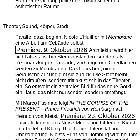
Form: eine Öffnung politischer, historischer und
ästhetischer Räume.
Theater, Sound, Körper, Stadt
Parallel dazu beginnt
Nicole L’Huillier
mit ­
Membrane
eine Arbeit am Gebäude selbst.
Premiere: 9. Oktober 2026
Architektur wird hier
nicht als statischer Stein verstanden, sondern als
Resonanzkörper. Fassade, Vorhänge und Oberflächen
werden zu Membranen. Das Haus hört, nimmt
Geräusche auf und gibt sie zurück. Die Stadt bleibt
nicht draußen, sondern tritt akustisch in das Theater
ein. So entsteht ein zentrales Bild für das neue Gorki:
ein Haus, das nicht nur sendet, sondern empfängt.
Mit
Marco Fusinato
folgt
IN THE CORPSE OF THE
PRESENT – Prince Friedrich von Homburg
nach
Premiere: 23. Oktober 2026
Heinrich von Kleist.
Fusinato kommt aus Noise-Musik und bildender Kunst.
Er arbeitet mit Klang, Bild, Dauer, Intensität und
Überforderung. Kleists Prinz von Homburg wird bei ihm