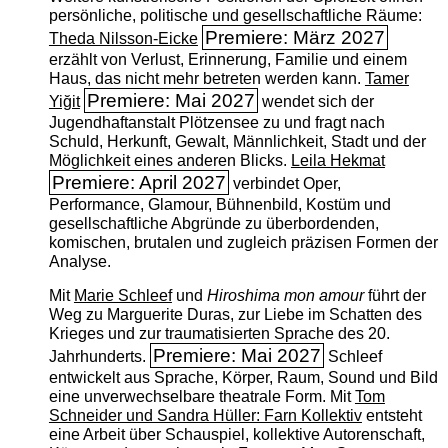
persönliche, politische und gesellschaftliche Räume:
Premiere: März 2027
Theda Nilsson-Eicke
erzählt von Verlust, Erinnerung, Familie und einem
Haus, das nicht mehr betreten werden kann.
Tamer
Premiere: Mai 2027
Yiğit
wendet sich der
Jugendhaftanstalt Plötzensee zu und fragt nach
Schuld, Herkunft, Gewalt, Männlichkeit, Stadt und der
Möglichkeit eines anderen Blicks.
Leila Hekmat
Premiere: April 2027
verbindet Oper,
Performance, Glamour, Bühnenbild, Kostüm und
gesellschaftliche Abgründe zu überbordenden,
komischen, brutalen und zugleich präzisen Formen der
Analyse.
Mit
Marie Schleef
und
Hiroshima mon amour
führt der
Weg zu Marguerite Duras, zur Liebe im Schatten des
Krieges und zur traumatisierten Sprache des 20.
Premiere: Mai 2027
Jahrhunderts.
Schleef
entwickelt aus Sprache, Körper, Raum, Sound und Bild
eine unverwechselbare theatrale Form. Mit
Tom
Schneider und Sandra Hüller: Farn Kollektiv
entsteht
eine Arbeit über Schauspiel, kollektive Autorenschaft,