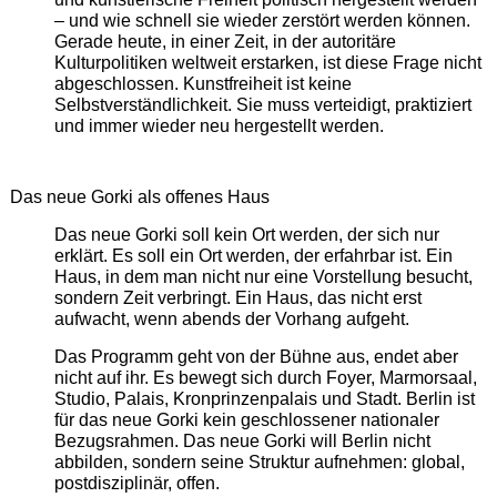
– und wie schnell sie wieder zerstört werden können.
Gerade heute, in einer Zeit, in der autoritäre
Kulturpolitiken weltweit erstarken, ist diese Frage nicht
abgeschlossen. Kunstfreiheit ist keine
Selbstverständlichkeit. Sie muss verteidigt, praktiziert
und immer wieder neu hergestellt werden.
Das neue Gorki als offenes Haus
Das neue Gorki soll kein Ort werden, der sich nur
erklärt. Es soll ein Ort werden, der erfahrbar ist. Ein
Haus, in dem man nicht nur eine Vorstellung besucht,
sondern Zeit verbringt. Ein Haus, das nicht erst
aufwacht, wenn abends der Vorhang aufgeht.
Das Programm geht von der Bühne aus, endet aber
nicht auf ihr. Es bewegt sich durch Foyer, Marmorsaal,
Studio, Palais, Kronprinzenpalais und Stadt. Berlin ist
für das neue Gorki kein geschlossener nationaler
Bezugsrahmen. Das neue Gorki will Berlin nicht
abbilden, sondern seine Struktur aufnehmen: global,
postdisziplinär, offen.