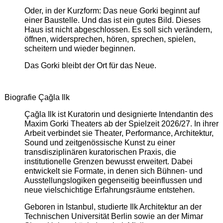
Oder, in der Kurzform: Das neue Gorki beginnt auf
einer Baustelle. Und das ist ein gutes Bild. Dieses
Haus ist nicht abgeschlossen. Es soll sich verändern,
öffnen, widersprechen, hören, sprechen, spielen,
scheitern und wieder beginnen.
Das Gorki bleibt der Ort für das Neue.
Biografie Çağla Ilk
Çağla Ilk ist Kuratorin und designierte Intendantin des
Maxim Gorki Theaters ab der Spielzeit 2026/27. In ihrer
Arbeit verbindet sie Theater, Performance, Architektur,
Sound und zeitgenössische Kunst zu einer
transdisziplinären kuratorischen Praxis, die
institutionelle Grenzen bewusst erweitert. Dabei
entwickelt sie Formate, in denen sich Bühnen- und
Ausstellungslogiken gegenseitig beeinflussen und
neue vielschichtige Erfahrungsräume entstehen.
Geboren in Istanbul, studierte Ilk Architektur an der
Technischen Universität Berlin sowie an der Mimar