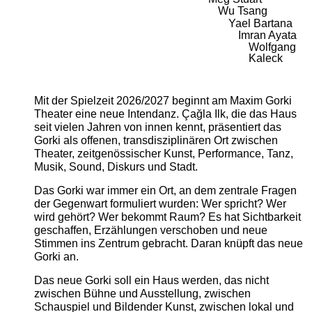
Wu Tsang
Yael Bartana
Imran Ayata
Wolfgang
Kaleck
Mit der Spielzeit 2026/2027 beginnt am Maxim Gorki
Theater eine neue Intendanz. Çağla Ilk, die das Haus
seit vielen Jahren von innen kennt, präsentiert das
Gorki als offenen, transdisziplinären Ort zwischen
Theater, zeitgenössischer Kunst, Performance, Tanz,
Musik, Sound, Diskurs und Stadt.
Das Gorki war immer ein Ort, an dem zentrale Fragen
der Gegenwart formuliert wurden: Wer spricht? Wer
wird gehört? Wer bekommt Raum? Es hat Sichtbarkeit
geschaffen, Erzählungen verschoben und neue
Stimmen ins Zentrum gebracht. Daran knüpft das neue
Gorki an.
Das neue Gorki soll ein Haus werden, das nicht
zwischen Bühne und Ausstellung, zwischen
Schauspiel und Bildender Kunst, zwischen lokal und