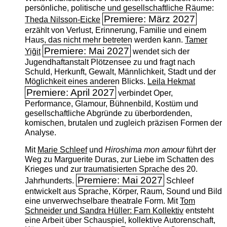
persönliche, politische und gesellschaftliche Räume:
Premiere: März 2027
Theda Nilsson-Eicke
erzählt von Verlust, Erinnerung, Familie und einem
Haus, das nicht mehr betreten werden kann.
Tamer
Premiere: Mai 2027
Yiğit
wendet sich der
Jugendhaftanstalt Plötzensee zu und fragt nach
Schuld, Herkunft, Gewalt, Männlichkeit, Stadt und der
Möglichkeit eines anderen Blicks.
Leila Hekmat
Premiere: April 2027
verbindet Oper,
Performance, Glamour, Bühnenbild, Kostüm und
gesellschaftliche Abgründe zu überbordenden,
komischen, brutalen und zugleich präzisen Formen der
Analyse.
Mit
Marie Schleef
und
Hiroshima mon amour
führt der
Weg zu Marguerite Duras, zur Liebe im Schatten des
Krieges und zur traumatisierten Sprache des 20.
Premiere: Mai 2027
Jahrhunderts.
Schleef
entwickelt aus Sprache, Körper, Raum, Sound und Bild
eine unverwechselbare theatrale Form. Mit
Tom
Schneider und Sandra Hüller: Farn Kollektiv
entsteht
eine Arbeit über Schauspiel, kollektive Autorenschaft,