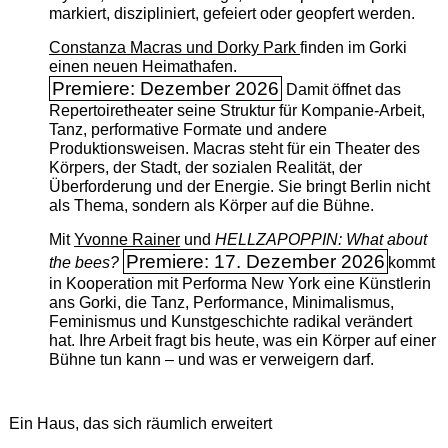
markiert, diszipliniert, gefeiert oder geopfert werden.
Constanza Macras und Dorky Park
finden im Gorki
einen neuen Heimathafen.
Premiere: Dezember 2026
Damit öffnet das
Repertoiretheater seine Struktur für Kompanie-Arbeit,
Tanz, performative Formate und andere
Produktionsweisen. Macras steht für ein Theater des
Körpers, der Stadt, der sozialen Realität, der
Überforderung und der Energie. Sie bringt Berlin nicht
als Thema, sondern als Körper auf die Bühne.
Mit
Yvonne Rainer
und
HELLZAPOPPIN: What about
Premiere: 17. Dezember 2026
the bees?
kommt
in Kooperation mit Performa New York eine Künstlerin
ans Gorki, die Tanz, Performance, Minimalismus,
Feminismus und Kunstgeschichte radikal verändert
hat. Ihre Arbeit fragt bis heute, was ein Körper auf einer
Bühne tun kann – und was er verweigern darf.
Ein Haus, das sich räumlich erweitert