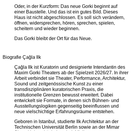
Oder, in der Kurzform: Das neue Gorki beginnt auf
einer Baustelle. Und das ist ein gutes Bild. Dieses
Haus ist nicht abgeschlossen. Es soll sich verändern,
öffnen, widersprechen, hören, sprechen, spielen,
scheitern und wieder beginnen.
Das Gorki bleibt der Ort für das Neue.
Biografie Çağla Ilk
Çağla Ilk ist Kuratorin und designierte Intendantin des
Maxim Gorki Theaters ab der Spielzeit 2026/27. In ihrer
Arbeit verbindet sie Theater, Performance, Architektur,
Sound und zeitgenössische Kunst zu einer
transdisziplinären kuratorischen Praxis, die
institutionelle Grenzen bewusst erweitert. Dabei
entwickelt sie Formate, in denen sich Bühnen- und
Ausstellungslogiken gegenseitig beeinflussen und
neue vielschichtige Erfahrungsräume entstehen.
Geboren in Istanbul, studierte Ilk Architektur an der
Technischen Universität Berlin sowie an der Mimar