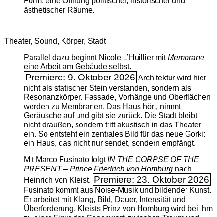
Form: eine Öffnung politischer, historischer und
ästhetischer Räume.
Theater, Sound, Körper, Stadt
Parallel dazu beginnt
Nicole L’Huillier
mit ­
Membrane
eine Arbeit am Gebäude selbst.
Premiere: 9. Oktober 2026
Architektur wird hier
nicht als statischer Stein verstanden, sondern als
Resonanzkörper. Fassade, Vorhänge und Oberflächen
werden zu Membranen. Das Haus hört, nimmt
Geräusche auf und gibt sie zurück. Die Stadt bleibt
nicht draußen, sondern tritt akustisch in das Theater
ein. So entsteht ein zentrales Bild für das neue Gorki:
ein Haus, das nicht nur sendet, sondern empfängt.
Mit
Marco Fusinato
folgt
IN THE CORPSE OF THE
PRESENT – Prince Friedrich von Homburg
nach
Premiere: 23. Oktober 2026
Heinrich von Kleist.
Fusinato kommt aus Noise-Musik und bildender Kunst.
Er arbeitet mit Klang, Bild, Dauer, Intensität und
Überforderung. Kleists Prinz von Homburg wird bei ihm