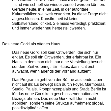
– und wie schnell sie wieder zerstört werden können.
Gerade heute, in einer Zeit, in der autoritäre
Kulturpolitiken weltweit erstarken, ist diese Frage nicht
abgeschlossen. Kunstfreiheit ist keine
Selbstverständlichkeit. Sie muss verteidigt, praktiziert
und immer wieder neu hergestellt werden.
Das neue Gorki als offenes Haus
Das neue Gorki soll kein Ort werden, der sich nur
erklärt. Es soll ein Ort werden, der erfahrbar ist. Ein
Haus, in dem man nicht nur eine Vorstellung besucht,
sondern Zeit verbringt. Ein Haus, das nicht erst
aufwacht, wenn abends der Vorhang aufgeht.
Das Programm geht von der Bühne aus, endet aber
nicht auf ihr. Es bewegt sich durch Foyer, Marmorsaal,
Studio, Palais, Kronprinzenpalais und Stadt. Berlin ist
für das neue Gorki kein geschlossener nationaler
Bezugsrahmen. Das neue Gorki will Berlin nicht
abbilden, sondern seine Struktur aufnehmen: global,
postdisziplinär, offen.