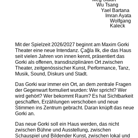
Wu Tsang
Yael Bartana
Imran Ayata
Wolfgang
Kaleck
Mit der Spielzeit 2026/2027 beginnt am Maxim Gorki
Theater eine neue Intendanz. Çağla Ilk, die das Haus
seit vielen Jahren von innen kennt, präsentiert das
Gorki als offenen, transdisziplinären Ort zwischen
Theater, zeitgenössischer Kunst, Performance, Tanz,
Musik, Sound, Diskurs und Stadt.
Das Gorki war immer ein Ort, an dem zentrale Fragen
der Gegenwart formuliert wurden: Wer spricht? Wer
wird gehört? Wer bekommt Raum? Es hat Sichtbarkeit
geschaffen, Erzählungen verschoben und neue
Stimmen ins Zentrum gebracht. Daran knüpft das neue
Gorki an.
Das neue Gorki soll ein Haus werden, das nicht
zwischen Bühne und Ausstellung, zwischen
Schauspiel und Bildender Kunst, zwischen lokal und