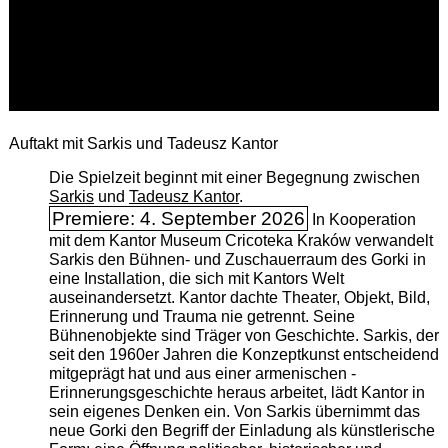
Auftakt mit Sarkis und Tadeusz Kantor
Die Spielzeit beginnt mit einer Begegnung zwischen
Sarkis
und
Tadeusz Kantor
.
Premiere: 4. September 2026
In Kooperation
mit dem Kantor Museum Cricoteka Kraków verwandelt
Sarkis den Bühnen- und Zuschauerraum des Gorki in
eine Installation, die sich mit Kantors Welt
auseinandersetzt. Kantor dachte Theater, Objekt, Bild,
Erinnerung und Trauma nie getrennt. Seine
Bühnenobjekte sind Träger von Geschichte. Sarkis, der
seit den 1960er Jahren die Konzeptkunst entscheidend
mitgeprägt hat und aus einer armenischen ­
Erinnerungsgeschichte heraus arbeitet, lädt Kantor in
sein eigenes Denken ein. Von Sarkis übernimmt das
neue Gorki den Begriff der Einladung als künstlerische