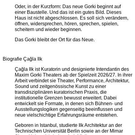
Oder, in der Kurzform: Das neue Gorki beginnt auf
einer Baustelle. Und das ist ein gutes Bild. Dieses
Haus ist nicht abgeschlossen. Es soll sich verändern,
öffnen, widersprechen, hören, sprechen, spielen,
scheitern und wieder beginnen.
Das Gorki bleibt der Ort für das Neue.
Biografie Çağla Ilk
Çağla Ilk ist Kuratorin und designierte Intendantin des
Maxim Gorki Theaters ab der Spielzeit 2026/27. In ihrer
Arbeit verbindet sie Theater, Performance, Architektur,
Sound und zeitgenössische Kunst zu einer
transdisziplinären kuratorischen Praxis, die
institutionelle Grenzen bewusst erweitert. Dabei
entwickelt sie Formate, in denen sich Bühnen- und
Ausstellungslogiken gegenseitig beeinflussen und
neue vielschichtige Erfahrungsräume entstehen.
Geboren in Istanbul, studierte Ilk Architektur an der
Technischen Universität Berlin sowie an der Mimar