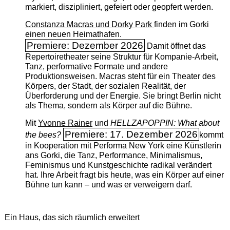
markiert, diszipliniert, gefeiert oder geopfert werden.
Constanza Macras und Dorky Park
finden im Gorki
einen neuen Heimathafen.
Premiere: Dezember 2026
Damit öffnet das
Repertoiretheater seine Struktur für Kompanie-Arbeit,
Tanz, performative Formate und andere
Produktionsweisen. Macras steht für ein Theater des
Körpers, der Stadt, der sozialen Realität, der
Überforderung und der Energie. Sie bringt Berlin nicht
als Thema, sondern als Körper auf die Bühne.
Mit
Yvonne Rainer
und
HELLZAPOPPIN: What about
Premiere: 17. Dezember 2026
the bees?
kommt
in Kooperation mit Performa New York eine Künstlerin
ans Gorki, die Tanz, Performance, Minimalismus,
Feminismus und Kunstgeschichte radikal verändert
hat. Ihre Arbeit fragt bis heute, was ein Körper auf einer
Bühne tun kann – und was er verweigern darf.
Ein Haus, das sich räumlich erweitert