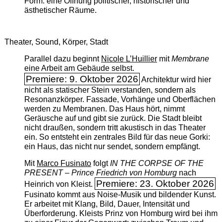
Form: eine Öffnung politischer, historischer und
ästhetischer Räume.
Theater, Sound, Körper, Stadt
Parallel dazu beginnt
Nicole L’Huillier
mit ­
Membrane
eine Arbeit am Gebäude selbst.
Premiere: 9. Oktober 2026
Architektur wird hier
nicht als statischer Stein verstanden, sondern als
Resonanzkörper. Fassade, Vorhänge und Oberflächen
werden zu Membranen. Das Haus hört, nimmt
Geräusche auf und gibt sie zurück. Die Stadt bleibt
nicht draußen, sondern tritt akustisch in das Theater
ein. So entsteht ein zentrales Bild für das neue Gorki:
ein Haus, das nicht nur sendet, sondern empfängt.
Mit
Marco Fusinato
folgt
IN THE CORPSE OF THE
PRESENT – Prince Friedrich von Homburg
nach
Premiere: 23. Oktober 2026
Heinrich von Kleist.
Fusinato kommt aus Noise-Musik und bildender Kunst.
Er arbeitet mit Klang, Bild, Dauer, Intensität und
Überforderung. Kleists Prinz von Homburg wird bei ihm