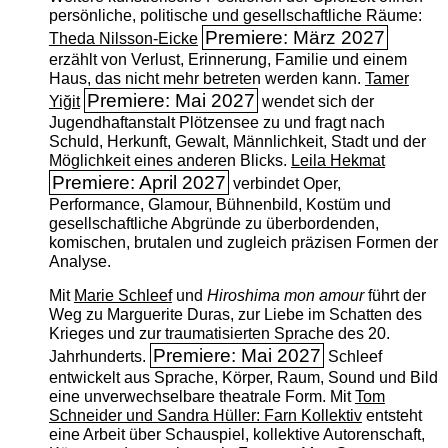
persönliche, politische und gesellschaftliche Räume:
Premiere: März 2027
Theda Nilsson-Eicke
erzählt von Verlust, Erinnerung, Familie und einem
Haus, das nicht mehr betreten werden kann.
Tamer
Premiere: Mai 2027
Yiğit
wendet sich der
Jugendhaftanstalt Plötzensee zu und fragt nach
Schuld, Herkunft, Gewalt, Männlichkeit, Stadt und der
Möglichkeit eines anderen Blicks.
Leila Hekmat
Premiere: April 2027
verbindet Oper,
Performance, Glamour, Bühnenbild, Kostüm und
gesellschaftliche Abgründe zu überbordenden,
komischen, brutalen und zugleich präzisen Formen der
Analyse.
Mit
Marie Schleef
und
Hiroshima mon amour
führt der
Weg zu Marguerite Duras, zur Liebe im Schatten des
Krieges und zur traumatisierten Sprache des 20.
Premiere: Mai 2027
Jahrhunderts.
Schleef
entwickelt aus Sprache, Körper, Raum, Sound und Bild
eine unverwechselbare theatrale Form. Mit
Tom
Schneider und Sandra Hüller: Farn Kollektiv
entsteht
eine Arbeit über Schauspiel, kollektive Autorenschaft,