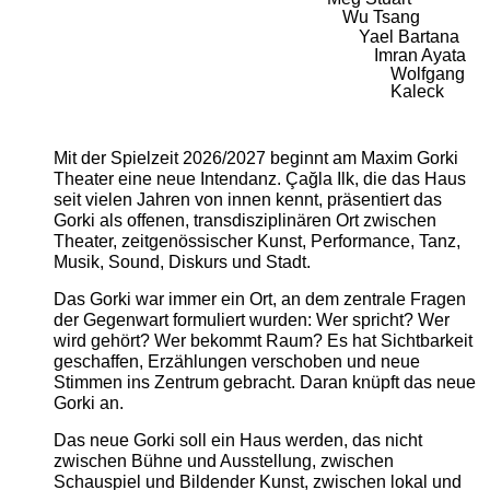
Wu Tsang
Yael Bartana
Imran Ayata
Wolfgang
Kaleck
Mit der Spielzeit 2026/2027 beginnt am Maxim Gorki
Theater eine neue Intendanz. Çağla Ilk, die das Haus
seit vielen Jahren von innen kennt, präsentiert das
Gorki als offenen, transdisziplinären Ort zwischen
Theater, zeitgenössischer Kunst, Performance, Tanz,
Musik, Sound, Diskurs und Stadt.
Das Gorki war immer ein Ort, an dem zentrale Fragen
der Gegenwart formuliert wurden: Wer spricht? Wer
wird gehört? Wer bekommt Raum? Es hat Sichtbarkeit
geschaffen, Erzählungen verschoben und neue
Stimmen ins Zentrum gebracht. Daran knüpft das neue
Gorki an.
Das neue Gorki soll ein Haus werden, das nicht
zwischen Bühne und Ausstellung, zwischen
Schauspiel und Bildender Kunst, zwischen lokal und