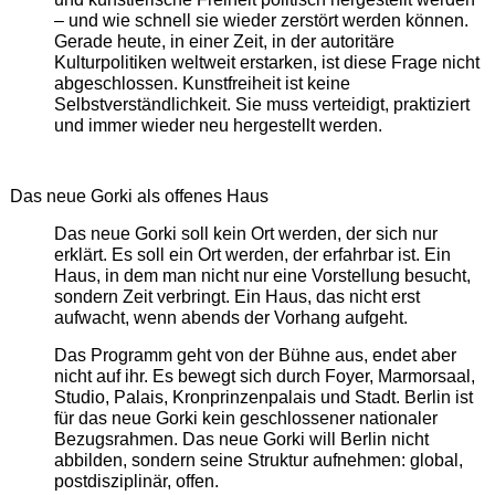
– und wie schnell sie wieder zerstört werden können.
Gerade heute, in einer Zeit, in der autoritäre
Kulturpolitiken weltweit erstarken, ist diese Frage nicht
abgeschlossen. Kunstfreiheit ist keine
Selbstverständlichkeit. Sie muss verteidigt, praktiziert
und immer wieder neu hergestellt werden.
Das neue Gorki als offenes Haus
Das neue Gorki soll kein Ort werden, der sich nur
erklärt. Es soll ein Ort werden, der erfahrbar ist. Ein
Haus, in dem man nicht nur eine Vorstellung besucht,
sondern Zeit verbringt. Ein Haus, das nicht erst
aufwacht, wenn abends der Vorhang aufgeht.
Das Programm geht von der Bühne aus, endet aber
nicht auf ihr. Es bewegt sich durch Foyer, Marmorsaal,
Studio, Palais, Kronprinzenpalais und Stadt. Berlin ist
für das neue Gorki kein geschlossener nationaler
Bezugsrahmen. Das neue Gorki will Berlin nicht
abbilden, sondern seine Struktur aufnehmen: global,
postdisziplinär, offen.