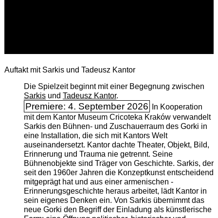
Auftakt mit Sarkis und Tadeusz Kantor
Die Spielzeit beginnt mit einer Begegnung zwischen
Sarkis
und
Tadeusz Kantor
.
Premiere: 4. September 2026
In Kooperation
mit dem Kantor Museum Cricoteka Kraków verwandelt
Sarkis den Bühnen- und Zuschauerraum des Gorki in
eine Installation, die sich mit Kantors Welt
auseinandersetzt. Kantor dachte Theater, Objekt, Bild,
Erinnerung und Trauma nie getrennt. Seine
Bühnenobjekte sind Träger von Geschichte. Sarkis, der
seit den 1960er Jahren die Konzeptkunst entscheidend
mitgeprägt hat und aus einer armenischen ­
Erinnerungsgeschichte heraus arbeitet, lädt Kantor in
sein eigenes Denken ein. Von Sarkis übernimmt das
neue Gorki den Begriff der Einladung als künstlerische