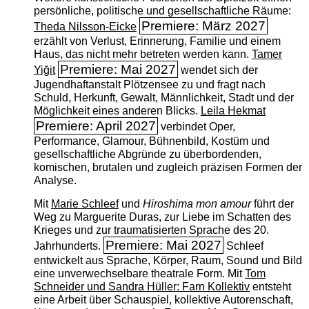
persönliche, politische und gesellschaftliche Räume:
Premiere: März 2027
Theda Nilsson-Eicke
erzählt von Verlust, Erinnerung, Familie und einem
Haus, das nicht mehr betreten werden kann.
Tamer
Premiere: Mai 2027
Yiğit
wendet sich der
Jugendhaftanstalt Plötzensee zu und fragt nach
Schuld, Herkunft, Gewalt, Männlichkeit, Stadt und der
Möglichkeit eines anderen Blicks.
Leila Hekmat
Premiere: April 2027
verbindet Oper,
Performance, Glamour, Bühnenbild, Kostüm und
gesellschaftliche Abgründe zu überbordenden,
komischen, brutalen und zugleich präzisen Formen der
Analyse.
Mit
Marie Schleef
und
Hiroshima mon amour
führt der
Weg zu Marguerite Duras, zur Liebe im Schatten des
Krieges und zur traumatisierten Sprache des 20.
Premiere: Mai 2027
Jahrhunderts.
Schleef
entwickelt aus Sprache, Körper, Raum, Sound und Bild
eine unverwechselbare theatrale Form. Mit
Tom
Schneider und Sandra Hüller: Farn Kollektiv
entsteht
eine Arbeit über Schauspiel, kollektive Autorenschaft,