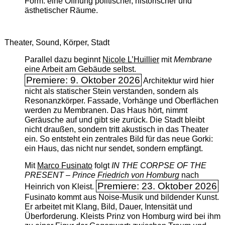
Form: eine Öffnung politischer, historischer und
ästhetischer Räume.
Theater, Sound, Körper, Stadt
Parallel dazu beginnt
Nicole L’Huillier
mit ­
Membrane
eine Arbeit am Gebäude selbst.
Premiere: 9. Oktober 2026
Architektur wird hier
nicht als statischer Stein verstanden, sondern als
Resonanzkörper. Fassade, Vorhänge und Oberflächen
werden zu Membranen. Das Haus hört, nimmt
Geräusche auf und gibt sie zurück. Die Stadt bleibt
nicht draußen, sondern tritt akustisch in das Theater
ein. So entsteht ein zentrales Bild für das neue Gorki:
ein Haus, das nicht nur sendet, sondern empfängt.
Mit
Marco Fusinato
folgt
IN THE CORPSE OF THE
PRESENT – Prince Friedrich von Homburg
nach
Premiere: 23. Oktober 2026
Heinrich von Kleist.
Fusinato kommt aus Noise-Musik und bildender Kunst.
Er arbeitet mit Klang, Bild, Dauer, Intensität und
Überforderung. Kleists Prinz von Homburg wird bei ihm