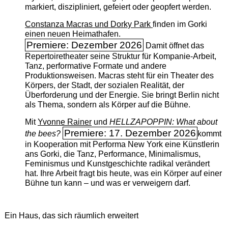
markiert, diszipliniert, gefeiert oder geopfert werden.
Constanza Macras und Dorky Park
finden im Gorki
einen neuen Heimathafen.
Premiere: Dezember 2026
Damit öffnet das
Repertoiretheater seine Struktur für Kompanie-Arbeit,
Tanz, performative Formate und andere
Produktionsweisen. Macras steht für ein Theater des
Körpers, der Stadt, der sozialen Realität, der
Überforderung und der Energie. Sie bringt Berlin nicht
als Thema, sondern als Körper auf die Bühne.
Mit
Yvonne Rainer
und
HELLZAPOPPIN: What about
Premiere: 17. Dezember 2026
the bees?
kommt
in Kooperation mit Performa New York eine Künstlerin
ans Gorki, die Tanz, Performance, Minimalismus,
Feminismus und Kunstgeschichte radikal verändert
hat. Ihre Arbeit fragt bis heute, was ein Körper auf einer
Bühne tun kann – und was er verweigern darf.
Ein Haus, das sich räumlich erweitert