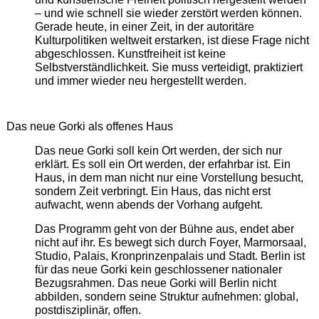
– und wie schnell sie wieder zerstört werden können.
Gerade heute, in einer Zeit, in der autoritäre
Kulturpolitiken weltweit erstarken, ist diese Frage nicht
abgeschlossen. Kunstfreiheit ist keine
Selbstverständlichkeit. Sie muss verteidigt, praktiziert
und immer wieder neu hergestellt werden.
Das neue Gorki als offenes Haus
Das neue Gorki soll kein Ort werden, der sich nur
erklärt. Es soll ein Ort werden, der erfahrbar ist. Ein
Haus, in dem man nicht nur eine Vorstellung besucht,
sondern Zeit verbringt. Ein Haus, das nicht erst
aufwacht, wenn abends der Vorhang aufgeht.
Das Programm geht von der Bühne aus, endet aber
nicht auf ihr. Es bewegt sich durch Foyer, Marmorsaal,
Studio, Palais, Kronprinzenpalais und Stadt. Berlin ist
für das neue Gorki kein geschlossener nationaler
Bezugsrahmen. Das neue Gorki will Berlin nicht
abbilden, sondern seine Struktur aufnehmen: global,
postdisziplinär, offen.