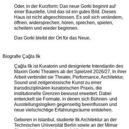
Oder, in der Kurzform: Das neue Gorki beginnt auf
einer Baustelle. Und das ist ein gutes Bild. Dieses
Haus ist nicht abgeschlossen. Es soll sich verändern,
öffnen, widersprechen, hören, sprechen, spielen,
scheitern und wieder beginnen.
Das Gorki bleibt der Ort für das Neue.
Biografie Çağla Ilk
Çağla Ilk ist Kuratorin und designierte Intendantin des
Maxim Gorki Theaters ab der Spielzeit 2026/27. In ihrer
Arbeit verbindet sie Theater, Performance, Architektur,
Sound und zeitgenössische Kunst zu einer
transdisziplinären kuratorischen Praxis, die
institutionelle Grenzen bewusst erweitert. Dabei
entwickelt sie Formate, in denen sich Bühnen- und
Ausstellungslogiken gegenseitig beeinflussen und
neue vielschichtige Erfahrungsräume entstehen.
Geboren in Istanbul, studierte Ilk Architektur an der
Technischen Universität Berlin sowie an der Mimar