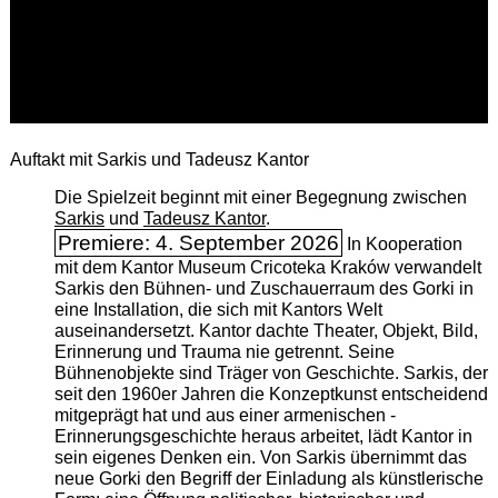
Auftakt mit Sarkis und Tadeusz Kantor
Die Spielzeit beginnt mit einer Begegnung zwischen
Sarkis
und
Tadeusz Kantor
.
Premiere: 4. September 2026
In Kooperation
mit dem Kantor Museum Cricoteka Kraków verwandelt
Sarkis den Bühnen- und Zuschauerraum des Gorki in
eine Installation, die sich mit Kantors Welt
auseinandersetzt. Kantor dachte Theater, Objekt, Bild,
Erinnerung und Trauma nie getrennt. Seine
Bühnenobjekte sind Träger von Geschichte. Sarkis, der
seit den 1960er Jahren die Konzeptkunst entscheidend
mitgeprägt hat und aus einer armenischen ­
Erinnerungsgeschichte heraus arbeitet, lädt Kantor in
sein eigenes Denken ein. Von Sarkis übernimmt das
neue Gorki den Begriff der Einladung als künstlerische