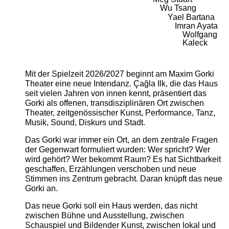
Wu Tsang
Yael Bartana
Imran Ayata
Wolfgang
Kaleck
Mit der Spielzeit 2026/2027 beginnt am Maxim Gorki
Theater eine neue Intendanz. Çağla Ilk, die das Haus
seit vielen Jahren von innen kennt, präsentiert das
Gorki als offenen, transdisziplinären Ort zwischen
Theater, zeitgenössischer Kunst, Performance, Tanz,
Musik, Sound, Diskurs und Stadt.
Das Gorki war immer ein Ort, an dem zentrale Fragen
der Gegenwart formuliert wurden: Wer spricht? Wer
wird gehört? Wer bekommt Raum? Es hat Sichtbarkeit
geschaffen, Erzählungen verschoben und neue
Stimmen ins Zentrum gebracht. Daran knüpft das neue
Gorki an.
Das neue Gorki soll ein Haus werden, das nicht
zwischen Bühne und Ausstellung, zwischen
Schauspiel und Bildender Kunst, zwischen lokal und