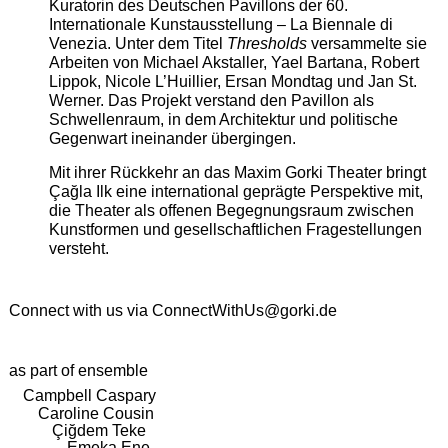
Kuratorin des Deutschen Pavillons der 60.
Internationale Kunstausstellung – La Biennale di
Venezia. Unter dem Titel
Thresholds
versammelte sie
Arbeiten von Michael Akstaller, Yael Bartana, Robert
Lippok, Nicole L’Huillier, Ersan Mondtag und Jan St.
Werner. Das Projekt verstand den Pavillon als
Schwellenraum, in dem Architektur und politische
Gegenwart ineinander übergingen.
Mit ihrer Rückkehr an das Maxim Gorki Theater bringt
Çağla Ilk eine international geprägte Perspektive mit,
die Theater als offenen Begegnungsraum zwischen
Kunstformen und gesellschaftlichen Fragestellungen
versteht.
Connect with us via
ConnectWithUs@gorki.de
as part of ensemble
Campbell Caspary
Caroline Cousin
Çiğdem Teke
Emeka Ene