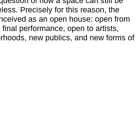
uestion of how a space can still be
ess. Precisely for this reason, the
onceived as an open house: open from
 final performance, open to artists,
rhoods, new publics, and new forms of