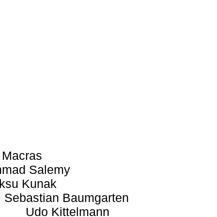
 Macras
mad Salemy
ksu Kunak
Sebastian Baumgarten
Udo Kittelmann