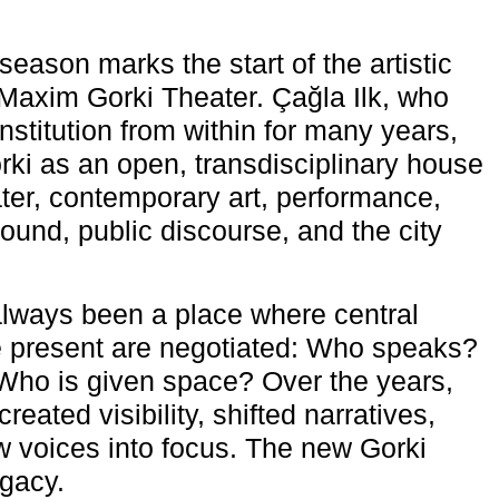
eason marks the start of the artistic
e Maxim Gorki Theater. Çağla Ilk, who
nstitution from within for many years,
rki as an open, transdisciplinary house
ter, contemporary art, performance,
ound, public discourse, and the city
lways been a place where central
e present are negotiated: Who speaks?
Who is given space? Over the years,
reated visibility, shifted narratives,
 voices into focus. The new Gorki
egacy.