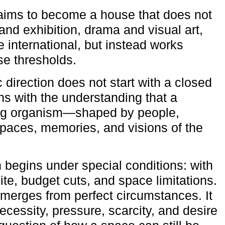
aims to become a house that does not
and exhibition, drama and visual art,
e international, but instead works
ese thresholds.
c direction does not start with a closed
ns with the understanding that a
ving organism—shaped by people,
 spaces, memories, and visions of the
n begins under special conditions: with
ite, budget cuts, and space limitations.
emerges from perfect circumstances. It
cessity, pressure, scarcity, and desire