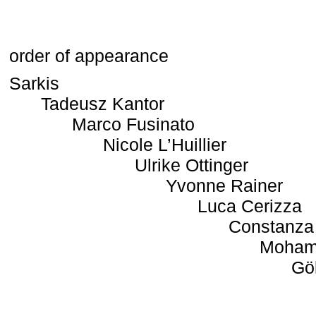
order of appearance
Sarkis
Tadeusz Kantor
Marco Fusinato
Nicole L’Huillier
Ulrike Ottinger
Yvonne Rainer
Luca Cerizza
Constanza
Moham
Gö