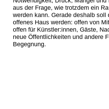
Notwendigkeit, Druck, Mangel und
aus der Frage, wie trotzdem ein R
werden kann. Gerade deshalb soll 
offenes Haus werden: offen von Mit
offen für Künstler:innen, Gäste, N
neue Öffentlichkeiten und andere 
Begegnung.