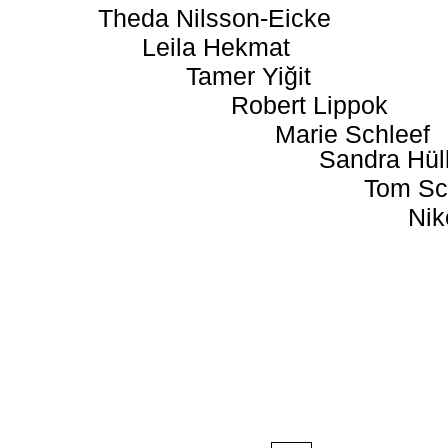
Theda Nilsson-Eicke
Leila Hekmat
Tamer Yiğit
Robert Lippok
Marie Schleef
Sandra Hül
Tom Sc
Nik