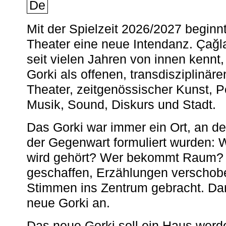
De
Mit der Spielzeit 2026/2027 begin
Theater eine neue Intendanz. Çağla
seit vielen Jahren von innen kennt,
Gorki als offenen, transdisziplinär
Theater, zeitgenössischer Kunst, 
Musik, Sound, Diskurs und Stadt.
Das Gorki war immer ein Ort, an d
der Gegenwart formuliert wurden: 
wird gehört? Wer bekommt Raum? E
geschaffen, Erzählungen verschob
Stimmen ins Zentrum gebracht. Da
neue Gorki an.
Das neue Gorki soll ein Haus werde