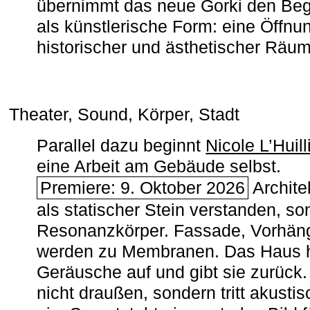
übernimmt das neue Gorki den Begr
als künstlerische Form: eine Öffnun
historischer und ästhetischer Räu
Theater, Sound, Körper, Stadt
Parallel dazu beginnt
Nicole L’Huill
eine Arbeit am Gebäude selbst.
Premiere: 9. Oktober 2026
Architek
als statischer Stein verstanden, so
Resonanzkörper. Fassade, Vorhän
werden zu Membranen. Das Haus h
Geräusche auf und gibt sie zurück. 
nicht draußen, sondern tritt akusti