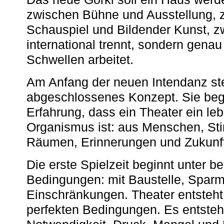
zwischen Bühne und Ausstellung, 
Schauspiel und Bildender Kunst, z
international trennt, sondern gena
Schwellen arbeitet.
Am Anfang der neuen Intendanz st
abgeschlossenes Konzept. Sie begi
Erfahrung, dass ein Theater ein le
Organismus ist: aus Menschen, S
Räumen, Erinnerungen und Zukunf
Die erste Spielzeit beginnt unter 
Bedingungen: mit Baustelle, Spa
Einschränkungen. Theater entsteht
perfekten Bedingungen. Es entsteh