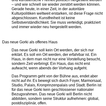
– und wie schnell sie wieder zerstört werden können.
Gerade heute, in einer Zeit, in der autoritäre
Kulturpolitiken weltweit erstarken, ist diese Frage nicht
abgeschlossen. Kunstfreiheit ist keine
Selbstverständlichkeit. Sie muss verteidigt, praktiziert
und immer wieder neu hergestellt werden.
Das neue Gorki als offenes Haus
Das neue Gorki soll kein Ort werden, der sich nur
erklärt. Es soll ein Ort werden, der erfahrbar ist. Ein
Haus, in dem man nicht nur eine Vorstellung besucht,
sondern Zeit verbringt. Ein Haus, das nicht erst
aufwacht, wenn abends der Vorhang aufgeht.
Das Programm geht von der Bühne aus, endet aber
nicht auf ihr. Es bewegt sich durch Foyer, Marmorsaal,
Studio, Palais, Kronprinzenpalais und Stadt. Berlin ist
für das neue Gorki kein geschlossener nationaler
Bezugsrahmen. Das neue Gorki will Berlin nicht
abbilden, sondern seine Struktur aufnehmen: global,
postdisziplinär, offen.