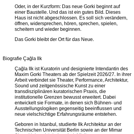
Oder, in der Kurzform: Das neue Gorki beginnt auf
einer Baustelle. Und das ist ein gutes Bild. Dieses
Haus ist nicht abgeschlossen. Es soll sich verändern,
öffnen, widersprechen, hören, sprechen, spielen,
scheitern und wieder beginnen.
Das Gorki bleibt der Ort für das Neue.
Biografie Çağla Ilk
Çağla Ilk ist Kuratorin und designierte Intendantin des
Maxim Gorki Theaters ab der Spielzeit 2026/27. In ihrer
Arbeit verbindet sie Theater, Performance, Architektur,
Sound und zeitgenössische Kunst zu einer
transdisziplinären kuratorischen Praxis, die
institutionelle Grenzen bewusst erweitert. Dabei
entwickelt sie Formate, in denen sich Bühnen- und
Ausstellungslogiken gegenseitig beeinflussen und
neue vielschichtige Erfahrungsräume entstehen.
Geboren in Istanbul, studierte Ilk Architektur an der
Technischen Universität Berlin sowie an der Mimar