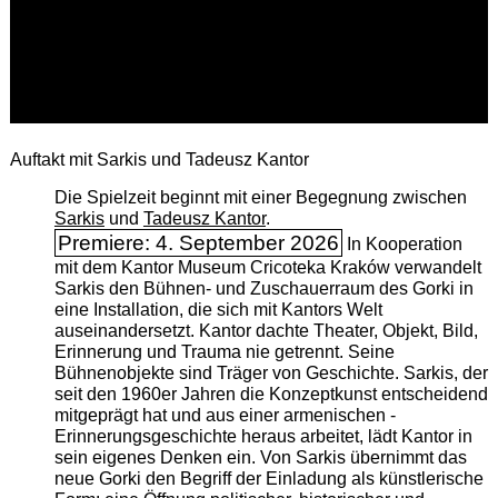
Auftakt mit Sarkis und Tadeusz Kantor
Die Spielzeit beginnt mit einer Begegnung zwischen
Sarkis
und
Tadeusz Kantor
.
Premiere: 4. September 2026
In Kooperation
mit dem Kantor Museum Cricoteka Kraków verwandelt
Sarkis den Bühnen- und Zuschauerraum des Gorki in
eine Installation, die sich mit Kantors Welt
auseinandersetzt. Kantor dachte Theater, Objekt, Bild,
Erinnerung und Trauma nie getrennt. Seine
Bühnenobjekte sind Träger von Geschichte. Sarkis, der
seit den 1960er Jahren die Konzeptkunst entscheidend
mitgeprägt hat und aus einer armenischen ­
Erinnerungsgeschichte heraus arbeitet, lädt Kantor in
sein eigenes Denken ein. Von Sarkis übernimmt das
neue Gorki den Begriff der Einladung als künstlerische