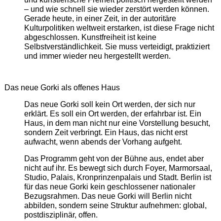
– und wie schnell sie wieder zerstört werden können.
Gerade heute, in einer Zeit, in der autoritäre
Kulturpolitiken weltweit erstarken, ist diese Frage nicht
abgeschlossen. Kunstfreiheit ist keine
Selbstverständlichkeit. Sie muss verteidigt, praktiziert
und immer wieder neu hergestellt werden.
Das neue Gorki als offenes Haus
Das neue Gorki soll kein Ort werden, der sich nur
erklärt. Es soll ein Ort werden, der erfahrbar ist. Ein
Haus, in dem man nicht nur eine Vorstellung besucht,
sondern Zeit verbringt. Ein Haus, das nicht erst
aufwacht, wenn abends der Vorhang aufgeht.
Das Programm geht von der Bühne aus, endet aber
nicht auf ihr. Es bewegt sich durch Foyer, Marmorsaal,
Studio, Palais, Kronprinzenpalais und Stadt. Berlin ist
für das neue Gorki kein geschlossener nationaler
Bezugsrahmen. Das neue Gorki will Berlin nicht
abbilden, sondern seine Struktur aufnehmen: global,
postdisziplinär, offen.