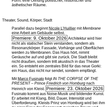
Form: eine Öffnung politischer, historischer und
ästhetischer Räume.
Theater, Sound, Körper, Stadt
Parallel dazu beginnt
Nicole L’Huillier
mit ­
Membrane
eine Arbeit am Gebäude selbst.
Premiere: 9. Oktober 2026
Architektur wird hier
nicht als statischer Stein verstanden, sondern als
Resonanzkörper. Fassade, Vorhänge und Oberflächen
werden zu Membranen. Das Haus hört, nimmt
Geräusche auf und gibt sie zurück. Die Stadt bleibt
nicht draußen, sondern tritt akustisch in das Theater
ein. So entsteht ein zentrales Bild für das neue Gorki:
ein Haus, das nicht nur sendet, sondern empfängt.
Mit
Marco Fusinato
folgt
IN THE CORPSE OF THE
PRESENT – Prince Friedrich von Homburg
nach
Premiere: 23. Oktober 2026
Heinrich von Kleist.
Fusinato kommt aus Noise-Musik und bildender Kunst.
Er arbeitet mit Klang, Bild, Dauer, Intensität und
Überforderung. Kleists Prinz von Homburg wird bei ihm