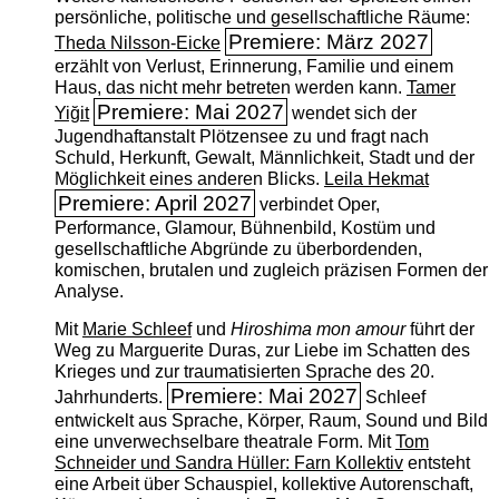
persönliche, politische und gesellschaftliche Räume:
Premiere: März 2027
Theda Nilsson-Eicke
erzählt von Verlust, Erinnerung, Familie und einem
Haus, das nicht mehr betreten werden kann.
Tamer
Premiere: Mai 2027
Yiğit
wendet sich der
Jugendhaftanstalt Plötzensee zu und fragt nach
Schuld, Herkunft, Gewalt, Männlichkeit, Stadt und der
Möglichkeit eines anderen Blicks.
Leila Hekmat
Premiere: April 2027
verbindet Oper,
Performance, Glamour, Bühnenbild, Kostüm und
gesellschaftliche Abgründe zu überbordenden,
komischen, brutalen und zugleich präzisen Formen der
Analyse.
Mit
Marie Schleef
und
Hiroshima mon amour
führt der
Weg zu Marguerite Duras, zur Liebe im Schatten des
Krieges und zur traumatisierten Sprache des 20.
Premiere: Mai 2027
Jahrhunderts.
Schleef
entwickelt aus Sprache, Körper, Raum, Sound und Bild
eine unverwechselbare theatrale Form. Mit
Tom
Schneider und Sandra Hüller: Farn Kollektiv
entsteht
eine Arbeit über Schauspiel, kollektive Autorenschaft,