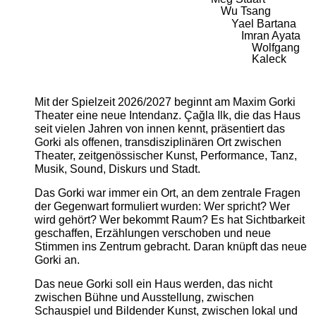
Wu Tsang
Yael Bartana
Imran Ayata
Wolfgang
Kaleck
Mit der Spielzeit 2026/2027 beginnt am Maxim Gorki
Theater eine neue Intendanz. Çağla Ilk, die das Haus
seit vielen Jahren von innen kennt, präsentiert das
Gorki als offenen, transdisziplinären Ort zwischen
Theater, zeitgenössischer Kunst, Performance, Tanz,
Musik, Sound, Diskurs und Stadt.
Das Gorki war immer ein Ort, an dem zentrale Fragen
der Gegenwart formuliert wurden: Wer spricht? Wer
wird gehört? Wer bekommt Raum? Es hat Sichtbarkeit
geschaffen, Erzählungen verschoben und neue
Stimmen ins Zentrum gebracht. Daran knüpft das neue
Gorki an.
Das neue Gorki soll ein Haus werden, das nicht
zwischen Bühne und Ausstellung, zwischen
Schauspiel und Bildender Kunst, zwischen lokal und