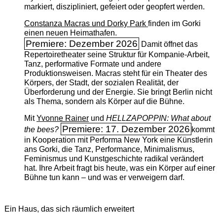
markiert, diszipliniert, gefeiert oder geopfert werden.
Constanza Macras und Dorky Park
finden im Gorki
einen neuen Heimathafen.
Premiere: Dezember 2026
Damit öffnet das
Repertoiretheater seine Struktur für Kompanie-Arbeit,
Tanz, performative Formate und andere
Produktionsweisen. Macras steht für ein Theater des
Körpers, der Stadt, der sozialen Realität, der
Überforderung und der Energie. Sie bringt Berlin nicht
als Thema, sondern als Körper auf die Bühne.
Mit
Yvonne Rainer
und
HELLZAPOPPIN: What about
Premiere: 17. Dezember 2026
the bees?
kommt
in Kooperation mit Performa New York eine Künstlerin
ans Gorki, die Tanz, Performance, Minimalismus,
Feminismus und Kunstgeschichte radikal verändert
hat. Ihre Arbeit fragt bis heute, was ein Körper auf einer
Bühne tun kann – und was er verweigern darf.
Ein Haus, das sich räumlich erweitert