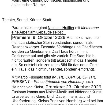
Form: eine Öffnung politischer, historischer und
ästhetischer Räume.
Theater, Sound, Körper, Stadt
Parallel dazu beginnt
Nicole L’Huillier
mit ­
Membrane
eine Arbeit am Gebäude selbst.
Premiere: 9. Oktober 2026
Architektur wird hier
nicht als statischer Stein verstanden, sondern als
Resonanzkörper. Fassade, Vorhänge und Oberflächen
werden zu Membranen. Das Haus hört, nimmt
Geräusche auf und gibt sie zurück. Die Stadt bleibt
nicht draußen, sondern tritt akustisch in das Theater
ein. So entsteht ein zentrales Bild für das neue Gorki:
ein Haus, das nicht nur sendet, sondern empfängt.
Mit
Marco Fusinato
folgt
IN THE CORPSE OF THE
PRESENT – Prince Friedrich von Homburg
nach
Premiere: 23. Oktober 2026
Heinrich von Kleist.
Fusinato kommt aus Noise-Musik und bildender Kunst.
Er arbeitet mit Klang, Bild, Dauer, Intensität und
Überforderung. Kleists Prinz von Homburg wird bei ihm