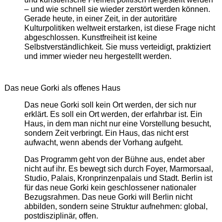
– und wie schnell sie wieder zerstört werden können.
Gerade heute, in einer Zeit, in der autoritäre
Kulturpolitiken weltweit erstarken, ist diese Frage nicht
abgeschlossen. Kunstfreiheit ist keine
Selbstverständlichkeit. Sie muss verteidigt, praktiziert
und immer wieder neu hergestellt werden.
Das neue Gorki als offenes Haus
Das neue Gorki soll kein Ort werden, der sich nur
erklärt. Es soll ein Ort werden, der erfahrbar ist. Ein
Haus, in dem man nicht nur eine Vorstellung besucht,
sondern Zeit verbringt. Ein Haus, das nicht erst
aufwacht, wenn abends der Vorhang aufgeht.
Das Programm geht von der Bühne aus, endet aber
nicht auf ihr. Es bewegt sich durch Foyer, Marmorsaal,
Studio, Palais, Kronprinzenpalais und Stadt. Berlin ist
für das neue Gorki kein geschlossener nationaler
Bezugsrahmen. Das neue Gorki will Berlin nicht
abbilden, sondern seine Struktur aufnehmen: global,
postdisziplinär, offen.