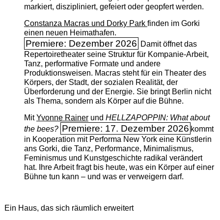
markiert, diszipliniert, gefeiert oder geopfert werden.
Constanza Macras und Dorky Park
finden im Gorki
einen neuen Heimathafen.
Premiere: Dezember 2026
Damit öffnet das
Repertoiretheater seine Struktur für Kompanie-Arbeit,
Tanz, performative Formate und andere
Produktionsweisen. Macras steht für ein Theater des
Körpers, der Stadt, der sozialen Realität, der
Überforderung und der Energie. Sie bringt Berlin nicht
als Thema, sondern als Körper auf die Bühne.
Mit
Yvonne Rainer
und
HELLZAPOPPIN: What about
Premiere: 17. Dezember 2026
the bees?
kommt
in Kooperation mit Performa New York eine Künstlerin
ans Gorki, die Tanz, Performance, Minimalismus,
Feminismus und Kunstgeschichte radikal verändert
hat. Ihre Arbeit fragt bis heute, was ein Körper auf einer
Bühne tun kann – und was er verweigern darf.
Ein Haus, das sich räumlich erweitert