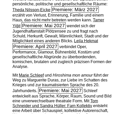
persönliche, politische und gesellschaftliche Räume:
Premiere: März 2027
Theda Nilsson-Eicke
erzählt von Verlust, Erinnerung, Familie und einem
Haus, das nicht mehr betreten werden kann.
Tamer
Premiere: Mai 2027
Yiğit
wendet sich der
Jugendhaftanstalt Plötzensee zu und fragt nach
Schuld, Herkunft, Gewalt, Männlichkeit, Stadt und der
Möglichkeit eines anderen Blicks.
Leila Hekmat
Premiere: April 2027
verbindet Oper,
Performance, Glamour, Bühnenbild, Kostüm und
gesellschaftliche Abgründe zu überbordenden,
komischen, brutalen und zugleich präzisen Formen der
Analyse.
Mit
Marie Schleef
und
Hiroshima mon amour
führt der
Weg zu Marguerite Duras, zur Liebe im Schatten des
Krieges und zur traumatisierten Sprache des 20.
Premiere: Mai 2027
Jahrhunderts.
Schleef
entwickelt aus Sprache, Körper, Raum, Sound und Bild
eine unverwechselbare theatrale Form. Mit
Tom
Schneider und Sandra Hüller: Farn Kollektiv
entsteht
eine Arbeit über Schauspiel, kollektive Autorenschaft,