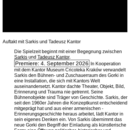
Auftakt mit Sarkis und Tadeusz Kantor
Die Spielzeit beginnt mit einer Begegnung zwischen
Sarkis
und
Tadeusz Kantor
.
Premiere: 4. September 2026
In Kooperation
mit dem Kantor Museum Cricoteka Kraków verwandelt
Sarkis den Bühnen- und Zuschauerraum des Gorki in
eine Installation, die sich mit Kantors Welt
auseinandersetzt. Kantor dachte Theater, Objekt, Bild,
Erinnerung und Trauma nie getrennt. Seine
Bühnenobjekte sind Träger von Geschichte. Sarkis, der
seit den 1960er Jahren die Konzeptkunst entscheidend
mitgeprägt hat und aus einer armenischen ­
Erinnerungsgeschichte heraus arbeitet, lädt Kantor in
sein eigenes Denken ein. Von Sarkis übernimmt das
neue Gorki den Begriff der Einladung als künstlerische