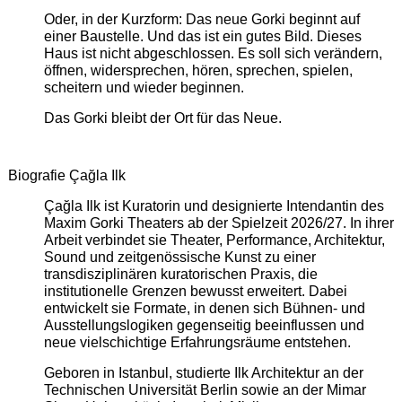
Oder, in der Kurzform: Das neue Gorki beginnt auf
einer Baustelle. Und das ist ein gutes Bild. Dieses
Haus ist nicht abgeschlossen. Es soll sich verändern,
öffnen, widersprechen, hören, sprechen, spielen,
scheitern und wieder beginnen.
Das Gorki bleibt der Ort für das Neue.
Biografie Çağla Ilk
Çağla Ilk ist Kuratorin und designierte Intendantin des
Maxim Gorki Theaters ab der Spielzeit 2026/27. In ihrer
Arbeit verbindet sie Theater, Performance, Architektur,
Sound und zeitgenössische Kunst zu einer
transdisziplinären kuratorischen Praxis, die
institutionelle Grenzen bewusst erweitert. Dabei
entwickelt sie Formate, in denen sich Bühnen- und
Ausstellungslogiken gegenseitig beeinflussen und
neue vielschichtige Erfahrungsräume entstehen.
Geboren in Istanbul, studierte Ilk Architektur an der
Technischen Universität Berlin sowie an der Mimar