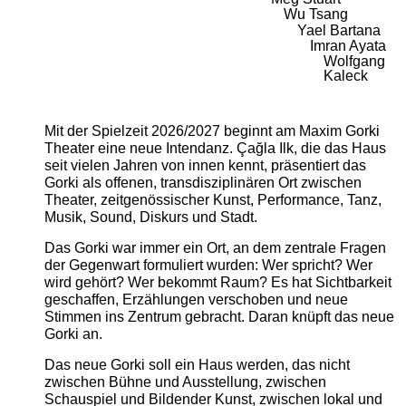
Wu Tsang
Yael Bartana
Imran Ayata
Wolfgang
Kaleck
Mit der Spielzeit 2026/2027 beginnt am Maxim Gorki
Theater eine neue Intendanz. Çağla Ilk, die das Haus
seit vielen Jahren von innen kennt, präsentiert das
Gorki als offenen, transdisziplinären Ort zwischen
Theater, zeitgenössischer Kunst, Performance, Tanz,
Musik, Sound, Diskurs und Stadt.
Das Gorki war immer ein Ort, an dem zentrale Fragen
der Gegenwart formuliert wurden: Wer spricht? Wer
wird gehört? Wer bekommt Raum? Es hat Sichtbarkeit
geschaffen, Erzählungen verschoben und neue
Stimmen ins Zentrum gebracht. Daran knüpft das neue
Gorki an.
Das neue Gorki soll ein Haus werden, das nicht
zwischen Bühne und Ausstellung, zwischen
Schauspiel und Bildender Kunst, zwischen lokal und