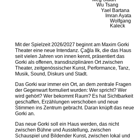
Wu Tsang
Yael Bartana
Imran Ayata
Wolfgang
Kaleck
Mit der Spielzeit 2026/2027 beginnt am Maxim Gorki
Theater eine neue Intendanz. Çağla Ilk, die das Haus
seit vielen Jahren von innen kennt, präsentiert das
Gorki als offenen, transdisziplinären Ort zwischen
Theater, zeitgenössischer Kunst, Performance, Tanz,
Musik, Sound, Diskurs und Stadt.
Das Gorki war immer ein Ort, an dem zentrale Fragen
der Gegenwart formuliert wurden: Wer spricht? Wer
wird gehört? Wer bekommt Raum? Es hat Sichtbarkeit
geschaffen, Erzählungen verschoben und neue
Stimmen ins Zentrum gebracht. Daran knüpft das neue
Gorki an.
Das neue Gorki soll ein Haus werden, das nicht
zwischen Bühne und Ausstellung, zwischen
Schauspiel und Bildender Kunst, zwischen lokal und