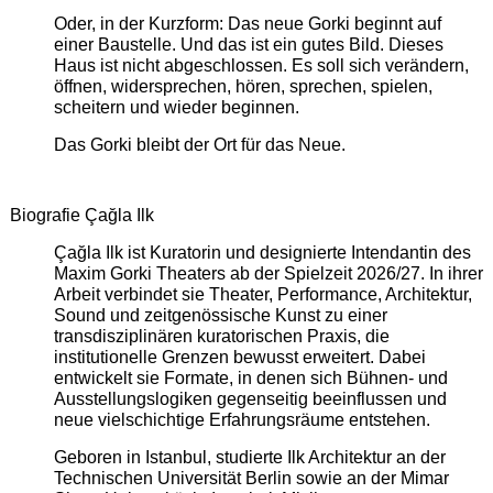
Oder, in der Kurzform: Das neue Gorki beginnt auf
einer Baustelle. Und das ist ein gutes Bild. Dieses
Haus ist nicht abgeschlossen. Es soll sich verändern,
öffnen, widersprechen, hören, sprechen, spielen,
scheitern und wieder beginnen.
Das Gorki bleibt der Ort für das Neue.
Biografie Çağla Ilk
Çağla Ilk ist Kuratorin und designierte Intendantin des
Maxim Gorki Theaters ab der Spielzeit 2026/27. In ihrer
Arbeit verbindet sie Theater, Performance, Architektur,
Sound und zeitgenössische Kunst zu einer
transdisziplinären kuratorischen Praxis, die
institutionelle Grenzen bewusst erweitert. Dabei
entwickelt sie Formate, in denen sich Bühnen- und
Ausstellungslogiken gegenseitig beeinflussen und
neue vielschichtige Erfahrungsräume entstehen.
Geboren in Istanbul, studierte Ilk Architektur an der
Technischen Universität Berlin sowie an der Mimar