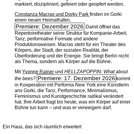
markiert, diszipliniert, gefeiert oder geopfert werden.
Constanza Macras und Dorky Park
finden im Gorki
einen neuen Heimathafen.
Premiere: Dezember 2026
Damit öffnet das
Repertoiretheater seine Struktur für Kompanie-Arbeit,
Tanz, performative Formate und andere
Produktionsweisen. Macras steht für ein Theater des
Körpers, der Stadt, der sozialen Realität, der
Überforderung und der Energie. Sie bringt Berlin nicht
als Thema, sondern als Körper auf die Bühne.
Mit
Yvonne Rainer
und
HELLZAPOPPIN: What about
Premiere: 17. Dezember 2026
the bees?
kommt
in Kooperation mit Performa New York eine Künstlerin
ans Gorki, die Tanz, Performance, Minimalismus,
Feminismus und Kunstgeschichte radikal verändert
hat. Ihre Arbeit fragt bis heute, was ein Körper auf einer
Bühne tun kann – und was er verweigern darf.
Ein Haus, das sich räumlich erweitert