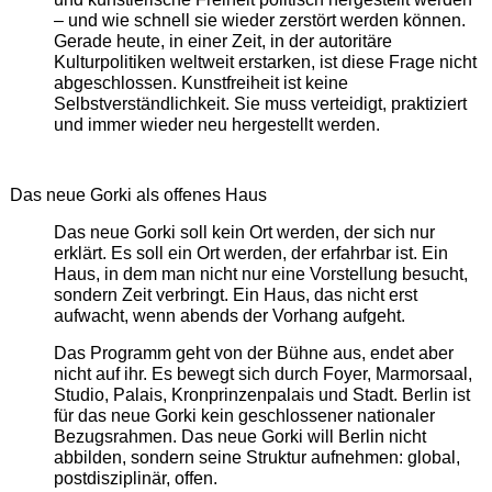
– und wie schnell sie wieder zerstört werden können.
Gerade heute, in einer Zeit, in der autoritäre
Kulturpolitiken weltweit erstarken, ist diese Frage nicht
abgeschlossen. Kunstfreiheit ist keine
Selbstverständlichkeit. Sie muss verteidigt, praktiziert
und immer wieder neu hergestellt werden.
Das neue Gorki als offenes Haus
Das neue Gorki soll kein Ort werden, der sich nur
erklärt. Es soll ein Ort werden, der erfahrbar ist. Ein
Haus, in dem man nicht nur eine Vorstellung besucht,
sondern Zeit verbringt. Ein Haus, das nicht erst
aufwacht, wenn abends der Vorhang aufgeht.
Das Programm geht von der Bühne aus, endet aber
nicht auf ihr. Es bewegt sich durch Foyer, Marmorsaal,
Studio, Palais, Kronprinzenpalais und Stadt. Berlin ist
für das neue Gorki kein geschlossener nationaler
Bezugsrahmen. Das neue Gorki will Berlin nicht
abbilden, sondern seine Struktur aufnehmen: global,
postdisziplinär, offen.