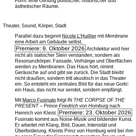
Form: eine Öffnung politischer, historischer und
ästhetischer Räume.
Theater, Sound, Körper, Stadt
Parallel dazu beginnt
Nicole L’Huillier
mit ­
Membrane
eine Arbeit am Gebäude selbst.
Premiere: 9. Oktober 2026
Architektur wird hier
nicht als statischer Stein verstanden, sondern als
Resonanzkörper. Fassade, Vorhänge und Oberflächen
werden zu Membranen. Das Haus hört, nimmt
Geräusche auf und gibt sie zurück. Die Stadt bleibt
nicht draußen, sondern tritt akustisch in das Theater
ein. So entsteht ein zentrales Bild für das neue Gorki:
ein Haus, das nicht nur sendet, sondern empfängt.
Mit
Marco Fusinato
folgt
IN THE CORPSE OF THE
PRESENT – Prince Friedrich von Homburg
nach
Premiere: 23. Oktober 2026
Heinrich von Kleist.
Fusinato kommt aus Noise-Musik und bildender Kunst.
Er arbeitet mit Klang, Bild, Dauer, Intensität und
Überforderung. Kleists Prinz von Homburg wird bei ihm