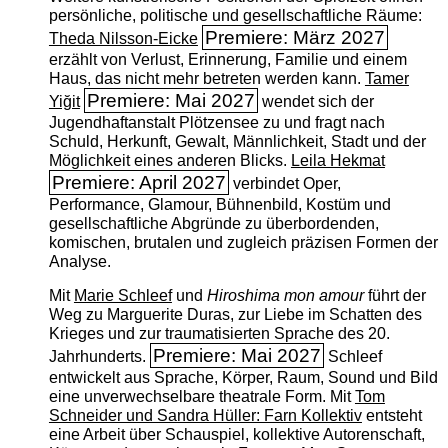
persönliche, politische und gesellschaftliche Räume:
Premiere: März 2027
Theda Nilsson-Eicke
erzählt von Verlust, Erinnerung, Familie und einem
Haus, das nicht mehr betreten werden kann.
Tamer
Premiere: Mai 2027
Yiğit
wendet sich der
Jugendhaftanstalt Plötzensee zu und fragt nach
Schuld, Herkunft, Gewalt, Männlichkeit, Stadt und der
Möglichkeit eines anderen Blicks.
Leila Hekmat
Premiere: April 2027
verbindet Oper,
Performance, Glamour, Bühnenbild, Kostüm und
gesellschaftliche Abgründe zu überbordenden,
komischen, brutalen und zugleich präzisen Formen der
Analyse.
Mit
Marie Schleef
und
Hiroshima mon amour
führt der
Weg zu Marguerite Duras, zur Liebe im Schatten des
Krieges und zur traumatisierten Sprache des 20.
Premiere: Mai 2027
Jahrhunderts.
Schleef
entwickelt aus Sprache, Körper, Raum, Sound und Bild
eine unverwechselbare theatrale Form. Mit
Tom
Schneider und Sandra Hüller: Farn Kollektiv
entsteht
eine Arbeit über Schauspiel, kollektive Autorenschaft,