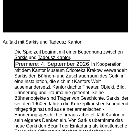
Auftakt mit Sarkis und Tadeusz Kantor
Die Spielzeit beginnt mit einer Begegnung zwischen
Sarkis
und
Tadeusz Kantor
.
Premiere: 4. September 2026
In Kooperation
mit dem Kantor Museum Cricoteka Kraków verwandelt
Sarkis den Bühnen- und Zuschauerraum des Gorki in
eine Installation, die sich mit Kantors Welt
auseinandersetzt. Kantor dachte Theater, Objekt, Bild,
Erinnerung und Trauma nie getrennt. Seine
Bühnenobjekte sind Träger von Geschichte. Sarkis, der
seit den 1960er Jahren die Konzeptkunst entscheidend
mitgeprägt hat und aus einer armenischen ­
Erinnerungsgeschichte heraus arbeitet, lädt Kantor in
sein eigenes Denken ein. Von Sarkis übernimmt das
neue Gorki den Begriff der Einladung als künstlerische