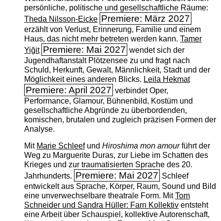
persönliche, politische und gesellschaftliche Räume:
Premiere: März 2027
Theda Nilsson-Eicke
erzählt von Verlust, Erinnerung, Familie und einem
Haus, das nicht mehr betreten werden kann.
Tamer
Premiere: Mai 2027
Yiğit
wendet sich der
Jugendhaftanstalt Plötzensee zu und fragt nach
Schuld, Herkunft, Gewalt, Männlichkeit, Stadt und der
Möglichkeit eines anderen Blicks.
Leila Hekmat
Premiere: April 2027
verbindet Oper,
Performance, Glamour, Bühnenbild, Kostüm und
gesellschaftliche Abgründe zu überbordenden,
komischen, brutalen und zugleich präzisen Formen der
Analyse.
Mit
Marie Schleef
und
Hiroshima mon amour
führt der
Weg zu Marguerite Duras, zur Liebe im Schatten des
Krieges und zur traumatisierten Sprache des 20.
Premiere: Mai 2027
Jahrhunderts.
Schleef
entwickelt aus Sprache, Körper, Raum, Sound und Bild
eine unverwechselbare theatrale Form. Mit
Tom
Schneider und Sandra Hüller: Farn Kollektiv
entsteht
eine Arbeit über Schauspiel, kollektive Autorenschaft,