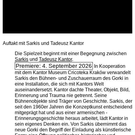
Auftakt mit Sarkis und Tadeusz Kantor
Die Spielzeit beginnt mit einer Begegnung zwischen
Sarkis
und
Tadeusz Kantor
.
Premiere: 4. September 2026
In Kooperation
mit dem Kantor Museum Cricoteka Kraków verwandelt
Sarkis den Bühnen- und Zuschauerraum des Gorki in
eine Installation, die sich mit Kantors Welt
auseinandersetzt. Kantor dachte Theater, Objekt, Bild,
Erinnerung und Trauma nie getrennt. Seine
Bühnenobjekte sind Träger von Geschichte. Sarkis, der
seit den 1960er Jahren die Konzeptkunst entscheidend
mitgeprägt hat und aus einer armenischen ­
Erinnerungsgeschichte heraus arbeitet, lädt Kantor in
sein eigenes Denken ein. Von Sarkis übernimmt das
neue Gorki den Begriff der Einladung als künstlerische