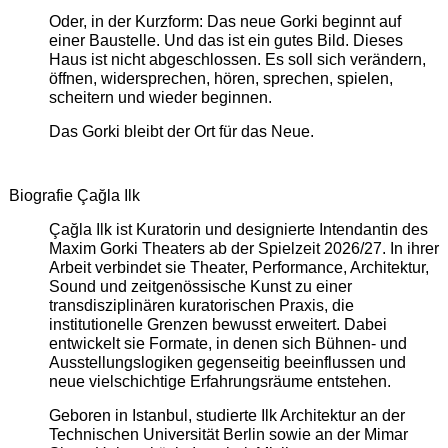
Oder, in der Kurzform: Das neue Gorki beginnt auf
einer Baustelle. Und das ist ein gutes Bild. Dieses
Haus ist nicht abgeschlossen. Es soll sich verändern,
öffnen, widersprechen, hören, sprechen, spielen,
scheitern und wieder beginnen.
Das Gorki bleibt der Ort für das Neue.
Biografie Çağla Ilk
Çağla Ilk ist Kuratorin und designierte Intendantin des
Maxim Gorki Theaters ab der Spielzeit 2026/27. In ihrer
Arbeit verbindet sie Theater, Performance, Architektur,
Sound und zeitgenössische Kunst zu einer
transdisziplinären kuratorischen Praxis, die
institutionelle Grenzen bewusst erweitert. Dabei
entwickelt sie Formate, in denen sich Bühnen- und
Ausstellungslogiken gegenseitig beeinflussen und
neue vielschichtige Erfahrungsräume entstehen.
Geboren in Istanbul, studierte Ilk Architektur an der
Technischen Universität Berlin sowie an der Mimar