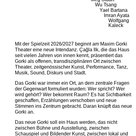
Wu Tsang
Yael Bartana
Imran Ayata
Wolfgang
Kaleck
Mit der Spielzeit 2026/2027 beginnt am Maxim Gorki
Theater eine neue Intendanz. Çağla Ilk, die das Haus
seit vielen Jahren von innen kennt, präsentiert das
Gorki als offenen, transdisziplinären Ort zwischen
Theater, zeitgenössischer Kunst, Performance, Tanz,
Musik, Sound, Diskurs und Stadt.
Das Gorki war immer ein Ort, an dem zentrale Fragen
der Gegenwart formuliert wurden: Wer spricht? Wer
wird gehört? Wer bekommt Raum? Es hat Sichtbarkeit
geschaffen, Erzählungen verschoben und neue
Stimmen ins Zentrum gebracht. Daran knüpft das neue
Gorki an.
Das neue Gorki soll ein Haus werden, das nicht
zwischen Bühne und Ausstellung, zwischen
Schauspiel und Bildender Kunst, zwischen lokal und