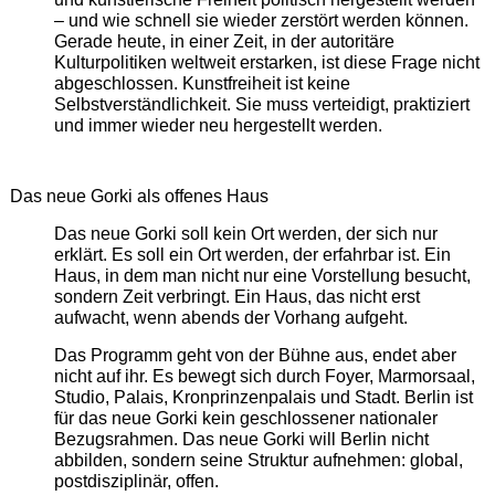
– und wie schnell sie wieder zerstört werden können.
Gerade heute, in einer Zeit, in der autoritäre
Kulturpolitiken weltweit erstarken, ist diese Frage nicht
abgeschlossen. Kunstfreiheit ist keine
Selbstverständlichkeit. Sie muss verteidigt, praktiziert
und immer wieder neu hergestellt werden.
Das neue Gorki als offenes Haus
Das neue Gorki soll kein Ort werden, der sich nur
erklärt. Es soll ein Ort werden, der erfahrbar ist. Ein
Haus, in dem man nicht nur eine Vorstellung besucht,
sondern Zeit verbringt. Ein Haus, das nicht erst
aufwacht, wenn abends der Vorhang aufgeht.
Das Programm geht von der Bühne aus, endet aber
nicht auf ihr. Es bewegt sich durch Foyer, Marmorsaal,
Studio, Palais, Kronprinzenpalais und Stadt. Berlin ist
für das neue Gorki kein geschlossener nationaler
Bezugsrahmen. Das neue Gorki will Berlin nicht
abbilden, sondern seine Struktur aufnehmen: global,
postdisziplinär, offen.