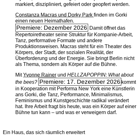
markiert, diszipliniert, gefeiert oder geopfert werden.
Constanza Macras und Dorky Park
finden im Gorki
einen neuen Heimathafen.
Premiere: Dezember 2026
Damit öffnet das
Repertoiretheater seine Struktur für Kompanie-Arbeit,
Tanz, performative Formate und andere
Produktionsweisen. Macras steht für ein Theater des
Körpers, der Stadt, der sozialen Realität, der
Überforderung und der Energie. Sie bringt Berlin nicht
als Thema, sondern als Körper auf die Bühne.
Mit
Yvonne Rainer
und
HELLZAPOPPIN: What about
Premiere: 17. Dezember 2026
the bees?
kommt
in Kooperation mit Performa New York eine Künstlerin
ans Gorki, die Tanz, Performance, Minimalismus,
Feminismus und Kunstgeschichte radikal verändert
hat. Ihre Arbeit fragt bis heute, was ein Körper auf einer
Bühne tun kann – und was er verweigern darf.
Ein Haus, das sich räumlich erweitert