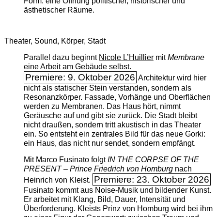
Form: eine Öffnung politischer, historischer und
ästhetischer Räume.
Theater, Sound, Körper, Stadt
Parallel dazu beginnt
Nicole L’Huillier
mit ­
Membrane
eine Arbeit am Gebäude selbst.
Premiere: 9. Oktober 2026
Architektur wird hier
nicht als statischer Stein verstanden, sondern als
Resonanzkörper. Fassade, Vorhänge und Oberflächen
werden zu Membranen. Das Haus hört, nimmt
Geräusche auf und gibt sie zurück. Die Stadt bleibt
nicht draußen, sondern tritt akustisch in das Theater
ein. So entsteht ein zentrales Bild für das neue Gorki:
ein Haus, das nicht nur sendet, sondern empfängt.
Mit
Marco Fusinato
folgt
IN THE CORPSE OF THE
PRESENT – Prince Friedrich von Homburg
nach
Premiere: 23. Oktober 2026
Heinrich von Kleist.
Fusinato kommt aus Noise-Musik und bildender Kunst.
Er arbeitet mit Klang, Bild, Dauer, Intensität und
Überforderung. Kleists Prinz von Homburg wird bei ihm