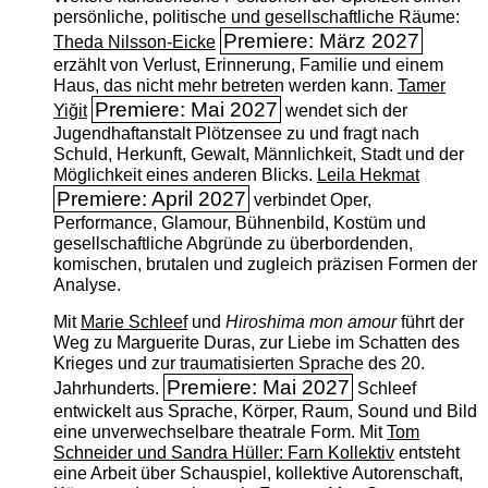
persönliche, politische und gesellschaftliche Räume:
Premiere: März 2027
Theda Nilsson-Eicke
erzählt von Verlust, Erinnerung, Familie und einem
Haus, das nicht mehr betreten werden kann.
Tamer
Premiere: Mai 2027
Yiğit
wendet sich der
Jugendhaftanstalt Plötzensee zu und fragt nach
Schuld, Herkunft, Gewalt, Männlichkeit, Stadt und der
Möglichkeit eines anderen Blicks.
Leila Hekmat
Premiere: April 2027
verbindet Oper,
Performance, Glamour, Bühnenbild, Kostüm und
gesellschaftliche Abgründe zu überbordenden,
komischen, brutalen und zugleich präzisen Formen der
Analyse.
Mit
Marie Schleef
und
Hiroshima mon amour
führt der
Weg zu Marguerite Duras, zur Liebe im Schatten des
Krieges und zur traumatisierten Sprache des 20.
Premiere: Mai 2027
Jahrhunderts.
Schleef
entwickelt aus Sprache, Körper, Raum, Sound und Bild
eine unverwechselbare theatrale Form. Mit
Tom
Schneider und Sandra Hüller: Farn Kollektiv
entsteht
eine Arbeit über Schauspiel, kollektive Autorenschaft,