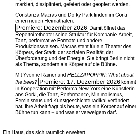
markiert, diszipliniert, gefeiert oder geopfert werden.
Constanza Macras und Dorky Park
finden im Gorki
einen neuen Heimathafen.
Premiere: Dezember 2026
Damit öffnet das
Repertoiretheater seine Struktur für Kompanie-Arbeit,
Tanz, performative Formate und andere
Produktionsweisen. Macras steht für ein Theater des
Körpers, der Stadt, der sozialen Realität, der
Überforderung und der Energie. Sie bringt Berlin nicht
als Thema, sondern als Körper auf die Bühne.
Mit
Yvonne Rainer
und
HELLZAPOPPIN: What about
Premiere: 17. Dezember 2026
the bees?
kommt
in Kooperation mit Performa New York eine Künstlerin
ans Gorki, die Tanz, Performance, Minimalismus,
Feminismus und Kunstgeschichte radikal verändert
hat. Ihre Arbeit fragt bis heute, was ein Körper auf einer
Bühne tun kann – und was er verweigern darf.
Ein Haus, das sich räumlich erweitert