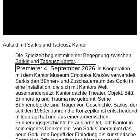
Auftakt mit Sarkis und Tadeusz Kantor
Die Spielzeit beginnt mit einer Begegnung zwischen
Sarkis
und
Tadeusz Kantor
.
Premiere: 4. September 2026
In Kooperation
mit dem Kantor Museum Cricoteka Kraków verwandelt
Sarkis den Bühnen- und Zuschauerraum des Gorki in
eine Installation, die sich mit Kantors Welt
auseinandersetzt. Kantor dachte Theater, Objekt, Bild,
Erinnerung und Trauma nie getrennt. Seine
Bühnenobjekte sind Träger von Geschichte. Sarkis, der
seit den 1960er Jahren die Konzeptkunst entscheidend
mitgeprägt hat und aus einer armenischen ­
Erinnerungsgeschichte heraus arbeitet, lädt Kantor in
sein eigenes Denken ein. Von Sarkis übernimmt das
neue Gorki den Begriff der Einladung als künstlerische