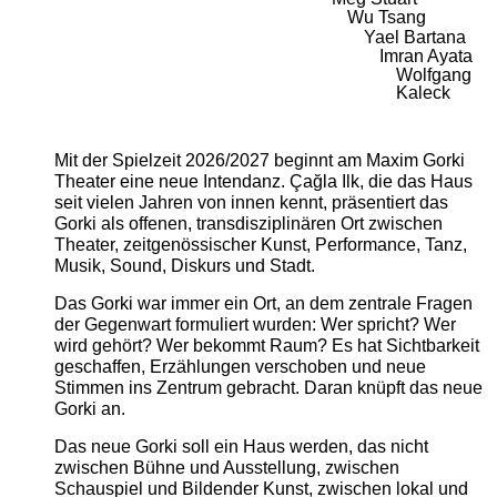
Wu Tsang
Yael Bartana
Imran Ayata
Wolfgang
Kaleck
Mit der Spielzeit 2026/2027 beginnt am Maxim Gorki
Theater eine neue Intendanz. Çağla Ilk, die das Haus
seit vielen Jahren von innen kennt, präsentiert das
Gorki als offenen, transdisziplinären Ort zwischen
Theater, zeitgenössischer Kunst, Performance, Tanz,
Musik, Sound, Diskurs und Stadt.
Das Gorki war immer ein Ort, an dem zentrale Fragen
der Gegenwart formuliert wurden: Wer spricht? Wer
wird gehört? Wer bekommt Raum? Es hat Sichtbarkeit
geschaffen, Erzählungen verschoben und neue
Stimmen ins Zentrum gebracht. Daran knüpft das neue
Gorki an.
Das neue Gorki soll ein Haus werden, das nicht
zwischen Bühne und Ausstellung, zwischen
Schauspiel und Bildender Kunst, zwischen lokal und