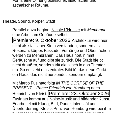
Form: eine Öffnung politischer, historischer und
ästhetischer Räume.
Theater, Sound, Körper, Stadt
Parallel dazu beginnt
Nicole L’Huillier
mit ­
Membrane
eine Arbeit am Gebäude selbst.
Premiere: 9. Oktober 2026
Architektur wird hier
nicht als statischer Stein verstanden, sondern als
Resonanzkörper. Fassade, Vorhänge und Oberflächen
werden zu Membranen. Das Haus hört, nimmt
Geräusche auf und gibt sie zurück. Die Stadt bleibt
nicht draußen, sondern tritt akustisch in das Theater
ein. So entsteht ein zentrales Bild für das neue Gorki:
ein Haus, das nicht nur sendet, sondern empfängt.
Mit
Marco Fusinato
folgt
IN THE CORPSE OF THE
PRESENT – Prince Friedrich von Homburg
nach
Premiere: 23. Oktober 2026
Heinrich von Kleist.
Fusinato kommt aus Noise-Musik und bildender Kunst.
Er arbeitet mit Klang, Bild, Dauer, Intensität und
Überforderung. Kleists Prinz von Homburg wird bei ihm