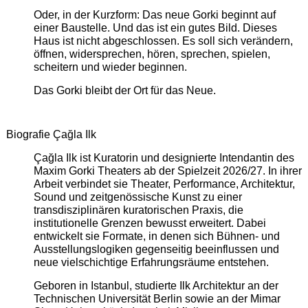
Oder, in der Kurzform: Das neue Gorki beginnt auf
einer Baustelle. Und das ist ein gutes Bild. Dieses
Haus ist nicht abgeschlossen. Es soll sich verändern,
öffnen, widersprechen, hören, sprechen, spielen,
scheitern und wieder beginnen.
Das Gorki bleibt der Ort für das Neue.
Biografie Çağla Ilk
Çağla Ilk ist Kuratorin und designierte Intendantin des
Maxim Gorki Theaters ab der Spielzeit 2026/27. In ihrer
Arbeit verbindet sie Theater, Performance, Architektur,
Sound und zeitgenössische Kunst zu einer
transdisziplinären kuratorischen Praxis, die
institutionelle Grenzen bewusst erweitert. Dabei
entwickelt sie Formate, in denen sich Bühnen- und
Ausstellungslogiken gegenseitig beeinflussen und
neue vielschichtige Erfahrungsräume entstehen.
Geboren in Istanbul, studierte Ilk Architektur an der
Technischen Universität Berlin sowie an der Mimar