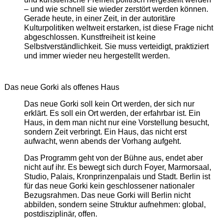
– und wie schnell sie wieder zerstört werden können.
Gerade heute, in einer Zeit, in der autoritäre
Kulturpolitiken weltweit erstarken, ist diese Frage nicht
abgeschlossen. Kunstfreiheit ist keine
Selbstverständlichkeit. Sie muss verteidigt, praktiziert
und immer wieder neu hergestellt werden.
Das neue Gorki als offenes Haus
Das neue Gorki soll kein Ort werden, der sich nur
erklärt. Es soll ein Ort werden, der erfahrbar ist. Ein
Haus, in dem man nicht nur eine Vorstellung besucht,
sondern Zeit verbringt. Ein Haus, das nicht erst
aufwacht, wenn abends der Vorhang aufgeht.
Das Programm geht von der Bühne aus, endet aber
nicht auf ihr. Es bewegt sich durch Foyer, Marmorsaal,
Studio, Palais, Kronprinzenpalais und Stadt. Berlin ist
für das neue Gorki kein geschlossener nationaler
Bezugsrahmen. Das neue Gorki will Berlin nicht
abbilden, sondern seine Struktur aufnehmen: global,
postdisziplinär, offen.