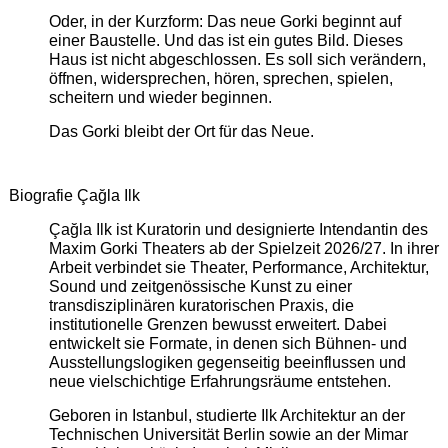
Oder, in der Kurzform: Das neue Gorki beginnt auf
einer Baustelle. Und das ist ein gutes Bild. Dieses
Haus ist nicht abgeschlossen. Es soll sich verändern,
öffnen, widersprechen, hören, sprechen, spielen,
scheitern und wieder beginnen.
Das Gorki bleibt der Ort für das Neue.
Biografie Çağla Ilk
Çağla Ilk ist Kuratorin und designierte Intendantin des
Maxim Gorki Theaters ab der Spielzeit 2026/27. In ihrer
Arbeit verbindet sie Theater, Performance, Architektur,
Sound und zeitgenössische Kunst zu einer
transdisziplinären kuratorischen Praxis, die
institutionelle Grenzen bewusst erweitert. Dabei
entwickelt sie Formate, in denen sich Bühnen- und
Ausstellungslogiken gegenseitig beeinflussen und
neue vielschichtige Erfahrungsräume entstehen.
Geboren in Istanbul, studierte Ilk Architektur an der
Technischen Universität Berlin sowie an der Mimar