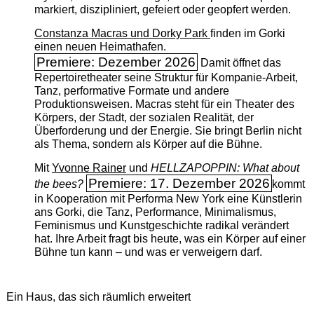
markiert, diszipliniert, gefeiert oder geopfert werden.
Constanza Macras und Dorky Park
finden im Gorki
einen neuen Heimathafen.
Premiere: Dezember 2026
Damit öffnet das
Repertoiretheater seine Struktur für Kompanie-Arbeit,
Tanz, performative Formate und andere
Produktionsweisen. Macras steht für ein Theater des
Körpers, der Stadt, der sozialen Realität, der
Überforderung und der Energie. Sie bringt Berlin nicht
als Thema, sondern als Körper auf die Bühne.
Mit
Yvonne Rainer
und
HELLZAPOPPIN: What about
Premiere: 17. Dezember 2026
the bees?
kommt
in Kooperation mit Performa New York eine Künstlerin
ans Gorki, die Tanz, Performance, Minimalismus,
Feminismus und Kunstgeschichte radikal verändert
hat. Ihre Arbeit fragt bis heute, was ein Körper auf einer
Bühne tun kann – und was er verweigern darf.
Ein Haus, das sich räumlich erweitert