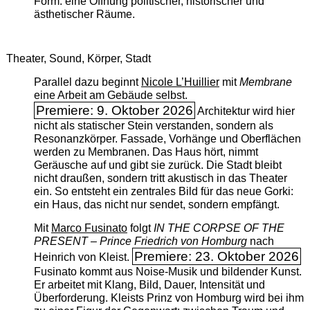
Form: eine Öffnung politischer, historischer und
ästhetischer Räume.
Theater, Sound, Körper, Stadt
Parallel dazu beginnt
Nicole L’Huillier
mit ­
Membrane
eine Arbeit am Gebäude selbst.
Premiere: 9. Oktober 2026
Architektur wird hier
nicht als statischer Stein verstanden, sondern als
Resonanzkörper. Fassade, Vorhänge und Oberflächen
werden zu Membranen. Das Haus hört, nimmt
Geräusche auf und gibt sie zurück. Die Stadt bleibt
nicht draußen, sondern tritt akustisch in das Theater
ein. So entsteht ein zentrales Bild für das neue Gorki:
ein Haus, das nicht nur sendet, sondern empfängt.
Mit
Marco Fusinato
folgt
IN THE CORPSE OF THE
PRESENT – Prince Friedrich von Homburg
nach
Premiere: 23. Oktober 2026
Heinrich von Kleist.
Fusinato kommt aus Noise-Musik und bildender Kunst.
Er arbeitet mit Klang, Bild, Dauer, Intensität und
Überforderung. Kleists Prinz von Homburg wird bei ihm