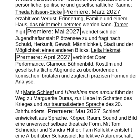
persönliche, politische und gesellschaftliche Räume:
Premiere: März 2027
Theda Nilsson-Eicke
erzählt von Verlust, Erinnerung, Familie und einem
Haus, das nicht mehr betreten werden kann.
Tamer
Premiere: Mai 2027
Yiğit
wendet sich der
Jugendhaftanstalt Plötzensee zu und fragt nach
Schuld, Herkunft, Gewalt, Männlichkeit, Stadt und der
Möglichkeit eines anderen Blicks.
Leila Hekmat
Premiere: April 2027
verbindet Oper,
Performance, Glamour, Bühnenbild, Kostüm und
gesellschaftliche Abgründe zu überbordenden,
komischen, brutalen und zugleich präzisen Formen der
Analyse.
Mit
Marie Schleef
und
Hiroshima mon amour
führt der
Weg zu Marguerite Duras, zur Liebe im Schatten des
Krieges und zur traumatisierten Sprache des 20.
Premiere: Mai 2027
Jahrhunderts.
Schleef
entwickelt aus Sprache, Körper, Raum, Sound und Bild
eine unverwechselbare theatrale Form. Mit
Tom
Schneider und Sandra Hüller: Farn Kollektiv
entsteht
eine Arbeit über Schauspiel, kollektive Autorenschaft,