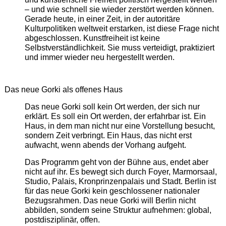
– und wie schnell sie wieder zerstört werden können.
Gerade heute, in einer Zeit, in der autoritäre
Kulturpolitiken weltweit erstarken, ist diese Frage nicht
abgeschlossen. Kunstfreiheit ist keine
Selbstverständlichkeit. Sie muss verteidigt, praktiziert
und immer wieder neu hergestellt werden.
Das neue Gorki als offenes Haus
Das neue Gorki soll kein Ort werden, der sich nur
erklärt. Es soll ein Ort werden, der erfahrbar ist. Ein
Haus, in dem man nicht nur eine Vorstellung besucht,
sondern Zeit verbringt. Ein Haus, das nicht erst
aufwacht, wenn abends der Vorhang aufgeht.
Das Programm geht von der Bühne aus, endet aber
nicht auf ihr. Es bewegt sich durch Foyer, Marmorsaal,
Studio, Palais, Kronprinzenpalais und Stadt. Berlin ist
für das neue Gorki kein geschlossener nationaler
Bezugsrahmen. Das neue Gorki will Berlin nicht
abbilden, sondern seine Struktur aufnehmen: global,
postdisziplinär, offen.