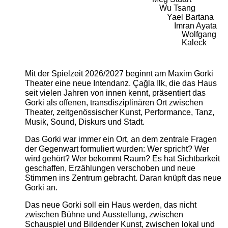
Wu Tsang
Yael Bartana
Imran Ayata
Wolfgang
Kaleck
Mit der Spielzeit 2026/2027 beginnt am Maxim Gorki
Theater eine neue Intendanz. Çağla Ilk, die das Haus
seit vielen Jahren von innen kennt, präsentiert das
Gorki als offenen, transdisziplinären Ort zwischen
Theater, zeitgenössischer Kunst, Performance, Tanz,
Musik, Sound, Diskurs und Stadt.
Das Gorki war immer ein Ort, an dem zentrale Fragen
der Gegenwart formuliert wurden: Wer spricht? Wer
wird gehört? Wer bekommt Raum? Es hat Sichtbarkeit
geschaffen, Erzählungen verschoben und neue
Stimmen ins Zentrum gebracht. Daran knüpft das neue
Gorki an.
Das neue Gorki soll ein Haus werden, das nicht
zwischen Bühne und Ausstellung, zwischen
Schauspiel und Bildender Kunst, zwischen lokal und