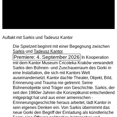
Auftakt mit Sarkis und Tadeusz Kantor
Die Spielzeit beginnt mit einer Begegnung zwischen
Sarkis
und
Tadeusz Kantor
.
Premiere: 4. September 2026
In Kooperation
mit dem Kantor Museum Cricoteka Kraków verwandelt
Sarkis den Bühnen- und Zuschauerraum des Gorki in
eine Installation, die sich mit Kantors Welt
auseinandersetzt. Kantor dachte Theater, Objekt, Bild,
Erinnerung und Trauma nie getrennt. Seine
Bühnenobjekte sind Träger von Geschichte. Sarkis, der
seit den 1960er Jahren die Konzeptkunst entscheidend
mitgeprägt hat und aus einer armenischen ­
Erinnerungsgeschichte heraus arbeitet, lädt Kantor in
sein eigenes Denken ein. Von Sarkis übernimmt das
neue Gorki den Begriff der Einladung als künstlerische