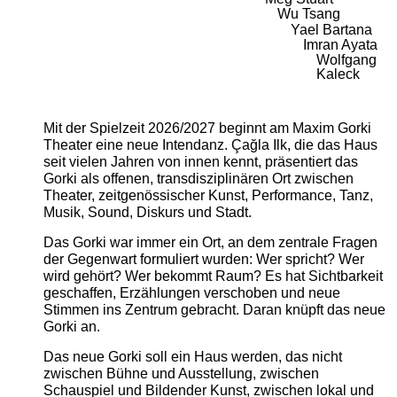
Wu Tsang
Yael Bartana
Imran Ayata
Wolfgang
Kaleck
Mit der Spielzeit 2026/2027 beginnt am Maxim Gorki
Theater eine neue Intendanz. Çağla Ilk, die das Haus
seit vielen Jahren von innen kennt, präsentiert das
Gorki als offenen, transdisziplinären Ort zwischen
Theater, zeitgenössischer Kunst, Performance, Tanz,
Musik, Sound, Diskurs und Stadt.
Das Gorki war immer ein Ort, an dem zentrale Fragen
der Gegenwart formuliert wurden: Wer spricht? Wer
wird gehört? Wer bekommt Raum? Es hat Sichtbarkeit
geschaffen, Erzählungen verschoben und neue
Stimmen ins Zentrum gebracht. Daran knüpft das neue
Gorki an.
Das neue Gorki soll ein Haus werden, das nicht
zwischen Bühne und Ausstellung, zwischen
Schauspiel und Bildender Kunst, zwischen lokal und