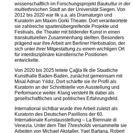
wissenschaftlich im Forschungsprojekt
Baukultur in der
multiethnischen Stadt
an der Universität Siegen. Von
2012 bis 2020 war Ilk u.a. als Dramaturgin und
Kuratorin am Maxim Gorki Theater. Dort verantwortete
sie zahlreiche spartenübergreifende Projekte und
Festivals, die Theater mit bildender Kunst in einen
transkulturellen Zusammenhang stellten. Besonders
prägend war ihre Arbeit am Berliner Herbstsalon, der
sich unter ihrer Mitgestaltung zu einem wichtigen Ort
für interdisziplinäre künstlerische Positionen
entwickelte.
Von 2020 bis 2025 leitete Çağla Ilk die Staatliche
Kunsthalle Baden-Baden, zunächst gemeinsam mit
Misal Adnan Yıldız. Dort schärfte sie ihr Profil als
Kuratorin an der Schnittstelle von Ausstellung und
Performance weiter. Klang versteht Ilk dabei als
gesellschaftliches und politisches Erfahrungsfeld.
International sichtbar wurde ihre Arbeit zuletzt als
Kuratorin des Deutschen Pavillons der 60.
Internationale Kunstausstellung – La Biennale di
Venezia. Unter dem Titel
Thresholds
versammelte sie
Arbeiten von Michael Akstaller, Yael Bartana, Robert