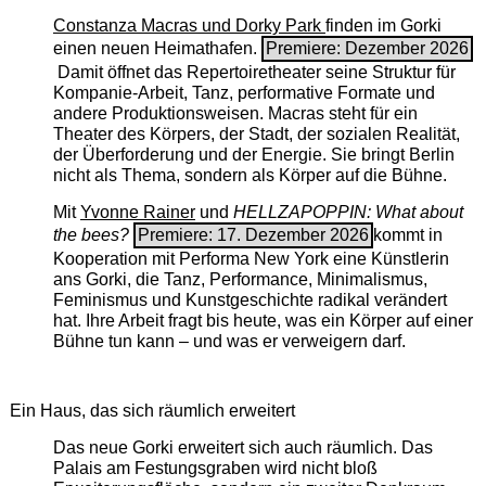
Constanza Macras und Dorky Park
finden im Gorki
einen neuen Heimathafen.
Premiere: Dezember 2026
Damit öffnet das Repertoiretheater seine Struktur für
Kompanie-Arbeit, Tanz, performative Formate und
andere Produktionsweisen. Macras steht für ein
Theater des Körpers, der Stadt, der sozialen Realität,
der Überforderung und der Energie. Sie bringt Berlin
nicht als Thema, sondern als Körper auf die Bühne.
Mit
Yvonne Rainer
und
HELLZAPOPPIN: What about
the bees?
Premiere: 17. Dezember 2026
kommt in
Kooperation mit Performa New York eine Künstlerin
ans Gorki, die Tanz, Performance, Minimalismus,
Feminismus und Kunstgeschichte radikal verändert
hat. Ihre Arbeit fragt bis heute, was ein Körper auf einer
Bühne tun kann – und was er verweigern darf.
Ein Haus, das sich räumlich erweitert
Das neue Gorki erweitert sich auch räumlich. Das
Palais am Festungsgraben wird nicht bloß