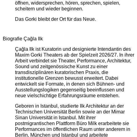
öffnen, widersprechen, hören, sprechen, spielen,
scheitern und wieder beginnen.
Das Gorki bleibt der Ort für das Neue.
Biografie Çağla Ilk
Çağla Ilk ist Kuratorin und designierte Intendantin des
Maxim Gorki Theaters ab der Spielzeit 2026/27. In ihrer
Arbeit verbindet sie Theater, Performance, Architektur,
Sound und zeitgenössische Kunst zu einer
transdisziplinären kuratorischen Praxis, die
institutionelle Grenzen bewusst erweitert. Dabei
entwickelt sie Formate, in denen sich Bühnen- und
Ausstellungslogiken gegenseitig beeinflussen und
neue vielschichtige Erfahrungsräume entstehen.
Geboren in Istanbul, studierte Ilk Architektur an der
Technischen Universität Berlin sowie an der Mimar
Sinan Universität in Istanbul. Mit ihrer
postmigrantischen Plattform Büro Milk erarbeitete sie
Performances im öffentlichen Raum unter anderem in
Berlin, München und Istanbul und arbeitete