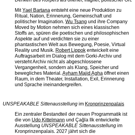
Mit
Yael Bartana
entsteht eine neue Produktion zu
Ritual, Nation, Erinnerung, Gemeinschaft und
politischer Imagination.
Wu Tsang
und ihre Company
Moved by Motion nehmen sich eines klassischen
Stoffs an, spüren die poetischen und philosophischen
Aspekte auf und verdichten sie zu einer
phantastischen Welt aus Bewegung, Poesie, Virtual
Reality und Musik.
Robert Lippok
entwickelt eine
Auftragsarbeit im Dialog mit dem Gorki-Archiv und
versteht Archiv nicht als abgeschlossene
Vergangenheit, sondern als Klang, Speicher und
bewegliches Material.
Ayham Majid Agha
öffnet einen
Raum, in dem Theater, Installation, Exil, Erinnerung
und Sprache ineinandergreifen.
UNSPEAKABLE Sittenausstellung
im
Kronprinzenpalais
Ein zentraler Bestandteil der neuen Programmatik ist
die von
Udo Kittelmann
und Çağla Ilk entwickelte
Ausstellung
UNSPEAKABLE Sittenausstellung
im
Kronprinzenpalais. 2027 jährt sich die