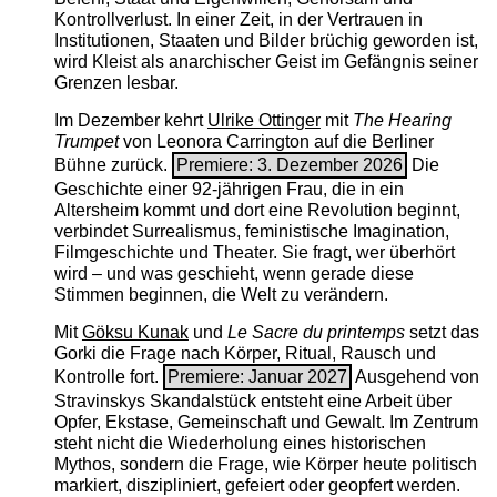
Kontrollverlust. In einer Zeit, in der Vertrauen in
Institutionen, Staaten und Bilder brüchig geworden ist,
wird Kleist als anarchischer Geist im Gefängnis seiner
Grenzen lesbar.
Im Dezember kehrt
Ulrike Ottinger
mit
The ­Hearing
Trumpet
von Leonora Carrington auf die Berliner
Bühne zurück.
Premiere: 3. Dezember 2026
Die
Geschichte einer 92-jährigen Frau, die in ein
Altersheim kommt und dort eine Revolution beginnt,
verbindet Surrealismus, feministische Imagination,
Filmgeschichte und Theater. Sie fragt, wer überhört
wird – und was geschieht, wenn gerade diese
Stimmen beginnen, die Welt zu verändern.
Mit
Göksu Kunak
und
Le Sacre du printemps
setzt das
Gorki die Frage nach Körper, Ritual, Rausch und
Kontrolle fort.
Premiere: Januar 2027
Ausgehend von
Stravinskys Skandalstück entsteht eine Arbeit über
Opfer, Ekstase, Gemeinschaft und Gewalt. Im Zentrum
steht nicht die Wiederholung eines historischen
Mythos, sondern die Frage, wie Körper heute politisch
markiert, diszipliniert, gefeiert oder geopfert werden.