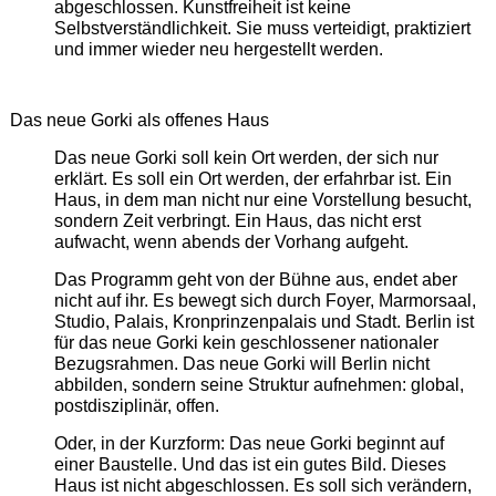
abgeschlossen. Kunstfreiheit ist keine
Selbstverständlichkeit. Sie muss verteidigt, praktiziert
und immer wieder neu hergestellt werden.
Das neue Gorki als offenes Haus
Das neue Gorki soll kein Ort werden, der sich nur
erklärt. Es soll ein Ort werden, der erfahrbar ist. Ein
Haus, in dem man nicht nur eine Vorstellung besucht,
sondern Zeit verbringt. Ein Haus, das nicht erst
aufwacht, wenn abends der Vorhang aufgeht.
Das Programm geht von der Bühne aus, endet aber
nicht auf ihr. Es bewegt sich durch Foyer, Marmorsaal,
Studio, Palais, Kronprinzenpalais und Stadt. Berlin ist
für das neue Gorki kein geschlossener nationaler
Bezugsrahmen. Das neue Gorki will Berlin nicht
abbilden, sondern seine Struktur aufnehmen: global,
postdisziplinär, offen.
Oder, in der Kurzform: Das neue Gorki beginnt auf
einer Baustelle. Und das ist ein gutes Bild. Dieses
Haus ist nicht abgeschlossen. Es soll sich verändern,