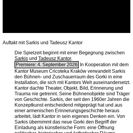
Auftakt mit Sarkis und Tadeusz Kantor
Die Spielzeit beginnt mit einer Begegnung zwischen
Sarkis
und
Tadeusz Kantor
.
Premiere: 4. September 2026
In Kooperation mit dem
Kantor Museum Cricoteka Kraków verwandelt Sarkis
den Bühnen- und Zuschauerraum des Gorki in eine
Installation, die sich mit Kantors Welt auseinandersetzt.
Kantor dachte Theater, Objekt, Bild, Erinnerung und
Trauma nie getrennt. Seine Bühnenobjekte sind Träger
von Geschichte. Sarkis, der seit den 1960er Jahren die
Konzeptkunst entscheidend mitgeprägt hat und aus
einer armenischen ­Erinnerungsgeschichte heraus
arbeitet, lädt Kantor in sein eigenes Denken ein. Von
Sarkis übernimmt das neue Gorki den Begriff der
Einladung als künstlerische Form: eine Öffnung