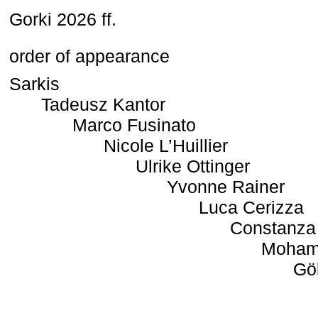
Gorki 2026 ff.
order of appearance
Sarkis
Tadeusz Kantor
Marco Fusinato
Nicole L’Huillier
Ulrike Ottinger
Yvonne Rainer
Luca Cerizza
Constanza
Moham
Gö