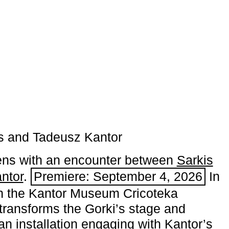
s and Tadeusz Kantor
ns with an encounter between
Sarkis
ntor
.
Premiere: September 4, 2026
In
h the ­Kantor Museum Cricoteka
transforms the Gorki’s stage and
an installation engaging with Kantor’s