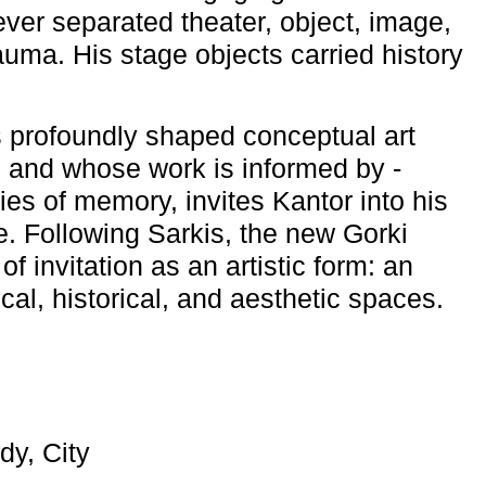
ever separated theater, object, image,
uma. His stage objects carried history
 profoundly shaped conceptual art
 and whose work is informed by ­
ies of memory, invites Kantor into his
e. Following Sarkis, the new Gorki
of invitation as an artistic form: an
ical, historical, and aesthetic spaces.
dy, City