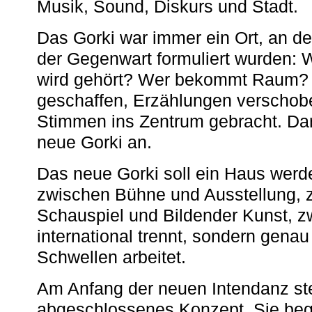
Musik, Sound, Diskurs und Stadt.
Das Gorki war immer ein Ort, an d
der Gegenwart formuliert wurden: 
wird gehört? Wer bekommt Raum? E
geschaffen, Erzählungen verschob
Stimmen ins Zentrum gebracht. Da
neue Gorki an.
Das neue Gorki soll ein Haus werde
zwischen Bühne und Ausstellung, 
Schauspiel und Bildender Kunst, z
international trennt, sondern gena
Schwellen arbeitet.
Am Anfang der neuen Intendanz st
abgeschlossenes Konzept. Sie begi