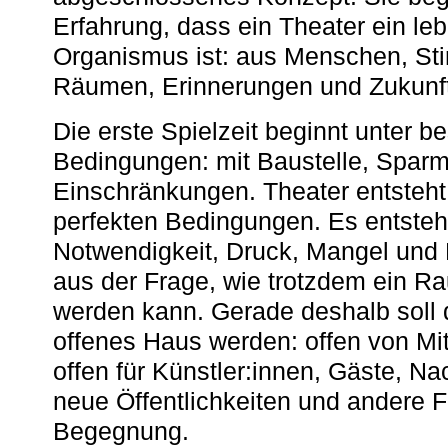
Erfahrung, dass ein Theater ein le
Organismus ist: aus Menschen, S
Räumen, Erinnerungen und Zukunf
Die erste Spielzeit beginnt unter 
Bedingungen: mit Baustelle, Spa
Einschränkungen. Theater entsteht
perfekten Bedingungen. Es entsteh
Notwendigkeit, Druck, Mangel und
aus der Frage, wie trotzdem ein R
werden kann. Gerade deshalb soll 
offenes Haus werden: offen von Mit
offen für Künstler:innen, Gäste, N
neue Öffentlichkeiten und andere 
Begegnung.