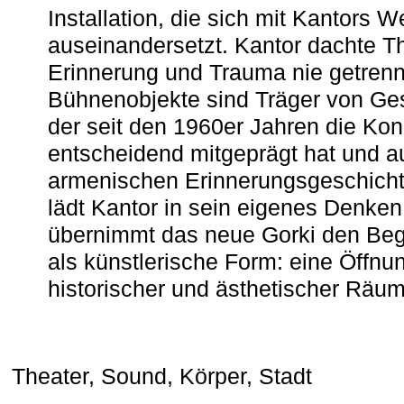
Installation, die sich mit Kantors W
auseinandersetzt. Kantor dachte The
Erinnerung und Trauma nie getrenn
Bühnenobjekte sind Träger von Ges
der seit den 1960er Jahren die Ko
entscheidend mitgeprägt hat und a
armenischen ­Erinnerungsgeschicht
lädt Kantor in sein eigenes Denken
übernimmt das neue Gorki den Begr
als künstlerische Form: eine Öffnun
historischer und ästhetischer Räu
Theater, Sound, Körper, Stadt