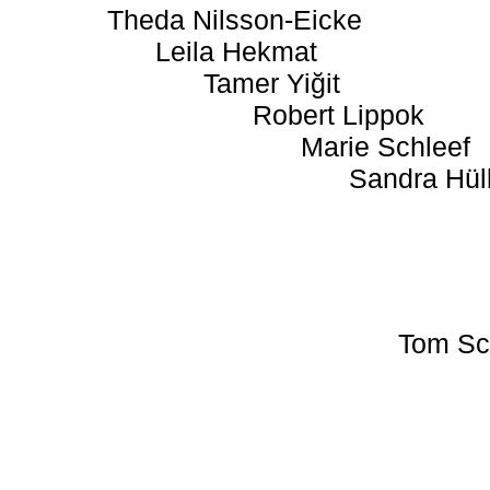
Theda Nilsson-Eicke
Leila Hekmat
Tamer Yiğit
Robert Lippok
Marie Schleef
Sandra Hül
Tom Sc