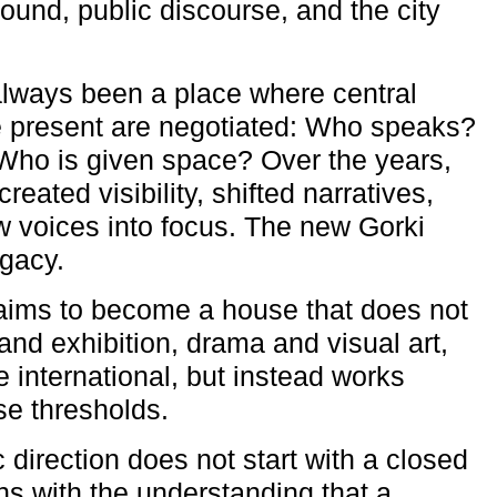
ound, public discourse, and the city
lways been a place where central
e present are negotiated: Who speaks?
Who is given space? Over the years,
reated visibility, shifted narratives,
 voices into focus. The new Gorki
egacy.
aims to become a house that does not
and exhibition, drama and visual art,
e international, but instead works
ese thresholds.
c direction does not start with a closed
ns with the understanding that a