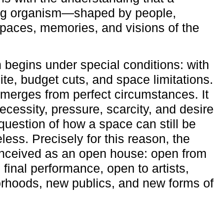
ving organism—shaped by people,
 spaces, memories, and visions of the
n begins under special conditions: with
ite, budget cuts, and space limitations.
emerges from perfect circumstances. It
cessity, pressure, scarcity, and desire
uestion of how a space can still be
ess. Precisely for this reason, the
onceived as an open house: open from
 final performance, open to artists,
rhoods, new publics, and new forms of