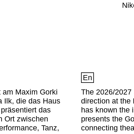
Nik
En
nt am Maxim Gorki
The 2026/2027 s
 Ilk, die das Haus
direction at th
 präsentiert das
has known the i
en Ort zwischen
presents the Go
Performance, Tanz,
connecting thea