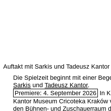
Auftakt mit Sarkis und Tadeusz Kanto
Die Spielzeit beginnt mit einer B
Sarkis
und
Tadeusz Kantor
.
Premiere: 4. September 2026
In K
Kantor Museum Cricoteka Kraków v
den Bühnen- und Zuschauerraum de