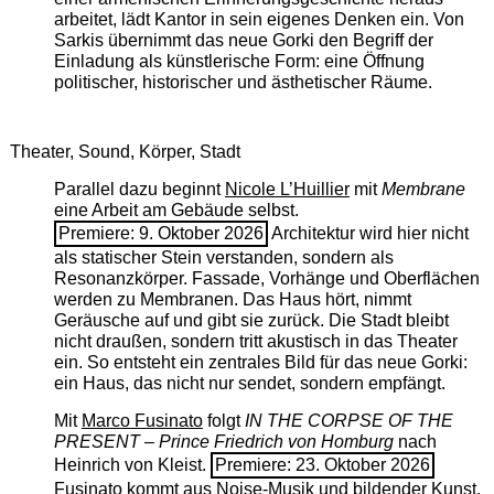
arbeitet, lädt Kantor in sein eigenes Denken ein. Von
Sarkis übernimmt das neue Gorki den Begriff der
Einladung als künstlerische Form: eine Öffnung
politischer, historischer und ästhetischer Räume.
Theater, Sound, Körper, Stadt
Parallel dazu beginnt
Nicole L’Huillier
mit ­
Membrane
eine Arbeit am Gebäude selbst.
Premiere: 9. Oktober 2026
Architektur wird hier nicht
als statischer Stein verstanden, sondern als
Resonanzkörper. Fassade, Vorhänge und Oberflächen
werden zu Membranen. Das Haus hört, nimmt
Geräusche auf und gibt sie zurück. Die Stadt bleibt
nicht draußen, sondern tritt akustisch in das Theater
ein. So entsteht ein zentrales Bild für das neue Gorki:
ein Haus, das nicht nur sendet, sondern empfängt.
Mit
Marco Fusinato
folgt
IN THE CORPSE OF THE
PRESENT – Prince Friedrich von Homburg
nach
Heinrich von Kleist.
Premiere: 23. Oktober 2026
Fusinato kommt aus Noise-Musik und bildender Kunst.