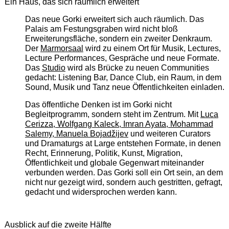
Ein Haus, das sich räumlich erweitert
Das neue Gorki erweitert sich auch räumlich. Das
Palais am Festungsgraben wird nicht bloß
Erweiterungsfläche, sondern ein zweiter Denkraum.
Der
Marmorsaal
wird zu einem Ort für Musik, Lectures,
Lecture Performances, Gespräche und neue Formate.
Das
Studio
wird als Brücke zu neuen Communities
gedacht: Listening Bar, Dance Club, ein Raum, in dem
Sound, Musik und Tanz neue Öffentlichkeiten einladen.
Das öffentliche Denken ist im Gorki nicht
Begleitprogramm, sondern steht im Zentrum. Mit
Luca
Cerizza, Wolfgang Kaleck, Imran Ayata, Mohammad
Salemy, Manuela Bojadžijev
und weiteren Curators
und Dramaturgs at Large entstehen Formate, in denen
Recht, Erinnerung, Politik, Kunst, Migration,
Öffentlichkeit und globale Gegenwart miteinander
verbunden werden. Das Gorki soll ein Ort sein, an dem
nicht nur gezeigt wird, sondern auch gestritten, gefragt,
gedacht und widersprochen werden kann.
Ausblick auf die zweite Hälfte