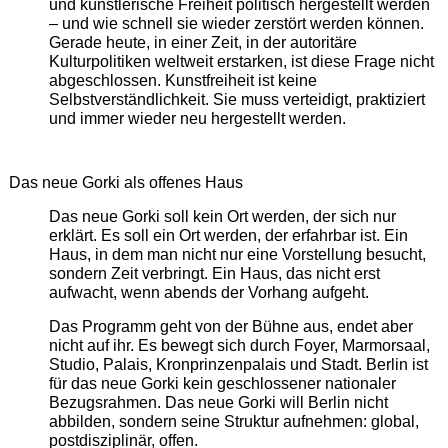
und künstlerische Freiheit politisch hergestellt werden
– und wie schnell sie wieder zerstört werden können.
Gerade heute, in einer Zeit, in der autoritäre
Kulturpolitiken weltweit erstarken, ist diese Frage nicht
abgeschlossen. Kunstfreiheit ist keine
Selbstverständlichkeit. Sie muss verteidigt, praktiziert
und immer wieder neu hergestellt werden.
Das neue Gorki als offenes Haus
Das neue Gorki soll kein Ort werden, der sich nur
erklärt. Es soll ein Ort werden, der erfahrbar ist. Ein
Haus, in dem man nicht nur eine Vorstellung besucht,
sondern Zeit verbringt. Ein Haus, das nicht erst
aufwacht, wenn abends der Vorhang aufgeht.
Das Programm geht von der Bühne aus, endet aber
nicht auf ihr. Es bewegt sich durch Foyer, Marmorsaal,
Studio, Palais, Kronprinzenpalais und Stadt. Berlin ist
für das neue Gorki kein geschlossener nationaler
Bezugsrahmen. Das neue Gorki will Berlin nicht
abbilden, sondern seine Struktur aufnehmen: global,
postdisziplinär, offen.