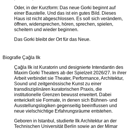
Oder, in der Kurzform: Das neue Gorki beginnt auf
einer Baustelle. Und das ist ein gutes Bild. Dieses
Haus ist nicht abgeschlossen. Es soll sich verändern,
öffnen, widersprechen, hören, sprechen, spielen,
scheitern und wieder beginnen.
Das Gorki bleibt der Ort für das Neue.
Biografie Çağla Ilk
Çağla Ilk ist Kuratorin und designierte Intendantin des
Maxim Gorki Theaters ab der Spielzeit 2026/27. In ihrer
Arbeit verbindet sie Theater, Performance, Architektur,
Sound und zeitgenössische Kunst zu einer
transdisziplinären kuratorischen Praxis, die
institutionelle Grenzen bewusst erweitert. Dabei
entwickelt sie Formate, in denen sich Bühnen- und
Ausstellungslogiken gegenseitig beeinflussen und
neue vielschichtige Erfahrungsräume entstehen.
Geboren in Istanbul, studierte Ilk Architektur an der
Technischen Universität Berlin sowie an der Mimar