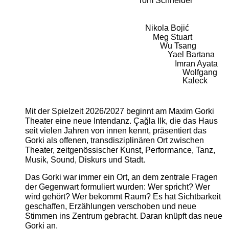
Tom Schneider
Nikola Bojić
Meg Stuart
Wu Tsang
Yael Bartana
Imran Ayata
Wolfgang
Kaleck
Mit der Spielzeit 2026/2027 beginnt am Maxim Gorki
Theater eine neue Intendanz. Çağla Ilk, die das Haus
seit vielen Jahren von innen kennt, präsentiert das
Gorki als offenen, transdisziplinären Ort zwischen
Theater, zeitgenössischer Kunst, Performance, Tanz,
Musik, Sound, Diskurs und Stadt.
Das Gorki war immer ein Ort, an dem zentrale Fragen
der Gegenwart formuliert wurden: Wer spricht? Wer
wird gehört? Wer bekommt Raum? Es hat Sichtbarkeit
geschaffen, Erzählungen verschoben und neue
Stimmen ins Zentrum gebracht. Daran knüpft das neue
Gorki an.