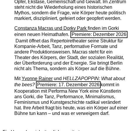
Opfer, Ekstase, Gemeinschaft und Gewalt. Im Zentrum
steht nicht die Wiederholung eines historischen
Mythos, sondern die Frage, wie Körper heute politisch
markiert, diszipliniert, gefeiert oder geopfert werden.
Constanza Macras und Dorky Park
finden im Gorki
einen neuen Heimathafen.
Premiere: Dezember 2026
Damit öffnet das Repertoiretheater seine Struktur für
Kompanie-Arbeit, Tanz, performative Formate und
andere Produktionsweisen. Macras steht für ein
Theater des Körpers, der Stadt, der sozialen Realität,
der Überforderung und der Energie. Sie bringt Berlin
nicht als Thema, sondern als Körper auf die Bühne.
Mit
Yvonne Rainer
und
HELLZAPOPPIN: What about
the bees?
Premiere: 17. Dezember 2026
kommt in
Kooperation mit Performa New York eine Künstlerin
ans Gorki, die Tanz, Performance, Minimalismus,
Feminismus und Kunstgeschichte radikal verändert
hat. Ihre Arbeit fragt bis heute, was ein Körper auf einer
Bühne tun kann – und was er verweigern darf.