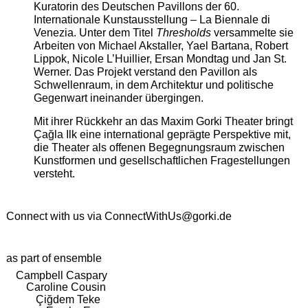
Kuratorin des Deutschen Pavillons der 60.
Internationale Kunstausstellung – La Biennale di
Venezia. Unter dem Titel
Thresholds
versammelte sie
Arbeiten von Michael Akstaller, Yael Bartana, Robert
Lippok, Nicole L’Huillier, Ersan Mondtag und Jan St.
Werner. Das Projekt verstand den Pavillon als
Schwellenraum, in dem Architektur und politische
Gegenwart ineinander übergingen.
Mit ihrer Rückkehr an das Maxim Gorki Theater bringt
Çağla Ilk eine international geprägte Perspektive mit,
die Theater als offenen Begegnungsraum zwischen
Kunstformen und gesellschaftlichen Fragestellungen
versteht.
Connect with us via
ConnectWithUs@gorki.de
as part of ensemble
Campbell Caspary
Caroline Cousin
Çiğdem Teke