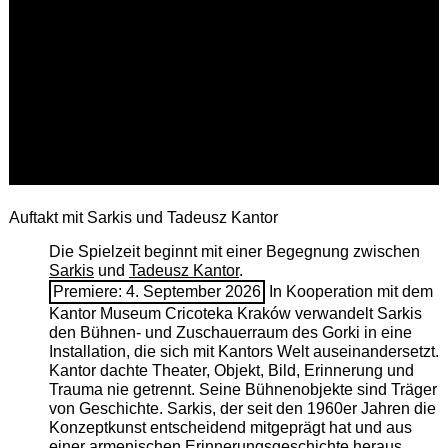
Auftakt mit Sarkis und Tadeusz Kantor
Die Spielzeit beginnt mit einer Begegnung zwischen
Sarkis
und
Tadeusz Kantor
.
Premiere: 4. September 2026
In Kooperation mit dem
Kantor Museum Cricoteka Kraków verwandelt Sarkis
den Bühnen- und Zuschauerraum des Gorki in eine
Installation, die sich mit Kantors Welt auseinandersetzt.
Kantor dachte Theater, Objekt, Bild, Erinnerung und
Trauma nie getrennt. Seine Bühnenobjekte sind Träger
von Geschichte. Sarkis, der seit den 1960er Jahren die
Konzeptkunst entscheidend mitgeprägt hat und aus
einer armenischen ­Erinnerungsgeschichte heraus