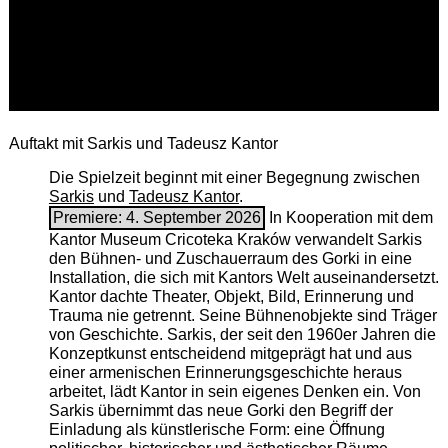
Auftakt mit Sarkis und Tadeusz Kantor
Die Spielzeit beginnt mit einer Begegnung zwischen
Sarkis
und
Tadeusz Kantor
.
Premiere: 4. September 2026
In Kooperation mit dem
Kantor Museum Cricoteka Kraków verwandelt Sarkis
den Bühnen- und Zuschauerraum des Gorki in eine
Installation, die sich mit Kantors Welt auseinandersetzt.
Kantor dachte Theater, Objekt, Bild, Erinnerung und
Trauma nie getrennt. Seine Bühnenobjekte sind Träger
von Geschichte. Sarkis, der seit den 1960er Jahren die
Konzeptkunst entscheidend mitgeprägt hat und aus
einer armenischen ­Erinnerungsgeschichte heraus
arbeitet, lädt Kantor in sein eigenes Denken ein. Von
Sarkis übernimmt das neue Gorki den Begriff der
Einladung als künstlerische Form: eine Öffnung