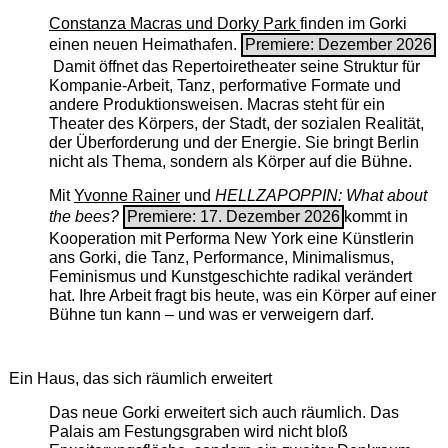
Constanza Macras und Dorky Park
finden im Gorki
einen neuen Heimathafen.
Premiere: Dezember 2026
Damit öffnet das Repertoiretheater seine Struktur für
Kompanie-Arbeit, Tanz, performative Formate und
andere Produktionsweisen. Macras steht für ein
Theater des Körpers, der Stadt, der sozialen Realität,
der Überforderung und der Energie. Sie bringt Berlin
nicht als Thema, sondern als Körper auf die Bühne.
Mit
Yvonne Rainer
und
HELLZAPOPPIN: What about
the bees?
Premiere: 17. Dezember 2026
kommt in
Kooperation mit Performa New York eine Künstlerin
ans Gorki, die Tanz, Performance, Minimalismus,
Feminismus und Kunstgeschichte radikal verändert
hat. Ihre Arbeit fragt bis heute, was ein Körper auf einer
Bühne tun kann – und was er verweigern darf.
Ein Haus, das sich räumlich erweitert
Das neue Gorki erweitert sich auch räumlich. Das
Palais am Festungsgraben wird nicht bloß