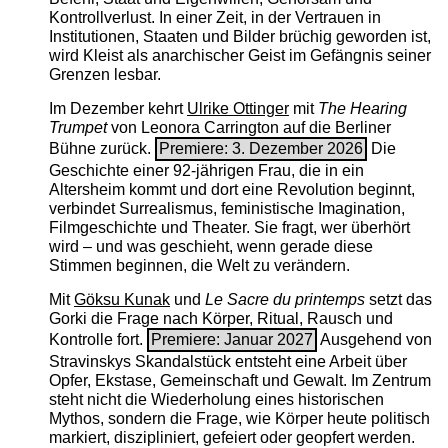
Kontrollverlust. In einer Zeit, in der Vertrauen in
Institutionen, Staaten und Bilder brüchig geworden ist,
wird Kleist als anarchischer Geist im Gefängnis seiner
Grenzen lesbar.
Im Dezember kehrt
Ulrike Ottinger
mit
The ­Hearing
Trumpet
von Leonora Carrington auf die Berliner
Bühne zurück.
Premiere: 3. Dezember 2026
Die
Geschichte einer 92-jährigen Frau, die in ein
Altersheim kommt und dort eine Revolution beginnt,
verbindet Surrealismus, feministische Imagination,
Filmgeschichte und Theater. Sie fragt, wer überhört
wird – und was geschieht, wenn gerade diese
Stimmen beginnen, die Welt zu verändern.
Mit
Göksu Kunak
und
Le Sacre du printemps
setzt das
Gorki die Frage nach Körper, Ritual, Rausch und
Kontrolle fort.
Premiere: Januar 2027
Ausgehend von
Stravinskys Skandalstück entsteht eine Arbeit über
Opfer, Ekstase, Gemeinschaft und Gewalt. Im Zentrum
steht nicht die Wiederholung eines historischen
Mythos, sondern die Frage, wie Körper heute politisch
markiert, diszipliniert, gefeiert oder geopfert werden.