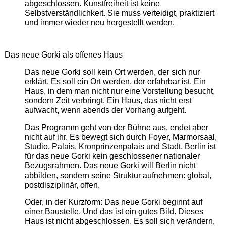
abgeschlossen. Kunstfreiheit ist keine
Selbstverständlichkeit. Sie muss verteidigt, praktiziert
und immer wieder neu hergestellt werden.
Das neue Gorki als offenes Haus
Das neue Gorki soll kein Ort werden, der sich nur
erklärt. Es soll ein Ort werden, der erfahrbar ist. Ein
Haus, in dem man nicht nur eine Vorstellung besucht,
sondern Zeit verbringt. Ein Haus, das nicht erst
aufwacht, wenn abends der Vorhang aufgeht.
Das Programm geht von der Bühne aus, endet aber
nicht auf ihr. Es bewegt sich durch Foyer, Marmorsaal,
Studio, Palais, Kronprinzenpalais und Stadt. Berlin ist
für das neue Gorki kein geschlossener nationaler
Bezugsrahmen. Das neue Gorki will Berlin nicht
abbilden, sondern seine Struktur aufnehmen: global,
postdisziplinär, offen.
Oder, in der Kurzform: Das neue Gorki beginnt auf
einer Baustelle. Und das ist ein gutes Bild. Dieses
Haus ist nicht abgeschlossen. Es soll sich verändern,