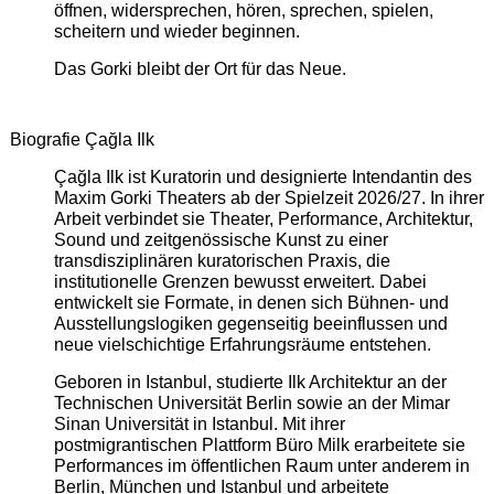
öffnen, widersprechen, hören, sprechen, spielen,
scheitern und wieder beginnen.
Das Gorki bleibt der Ort für das Neue.
Biografie Çağla Ilk
Çağla Ilk ist Kuratorin und designierte Intendantin des
Maxim Gorki Theaters ab der Spielzeit 2026/27. In ihrer
Arbeit verbindet sie Theater, Performance, Architektur,
Sound und zeitgenössische Kunst zu einer
transdisziplinären kuratorischen Praxis, die
institutionelle Grenzen bewusst erweitert. Dabei
entwickelt sie Formate, in denen sich Bühnen- und
Ausstellungslogiken gegenseitig beeinflussen und
neue vielschichtige Erfahrungsräume entstehen.
Geboren in Istanbul, studierte Ilk Architektur an der
Technischen Universität Berlin sowie an der Mimar
Sinan Universität in Istanbul. Mit ihrer
postmigrantischen Plattform Büro Milk erarbeitete sie
Performances im öffentlichen Raum unter anderem in
Berlin, München und Istanbul und arbeitete