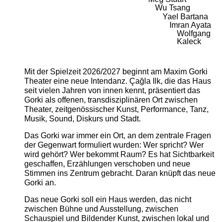
Wu Tsang
Yael Bartana
Imran Ayata
Wolfgang
Kaleck
Mit der Spielzeit 2026/2027 beginnt am Maxim Gorki
Theater eine neue Intendanz. Çağla Ilk, die das Haus
seit vielen Jahren von innen kennt, präsentiert das
Gorki als offenen, transdisziplinären Ort zwischen
Theater, zeitgenössischer Kunst, Performance, Tanz,
Musik, Sound, Diskurs und Stadt.
Das Gorki war immer ein Ort, an dem zentrale Fragen
der Gegenwart formuliert wurden: Wer spricht? Wer
wird gehört? Wer bekommt Raum? Es hat Sichtbarkeit
geschaffen, Erzählungen verschoben und neue
Stimmen ins Zentrum gebracht. Daran knüpft das neue
Gorki an.
Das neue Gorki soll ein Haus werden, das nicht
zwischen Bühne und Ausstellung, zwischen
Schauspiel und Bildender Kunst, zwischen lokal und