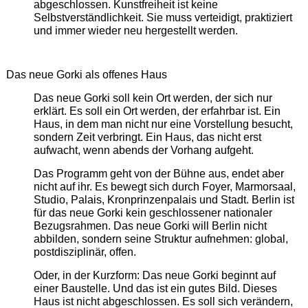
abgeschlossen. Kunstfreiheit ist keine
Selbstverständlichkeit. Sie muss verteidigt, praktiziert
und immer wieder neu hergestellt werden.
Das neue Gorki als offenes Haus
Das neue Gorki soll kein Ort werden, der sich nur
erklärt. Es soll ein Ort werden, der erfahrbar ist. Ein
Haus, in dem man nicht nur eine Vorstellung besucht,
sondern Zeit verbringt. Ein Haus, das nicht erst
aufwacht, wenn abends der Vorhang aufgeht.
Das Programm geht von der Bühne aus, endet aber
nicht auf ihr. Es bewegt sich durch Foyer, Marmorsaal,
Studio, Palais, Kronprinzenpalais und Stadt. Berlin ist
für das neue Gorki kein geschlossener nationaler
Bezugsrahmen. Das neue Gorki will Berlin nicht
abbilden, sondern seine Struktur aufnehmen: global,
postdisziplinär, offen.
Oder, in der Kurzform: Das neue Gorki beginnt auf
einer Baustelle. Und das ist ein gutes Bild. Dieses
Haus ist nicht abgeschlossen. Es soll sich verändern,