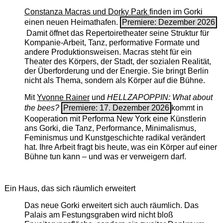
Constanza Macras und Dorky Park
finden im Gorki
einen neuen Heimathafen.
Premiere: Dezember 2026
Damit öffnet das Repertoiretheater seine Struktur für
Kompanie-Arbeit, Tanz, performative Formate und
andere Produktionsweisen. Macras steht für ein
Theater des Körpers, der Stadt, der sozialen Realität,
der Überforderung und der Energie. Sie bringt Berlin
nicht als Thema, sondern als Körper auf die Bühne.
Mit
Yvonne Rainer
und
HELLZAPOPPIN: What about
the bees?
Premiere: 17. Dezember 2026
kommt in
Kooperation mit Performa New York eine Künstlerin
ans Gorki, die Tanz, Performance, Minimalismus,
Feminismus und Kunstgeschichte radikal verändert
hat. Ihre Arbeit fragt bis heute, was ein Körper auf einer
Bühne tun kann – und was er verweigern darf.
Ein Haus, das sich räumlich erweitert
Das neue Gorki erweitert sich auch räumlich. Das
Palais am Festungsgraben wird nicht bloß