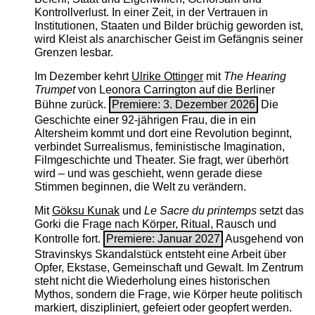
Kontrollverlust. In einer Zeit, in der Vertrauen in
Institutionen, Staaten und Bilder brüchig geworden ist,
wird Kleist als anarchischer Geist im Gefängnis seiner
Grenzen lesbar.
Im Dezember kehrt
Ulrike Ottinger
mit
The ­Hearing
Trumpet
von Leonora Carrington auf die Berliner
Bühne zurück.
Premiere: 3. Dezember 2026
Die
Geschichte einer 92-jährigen Frau, die in ein
Altersheim kommt und dort eine Revolution beginnt,
verbindet Surrealismus, feministische Imagination,
Filmgeschichte und Theater. Sie fragt, wer überhört
wird – und was geschieht, wenn gerade diese
Stimmen beginnen, die Welt zu verändern.
Mit
Göksu Kunak
und
Le Sacre du printemps
setzt das
Gorki die Frage nach Körper, Ritual, Rausch und
Kontrolle fort.
Premiere: Januar 2027
Ausgehend von
Stravinskys Skandalstück entsteht eine Arbeit über
Opfer, Ekstase, Gemeinschaft und Gewalt. Im Zentrum
steht nicht die Wiederholung eines historischen
Mythos, sondern die Frage, wie Körper heute politisch
markiert, diszipliniert, gefeiert oder geopfert werden.