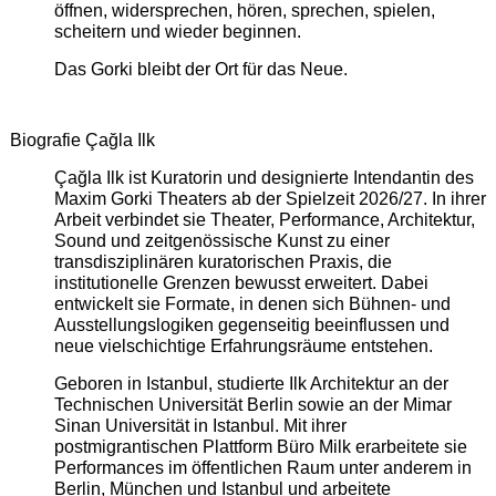
öffnen, widersprechen, hören, sprechen, spielen,
scheitern und wieder beginnen.
Das Gorki bleibt der Ort für das Neue.
Biografie Çağla Ilk
Çağla Ilk ist Kuratorin und designierte Intendantin des
Maxim Gorki Theaters ab der Spielzeit 2026/27. In ihrer
Arbeit verbindet sie Theater, Performance, Architektur,
Sound und zeitgenössische Kunst zu einer
transdisziplinären kuratorischen Praxis, die
institutionelle Grenzen bewusst erweitert. Dabei
entwickelt sie Formate, in denen sich Bühnen- und
Ausstellungslogiken gegenseitig beeinflussen und
neue vielschichtige Erfahrungsräume entstehen.
Geboren in Istanbul, studierte Ilk Architektur an der
Technischen Universität Berlin sowie an der Mimar
Sinan Universität in Istanbul. Mit ihrer
postmigrantischen Plattform Büro Milk erarbeitete sie
Performances im öffentlichen Raum unter anderem in
Berlin, München und Istanbul und arbeitete