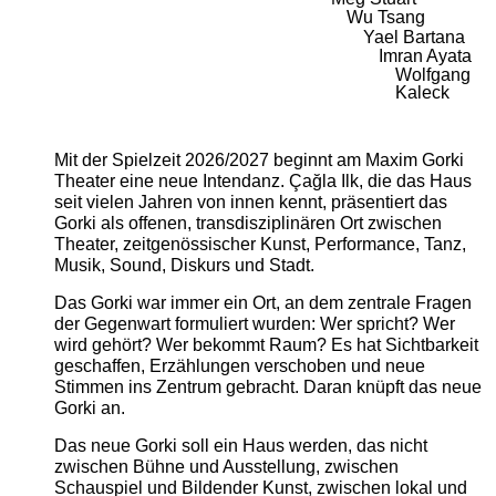
Wu Tsang
Yael Bartana
Imran Ayata
Wolfgang
Kaleck
Mit der Spielzeit 2026/2027 beginnt am Maxim Gorki
Theater eine neue Intendanz. Çağla Ilk, die das Haus
seit vielen Jahren von innen kennt, präsentiert das
Gorki als offenen, transdisziplinären Ort zwischen
Theater, zeitgenössischer Kunst, Performance, Tanz,
Musik, Sound, Diskurs und Stadt.
Das Gorki war immer ein Ort, an dem zentrale Fragen
der Gegenwart formuliert wurden: Wer spricht? Wer
wird gehört? Wer bekommt Raum? Es hat Sichtbarkeit
geschaffen, Erzählungen verschoben und neue
Stimmen ins Zentrum gebracht. Daran knüpft das neue
Gorki an.
Das neue Gorki soll ein Haus werden, das nicht
zwischen Bühne und Ausstellung, zwischen
Schauspiel und Bildender Kunst, zwischen lokal und