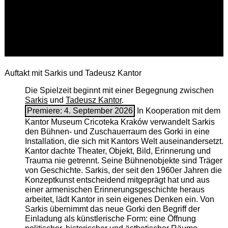
Auftakt mit Sarkis und Tadeusz Kantor
Die Spielzeit beginnt mit einer Begegnung zwischen
Sarkis
und
Tadeusz Kantor
.
Premiere: 4. September 2026
In Kooperation mit dem
Kantor Museum Cricoteka Kraków verwandelt Sarkis
den Bühnen- und Zuschauerraum des Gorki in eine
Installation, die sich mit Kantors Welt auseinandersetzt.
Kantor dachte Theater, Objekt, Bild, Erinnerung und
Trauma nie getrennt. Seine Bühnenobjekte sind Träger
von Geschichte. Sarkis, der seit den 1960er Jahren die
Konzeptkunst entscheidend mitgeprägt hat und aus
einer armenischen ­Erinnerungsgeschichte heraus
arbeitet, lädt Kantor in sein eigenes Denken ein. Von
Sarkis übernimmt das neue Gorki den Begriff der
Einladung als künstlerische Form: eine Öffnung