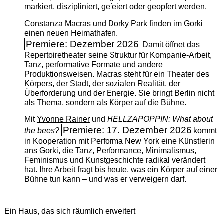
markiert, diszipliniert, gefeiert oder geopfert werden.
Constanza Macras und Dorky Park
finden im Gorki
einen neuen Heimathafen.
Premiere: Dezember 2026
Damit öffnet das
Repertoiretheater seine Struktur für Kompanie-Arbeit,
Tanz, performative Formate und andere
Produktionsweisen. Macras steht für ein Theater des
Körpers, der Stadt, der sozialen Realität, der
Überforderung und der Energie. Sie bringt Berlin nicht
als Thema, sondern als Körper auf die Bühne.
Mit
Yvonne Rainer
und
HELLZAPOPPIN: What about
Premiere: 17. Dezember 2026
the bees?
kommt
in Kooperation mit Performa New York eine Künstlerin
ans Gorki, die Tanz, Performance, Minimalismus,
Feminismus und Kunstgeschichte radikal verändert
hat. Ihre Arbeit fragt bis heute, was ein Körper auf einer
Bühne tun kann – und was er verweigern darf.
Ein Haus, das sich räumlich erweitert