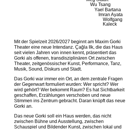
Wu Tsang
Yael Bartana
Imran Ayata
Wolfgang
Kaleck
Mit der Spielzeit 2026/2027 beginnt am Maxim Gorki
Theater eine neue Intendanz. Çağla Ilk, die das Haus
seit vielen Jahren von innen kennt, präsentiert das
Gorki als offenen, transdisziplinären Ort zwischen
Theater, zeitgenössischer Kunst, Performance, Tanz,
Musik, Sound, Diskurs und Stadt.
Das Gorki war immer ein Ort, an dem zentrale Fragen
der Gegenwart formuliert wurden: Wer spricht? Wer
wird gehört? Wer bekommt Raum? Es hat Sichtbarkeit
geschaffen, Erzählungen verschoben und neue
Stimmen ins Zentrum gebracht. Daran knüpft das neue
Gorki an.
Das neue Gorki soll ein Haus werden, das nicht
zwischen Bühne und Ausstellung, zwischen
Schauspiel und Bildender Kunst, zwischen lokal und