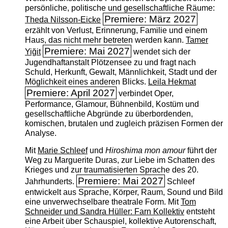
persönliche, politische und gesellschaftliche Räume:
Premiere: März 2027
Theda Nilsson-Eicke
erzählt von Verlust, Erinnerung, Familie und einem
Haus, das nicht mehr betreten werden kann.
Tamer
Premiere: Mai 2027
Yiğit
wendet sich der
Jugendhaftanstalt Plötzensee zu und fragt nach
Schuld, Herkunft, Gewalt, Männlichkeit, Stadt und der
Möglichkeit eines anderen Blicks.
Leila Hekmat
Premiere: April 2027
verbindet Oper,
Performance, Glamour, Bühnenbild, Kostüm und
gesellschaftliche Abgründe zu überbordenden,
komischen, brutalen und zugleich präzisen Formen der
Analyse.
Mit
Marie Schleef
und
Hiroshima mon amour
führt der
Weg zu Marguerite Duras, zur Liebe im Schatten des
Krieges und zur traumatisierten Sprache des 20.
Premiere: Mai 2027
Jahrhunderts.
Schleef
entwickelt aus Sprache, Körper, Raum, Sound und Bild
eine unverwechselbare theatrale Form. Mit
Tom
Schneider und Sandra Hüller: Farn Kollektiv
entsteht
eine Arbeit über Schauspiel, kollektive Autorenschaft,