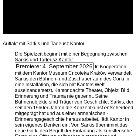
Auftakt mit Sarkis und Tadeusz Kantor
Die Spielzeit beginnt mit einer Begegnung zwischen
Sarkis
und
Tadeusz Kantor
.
Premiere: 4. September 2026
In Kooperation
mit dem Kantor Museum Cricoteka Kraków verwandelt
Sarkis den Bühnen- und Zuschauerraum des Gorki in
eine Installation, die sich mit Kantors Welt
auseinandersetzt. Kantor dachte Theater, Objekt, Bild,
Erinnerung und Trauma nie getrennt. Seine
Bühnenobjekte sind Träger von Geschichte. Sarkis, der
seit den 1960er Jahren die Konzeptkunst entscheidend
mitgeprägt hat und aus einer armenischen ­
Erinnerungsgeschichte heraus arbeitet, lädt Kantor in
sein eigenes Denken ein. Von Sarkis übernimmt das
neue Gorki den Begriff der Einladung als künstlerische