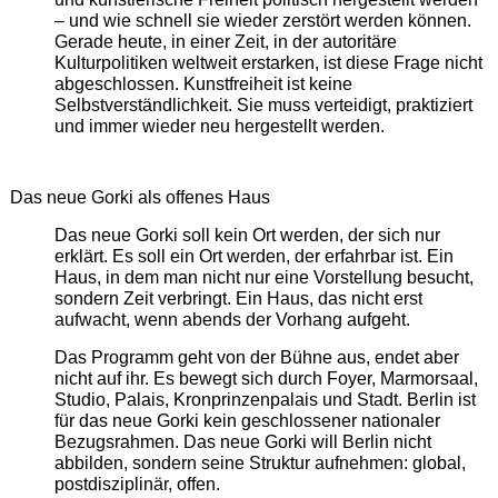
– und wie schnell sie wieder zerstört werden können.
Gerade heute, in einer Zeit, in der autoritäre
Kulturpolitiken weltweit erstarken, ist diese Frage nicht
abgeschlossen. Kunstfreiheit ist keine
Selbstverständlichkeit. Sie muss verteidigt, praktiziert
und immer wieder neu hergestellt werden.
Das neue Gorki als offenes Haus
Das neue Gorki soll kein Ort werden, der sich nur
erklärt. Es soll ein Ort werden, der erfahrbar ist. Ein
Haus, in dem man nicht nur eine Vorstellung besucht,
sondern Zeit verbringt. Ein Haus, das nicht erst
aufwacht, wenn abends der Vorhang aufgeht.
Das Programm geht von der Bühne aus, endet aber
nicht auf ihr. Es bewegt sich durch Foyer, Marmorsaal,
Studio, Palais, Kronprinzenpalais und Stadt. Berlin ist
für das neue Gorki kein geschlossener nationaler
Bezugsrahmen. Das neue Gorki will Berlin nicht
abbilden, sondern seine Struktur aufnehmen: global,
postdisziplinär, offen.