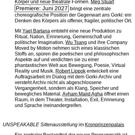
Körper und neue theatrale Formen.
Meg Stuart
Premiere: Juni 2027
bringt eine zentrale
choreografische Position der Gegenwart ans Gorki: ein
Denken des Körpers als offener, fragiler, politischer Ort.
Mit
Yael Bartana
entsteht eine neue Produktion zu
Ritual, Nation, Erinnerung, Gemeinschaft und
politischer Imagination.
Wu Tsang
und ihre Company
Moved by Motion nehmen sich eines klassischen
Stoffs an, spüren die poetischen und philosophischen
Aspekte auf und verdichten sie zu einer
phantastischen Welt aus Bewegung, Poesie, Virtual
Reality und Musik.
Robert Lippok
entwickelt eine
Auftragsarbeit im Dialog mit dem Gorki-Archiv und
versteht Archiv nicht als abgeschlossene
Vergangenheit, sondern als Klang, Speicher und
bewegliches Material.
Ayham Majid Agha
öffnet einen
Raum, in dem Theater, Installation, Exil, Erinnerung
und Sprache ineinandergreifen.
UNSPEAKABLE Sittenausstellung
im
Kronprinzenpalais
Ein zentraler Bestandteil der neuen Programmatik ist