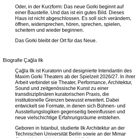
Oder, in der Kurzform: Das neue Gorki beginnt auf
einer Baustelle. Und das ist ein gutes Bild. Dieses
Haus ist nicht abgeschlossen. Es soll sich verändern,
öffnen, widersprechen, hören, sprechen, spielen,
scheitern und wieder beginnen.
Das Gorki bleibt der Ort für das Neue.
Biografie Çağla Ilk
Çağla Ilk ist Kuratorin und designierte Intendantin des
Maxim Gorki Theaters ab der Spielzeit 2026/27. In ihrer
Arbeit verbindet sie Theater, Performance, Architektur,
Sound und zeitgenössische Kunst zu einer
transdisziplinären kuratorischen Praxis, die
institutionelle Grenzen bewusst erweitert. Dabei
entwickelt sie Formate, in denen sich Bühnen- und
Ausstellungslogiken gegenseitig beeinflussen und
neue vielschichtige Erfahrungsräume entstehen.
Geboren in Istanbul, studierte Ilk Architektur an der
Technischen Universität Berlin sowie an der Mimar