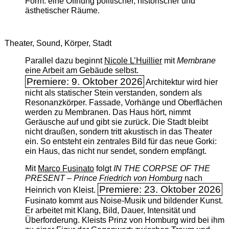
Form: eine Öffnung politischer, historischer und
ästhetischer Räume.
Theater, Sound, Körper, Stadt
Parallel dazu beginnt
Nicole L’Huillier
mit ­
Membrane
eine Arbeit am Gebäude selbst.
Premiere: 9. Oktober 2026
Architektur wird hier
nicht als statischer Stein verstanden, sondern als
Resonanzkörper. Fassade, Vorhänge und Oberflächen
werden zu Membranen. Das Haus hört, nimmt
Geräusche auf und gibt sie zurück. Die Stadt bleibt
nicht draußen, sondern tritt akustisch in das Theater
ein. So entsteht ein zentrales Bild für das neue Gorki:
ein Haus, das nicht nur sendet, sondern empfängt.
Mit
Marco Fusinato
folgt
IN THE CORPSE OF THE
PRESENT – Prince Friedrich von Homburg
nach
Premiere: 23. Oktober 2026
Heinrich von Kleist.
Fusinato kommt aus Noise-Musik und bildender Kunst.
Er arbeitet mit Klang, Bild, Dauer, Intensität und
Überforderung. Kleists Prinz von Homburg wird bei ihm