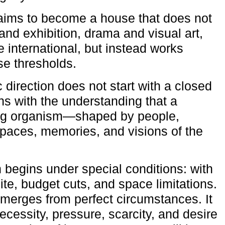
aims to become a house that does not
and exhibition, drama and visual art,
e international, but instead works
ese thresholds.
c direction does not start with a closed
ns with the understanding that a
ving organism—shaped by people,
 spaces, memories, and visions of the
n begins under special conditions: with
ite, budget cuts, and space limitations.
emerges from perfect circumstances. It
cessity, pressure, scarcity, and desire