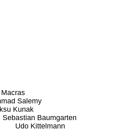
 Macras
mad Salemy
ksu Kunak
Sebastian Baumgarten
Udo Kittelmann