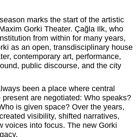
eason marks the start of the artistic
e Maxim Gorki Theater. Çağla Ilk, who
nstitution from within for many years,
rki as an open, transdisciplinary house
ter, contemporary art, performance,
ound, public discourse, and the city
lways been a place where central
e present are negotiated: Who speaks?
Who is given space? Over the years,
reated visibility, shifted narratives,
 voices into focus. The new Gorki
egacy.