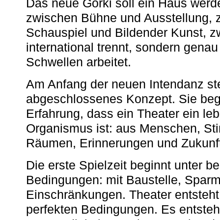
Das neue Gorki soll ein Haus werde
zwischen Bühne und Ausstellung, 
Schauspiel und Bildender Kunst, z
international trennt, sondern gena
Schwellen arbeitet.
Am Anfang der neuen Intendanz st
abgeschlossenes Konzept. Sie begi
Erfahrung, dass ein Theater ein le
Organismus ist: aus Menschen, S
Räumen, Erinnerungen und Zukunf
Die erste Spielzeit beginnt unter 
Bedingungen: mit Baustelle, Spa
Einschränkungen. Theater entsteht
perfekten Bedingungen. Es entsteh