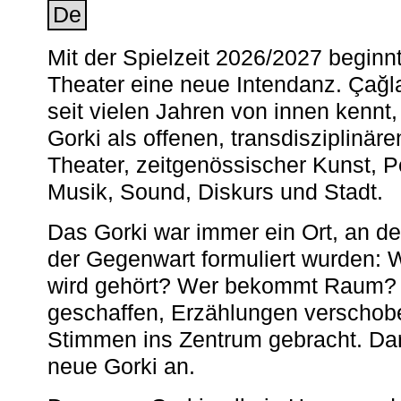
De
Mit der Spielzeit 2026/2027 begin
Theater eine neue Intendanz. Çağla
seit vielen Jahren von innen kennt,
Gorki als offenen, transdisziplinär
Theater, zeitgenössischer Kunst, 
Musik, Sound, Diskurs und Stadt.
Das Gorki war immer ein Ort, an d
der Gegenwart formuliert wurden: 
wird gehört? Wer bekommt Raum? E
geschaffen, Erzählungen verschob
Stimmen ins Zentrum gebracht. Da
neue Gorki an.