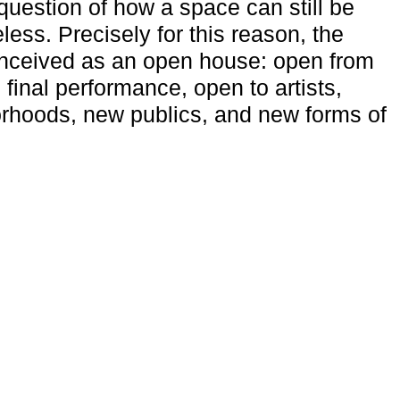
uestion of how a space can still be
ess. Precisely for this reason, the
onceived as an open house: open from
 final performance, open to artists,
rhoods, new publics, and new forms of