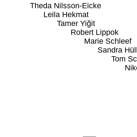
Theda Nilsson-Eicke
Leila Hekmat
Tamer Yiğit
Robert Lippok
Marie Schleef
Sandra Hül
Tom Sc
Nik