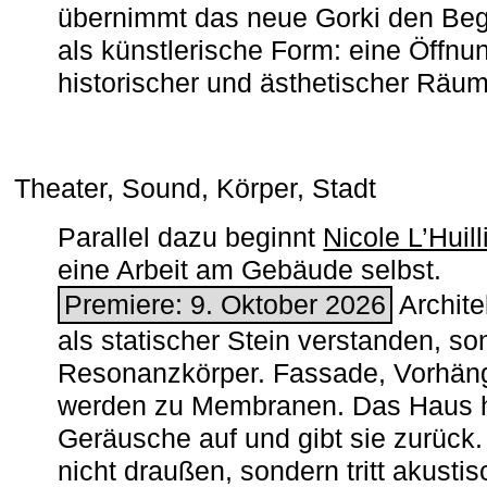
übernimmt das neue Gorki den Begr
als künstlerische Form: eine Öffnun
historischer und ästhetischer Räu
Theater, Sound, Körper, Stadt
Parallel dazu beginnt
Nicole L’Huill
eine Arbeit am Gebäude selbst.
Premiere: 9. Oktober 2026
Architek
als statischer Stein verstanden, so
Resonanzkörper. Fassade, Vorhän
werden zu Membranen. Das Haus h
Geräusche auf und gibt sie zurück. 
nicht draußen, sondern tritt akusti