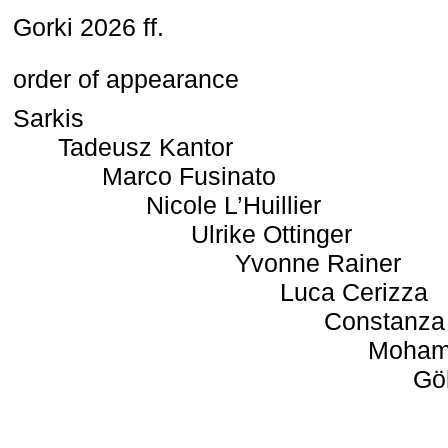
Gorki 2026 ff.
order of appearance
Sarkis
Tadeusz Kantor
Marco Fusinato
Nicole L’Huillier
Ulrike Ottinger
Yvonne Rainer
Luca Cerizza
Constanza
Moham
Gö