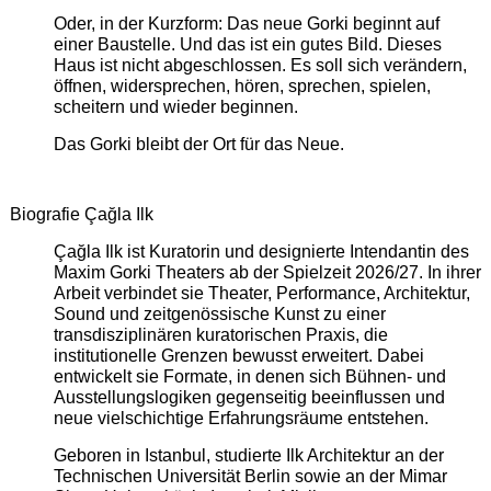
Oder, in der Kurzform: Das neue Gorki beginnt auf
einer Baustelle. Und das ist ein gutes Bild. Dieses
Haus ist nicht abgeschlossen. Es soll sich verändern,
öffnen, widersprechen, hören, sprechen, spielen,
scheitern und wieder beginnen.
Das Gorki bleibt der Ort für das Neue.
Biografie Çağla Ilk
Çağla Ilk ist Kuratorin und designierte Intendantin des
Maxim Gorki Theaters ab der Spielzeit 2026/27. In ihrer
Arbeit verbindet sie Theater, Performance, Architektur,
Sound und zeitgenössische Kunst zu einer
transdisziplinären kuratorischen Praxis, die
institutionelle Grenzen bewusst erweitert. Dabei
entwickelt sie Formate, in denen sich Bühnen- und
Ausstellungslogiken gegenseitig beeinflussen und
neue vielschichtige Erfahrungsräume entstehen.
Geboren in Istanbul, studierte Ilk Architektur an der
Technischen Universität Berlin sowie an der Mimar