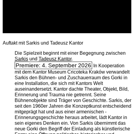
Auftakt mit Sarkis und Tadeusz Kantor
Die Spielzeit beginnt mit einer Begegnung zwischen
Sarkis
und
Tadeusz Kantor
.
Premiere: 4. September 2026
In Kooperation
mit dem Kantor Museum Cricoteka Kraków verwandelt
Sarkis den Bühnen- und Zuschauerraum des Gorki in
eine Installation, die sich mit Kantors Welt
auseinandersetzt. Kantor dachte Theater, Objekt, Bild,
Erinnerung und Trauma nie getrennt. Seine
Bühnenobjekte sind Träger von Geschichte. Sarkis, der
seit den 1960er Jahren die Konzeptkunst entscheidend
mitgeprägt hat und aus einer armenischen ­
Erinnerungsgeschichte heraus arbeitet, lädt Kantor in
sein eigenes Denken ein. Von Sarkis übernimmt das
neue Gorki den Begriff der Einladung als künstlerische