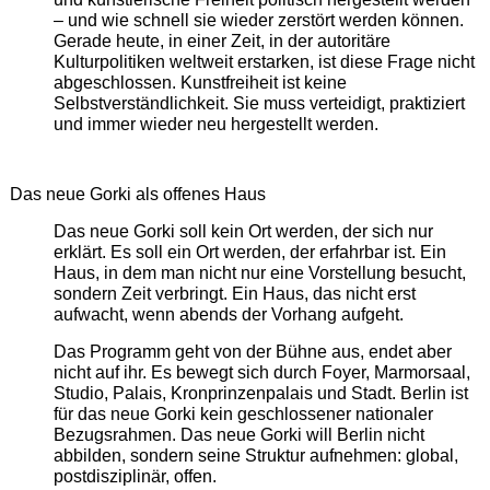
– und wie schnell sie wieder zerstört werden können.
Gerade heute, in einer Zeit, in der autoritäre
Kulturpolitiken weltweit erstarken, ist diese Frage nicht
abgeschlossen. Kunstfreiheit ist keine
Selbstverständlichkeit. Sie muss verteidigt, praktiziert
und immer wieder neu hergestellt werden.
Das neue Gorki als offenes Haus
Das neue Gorki soll kein Ort werden, der sich nur
erklärt. Es soll ein Ort werden, der erfahrbar ist. Ein
Haus, in dem man nicht nur eine Vorstellung besucht,
sondern Zeit verbringt. Ein Haus, das nicht erst
aufwacht, wenn abends der Vorhang aufgeht.
Das Programm geht von der Bühne aus, endet aber
nicht auf ihr. Es bewegt sich durch Foyer, Marmorsaal,
Studio, Palais, Kronprinzenpalais und Stadt. Berlin ist
für das neue Gorki kein geschlossener nationaler
Bezugsrahmen. Das neue Gorki will Berlin nicht
abbilden, sondern seine Struktur aufnehmen: global,
postdisziplinär, offen.