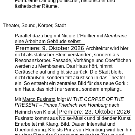
Form: eine Öffnung politischer, historischer und
ästhetischer Räume.
Theater, Sound, Körper, Stadt
Parallel dazu beginnt
Nicole L’Huillier
mit ­
Membrane
eine Arbeit am Gebäude selbst.
Premiere: 9. Oktober 2026
Architektur wird hier
nicht als statischer Stein verstanden, sondern als
Resonanzkörper. Fassade, Vorhänge und Oberflächen
werden zu Membranen. Das Haus hört, nimmt
Geräusche auf und gibt sie zurück. Die Stadt bleibt
nicht draußen, sondern tritt akustisch in das Theater
ein. So entsteht ein zentrales Bild für das neue Gorki:
ein Haus, das nicht nur sendet, sondern empfängt.
Mit
Marco Fusinato
folgt
IN THE CORPSE OF THE
PRESENT – Prince Friedrich von Homburg
nach
Premiere: 23. Oktober 2026
Heinrich von Kleist.
Fusinato kommt aus Noise-Musik und bildender Kunst.
Er arbeitet mit Klang, Bild, Dauer, Intensität und
Überforderung. Kleists Prinz von Homburg wird bei ihm