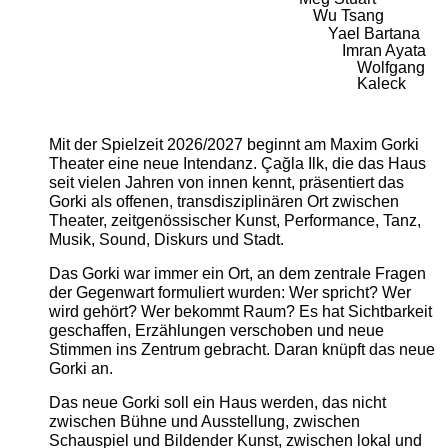
Wu Tsang
Yael Bartana
Imran Ayata
Wolfgang
Kaleck
Mit der Spielzeit 2026/2027 beginnt am Maxim Gorki
Theater eine neue Intendanz. Çağla Ilk, die das Haus
seit vielen Jahren von innen kennt, präsentiert das
Gorki als offenen, transdisziplinären Ort zwischen
Theater, zeitgenössischer Kunst, Performance, Tanz,
Musik, Sound, Diskurs und Stadt.
Das Gorki war immer ein Ort, an dem zentrale Fragen
der Gegenwart formuliert wurden: Wer spricht? Wer
wird gehört? Wer bekommt Raum? Es hat Sichtbarkeit
geschaffen, Erzählungen verschoben und neue
Stimmen ins Zentrum gebracht. Daran knüpft das neue
Gorki an.
Das neue Gorki soll ein Haus werden, das nicht
zwischen Bühne und Ausstellung, zwischen
Schauspiel und Bildender Kunst, zwischen lokal und