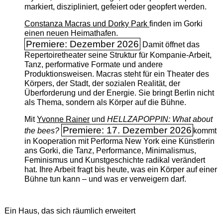
markiert, diszipliniert, gefeiert oder geopfert werden.
Constanza Macras und Dorky Park
finden im Gorki
einen neuen Heimathafen.
Premiere: Dezember 2026
Damit öffnet das
Repertoiretheater seine Struktur für Kompanie-Arbeit,
Tanz, performative Formate und andere
Produktionsweisen. Macras steht für ein Theater des
Körpers, der Stadt, der sozialen Realität, der
Überforderung und der Energie. Sie bringt Berlin nicht
als Thema, sondern als Körper auf die Bühne.
Mit
Yvonne Rainer
und
HELLZAPOPPIN: What about
Premiere: 17. Dezember 2026
the bees?
kommt
in Kooperation mit Performa New York eine Künstlerin
ans Gorki, die Tanz, Performance, Minimalismus,
Feminismus und Kunstgeschichte radikal verändert
hat. Ihre Arbeit fragt bis heute, was ein Körper auf einer
Bühne tun kann – und was er verweigern darf.
Ein Haus, das sich räumlich erweitert