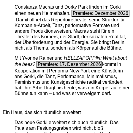
Constanza Macras und Dorky Park
finden im Gorki
einen neuen Heimathafen.
Premiere: Dezember 2026
Damit öffnet das Repertoiretheater seine Struktur für
Kompanie-Arbeit, Tanz, performative Formate und
andere Produktionsweisen. Macras steht für ein
Theater des Körpers, der Stadt, der sozialen Realität,
der Überforderung und der Energie. Sie bringt Berlin
nicht als Thema, sondern als Körper auf die Bühne.
Mit
Yvonne Rainer
und
HELLZAPOPPIN: What about
the bees?
Premiere: 17. Dezember 2026
kommt in
Kooperation mit Performa New York eine Künstlerin
ans Gorki, die Tanz, Performance, Minimalismus,
Feminismus und Kunstgeschichte radikal verändert
hat. Ihre Arbeit fragt bis heute, was ein Körper auf einer
Bühne tun kann – und was er verweigern darf.
Ein Haus, das sich räumlich erweitert
Das neue Gorki erweitert sich auch räumlich. Das
Palais am Festungsgraben wird nicht bloß