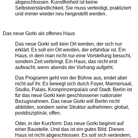
abgeschlossen. Kunstfreiheit ist keine
Selbstverständlichkeit. Sie muss verteidigt, praktiziert
und immer wieder neu hergestellt werden.
Das neue Gorki als offenes Haus
Das neue Gorki soll kein Ort werden, der sich nur
erklärt. Es soll ein Ort werden, der erfahrbar ist. Ein
Haus, in dem man nicht nur eine Vorstellung besucht,
sondern Zeit verbringt. Ein Haus, das nicht erst
aufwacht, wenn abends der Vorhang aufgeht.
Das Programm geht von der Bühne aus, endet aber
nicht auf ihr. Es bewegt sich durch Foyer, Marmorsaal,
Studio, Palais, Kronprinzenpalais und Stadt. Berlin ist
für das neue Gorki kein geschlossener nationaler
Bezugsrahmen. Das neue Gorki will Berlin nicht
abbilden, sondern seine Struktur aufnehmen: global,
postdisziplinär, offen.
Oder, in der Kurzform: Das neue Gorki beginnt auf
einer Baustelle. Und das ist ein gutes Bild. Dieses
Haus ist nicht abgeschlossen. Es soll sich verändern,