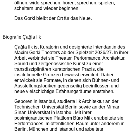
öffnen, widersprechen, hören, sprechen, spielen,
scheitern und wieder beginnen.
Das Gorki bleibt der Ort für das Neue.
Biografie Çağla Ilk
Çağla Ilk ist Kuratorin und designierte Intendantin des
Maxim Gorki Theaters ab der Spielzeit 2026/27. In ihrer
Arbeit verbindet sie Theater, Performance, Architektur,
Sound und zeitgenössische Kunst zu einer
transdisziplinären kuratorischen Praxis, die
institutionelle Grenzen bewusst erweitert. Dabei
entwickelt sie Formate, in denen sich Bühnen- und
Ausstellungslogiken gegenseitig beeinflussen und
neue vielschichtige Erfahrungsräume entstehen.
Geboren in Istanbul, studierte Ilk Architektur an der
Technischen Universität Berlin sowie an der Mimar
Sinan Universität in Istanbul. Mit ihrer
postmigrantischen Plattform Büro Milk erarbeitete sie
Performances im öffentlichen Raum unter anderem in
Berlin, München und Istanbul und arbeitete