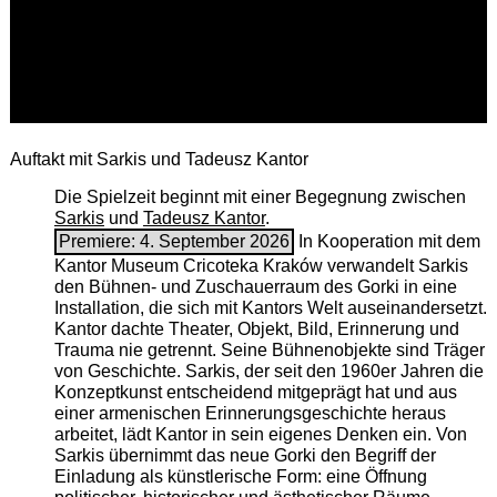
Auftakt mit Sarkis und Tadeusz Kantor
Die Spielzeit beginnt mit einer Begegnung zwischen
Sarkis
und
Tadeusz Kantor
.
Premiere: 4. September 2026
In Kooperation mit dem
Kantor Museum Cricoteka Kraków verwandelt Sarkis
den Bühnen- und Zuschauerraum des Gorki in eine
Installation, die sich mit Kantors Welt auseinandersetzt.
Kantor dachte Theater, Objekt, Bild, Erinnerung und
Trauma nie getrennt. Seine Bühnenobjekte sind Träger
von Geschichte. Sarkis, der seit den 1960er Jahren die
Konzeptkunst entscheidend mitgeprägt hat und aus
einer armenischen ­Erinnerungsgeschichte heraus
arbeitet, lädt Kantor in sein eigenes Denken ein. Von
Sarkis übernimmt das neue Gorki den Begriff der
Einladung als künstlerische Form: eine Öffnung