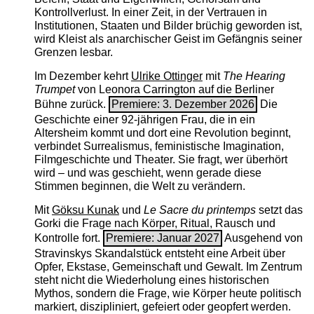
Kontrollverlust. In einer Zeit, in der Vertrauen in
Institutionen, Staaten und Bilder brüchig geworden ist,
wird Kleist als anarchischer Geist im Gefängnis seiner
Grenzen lesbar.
Im Dezember kehrt
Ulrike Ottinger
mit
The ­Hearing
Trumpet
von Leonora Carrington auf die Berliner
Bühne zurück.
Premiere: 3. Dezember 2026
Die
Geschichte einer 92-jährigen Frau, die in ein
Altersheim kommt und dort eine Revolution beginnt,
verbindet Surrealismus, feministische Imagination,
Filmgeschichte und Theater. Sie fragt, wer überhört
wird – und was geschieht, wenn gerade diese
Stimmen beginnen, die Welt zu verändern.
Mit
Göksu Kunak
und
Le Sacre du printemps
setzt das
Gorki die Frage nach Körper, Ritual, Rausch und
Kontrolle fort.
Premiere: Januar 2027
Ausgehend von
Stravinskys Skandalstück entsteht eine Arbeit über
Opfer, Ekstase, Gemeinschaft und Gewalt. Im Zentrum
steht nicht die Wiederholung eines historischen
Mythos, sondern die Frage, wie Körper heute politisch
markiert, diszipliniert, gefeiert oder geopfert werden.