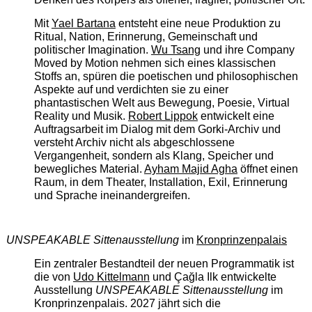
Mit
Yael Bartana
entsteht eine neue Produktion zu
Ritual, Nation, Erinnerung, Gemeinschaft und
politischer Imagination.
Wu Tsang
und ihre Company
Moved by Motion nehmen sich eines klassischen
Stoffs an, spüren die poetischen und philosophischen
Aspekte auf und verdichten sie zu einer
phantastischen Welt aus Bewegung, Poesie, Virtual
Reality und Musik.
Robert Lippok
entwickelt eine
Auftragsarbeit im Dialog mit dem Gorki-Archiv und
versteht Archiv nicht als abgeschlossene
Vergangenheit, sondern als Klang, Speicher und
bewegliches Material.
Ayham Majid Agha
öffnet einen
Raum, in dem Theater, Installation, Exil, Erinnerung
und Sprache ineinandergreifen.
UNSPEAKABLE Sittenausstellung
im
Kronprinzenpalais
Ein zentraler Bestandteil der neuen Programmatik ist
die von
Udo Kittelmann
und Çağla Ilk entwickelte
Ausstellung
UNSPEAKABLE Sittenausstellung
im
Kronprinzenpalais. 2027 jährt sich die