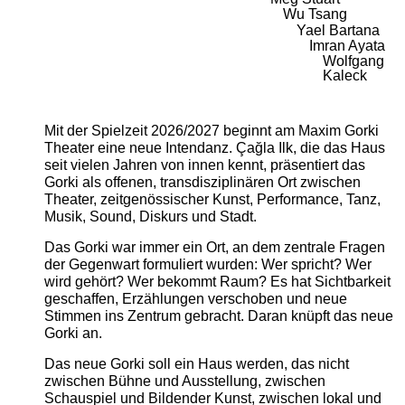
Wu Tsang
Yael Bartana
Imran Ayata
Wolfgang
Kaleck
Mit der Spielzeit 2026/2027 beginnt am Maxim Gorki
Theater eine neue Intendanz. Çağla Ilk, die das Haus
seit vielen Jahren von innen kennt, präsentiert das
Gorki als offenen, transdisziplinären Ort zwischen
Theater, zeitgenössischer Kunst, Performance, Tanz,
Musik, Sound, Diskurs und Stadt.
Das Gorki war immer ein Ort, an dem zentrale Fragen
der Gegenwart formuliert wurden: Wer spricht? Wer
wird gehört? Wer bekommt Raum? Es hat Sichtbarkeit
geschaffen, Erzählungen verschoben und neue
Stimmen ins Zentrum gebracht. Daran knüpft das neue
Gorki an.
Das neue Gorki soll ein Haus werden, das nicht
zwischen Bühne und Ausstellung, zwischen
Schauspiel und Bildender Kunst, zwischen lokal und