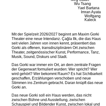
Wu Tsang
Yael Bartana
Imran Ayata
Wolfgang
Kaleck
Mit der Spielzeit 2026/2027 beginnt am Maxim Gorki
Theater eine neue Intendanz. Çağla Ilk, die das Haus
seit vielen Jahren von innen kennt, präsentiert das
Gorki als offenen, transdisziplinären Ort zwischen
Theater, zeitgenössischer Kunst, Performance, Tanz,
Musik, Sound, Diskurs und Stadt.
Das Gorki war immer ein Ort, an dem zentrale Fragen
der Gegenwart formuliert wurden: Wer spricht? Wer
wird gehört? Wer bekommt Raum? Es hat Sichtbarkeit
geschaffen, Erzählungen verschoben und neue
Stimmen ins Zentrum gebracht. Daran knüpft das neue
Gorki an.
Das neue Gorki soll ein Haus werden, das nicht
zwischen Bühne und Ausstellung, zwischen
Schauspiel und Bildender Kunst, zwischen lokal und