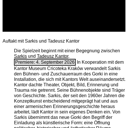
Auftakt mit Sarkis und Tadeusz Kantor
Die Spielzeit beginnt mit einer Begegnung zwischen
Sarkis
und
Tadeusz Kantor
.
Premiere: 4. September 2026
In Kooperation mit dem
Kantor Museum Cricoteka Kraków verwandelt Sarkis
den Bühnen- und Zuschauerraum des Gorki in eine
Installation, die sich mit Kantors Welt auseinandersetzt.
Kantor dachte Theater, Objekt, Bild, Erinnerung und
Trauma nie getrennt. Seine Bühnenobjekte sind Träger
von Geschichte. Sarkis, der seit den 1960er Jahren die
Konzeptkunst entscheidend mitgeprägt hat und aus
einer armenischen ­Erinnerungsgeschichte heraus
arbeitet, lädt Kantor in sein eigenes Denken ein. Von
Sarkis übernimmt das neue Gorki den Begriff der
Einladung als künstlerische Form: eine Öffnung