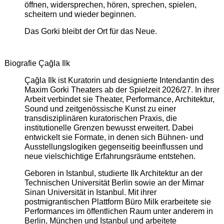
öffnen, widersprechen, hören, sprechen, spielen,
scheitern und wieder beginnen.
Das Gorki bleibt der Ort für das Neue.
Biografie Çağla Ilk
Çağla Ilk ist Kuratorin und designierte Intendantin des
Maxim Gorki Theaters ab der Spielzeit 2026/27. In ihrer
Arbeit verbindet sie Theater, Performance, Architektur,
Sound und zeitgenössische Kunst zu einer
transdisziplinären kuratorischen Praxis, die
institutionelle Grenzen bewusst erweitert. Dabei
entwickelt sie Formate, in denen sich Bühnen- und
Ausstellungslogiken gegenseitig beeinflussen und
neue vielschichtige Erfahrungsräume entstehen.
Geboren in Istanbul, studierte Ilk Architektur an der
Technischen Universität Berlin sowie an der Mimar
Sinan Universität in Istanbul. Mit ihrer
postmigrantischen Plattform Büro Milk erarbeitete sie
Performances im öffentlichen Raum unter anderem in
Berlin, München und Istanbul und arbeitete