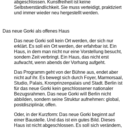
abgeschlossen. Kunstfreiheit ist keine
Selbstverständlichkeit. Sie muss verteidigt, praktiziert
und immer wieder neu hergestellt werden.
Das neue Gorki als offenes Haus
Das neue Gorki soll kein Ort werden, der sich nur
erklärt. Es soll ein Ort werden, der erfahrbar ist. Ein
Haus, in dem man nicht nur eine Vorstellung besucht,
sondern Zeit verbringt. Ein Haus, das nicht erst
aufwacht, wenn abends der Vorhang aufgeht.
Das Programm geht von der Bühne aus, endet aber
nicht auf ihr. Es bewegt sich durch Foyer, Marmorsaal,
Studio, Palais, Kronprinzenpalais und Stadt. Berlin ist
für das neue Gorki kein geschlossener nationaler
Bezugsrahmen. Das neue Gorki will Berlin nicht
abbilden, sondern seine Struktur aufnehmen: global,
postdisziplinär, offen.
Oder, in der Kurzform: Das neue Gorki beginnt auf
einer Baustelle. Und das ist ein gutes Bild. Dieses
Haus ist nicht abgeschlossen. Es soll sich verändern,