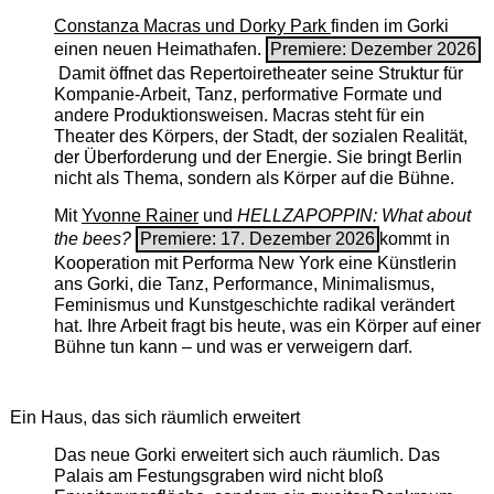
Constanza Macras und Dorky Park
finden im Gorki
einen neuen Heimathafen.
Premiere: Dezember 2026
Damit öffnet das Repertoiretheater seine Struktur für
Kompanie-Arbeit, Tanz, performative Formate und
andere Produktionsweisen. Macras steht für ein
Theater des Körpers, der Stadt, der sozialen Realität,
der Überforderung und der Energie. Sie bringt Berlin
nicht als Thema, sondern als Körper auf die Bühne.
Mit
Yvonne Rainer
und
HELLZAPOPPIN: What about
the bees?
Premiere: 17. Dezember 2026
kommt in
Kooperation mit Performa New York eine Künstlerin
ans Gorki, die Tanz, Performance, Minimalismus,
Feminismus und Kunstgeschichte radikal verändert
hat. Ihre Arbeit fragt bis heute, was ein Körper auf einer
Bühne tun kann – und was er verweigern darf.
Ein Haus, das sich räumlich erweitert
Das neue Gorki erweitert sich auch räumlich. Das
Palais am Festungsgraben wird nicht bloß