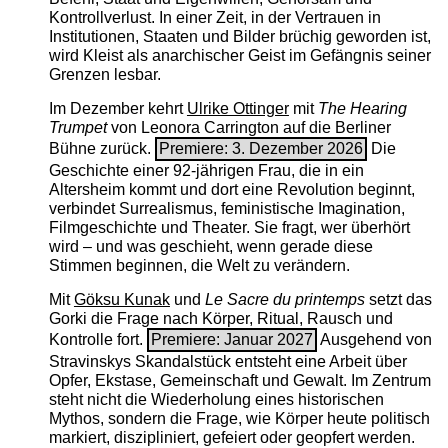
Kontrollverlust. In einer Zeit, in der Vertrauen in
Institutionen, Staaten und Bilder brüchig geworden ist,
wird Kleist als anarchischer Geist im Gefängnis seiner
Grenzen lesbar.
Im Dezember kehrt
Ulrike Ottinger
mit
The ­Hearing
Trumpet
von Leonora Carrington auf die Berliner
Bühne zurück.
Premiere: 3. Dezember 2026
Die
Geschichte einer 92-jährigen Frau, die in ein
Altersheim kommt und dort eine Revolution beginnt,
verbindet Surrealismus, feministische Imagination,
Filmgeschichte und Theater. Sie fragt, wer überhört
wird – und was geschieht, wenn gerade diese
Stimmen beginnen, die Welt zu verändern.
Mit
Göksu Kunak
und
Le Sacre du printemps
setzt das
Gorki die Frage nach Körper, Ritual, Rausch und
Kontrolle fort.
Premiere: Januar 2027
Ausgehend von
Stravinskys Skandalstück entsteht eine Arbeit über
Opfer, Ekstase, Gemeinschaft und Gewalt. Im Zentrum
steht nicht die Wiederholung eines historischen
Mythos, sondern die Frage, wie Körper heute politisch
markiert, diszipliniert, gefeiert oder geopfert werden.