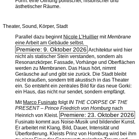
Form: eine Öffnung politischer, historischer und
ästhetischer Räume.
Theater, Sound, Körper, Stadt
Parallel dazu beginnt
Nicole L’Huillier
mit ­
Membrane
eine Arbeit am Gebäude selbst.
Premiere: 9. Oktober 2026
Architektur wird hier
nicht als statischer Stein verstanden, sondern als
Resonanzkörper. Fassade, Vorhänge und Oberflächen
werden zu Membranen. Das Haus hört, nimmt
Geräusche auf und gibt sie zurück. Die Stadt bleibt
nicht draußen, sondern tritt akustisch in das Theater
ein. So entsteht ein zentrales Bild für das neue Gorki:
ein Haus, das nicht nur sendet, sondern empfängt.
Mit
Marco Fusinato
folgt
IN THE CORPSE OF THE
PRESENT – Prince Friedrich von Homburg
nach
Premiere: 23. Oktober 2026
Heinrich von Kleist.
Fusinato kommt aus Noise-Musik und bildender Kunst.
Er arbeitet mit Klang, Bild, Dauer, Intensität und
Überforderung. Kleists Prinz von Homburg wird bei ihm