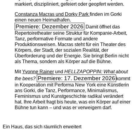
markiert, diszipliniert, gefeiert oder geopfert werden.
Constanza Macras und Dorky Park
finden im Gorki
einen neuen Heimathafen.
Premiere: Dezember 2026
Damit öffnet das
Repertoiretheater seine Struktur für Kompanie-Arbeit,
Tanz, performative Formate und andere
Produktionsweisen. Macras steht für ein Theater des
Körpers, der Stadt, der sozialen Realität, der
Überforderung und der Energie. Sie bringt Berlin nicht
als Thema, sondern als Körper auf die Bühne.
Mit
Yvonne Rainer
und
HELLZAPOPPIN: What about
Premiere: 17. Dezember 2026
the bees?
kommt
in Kooperation mit Performa New York eine Künstlerin
ans Gorki, die Tanz, Performance, Minimalismus,
Feminismus und Kunstgeschichte radikal verändert
hat. Ihre Arbeit fragt bis heute, was ein Körper auf einer
Bühne tun kann – und was er verweigern darf.
Ein Haus, das sich räumlich erweitert