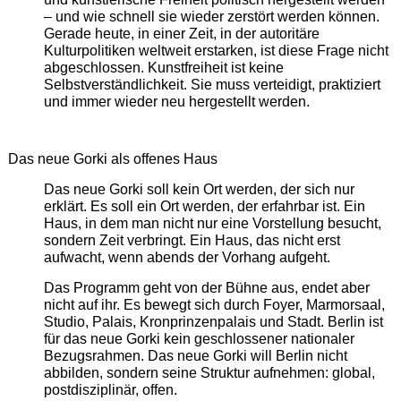
– und wie schnell sie wieder zerstört werden können.
Gerade heute, in einer Zeit, in der autoritäre
Kulturpolitiken weltweit erstarken, ist diese Frage nicht
abgeschlossen. Kunstfreiheit ist keine
Selbstverständlichkeit. Sie muss verteidigt, praktiziert
und immer wieder neu hergestellt werden.
Das neue Gorki als offenes Haus
Das neue Gorki soll kein Ort werden, der sich nur
erklärt. Es soll ein Ort werden, der erfahrbar ist. Ein
Haus, in dem man nicht nur eine Vorstellung besucht,
sondern Zeit verbringt. Ein Haus, das nicht erst
aufwacht, wenn abends der Vorhang aufgeht.
Das Programm geht von der Bühne aus, endet aber
nicht auf ihr. Es bewegt sich durch Foyer, Marmorsaal,
Studio, Palais, Kronprinzenpalais und Stadt. Berlin ist
für das neue Gorki kein geschlossener nationaler
Bezugsrahmen. Das neue Gorki will Berlin nicht
abbilden, sondern seine Struktur aufnehmen: global,
postdisziplinär, offen.