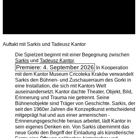
Auftakt mit Sarkis und Tadeusz Kantor
Die Spielzeit beginnt mit einer Begegnung zwischen
Sarkis
und
Tadeusz Kantor
.
Premiere: 4. September 2026
In Kooperation
mit dem Kantor Museum Cricoteka Kraków verwandelt
Sarkis den Bühnen- und Zuschauerraum des Gorki in
eine Installation, die sich mit Kantors Welt
auseinandersetzt. Kantor dachte Theater, Objekt, Bild,
Erinnerung und Trauma nie getrennt. Seine
Bühnenobjekte sind Träger von Geschichte. Sarkis, der
seit den 1960er Jahren die Konzeptkunst entscheidend
mitgeprägt hat und aus einer armenischen ­
Erinnerungsgeschichte heraus arbeitet, lädt Kantor in
sein eigenes Denken ein. Von Sarkis übernimmt das
neue Gorki den Begriff der Einladung als künstlerische