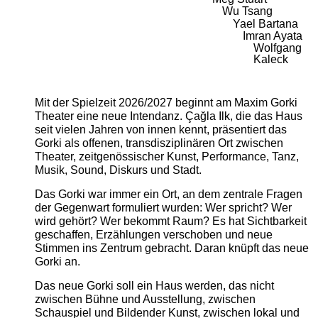
Wu Tsang
Yael Bartana
Imran Ayata
Wolfgang
Kaleck
Mit der Spielzeit 2026/2027 beginnt am Maxim Gorki
Theater eine neue Intendanz. Çağla Ilk, die das Haus
seit vielen Jahren von innen kennt, präsentiert das
Gorki als offenen, transdisziplinären Ort zwischen
Theater, zeitgenössischer Kunst, Performance, Tanz,
Musik, Sound, Diskurs und Stadt.
Das Gorki war immer ein Ort, an dem zentrale Fragen
der Gegenwart formuliert wurden: Wer spricht? Wer
wird gehört? Wer bekommt Raum? Es hat Sichtbarkeit
geschaffen, Erzählungen verschoben und neue
Stimmen ins Zentrum gebracht. Daran knüpft das neue
Gorki an.
Das neue Gorki soll ein Haus werden, das nicht
zwischen Bühne und Ausstellung, zwischen
Schauspiel und Bildender Kunst, zwischen lokal und