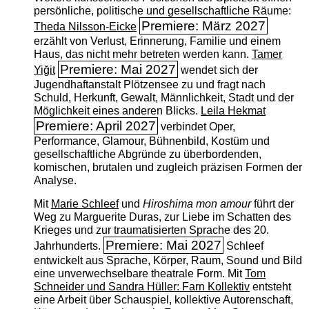
persönliche, politische und gesellschaftliche Räume:
Premiere: März 2027
Theda Nilsson-Eicke
erzählt von Verlust, Erinnerung, Familie und einem
Haus, das nicht mehr betreten werden kann.
Tamer
Premiere: Mai 2027
Yiğit
wendet sich der
Jugendhaftanstalt Plötzensee zu und fragt nach
Schuld, Herkunft, Gewalt, Männlichkeit, Stadt und der
Möglichkeit eines anderen Blicks.
Leila Hekmat
Premiere: April 2027
verbindet Oper,
Performance, Glamour, Bühnenbild, Kostüm und
gesellschaftliche Abgründe zu überbordenden,
komischen, brutalen und zugleich präzisen Formen der
Analyse.
Mit
Marie Schleef
und
Hiroshima mon amour
führt der
Weg zu Marguerite Duras, zur Liebe im Schatten des
Krieges und zur traumatisierten Sprache des 20.
Premiere: Mai 2027
Jahrhunderts.
Schleef
entwickelt aus Sprache, Körper, Raum, Sound und Bild
eine unverwechselbare theatrale Form. Mit
Tom
Schneider und Sandra Hüller: Farn Kollektiv
entsteht
eine Arbeit über Schauspiel, kollektive Autorenschaft,