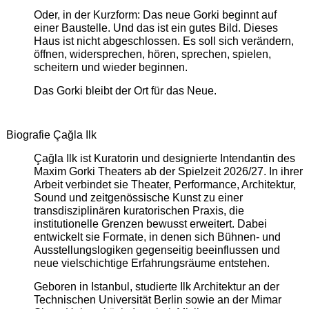
Oder, in der Kurzform: Das neue Gorki beginnt auf
einer Baustelle. Und das ist ein gutes Bild. Dieses
Haus ist nicht abgeschlossen. Es soll sich verändern,
öffnen, widersprechen, hören, sprechen, spielen,
scheitern und wieder beginnen.
Das Gorki bleibt der Ort für das Neue.
Biografie Çağla Ilk
Çağla Ilk ist Kuratorin und designierte Intendantin des
Maxim Gorki Theaters ab der Spielzeit 2026/27. In ihrer
Arbeit verbindet sie Theater, Performance, Architektur,
Sound und zeitgenössische Kunst zu einer
transdisziplinären kuratorischen Praxis, die
institutionelle Grenzen bewusst erweitert. Dabei
entwickelt sie Formate, in denen sich Bühnen- und
Ausstellungslogiken gegenseitig beeinflussen und
neue vielschichtige Erfahrungsräume entstehen.
Geboren in Istanbul, studierte Ilk Architektur an der
Technischen Universität Berlin sowie an der Mimar