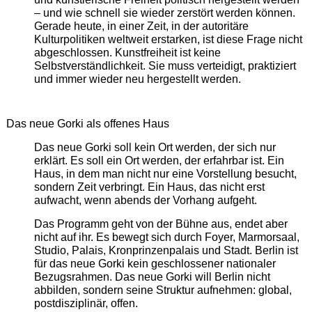
– und wie schnell sie wieder zerstört werden können.
Gerade heute, in einer Zeit, in der autoritäre
Kulturpolitiken weltweit erstarken, ist diese Frage nicht
abgeschlossen. Kunstfreiheit ist keine
Selbstverständlichkeit. Sie muss verteidigt, praktiziert
und immer wieder neu hergestellt werden.
Das neue Gorki als offenes Haus
Das neue Gorki soll kein Ort werden, der sich nur
erklärt. Es soll ein Ort werden, der erfahrbar ist. Ein
Haus, in dem man nicht nur eine Vorstellung besucht,
sondern Zeit verbringt. Ein Haus, das nicht erst
aufwacht, wenn abends der Vorhang aufgeht.
Das Programm geht von der Bühne aus, endet aber
nicht auf ihr. Es bewegt sich durch Foyer, Marmorsaal,
Studio, Palais, Kronprinzenpalais und Stadt. Berlin ist
für das neue Gorki kein geschlossener nationaler
Bezugsrahmen. Das neue Gorki will Berlin nicht
abbilden, sondern seine Struktur aufnehmen: global,
postdisziplinär, offen.