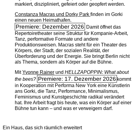
markiert, diszipliniert, gefeiert oder geopfert werden.
Constanza Macras und Dorky Park
finden im Gorki
einen neuen Heimathafen.
Premiere: Dezember 2026
Damit öffnet das
Repertoiretheater seine Struktur für Kompanie-Arbeit,
Tanz, performative Formate und andere
Produktionsweisen. Macras steht für ein Theater des
Körpers, der Stadt, der sozialen Realität, der
Überforderung und der Energie. Sie bringt Berlin nicht
als Thema, sondern als Körper auf die Bühne.
Mit
Yvonne Rainer
und
HELLZAPOPPIN: What about
Premiere: 17. Dezember 2026
the bees?
kommt
in Kooperation mit Performa New York eine Künstlerin
ans Gorki, die Tanz, Performance, Minimalismus,
Feminismus und Kunstgeschichte radikal verändert
hat. Ihre Arbeit fragt bis heute, was ein Körper auf einer
Bühne tun kann – und was er verweigern darf.
Ein Haus, das sich räumlich erweitert