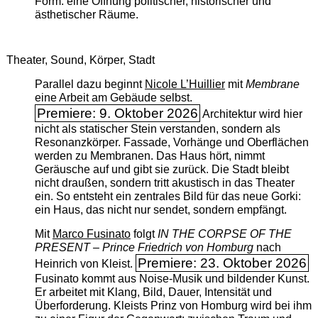
Form: eine Öffnung politischer, historischer und
ästhetischer Räume.
Theater, Sound, Körper, Stadt
Parallel dazu beginnt
Nicole L’Huillier
mit ­
Membrane
eine Arbeit am Gebäude selbst.
Premiere: 9. Oktober 2026
Architektur wird hier
nicht als statischer Stein verstanden, sondern als
Resonanzkörper. Fassade, Vorhänge und Oberflächen
werden zu Membranen. Das Haus hört, nimmt
Geräusche auf und gibt sie zurück. Die Stadt bleibt
nicht draußen, sondern tritt akustisch in das Theater
ein. So entsteht ein zentrales Bild für das neue Gorki:
ein Haus, das nicht nur sendet, sondern empfängt.
Mit
Marco Fusinato
folgt
IN THE CORPSE OF THE
PRESENT – Prince Friedrich von Homburg
nach
Premiere: 23. Oktober 2026
Heinrich von Kleist.
Fusinato kommt aus Noise-Musik und bildender Kunst.
Er arbeitet mit Klang, Bild, Dauer, Intensität und
Überforderung. Kleists Prinz von Homburg wird bei ihm