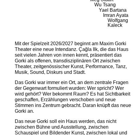
Wu Tsang
Yael Bartana
Imran Ayata
Wolfgang
Kaleck
Mit der Spielzeit 2026/2027 beginnt am Maxim Gorki
Theater eine neue Intendanz. Çağla Ilk, die das Haus
seit vielen Jahren von innen kennt, präsentiert das
Gorki als offenen, transdisziplinären Ort zwischen
Theater, zeitgenössischer Kunst, Performance, Tanz,
Musik, Sound, Diskurs und Stadt.
Das Gorki war immer ein Ort, an dem zentrale Fragen
der Gegenwart formuliert wurden: Wer spricht? Wer
wird gehört? Wer bekommt Raum? Es hat Sichtbarkeit
geschaffen, Erzählungen verschoben und neue
Stimmen ins Zentrum gebracht. Daran knüpft das neue
Gorki an.
Das neue Gorki soll ein Haus werden, das nicht
zwischen Bühne und Ausstellung, zwischen
Schauspiel und Bildender Kunst, zwischen lokal und