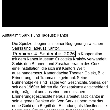
Auftakt mit Sarkis und Tadeusz Kantor
Die Spielzeit beginnt mit einer Begegnung zwischen
Sarkis
und
Tadeusz Kantor
.
Premiere: 4. September 2026
In Kooperation
mit dem Kantor Museum Cricoteka Kraków verwandelt
Sarkis den Bühnen- und Zuschauerraum des Gorki in
eine Installation, die sich mit Kantors Welt
auseinandersetzt. Kantor dachte Theater, Objekt, Bild,
Erinnerung und Trauma nie getrennt. Seine
Bühnenobjekte sind Träger von Geschichte. Sarkis, der
seit den 1960er Jahren die Konzeptkunst entscheidend
mitgeprägt hat und aus einer armenischen ­
Erinnerungsgeschichte heraus arbeitet, lädt Kantor in
sein eigenes Denken ein. Von Sarkis übernimmt das
neue Gorki den Begriff der Einladung als künstlerische