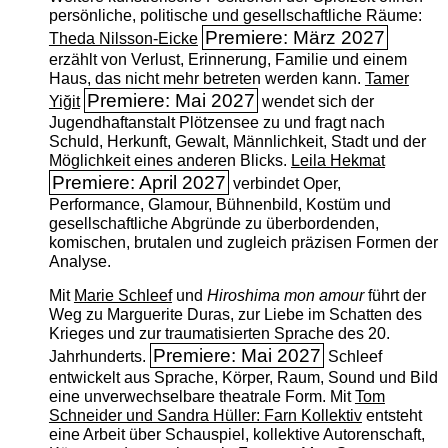
persönliche, politische und gesellschaftliche Räume:
Premiere: März 2027
Theda Nilsson-Eicke
erzählt von Verlust, Erinnerung, Familie und einem
Haus, das nicht mehr betreten werden kann.
Tamer
Premiere: Mai 2027
Yiğit
wendet sich der
Jugendhaftanstalt Plötzensee zu und fragt nach
Schuld, Herkunft, Gewalt, Männlichkeit, Stadt und der
Möglichkeit eines anderen Blicks.
Leila Hekmat
Premiere: April 2027
verbindet Oper,
Performance, Glamour, Bühnenbild, Kostüm und
gesellschaftliche Abgründe zu überbordenden,
komischen, brutalen und zugleich präzisen Formen der
Analyse.
Mit
Marie Schleef
und
Hiroshima mon amour
führt der
Weg zu Marguerite Duras, zur Liebe im Schatten des
Krieges und zur traumatisierten Sprache des 20.
Premiere: Mai 2027
Jahrhunderts.
Schleef
entwickelt aus Sprache, Körper, Raum, Sound und Bild
eine unverwechselbare theatrale Form. Mit
Tom
Schneider und Sandra Hüller: Farn Kollektiv
entsteht
eine Arbeit über Schauspiel, kollektive Autorenschaft,