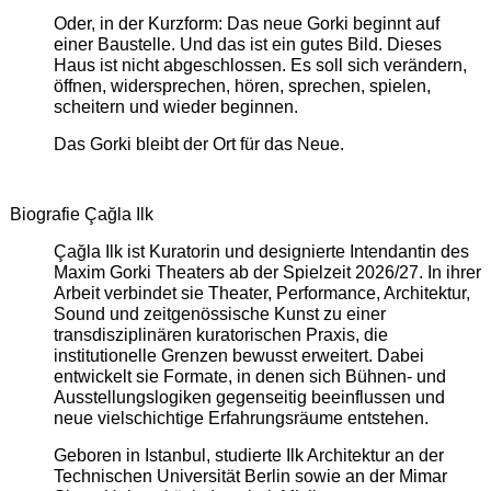
Oder, in der Kurzform: Das neue Gorki beginnt auf
einer Baustelle. Und das ist ein gutes Bild. Dieses
Haus ist nicht abgeschlossen. Es soll sich verändern,
öffnen, widersprechen, hören, sprechen, spielen,
scheitern und wieder beginnen.
Das Gorki bleibt der Ort für das Neue.
Biografie Çağla Ilk
Çağla Ilk ist Kuratorin und designierte Intendantin des
Maxim Gorki Theaters ab der Spielzeit 2026/27. In ihrer
Arbeit verbindet sie Theater, Performance, Architektur,
Sound und zeitgenössische Kunst zu einer
transdisziplinären kuratorischen Praxis, die
institutionelle Grenzen bewusst erweitert. Dabei
entwickelt sie Formate, in denen sich Bühnen- und
Ausstellungslogiken gegenseitig beeinflussen und
neue vielschichtige Erfahrungsräume entstehen.
Geboren in Istanbul, studierte Ilk Architektur an der
Technischen Universität Berlin sowie an der Mimar