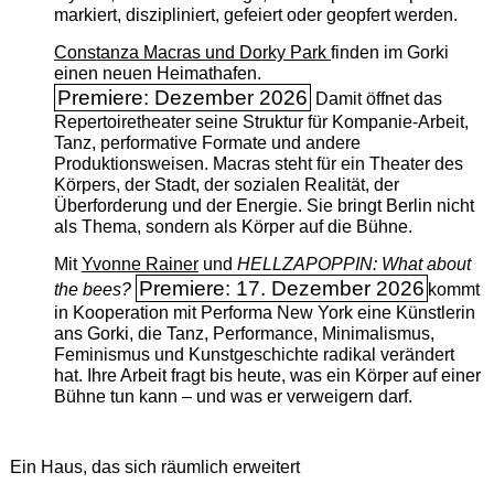
markiert, diszipliniert, gefeiert oder geopfert werden.
Constanza Macras und Dorky Park
finden im Gorki
einen neuen Heimathafen.
Premiere: Dezember 2026
Damit öffnet das
Repertoiretheater seine Struktur für Kompanie-Arbeit,
Tanz, performative Formate und andere
Produktionsweisen. Macras steht für ein Theater des
Körpers, der Stadt, der sozialen Realität, der
Überforderung und der Energie. Sie bringt Berlin nicht
als Thema, sondern als Körper auf die Bühne.
Mit
Yvonne Rainer
und
HELLZAPOPPIN: What about
Premiere: 17. Dezember 2026
the bees?
kommt
in Kooperation mit Performa New York eine Künstlerin
ans Gorki, die Tanz, Performance, Minimalismus,
Feminismus und Kunstgeschichte radikal verändert
hat. Ihre Arbeit fragt bis heute, was ein Körper auf einer
Bühne tun kann – und was er verweigern darf.
Ein Haus, das sich räumlich erweitert