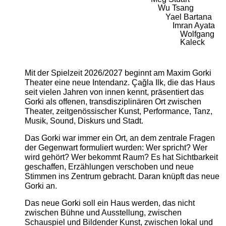
Wu Tsang
Yael Bartana
Imran Ayata
Wolfgang
Kaleck
Mit der Spielzeit 2026/2027 beginnt am Maxim Gorki
Theater eine neue Intendanz. Çağla Ilk, die das Haus
seit vielen Jahren von innen kennt, präsentiert das
Gorki als offenen, transdisziplinären Ort zwischen
Theater, zeitgenössischer Kunst, Performance, Tanz,
Musik, Sound, Diskurs und Stadt.
Das Gorki war immer ein Ort, an dem zentrale Fragen
der Gegenwart formuliert wurden: Wer spricht? Wer
wird gehört? Wer bekommt Raum? Es hat Sichtbarkeit
geschaffen, Erzählungen verschoben und neue
Stimmen ins Zentrum gebracht. Daran knüpft das neue
Gorki an.
Das neue Gorki soll ein Haus werden, das nicht
zwischen Bühne und Ausstellung, zwischen
Schauspiel und Bildender Kunst, zwischen lokal und