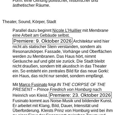
Form: eine Öffnung politischer, historischer und
ästhetischer Räume.
Theater, Sound, Körper, Stadt
Parallel dazu beginnt
Nicole L’Huillier
mit ­
Membrane
eine Arbeit am Gebäude selbst.
Premiere: 9. Oktober 2026
Architektur wird hier
nicht als statischer Stein verstanden, sondern als
Resonanzkörper. Fassade, Vorhänge und Oberflächen
werden zu Membranen. Das Haus hört, nimmt
Geräusche auf und gibt sie zurück. Die Stadt bleibt
nicht draußen, sondern tritt akustisch in das Theater
ein. So entsteht ein zentrales Bild für das neue Gorki:
ein Haus, das nicht nur sendet, sondern empfängt.
Mit
Marco Fusinato
folgt
IN THE CORPSE OF THE
PRESENT – Prince Friedrich von Homburg
nach
Premiere: 23. Oktober 2026
Heinrich von Kleist.
Fusinato kommt aus Noise-Musik und bildender Kunst.
Er arbeitet mit Klang, Bild, Dauer, Intensität und
Überforderung. Kleists Prinz von Homburg wird bei ihm