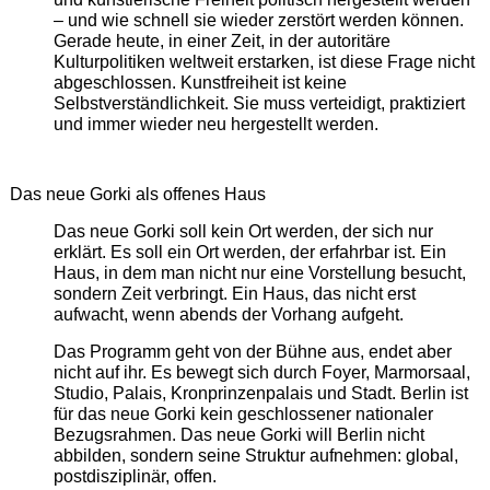
– und wie schnell sie wieder zerstört werden können.
Gerade heute, in einer Zeit, in der autoritäre
Kulturpolitiken weltweit erstarken, ist diese Frage nicht
abgeschlossen. Kunstfreiheit ist keine
Selbstverständlichkeit. Sie muss verteidigt, praktiziert
und immer wieder neu hergestellt werden.
Das neue Gorki als offenes Haus
Das neue Gorki soll kein Ort werden, der sich nur
erklärt. Es soll ein Ort werden, der erfahrbar ist. Ein
Haus, in dem man nicht nur eine Vorstellung besucht,
sondern Zeit verbringt. Ein Haus, das nicht erst
aufwacht, wenn abends der Vorhang aufgeht.
Das Programm geht von der Bühne aus, endet aber
nicht auf ihr. Es bewegt sich durch Foyer, Marmorsaal,
Studio, Palais, Kronprinzenpalais und Stadt. Berlin ist
für das neue Gorki kein geschlossener nationaler
Bezugsrahmen. Das neue Gorki will Berlin nicht
abbilden, sondern seine Struktur aufnehmen: global,
postdisziplinär, offen.