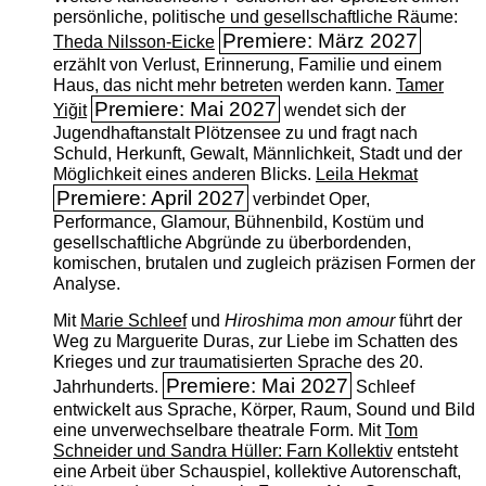
persönliche, politische und gesellschaftliche Räume:
Premiere: März 2027
Theda Nilsson-Eicke
erzählt von Verlust, Erinnerung, Familie und einem
Haus, das nicht mehr betreten werden kann.
Tamer
Premiere: Mai 2027
Yiğit
wendet sich der
Jugendhaftanstalt Plötzensee zu und fragt nach
Schuld, Herkunft, Gewalt, Männlichkeit, Stadt und der
Möglichkeit eines anderen Blicks.
Leila Hekmat
Premiere: April 2027
verbindet Oper,
Performance, Glamour, Bühnenbild, Kostüm und
gesellschaftliche Abgründe zu überbordenden,
komischen, brutalen und zugleich präzisen Formen der
Analyse.
Mit
Marie Schleef
und
Hiroshima mon amour
führt der
Weg zu Marguerite Duras, zur Liebe im Schatten des
Krieges und zur traumatisierten Sprache des 20.
Premiere: Mai 2027
Jahrhunderts.
Schleef
entwickelt aus Sprache, Körper, Raum, Sound und Bild
eine unverwechselbare theatrale Form. Mit
Tom
Schneider und Sandra Hüller: Farn Kollektiv
entsteht
eine Arbeit über Schauspiel, kollektive Autorenschaft,