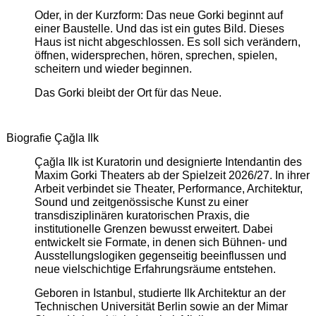
Oder, in der Kurzform: Das neue Gorki beginnt auf
einer Baustelle. Und das ist ein gutes Bild. Dieses
Haus ist nicht abgeschlossen. Es soll sich verändern,
öffnen, widersprechen, hören, sprechen, spielen,
scheitern und wieder beginnen.
Das Gorki bleibt der Ort für das Neue.
Biografie Çağla Ilk
Çağla Ilk ist Kuratorin und designierte Intendantin des
Maxim Gorki Theaters ab der Spielzeit 2026/27. In ihrer
Arbeit verbindet sie Theater, Performance, Architektur,
Sound und zeitgenössische Kunst zu einer
transdisziplinären kuratorischen Praxis, die
institutionelle Grenzen bewusst erweitert. Dabei
entwickelt sie Formate, in denen sich Bühnen- und
Ausstellungslogiken gegenseitig beeinflussen und
neue vielschichtige Erfahrungsräume entstehen.
Geboren in Istanbul, studierte Ilk Architektur an der
Technischen Universität Berlin sowie an der Mimar