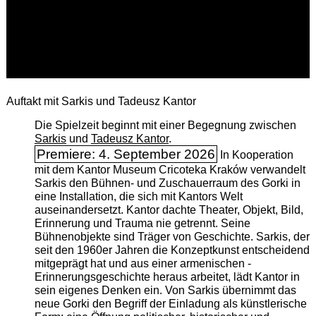
Auftakt mit Sarkis und Tadeusz Kantor
Die Spielzeit beginnt mit einer Begegnung zwischen
Sarkis
und
Tadeusz Kantor
.
Premiere: 4. September 2026
In Kooperation
mit dem Kantor Museum Cricoteka Kraków verwandelt
Sarkis den Bühnen- und Zuschauerraum des Gorki in
eine Installation, die sich mit Kantors Welt
auseinandersetzt. Kantor dachte Theater, Objekt, Bild,
Erinnerung und Trauma nie getrennt. Seine
Bühnenobjekte sind Träger von Geschichte. Sarkis, der
seit den 1960er Jahren die Konzeptkunst entscheidend
mitgeprägt hat und aus einer armenischen ­
Erinnerungsgeschichte heraus arbeitet, lädt Kantor in
sein eigenes Denken ein. Von Sarkis übernimmt das
neue Gorki den Begriff der Einladung als künstlerische