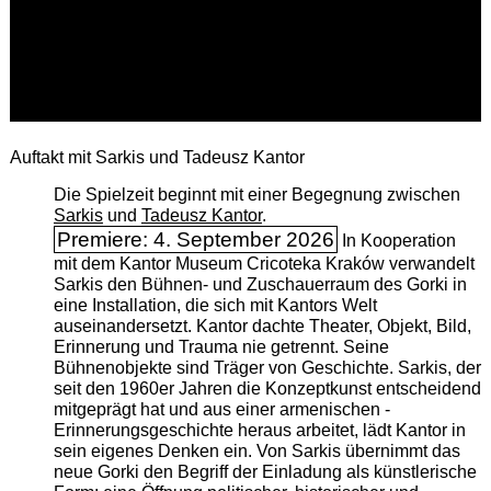
Auftakt mit Sarkis und Tadeusz Kantor
Die Spielzeit beginnt mit einer Begegnung zwischen
Sarkis
und
Tadeusz Kantor
.
Premiere: 4. September 2026
In Kooperation
mit dem Kantor Museum Cricoteka Kraków verwandelt
Sarkis den Bühnen- und Zuschauerraum des Gorki in
eine Installation, die sich mit Kantors Welt
auseinandersetzt. Kantor dachte Theater, Objekt, Bild,
Erinnerung und Trauma nie getrennt. Seine
Bühnenobjekte sind Träger von Geschichte. Sarkis, der
seit den 1960er Jahren die Konzeptkunst entscheidend
mitgeprägt hat und aus einer armenischen ­
Erinnerungsgeschichte heraus arbeitet, lädt Kantor in
sein eigenes Denken ein. Von Sarkis übernimmt das
neue Gorki den Begriff der Einladung als künstlerische