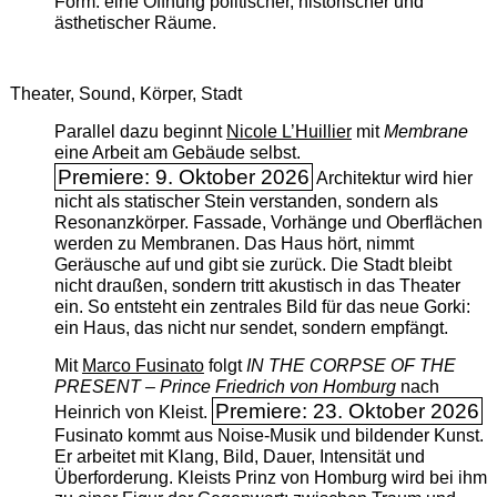
Form: eine Öffnung politischer, historischer und
ästhetischer Räume.
Theater, Sound, Körper, Stadt
Parallel dazu beginnt
Nicole L’Huillier
mit ­
Membrane
eine Arbeit am Gebäude selbst.
Premiere: 9. Oktober 2026
Architektur wird hier
nicht als statischer Stein verstanden, sondern als
Resonanzkörper. Fassade, Vorhänge und Oberflächen
werden zu Membranen. Das Haus hört, nimmt
Geräusche auf und gibt sie zurück. Die Stadt bleibt
nicht draußen, sondern tritt akustisch in das Theater
ein. So entsteht ein zentrales Bild für das neue Gorki:
ein Haus, das nicht nur sendet, sondern empfängt.
Mit
Marco Fusinato
folgt
IN THE CORPSE OF THE
PRESENT – Prince Friedrich von Homburg
nach
Premiere: 23. Oktober 2026
Heinrich von Kleist.
Fusinato kommt aus Noise-Musik und bildender Kunst.
Er arbeitet mit Klang, Bild, Dauer, Intensität und
Überforderung. Kleists Prinz von Homburg wird bei ihm