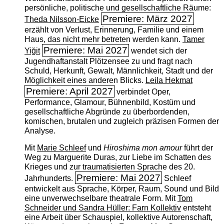
persönliche, politische und gesellschaftliche Räume:
Premiere: März 2027
Theda Nilsson-Eicke
erzählt von Verlust, Erinnerung, Familie und einem
Haus, das nicht mehr betreten werden kann.
Tamer
Premiere: Mai 2027
Yiğit
wendet sich der
Jugendhaftanstalt Plötzensee zu und fragt nach
Schuld, Herkunft, Gewalt, Männlichkeit, Stadt und der
Möglichkeit eines anderen Blicks.
Leila Hekmat
Premiere: April 2027
verbindet Oper,
Performance, Glamour, Bühnenbild, Kostüm und
gesellschaftliche Abgründe zu überbordenden,
komischen, brutalen und zugleich präzisen Formen der
Analyse.
Mit
Marie Schleef
und
Hiroshima mon amour
führt der
Weg zu Marguerite Duras, zur Liebe im Schatten des
Krieges und zur traumatisierten Sprache des 20.
Premiere: Mai 2027
Jahrhunderts.
Schleef
entwickelt aus Sprache, Körper, Raum, Sound und Bild
eine unverwechselbare theatrale Form. Mit
Tom
Schneider und Sandra Hüller: Farn Kollektiv
entsteht
eine Arbeit über Schauspiel, kollektive Autorenschaft,