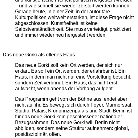
– und wie schnell sie wieder zerstört werden können.
Gerade heute, in einer Zeit, in der autoritäre
Kulturpolitiken weltweit erstarken, ist diese Frage nicht
abgeschlossen. Kunstfreiheit ist keine
Selbstverständlichkeit. Sie muss verteidigt, praktiziert
und immer wieder neu hergestellt werden.
Das neue Gorki als offenes Haus
Das neue Gorki soll kein Ort werden, der sich nur
erklärt. Es soll ein Ort werden, der erfahrbar ist. Ein
Haus, in dem man nicht nur eine Vorstellung besucht,
sondern Zeit verbringt. Ein Haus, das nicht erst
aufwacht, wenn abends der Vorhang aufgeht.
Das Programm geht von der Bühne aus, endet aber
nicht auf ihr. Es bewegt sich durch Foyer, Marmorsaal,
Studio, Palais, Kronprinzenpalais und Stadt. Berlin ist
für das neue Gorki kein geschlossener nationaler
Bezugsrahmen. Das neue Gorki will Berlin nicht
abbilden, sondern seine Struktur aufnehmen: global,
postdisziplinär, offen.