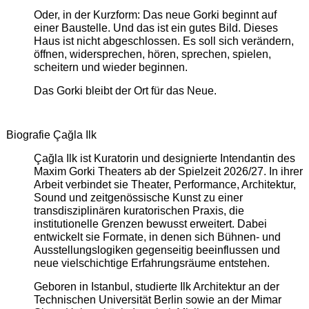
Oder, in der Kurzform: Das neue Gorki beginnt auf
einer Baustelle. Und das ist ein gutes Bild. Dieses
Haus ist nicht abgeschlossen. Es soll sich verändern,
öffnen, widersprechen, hören, sprechen, spielen,
scheitern und wieder beginnen.
Das Gorki bleibt der Ort für das Neue.
Biografie Çağla Ilk
Çağla Ilk ist Kuratorin und designierte Intendantin des
Maxim Gorki Theaters ab der Spielzeit 2026/27. In ihrer
Arbeit verbindet sie Theater, Performance, Architektur,
Sound und zeitgenössische Kunst zu einer
transdisziplinären kuratorischen Praxis, die
institutionelle Grenzen bewusst erweitert. Dabei
entwickelt sie Formate, in denen sich Bühnen- und
Ausstellungslogiken gegenseitig beeinflussen und
neue vielschichtige Erfahrungsräume entstehen.
Geboren in Istanbul, studierte Ilk Architektur an der
Technischen Universität Berlin sowie an der Mimar