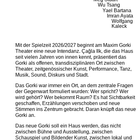
Wu Tsang
Yael Bartana
Imran Ayata
Wolfgang
Kaleck
Mit der Spielzeit 2026/2027 beginnt am Maxim Gorki
Theater eine neue Intendanz. Çağla Ilk, die das Haus
seit vielen Jahren von innen kennt, präsentiert das
Gorki als offenen, transdisziplinären Ort zwischen
Theater, zeitgenössischer Kunst, Performance, Tanz,
Musik, Sound, Diskurs und Stadt.
Das Gorki war immer ein Ort, an dem zentrale Fragen
der Gegenwart formuliert wurden: Wer spricht? Wer
wird gehört? Wer bekommt Raum? Es hat Sichtbarkeit
geschaffen, Erzählungen verschoben und neue
Stimmen ins Zentrum gebracht. Daran knüpft das neue
Gorki an.
Das neue Gorki soll ein Haus werden, das nicht
zwischen Bühne und Ausstellung, zwischen
Schauspiel und Bildender Kunst, zwischen lokal und