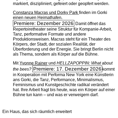
markiert, diszipliniert, gefeiert oder geopfert werden.
Constanza Macras und Dorky Park
finden im Gorki
einen neuen Heimathafen.
Premiere: Dezember 2026
Damit öffnet das
Repertoiretheater seine Struktur für Kompanie-Arbeit,
Tanz, performative Formate und andere
Produktionsweisen. Macras steht für ein Theater des
Körpers, der Stadt, der sozialen Realität, der
Überforderung und der Energie. Sie bringt Berlin nicht
als Thema, sondern als Körper auf die Bühne.
Mit
Yvonne Rainer
und
HELLZAPOPPIN: What about
Premiere: 17. Dezember 2026
the bees?
kommt
in Kooperation mit Performa New York eine Künstlerin
ans Gorki, die Tanz, Performance, Minimalismus,
Feminismus und Kunstgeschichte radikal verändert
hat. Ihre Arbeit fragt bis heute, was ein Körper auf einer
Bühne tun kann – und was er verweigern darf.
Ein Haus, das sich räumlich erweitert