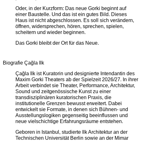
Oder, in der Kurzform: Das neue Gorki beginnt auf
einer Baustelle. Und das ist ein gutes Bild. Dieses
Haus ist nicht abgeschlossen. Es soll sich verändern,
öffnen, widersprechen, hören, sprechen, spielen,
scheitern und wieder beginnen.
Das Gorki bleibt der Ort für das Neue.
Biografie Çağla Ilk
Çağla Ilk ist Kuratorin und designierte Intendantin des
Maxim Gorki Theaters ab der Spielzeit 2026/27. In ihrer
Arbeit verbindet sie Theater, Performance, Architektur,
Sound und zeitgenössische Kunst zu einer
transdisziplinären kuratorischen Praxis, die
institutionelle Grenzen bewusst erweitert. Dabei
entwickelt sie Formate, in denen sich Bühnen- und
Ausstellungslogiken gegenseitig beeinflussen und
neue vielschichtige Erfahrungsräume entstehen.
Geboren in Istanbul, studierte Ilk Architektur an der
Technischen Universität Berlin sowie an der Mimar