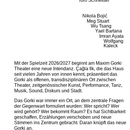
Tom Schneider
Nikola Bojić
Meg Stuart
Wu Tsang
Yael Bartana
Imran Ayata
Wolfgang
Kaleck
Mit der Spielzeit 2026/2027 beginnt am Maxim Gorki
Theater eine neue Intendanz. Çağla Ilk, die das Haus
seit vielen Jahren von innen kennt, präsentiert das
Gorki als offenen, transdisziplinären Ort zwischen
Theater, zeitgenössischer Kunst, Performance, Tanz,
Musik, Sound, Diskurs und Stadt.
Das Gorki war immer ein Ort, an dem zentrale Fragen
der Gegenwart formuliert wurden: Wer spricht? Wer
wird gehört? Wer bekommt Raum? Es hat Sichtbarkeit
geschaffen, Erzählungen verschoben und neue
Stimmen ins Zentrum gebracht. Daran knüpft das neue
Gorki an.