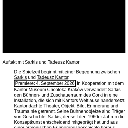
Auftakt mit Sarkis und Tadeusz Kantor
Die Spielzeit beginnt mit einer Begegnung zwischen
Sarkis
und
Tadeusz Kantor
.
Premiere: 4. September 2026
In Kooperation mit dem
Kantor Museum Cricoteka Kraków verwandelt Sarkis
den Bühnen- und Zuschauerraum des Gorki in eine
Installation, die sich mit Kantors Welt auseinandersetzt.
Kantor dachte Theater, Objekt, Bild, Erinnerung und
Trauma nie getrennt. Seine Bühnenobjekte sind Träger
von Geschichte. Sarkis, der seit den 1960er Jahren die
Konzeptkunst entscheidend mitgeprägt hat und aus
einer armenischen ­Erinnerungsgeschichte heraus