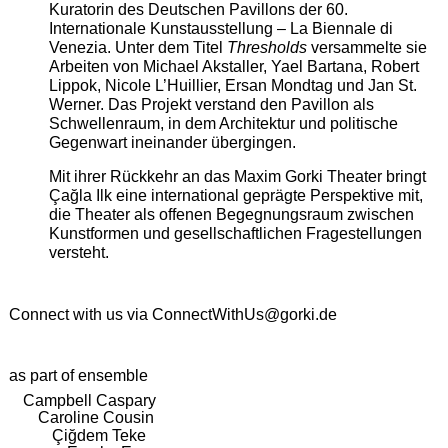
Kuratorin des Deutschen Pavillons der 60.
Internationale Kunstausstellung – La Biennale di
Venezia. Unter dem Titel
Thresholds
versammelte sie
Arbeiten von Michael Akstaller, Yael Bartana, Robert
Lippok, Nicole L’Huillier, Ersan Mondtag und Jan St.
Werner. Das Projekt verstand den Pavillon als
Schwellenraum, in dem Architektur und politische
Gegenwart ineinander übergingen.
Mit ihrer Rückkehr an das Maxim Gorki Theater bringt
Çağla Ilk eine international geprägte Perspektive mit,
die Theater als offenen Begegnungsraum zwischen
Kunstformen und gesellschaftlichen Fragestellungen
versteht.
Connect with us via
ConnectWithUs@gorki.de
as part of ensemble
Campbell Caspary
Caroline Cousin
Çiğdem Teke