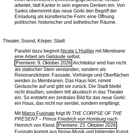
arbeitet, lädt Kantor in sein eigenes Denken ein. Von
Sarkis übernimmt das neue Gorki den Begriff der
Einladung als künstlerische Form: eine Öffnung
politischer, historischer und ästhetischer Räume.
Theater, Sound, Körper, Stadt
Parallel dazu beginnt
Nicole L’Huillier
mit ­
Membrane
eine Arbeit am Gebäude selbst.
Premiere: 9. Oktober 2026
Architektur wird hier nicht
als statischer Stein verstanden, sondern als
Resonanzkörper. Fassade, Vorhänge und Oberflächen
werden zu Membranen. Das Haus hört, nimmt
Geräusche auf und gibt sie zurück. Die Stadt bleibt
nicht draußen, sondern tritt akustisch in das Theater
ein. So entsteht ein zentrales Bild für das neue Gorki:
ein Haus, das nicht nur sendet, sondern empfängt.
Mit
Marco Fusinato
folgt
IN THE CORPSE OF THE
PRESENT – Prince Friedrich von Homburg
nach
Heinrich von Kleist.
Premiere: 23. Oktober 2026
Fusinato kommt aus Noise-Musik und bildender Kunst.