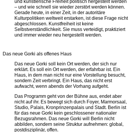
und künstlerische Freiheit politisch hergestellt werden
– und wie schnell sie wieder zerstört werden können.
Gerade heute, in einer Zeit, in der autoritäre
Kulturpolitiken weltweit erstarken, ist diese Frage nicht
abgeschlossen. Kunstfreiheit ist keine
Selbstverständlichkeit. Sie muss verteidigt, praktiziert
und immer wieder neu hergestellt werden.
Das neue Gorki als offenes Haus
Das neue Gorki soll kein Ort werden, der sich nur
erklärt. Es soll ein Ort werden, der erfahrbar ist. Ein
Haus, in dem man nicht nur eine Vorstellung besucht,
sondern Zeit verbringt. Ein Haus, das nicht erst
aufwacht, wenn abends der Vorhang aufgeht.
Das Programm geht von der Bühne aus, endet aber
nicht auf ihr. Es bewegt sich durch Foyer, Marmorsaal,
Studio, Palais, Kronprinzenpalais und Stadt. Berlin ist
für das neue Gorki kein geschlossener nationaler
Bezugsrahmen. Das neue Gorki will Berlin nicht
abbilden, sondern seine Struktur aufnehmen: global,
postdisziplinär, offen.