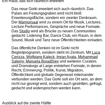
Ein Haus, das sich räumlich erweitert
Das neue Gorki erweitert sich auch räumlich. Das
Palais am Festungsgraben wird nicht bloß
Erweiterungsfläche, sondern ein zweiter Denkraum.
Der
Marmorsaal
wird zu einem Ort für Musik, Lectures,
Lecture Performances, Gespräche und neue Formate.
Das
Studio
wird als Brücke zu neuen Communities
gedacht: Listening Bar, Dance Club, ein Raum, in dem
Sound, Musik und Tanz neue Öffentlichkeiten einladen.
Das öffentliche Denken ist im Gorki nicht
Begleitprogramm, sondern steht im Zentrum. Mit
Luca
Cerizza, Wolfgang Kaleck, Imran Ayata, Mohammad
Salemy, Manuela Bojadžijev
und weiteren Curators
und Dramaturgs at Large entstehen Formate, in denen
Recht, Erinnerung, Politik, Kunst, Migration,
Öffentlichkeit und globale Gegenwart miteinander
verbunden werden. Das Gorki soll ein Ort sein, an dem
nicht nur gezeigt wird, sondern auch gestritten, gefragt,
gedacht und widersprochen werden kann.
Ausblick auf die zweite Hälfte