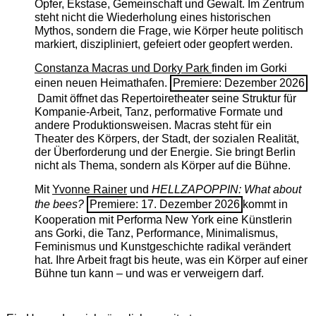
Opfer, Ekstase, Gemeinschaft und Gewalt. Im Zentrum
steht nicht die Wiederholung eines historischen
Mythos, sondern die Frage, wie Körper heute politisch
markiert, diszipliniert, gefeiert oder geopfert werden.
Constanza Macras und Dorky Park
finden im Gorki
einen neuen Heimathafen.
Premiere: Dezember 2026
Damit öffnet das Repertoiretheater seine Struktur für
Kompanie-Arbeit, Tanz, performative Formate und
andere Produktionsweisen. Macras steht für ein
Theater des Körpers, der Stadt, der sozialen Realität,
der Überforderung und der Energie. Sie bringt Berlin
nicht als Thema, sondern als Körper auf die Bühne.
Mit
Yvonne Rainer
und
HELLZAPOPPIN: What about
the bees?
Premiere: 17. Dezember 2026
kommt in
Kooperation mit Performa New York eine Künstlerin
ans Gorki, die Tanz, Performance, Minimalismus,
Feminismus und Kunstgeschichte radikal verändert
hat. Ihre Arbeit fragt bis heute, was ein Körper auf einer
Bühne tun kann – und was er verweigern darf.