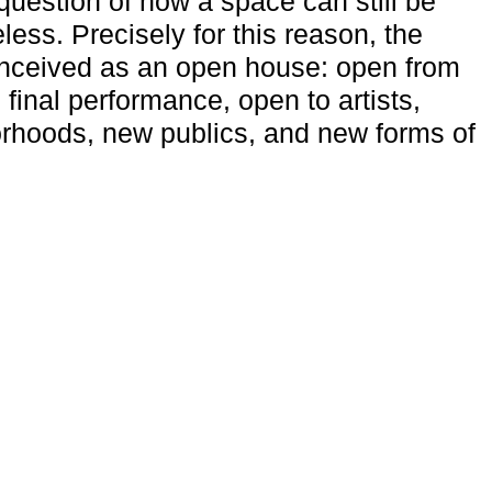
uestion of how a space can still be
ess. Precisely for this reason, the
onceived as an open house: open from
 final performance, open to artists,
rhoods, new publics, and new forms of