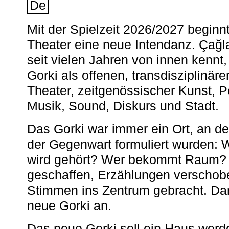
De
Mit der Spielzeit 2026/2027 begin
Theater eine neue Intendanz. Çağla
seit vielen Jahren von innen kennt,
Gorki als offenen, transdisziplinär
Theater, zeitgenössischer Kunst, 
Musik, Sound, Diskurs und Stadt.
Das Gorki war immer ein Ort, an d
der Gegenwart formuliert wurden: 
wird gehört? Wer bekommt Raum? E
geschaffen, Erzählungen verschob
Stimmen ins Zentrum gebracht. Da
neue Gorki an.
Das neue Gorki soll ein Haus werde