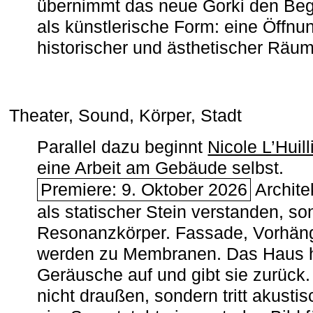
übernimmt das neue Gorki den Begr
als künstlerische Form: eine Öffnun
historischer und ästhetischer Räu
Theater, Sound, Körper, Stadt
Parallel dazu beginnt
Nicole L’Huill
eine Arbeit am Gebäude selbst.
Premiere: 9. Oktober 2026
Architek
als statischer Stein verstanden, so
Resonanzkörper. Fassade, Vorhän
werden zu Membranen. Das Haus h
Geräusche auf und gibt sie zurück. 
nicht draußen, sondern tritt akusti