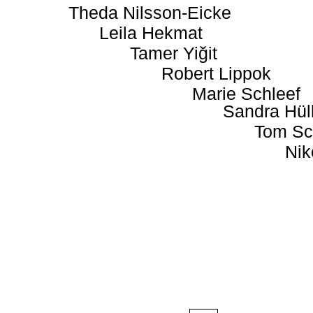
Theda Nilsson-Eicke
Leila Hekmat
Tamer Yiğit
Robert Lippok
Marie Schleef
Sandra Hül
Tom Sc
Nik