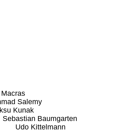
 Macras
mad Salemy
ksu Kunak
Sebastian Baumgarten
Udo Kittelmann