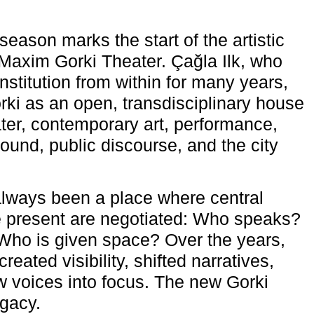
eason marks the start of the artistic
e Maxim Gorki Theater. Çağla Ilk, who
nstitution from within for many years,
rki as an open, transdisciplinary house
ter, contemporary art, performance,
ound, public discourse, and the city
lways been a place where central
e present are negotiated: Who speaks?
Who is given space? Over the years,
reated visibility, shifted narratives,
 voices into focus. The new Gorki
egacy.