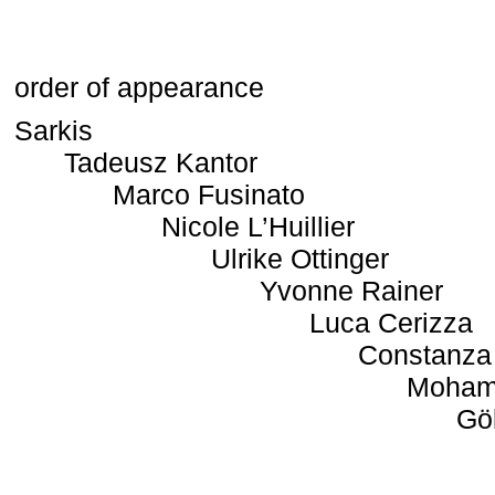
order of appearance
Sarkis
Tadeusz Kantor
Marco Fusinato
Nicole L’Huillier
Ulrike Ottinger
Yvonne Rainer
Luca Cerizza
Constanza
Moham
Gö