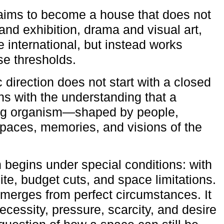
aims to become a house that does not
and exhibition, drama and visual art,
e international, but instead works
ese thresholds.
c direction does not start with a closed
ns with the understanding that a
ving organism—shaped by people,
 spaces, memories, and visions of the
n begins under special conditions: with
ite, budget cuts, and space limitations.
emerges from perfect circumstances. It
cessity, pressure, scarcity, and desire