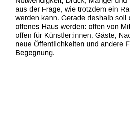
Notwendigkeit, Druck, Mangel und
aus der Frage, wie trotzdem ein R
werden kann. Gerade deshalb soll 
offenes Haus werden: offen von Mit
offen für Künstler:innen, Gäste, N
neue Öffentlichkeiten und andere 
Begegnung.