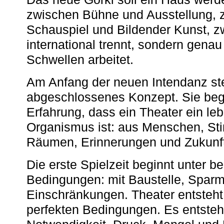
zwischen Bühne und Ausstellung, 
Schauspiel und Bildender Kunst, z
international trennt, sondern gena
Schwellen arbeitet.
Am Anfang der neuen Intendanz st
abgeschlossenes Konzept. Sie begi
Erfahrung, dass ein Theater ein le
Organismus ist: aus Menschen, S
Räumen, Erinnerungen und Zukunf
Die erste Spielzeit beginnt unter 
Bedingungen: mit Baustelle, Spa
Einschränkungen. Theater entsteht
perfekten Bedingungen. Es entsteh