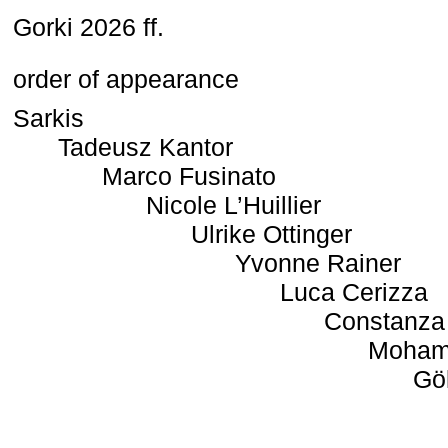
Gorki 2026 ff.
order of appearance
Sarkis
Tadeusz Kantor
Marco Fusinato
Nicole L’Huillier
Ulrike Ottinger
Yvonne Rainer
Luca Cerizza
Constanza
Moham
Gö