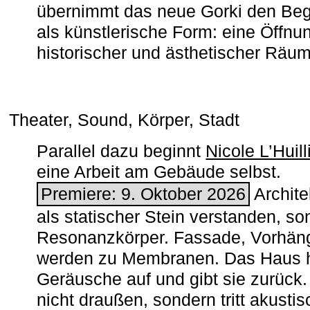
übernimmt das neue Gorki den Begr
als künstlerische Form: eine Öffnun
historischer und ästhetischer Räu
Theater, Sound, Körper, Stadt
Parallel dazu beginnt
Nicole L’Huill
eine Arbeit am Gebäude selbst.
Premiere: 9. Oktober 2026
Architek
als statischer Stein verstanden, so
Resonanzkörper. Fassade, Vorhän
werden zu Membranen. Das Haus h
Geräusche auf und gibt sie zurück. 
nicht draußen, sondern tritt akusti