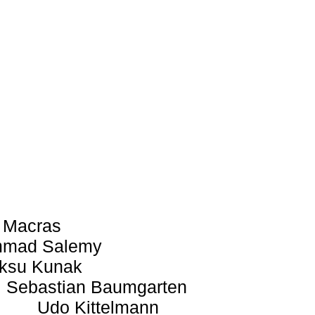
 Macras
mad Salemy
ksu Kunak
Sebastian Baumgarten
Udo Kittelmann