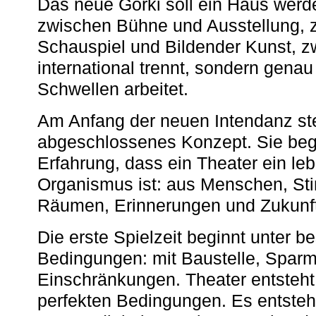
Das neue Gorki soll ein Haus werde
zwischen Bühne und Ausstellung, 
Schauspiel und Bildender Kunst, z
international trennt, sondern gena
Schwellen arbeitet.
Am Anfang der neuen Intendanz st
abgeschlossenes Konzept. Sie begi
Erfahrung, dass ein Theater ein le
Organismus ist: aus Menschen, S
Räumen, Erinnerungen und Zukunf
Die erste Spielzeit beginnt unter 
Bedingungen: mit Baustelle, Spa
Einschränkungen. Theater entsteht
perfekten Bedingungen. Es entsteh