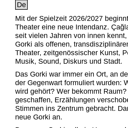
De
Mit der Spielzeit 2026/2027 begin
Theater eine neue Intendanz. Çağla
seit vielen Jahren von innen kennt,
Gorki als offenen, transdisziplinär
Theater, zeitgenössischer Kunst, 
Musik, Sound, Diskurs und Stadt.
Das Gorki war immer ein Ort, an d
der Gegenwart formuliert wurden: 
wird gehört? Wer bekommt Raum? E
geschaffen, Erzählungen verschob
Stimmen ins Zentrum gebracht. Da
neue Gorki an.