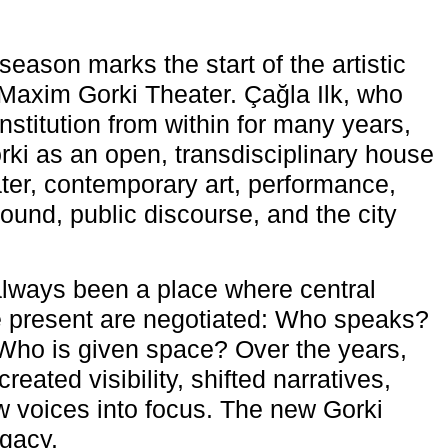
eason marks the start of the artistic
e Maxim Gorki Theater. Çağla Ilk, who
nstitution from within for many years,
rki as an open, transdisciplinary house
ter, contemporary art, performance,
ound, public discourse, and the city
lways been a place where central
e present are negotiated: Who speaks?
Who is given space? Over the years,
reated visibility, shifted narratives,
 voices into focus. The new Gorki
egacy.