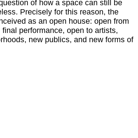
uestion of how a space can still be
ess. Precisely for this reason, the
onceived as an open house: open from
 final performance, open to artists,
rhoods, new publics, and new forms of