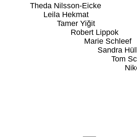
Theda Nilsson-Eicke
Leila Hekmat
Tamer Yiğit
Robert Lippok
Marie Schleef
Sandra Hül
Tom Sc
Nik