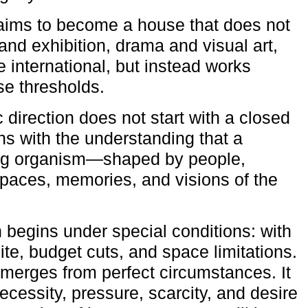
aims to become a house that does not
and exhibition, drama and visual art,
e international, but instead works
ese thresholds.
c direction does not start with a closed
ns with the understanding that a
ving organism—shaped by people,
 spaces, memories, and visions of the
n begins under special conditions: with
ite, budget cuts, and space limitations.
emerges from perfect circumstances. It
cessity, pressure, scarcity, and desire