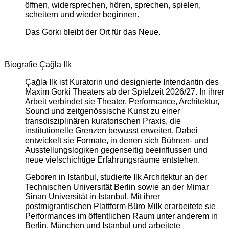
öffnen, widersprechen, hören, sprechen, spielen,
scheitern und wieder beginnen.
Das Gorki bleibt der Ort für das Neue.
Biografie Çağla Ilk
Çağla Ilk ist Kuratorin und designierte Intendantin des
Maxim Gorki Theaters ab der Spielzeit 2026/27. In ihrer
Arbeit verbindet sie Theater, Performance, Architektur,
Sound und zeitgenössische Kunst zu einer
transdisziplinären kuratorischen Praxis, die
institutionelle Grenzen bewusst erweitert. Dabei
entwickelt sie Formate, in denen sich Bühnen- und
Ausstellungslogiken gegenseitig beeinflussen und
neue vielschichtige Erfahrungsräume entstehen.
Geboren in Istanbul, studierte Ilk Architektur an der
Technischen Universität Berlin sowie an der Mimar
Sinan Universität in Istanbul. Mit ihrer
postmigrantischen Plattform Büro Milk erarbeitete sie
Performances im öffentlichen Raum unter anderem in
Berlin, München und Istanbul und arbeitete