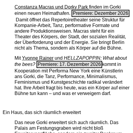
Constanza Macras und Dorky Park
finden im Gorki
einen neuen Heimathafen.
Premiere: Dezember 2026
Damit öffnet das Repertoiretheater seine Struktur für
Kompanie-Arbeit, Tanz, performative Formate und
andere Produktionsweisen. Macras steht für ein
Theater des Körpers, der Stadt, der sozialen Realität,
der Überforderung und der Energie. Sie bringt Berlin
nicht als Thema, sondern als Körper auf die Bühne.
Mit
Yvonne Rainer
und
HELLZAPOPPIN: What about
the bees?
Premiere: 17. Dezember 2026
kommt in
Kooperation mit Performa New York eine Künstlerin
ans Gorki, die Tanz, Performance, Minimalismus,
Feminismus und Kunstgeschichte radikal verändert
hat. Ihre Arbeit fragt bis heute, was ein Körper auf einer
Bühne tun kann – und was er verweigern darf.
Ein Haus, das sich räumlich erweitert
Das neue Gorki erweitert sich auch räumlich. Das
Palais am Festungsgraben wird nicht bloß