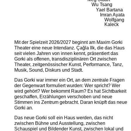
Wu Tsang
Yael Bartana
Imran Ayata
Wolfgang
Kaleck
Mit der Spielzeit 2026/2027 beginnt am Maxim Gorki
Theater eine neue Intendanz. Çağla Ilk, die das Haus
seit vielen Jahren von innen kennt, präsentiert das
Gorki als offenen, transdisziplinären Ort zwischen
Theater, zeitgenössischer Kunst, Performance, Tanz,
Musik, Sound, Diskurs und Stadt.
Das Gorki war immer ein Ort, an dem zentrale Fragen
der Gegenwart formuliert wurden: Wer spricht? Wer
wird gehört? Wer bekommt Raum? Es hat Sichtbarkeit
geschaffen, Erzählungen verschoben und neue
Stimmen ins Zentrum gebracht. Daran knüpft das neue
Gorki an.
Das neue Gorki soll ein Haus werden, das nicht
zwischen Bühne und Ausstellung, zwischen
Schauspiel und Bildender Kunst, zwischen lokal und