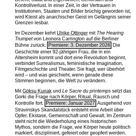
Kontrollverlust. In einer Zeit, in der Vertrauen in
Institutionen, Staaten und Bilder brüchig geworden ist,
wird Kleist als anarchischer Geist im Gefängnis seiner
Grenzen lesbar.
Im Dezember kehrt
Ulrike Ottinger
mit
The ­Hearing
Trumpet
von Leonora Carrington auf die Berliner
Bühne zurück.
Premiere: 3. Dezember 2026
Die
Geschichte einer 92-jährigen Frau, die in ein
Altersheim kommt und dort eine Revolution beginnt,
verbindet Surrealismus, feministische Imagination,
Filmgeschichte und Theater. Sie fragt, wer überhört
wird – und was geschieht, wenn gerade diese
Stimmen beginnen, die Welt zu verändern.
Mit
Göksu Kunak
und
Le Sacre du printemps
setzt das
Gorki die Frage nach Körper, Ritual, Rausch und
Kontrolle fort.
Premiere: Januar 2027
Ausgehend von
Stravinskys Skandalstück entsteht eine Arbeit über
Opfer, Ekstase, Gemeinschaft und Gewalt. Im Zentrum
steht nicht die Wiederholung eines historischen
Mythos, sondern die Frage, wie Körper heute politisch
markiert, diszipliniert, gefeiert oder geopfert werden.