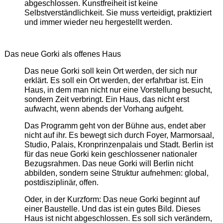
abgeschlossen. Kunstfreiheit ist keine
Selbstverständlichkeit. Sie muss verteidigt, praktiziert
und immer wieder neu hergestellt werden.
Das neue Gorki als offenes Haus
Das neue Gorki soll kein Ort werden, der sich nur
erklärt. Es soll ein Ort werden, der erfahrbar ist. Ein
Haus, in dem man nicht nur eine Vorstellung besucht,
sondern Zeit verbringt. Ein Haus, das nicht erst
aufwacht, wenn abends der Vorhang aufgeht.
Das Programm geht von der Bühne aus, endet aber
nicht auf ihr. Es bewegt sich durch Foyer, Marmorsaal,
Studio, Palais, Kronprinzenpalais und Stadt. Berlin ist
für das neue Gorki kein geschlossener nationaler
Bezugsrahmen. Das neue Gorki will Berlin nicht
abbilden, sondern seine Struktur aufnehmen: global,
postdisziplinär, offen.
Oder, in der Kurzform: Das neue Gorki beginnt auf
einer Baustelle. Und das ist ein gutes Bild. Dieses
Haus ist nicht abgeschlossen. Es soll sich verändern,