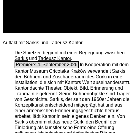
Auftakt mit Sarkis und Tadeusz Kantor
Die Spielzeit beginnt mit einer Begegnung zwischen
Sarkis
und
Tadeusz Kantor
.
Premiere: 4. September 2026
In Kooperation mit dem
Kantor Museum Cricoteka Kraków verwandelt Sarkis
den Bühnen- und Zuschauerraum des Gorki in eine
Installation, die sich mit Kantors Welt auseinandersetzt.
Kantor dachte Theater, Objekt, Bild, Erinnerung und
Trauma nie getrennt. Seine Bühnenobjekte sind Träger
von Geschichte. Sarkis, der seit den 1960er Jahren die
Konzeptkunst entscheidend mitgeprägt hat und aus
einer armenischen ­Erinnerungsgeschichte heraus
arbeitet, lädt Kantor in sein eigenes Denken ein. Von
Sarkis übernimmt das neue Gorki den Begriff der
Einladung als künstlerische Form: eine Öffnung