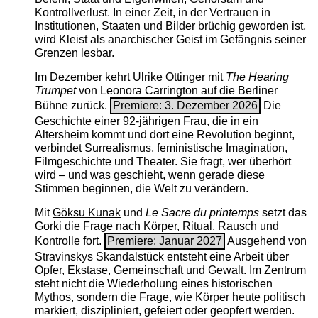
Kontrollverlust. In einer Zeit, in der Vertrauen in
Institutionen, Staaten und Bilder brüchig geworden ist,
wird Kleist als anarchischer Geist im Gefängnis seiner
Grenzen lesbar.
Im Dezember kehrt
Ulrike Ottinger
mit
The ­Hearing
Trumpet
von Leonora Carrington auf die Berliner
Bühne zurück.
Premiere: 3. Dezember 2026
Die
Geschichte einer 92-jährigen Frau, die in ein
Altersheim kommt und dort eine Revolution beginnt,
verbindet Surrealismus, feministische Imagination,
Filmgeschichte und Theater. Sie fragt, wer überhört
wird – und was geschieht, wenn gerade diese
Stimmen beginnen, die Welt zu verändern.
Mit
Göksu Kunak
und
Le Sacre du printemps
setzt das
Gorki die Frage nach Körper, Ritual, Rausch und
Kontrolle fort.
Premiere: Januar 2027
Ausgehend von
Stravinskys Skandalstück entsteht eine Arbeit über
Opfer, Ekstase, Gemeinschaft und Gewalt. Im Zentrum
steht nicht die Wiederholung eines historischen
Mythos, sondern die Frage, wie Körper heute politisch
markiert, diszipliniert, gefeiert oder geopfert werden.