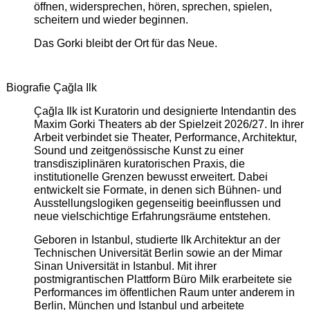
öffnen, widersprechen, hören, sprechen, spielen,
scheitern und wieder beginnen.
Das Gorki bleibt der Ort für das Neue.
Biografie Çağla Ilk
Çağla Ilk ist Kuratorin und designierte Intendantin des
Maxim Gorki Theaters ab der Spielzeit 2026/27. In ihrer
Arbeit verbindet sie Theater, Performance, Architektur,
Sound und zeitgenössische Kunst zu einer
transdisziplinären kuratorischen Praxis, die
institutionelle Grenzen bewusst erweitert. Dabei
entwickelt sie Formate, in denen sich Bühnen- und
Ausstellungslogiken gegenseitig beeinflussen und
neue vielschichtige Erfahrungsräume entstehen.
Geboren in Istanbul, studierte Ilk Architektur an der
Technischen Universität Berlin sowie an der Mimar
Sinan Universität in Istanbul. Mit ihrer
postmigrantischen Plattform Büro Milk erarbeitete sie
Performances im öffentlichen Raum unter anderem in
Berlin, München und Istanbul und arbeitete