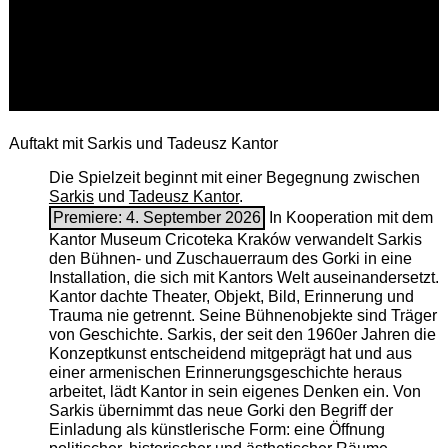
Auftakt mit Sarkis und Tadeusz Kantor
Die Spielzeit beginnt mit einer Begegnung zwischen
Sarkis
und
Tadeusz Kantor
.
Premiere: 4. September 2026
In Kooperation mit dem
Kantor Museum Cricoteka Kraków verwandelt Sarkis
den Bühnen- und Zuschauerraum des Gorki in eine
Installation, die sich mit Kantors Welt auseinandersetzt.
Kantor dachte Theater, Objekt, Bild, Erinnerung und
Trauma nie getrennt. Seine Bühnenobjekte sind Träger
von Geschichte. Sarkis, der seit den 1960er Jahren die
Konzeptkunst entscheidend mitgeprägt hat und aus
einer armenischen ­Erinnerungsgeschichte heraus
arbeitet, lädt Kantor in sein eigenes Denken ein. Von
Sarkis übernimmt das neue Gorki den Begriff der
Einladung als künstlerische Form: eine Öffnung