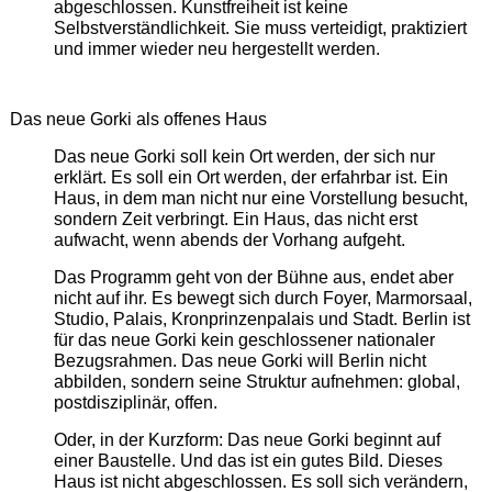
abgeschlossen. Kunstfreiheit ist keine
Selbstverständlichkeit. Sie muss verteidigt, praktiziert
und immer wieder neu hergestellt werden.
Das neue Gorki als offenes Haus
Das neue Gorki soll kein Ort werden, der sich nur
erklärt. Es soll ein Ort werden, der erfahrbar ist. Ein
Haus, in dem man nicht nur eine Vorstellung besucht,
sondern Zeit verbringt. Ein Haus, das nicht erst
aufwacht, wenn abends der Vorhang aufgeht.
Das Programm geht von der Bühne aus, endet aber
nicht auf ihr. Es bewegt sich durch Foyer, Marmorsaal,
Studio, Palais, Kronprinzenpalais und Stadt. Berlin ist
für das neue Gorki kein geschlossener nationaler
Bezugsrahmen. Das neue Gorki will Berlin nicht
abbilden, sondern seine Struktur aufnehmen: global,
postdisziplinär, offen.
Oder, in der Kurzform: Das neue Gorki beginnt auf
einer Baustelle. Und das ist ein gutes Bild. Dieses
Haus ist nicht abgeschlossen. Es soll sich verändern,