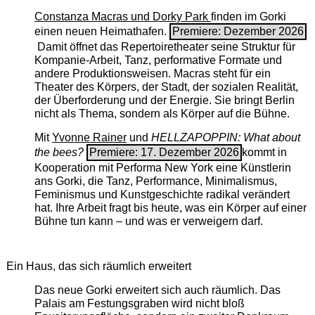
Constanza Macras und Dorky Park
finden im Gorki
einen neuen Heimathafen.
Premiere: Dezember 2026
Damit öffnet das Repertoiretheater seine Struktur für
Kompanie-Arbeit, Tanz, performative Formate und
andere Produktionsweisen. Macras steht für ein
Theater des Körpers, der Stadt, der sozialen Realität,
der Überforderung und der Energie. Sie bringt Berlin
nicht als Thema, sondern als Körper auf die Bühne.
Mit
Yvonne Rainer
und
HELLZAPOPPIN: What about
the bees?
Premiere: 17. Dezember 2026
kommt in
Kooperation mit Performa New York eine Künstlerin
ans Gorki, die Tanz, Performance, Minimalismus,
Feminismus und Kunstgeschichte radikal verändert
hat. Ihre Arbeit fragt bis heute, was ein Körper auf einer
Bühne tun kann – und was er verweigern darf.
Ein Haus, das sich räumlich erweitert
Das neue Gorki erweitert sich auch räumlich. Das
Palais am Festungsgraben wird nicht bloß