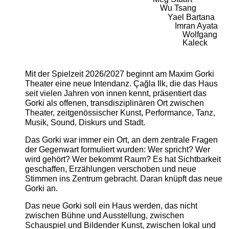
Wu Tsang
Yael Bartana
Imran Ayata
Wolfgang
Kaleck
Mit der Spielzeit 2026/2027 beginnt am Maxim Gorki
Theater eine neue Intendanz. Çağla Ilk, die das Haus
seit vielen Jahren von innen kennt, präsentiert das
Gorki als offenen, transdisziplinären Ort zwischen
Theater, zeitgenössischer Kunst, Performance, Tanz,
Musik, Sound, Diskurs und Stadt.
Das Gorki war immer ein Ort, an dem zentrale Fragen
der Gegenwart formuliert wurden: Wer spricht? Wer
wird gehört? Wer bekommt Raum? Es hat Sichtbarkeit
geschaffen, Erzählungen verschoben und neue
Stimmen ins Zentrum gebracht. Daran knüpft das neue
Gorki an.
Das neue Gorki soll ein Haus werden, das nicht
zwischen Bühne und Ausstellung, zwischen
Schauspiel und Bildender Kunst, zwischen lokal und