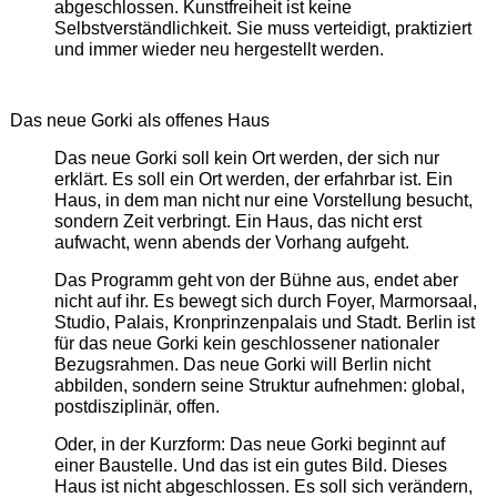
abgeschlossen. Kunstfreiheit ist keine
Selbstverständlichkeit. Sie muss verteidigt, praktiziert
und immer wieder neu hergestellt werden.
Das neue Gorki als offenes Haus
Das neue Gorki soll kein Ort werden, der sich nur
erklärt. Es soll ein Ort werden, der erfahrbar ist. Ein
Haus, in dem man nicht nur eine Vorstellung besucht,
sondern Zeit verbringt. Ein Haus, das nicht erst
aufwacht, wenn abends der Vorhang aufgeht.
Das Programm geht von der Bühne aus, endet aber
nicht auf ihr. Es bewegt sich durch Foyer, Marmorsaal,
Studio, Palais, Kronprinzenpalais und Stadt. Berlin ist
für das neue Gorki kein geschlossener nationaler
Bezugsrahmen. Das neue Gorki will Berlin nicht
abbilden, sondern seine Struktur aufnehmen: global,
postdisziplinär, offen.
Oder, in der Kurzform: Das neue Gorki beginnt auf
einer Baustelle. Und das ist ein gutes Bild. Dieses
Haus ist nicht abgeschlossen. Es soll sich verändern,