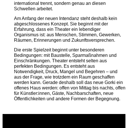
international trennt, sondern genau an diesen
Schwellen arbeitet.
Am Anfang der neuen Intendanz steht deshalb kein
abgeschlossenes Konzept. Sie beginnt mit der
Erfahrung, dass ein Theater ein lebendiger
Organismus ist: aus Menschen, Stimmen, Gewerken,
Räumen, Erinnerungen und Zukunftsversprechen.
Die erste Spielzeit beginnt unter besonderen
Bedingungen: mit Baustelle, Sparmaßnahmen und
Einschränkungen. Theater entsteht selten aus
perfekten Bedingungen. Es entsteht aus
Notwendigkeit, Druck, Mangel und Begehren – und
aus der Frage, wie trotzdem ein Raum geschaffen
werden kann. Gerade deshalb soll das neue Gorki ein
offenes Haus werden: offen von Mittag bis nachts, offen
für Künstler:innen, Gäste, Nachbarschaften, neue
Öffentlichkeiten und andere Formen der Begegnung.