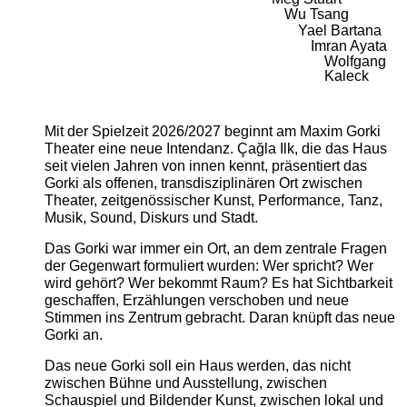
Wu Tsang
Yael Bartana
Imran Ayata
Wolfgang
Kaleck
Mit der Spielzeit 2026/2027 beginnt am Maxim Gorki
Theater eine neue Intendanz. Çağla Ilk, die das Haus
seit vielen Jahren von innen kennt, präsentiert das
Gorki als offenen, transdisziplinären Ort zwischen
Theater, zeitgenössischer Kunst, Performance, Tanz,
Musik, Sound, Diskurs und Stadt.
Das Gorki war immer ein Ort, an dem zentrale Fragen
der Gegenwart formuliert wurden: Wer spricht? Wer
wird gehört? Wer bekommt Raum? Es hat Sichtbarkeit
geschaffen, Erzählungen verschoben und neue
Stimmen ins Zentrum gebracht. Daran knüpft das neue
Gorki an.
Das neue Gorki soll ein Haus werden, das nicht
zwischen Bühne und Ausstellung, zwischen
Schauspiel und Bildender Kunst, zwischen lokal und