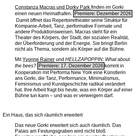
Constanza Macras und Dorky Park
finden im Gorki
einen neuen Heimathafen.
Premiere: Dezember 2026
Damit öffnet das Repertoiretheater seine Struktur für
Kompanie-Arbeit, Tanz, performative Formate und
andere Produktionsweisen. Macras steht für ein
Theater des Körpers, der Stadt, der sozialen Realität,
der Überforderung und der Energie. Sie bringt Berlin
nicht als Thema, sondern als Körper auf die Bühne.
Mit
Yvonne Rainer
und
HELLZAPOPPIN: What about
the bees?
Premiere: 17. Dezember 2026
kommt in
Kooperation mit Performa New York eine Künstlerin
ans Gorki, die Tanz, Performance, Minimalismus,
Feminismus und Kunstgeschichte radikal verändert
hat. Ihre Arbeit fragt bis heute, was ein Körper auf einer
Bühne tun kann – und was er verweigern darf.
Ein Haus, das sich räumlich erweitert
Das neue Gorki erweitert sich auch räumlich. Das
Palais am Festungsgraben wird nicht bloß