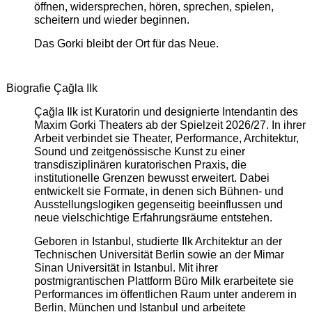
öffnen, widersprechen, hören, sprechen, spielen,
scheitern und wieder beginnen.
Das Gorki bleibt der Ort für das Neue.
Biografie Çağla Ilk
Çağla Ilk ist Kuratorin und designierte Intendantin des
Maxim Gorki Theaters ab der Spielzeit 2026/27. In ihrer
Arbeit verbindet sie Theater, Performance, Architektur,
Sound und zeitgenössische Kunst zu einer
transdisziplinären kuratorischen Praxis, die
institutionelle Grenzen bewusst erweitert. Dabei
entwickelt sie Formate, in denen sich Bühnen- und
Ausstellungslogiken gegenseitig beeinflussen und
neue vielschichtige Erfahrungsräume entstehen.
Geboren in Istanbul, studierte Ilk Architektur an der
Technischen Universität Berlin sowie an der Mimar
Sinan Universität in Istanbul. Mit ihrer
postmigrantischen Plattform Büro Milk erarbeitete sie
Performances im öffentlichen Raum unter anderem in
Berlin, München und Istanbul und arbeitete