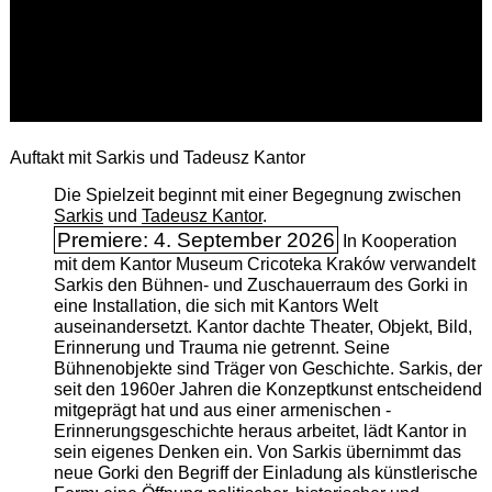
Auftakt mit Sarkis und Tadeusz Kantor
Die Spielzeit beginnt mit einer Begegnung zwischen
Sarkis
und
Tadeusz Kantor
.
Premiere: 4. September 2026
In Kooperation
mit dem Kantor Museum Cricoteka Kraków verwandelt
Sarkis den Bühnen- und Zuschauerraum des Gorki in
eine Installation, die sich mit Kantors Welt
auseinandersetzt. Kantor dachte Theater, Objekt, Bild,
Erinnerung und Trauma nie getrennt. Seine
Bühnenobjekte sind Träger von Geschichte. Sarkis, der
seit den 1960er Jahren die Konzeptkunst entscheidend
mitgeprägt hat und aus einer armenischen ­
Erinnerungsgeschichte heraus arbeitet, lädt Kantor in
sein eigenes Denken ein. Von Sarkis übernimmt das
neue Gorki den Begriff der Einladung als künstlerische