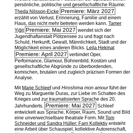
persönliche, politische und gesellschaftliche Räume:
Premiere: März 2027
Theda Nilsson-Eicke
erzählt von Verlust, Erinnerung, Familie und einem
Haus, das nicht mehr betreten werden kann.
Tamer
Premiere: Mai 2027
Yiğit
wendet sich der
Jugendhaftanstalt Plötzensee zu und fragt nach
Schuld, Herkunft, Gewalt, Männlichkeit, Stadt und der
Möglichkeit eines anderen Blicks.
Leila Hekmat
Premiere: April 2027
verbindet Oper,
Performance, Glamour, Bühnenbild, Kostüm und
gesellschaftliche Abgründe zu überbordenden,
komischen, brutalen und zugleich präzisen Formen der
Analyse.
Mit
Marie Schleef
und
Hiroshima mon amour
führt der
Weg zu Marguerite Duras, zur Liebe im Schatten des
Krieges und zur traumatisierten Sprache des 20.
Premiere: Mai 2027
Jahrhunderts.
Schleef
entwickelt aus Sprache, Körper, Raum, Sound und Bild
eine unverwechselbare theatrale Form. Mit
Tom
Schneider und Sandra Hüller: Farn Kollektiv
entsteht
eine Arbeit über Schauspiel, kollektive Autorenschaft,