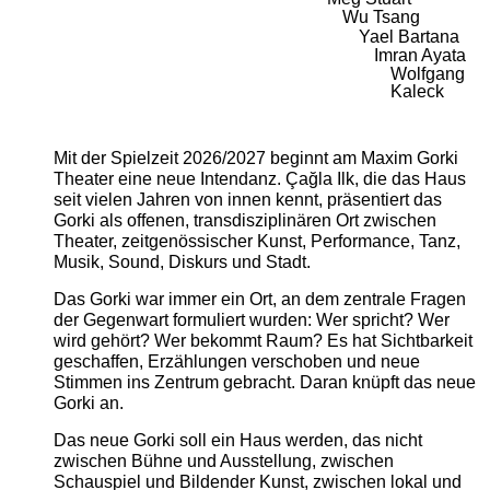
Wu Tsang
Yael Bartana
Imran Ayata
Wolfgang
Kaleck
Mit der Spielzeit 2026/2027 beginnt am Maxim Gorki
Theater eine neue Intendanz. Çağla Ilk, die das Haus
seit vielen Jahren von innen kennt, präsentiert das
Gorki als offenen, transdisziplinären Ort zwischen
Theater, zeitgenössischer Kunst, Performance, Tanz,
Musik, Sound, Diskurs und Stadt.
Das Gorki war immer ein Ort, an dem zentrale Fragen
der Gegenwart formuliert wurden: Wer spricht? Wer
wird gehört? Wer bekommt Raum? Es hat Sichtbarkeit
geschaffen, Erzählungen verschoben und neue
Stimmen ins Zentrum gebracht. Daran knüpft das neue
Gorki an.
Das neue Gorki soll ein Haus werden, das nicht
zwischen Bühne und Ausstellung, zwischen
Schauspiel und Bildender Kunst, zwischen lokal und