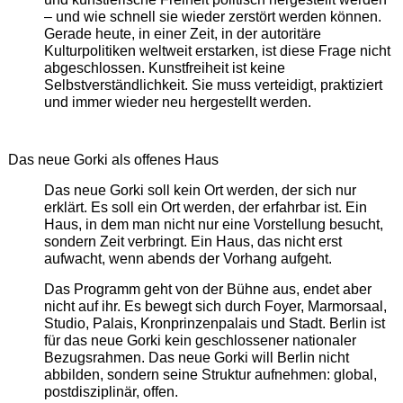
– und wie schnell sie wieder zerstört werden können.
Gerade heute, in einer Zeit, in der autoritäre
Kulturpolitiken weltweit erstarken, ist diese Frage nicht
abgeschlossen. Kunstfreiheit ist keine
Selbstverständlichkeit. Sie muss verteidigt, praktiziert
und immer wieder neu hergestellt werden.
Das neue Gorki als offenes Haus
Das neue Gorki soll kein Ort werden, der sich nur
erklärt. Es soll ein Ort werden, der erfahrbar ist. Ein
Haus, in dem man nicht nur eine Vorstellung besucht,
sondern Zeit verbringt. Ein Haus, das nicht erst
aufwacht, wenn abends der Vorhang aufgeht.
Das Programm geht von der Bühne aus, endet aber
nicht auf ihr. Es bewegt sich durch Foyer, Marmorsaal,
Studio, Palais, Kronprinzenpalais und Stadt. Berlin ist
für das neue Gorki kein geschlossener nationaler
Bezugsrahmen. Das neue Gorki will Berlin nicht
abbilden, sondern seine Struktur aufnehmen: global,
postdisziplinär, offen.