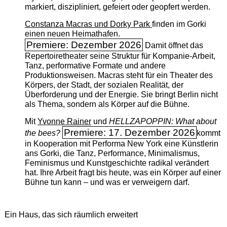
markiert, diszipliniert, gefeiert oder geopfert werden.
Constanza Macras und Dorky Park
finden im Gorki
einen neuen Heimathafen.
Premiere: Dezember 2026
Damit öffnet das
Repertoiretheater seine Struktur für Kompanie-Arbeit,
Tanz, performative Formate und andere
Produktionsweisen. Macras steht für ein Theater des
Körpers, der Stadt, der sozialen Realität, der
Überforderung und der Energie. Sie bringt Berlin nicht
als Thema, sondern als Körper auf die Bühne.
Mit
Yvonne Rainer
und
HELLZAPOPPIN: What about
Premiere: 17. Dezember 2026
the bees?
kommt
in Kooperation mit Performa New York eine Künstlerin
ans Gorki, die Tanz, Performance, Minimalismus,
Feminismus und Kunstgeschichte radikal verändert
hat. Ihre Arbeit fragt bis heute, was ein Körper auf einer
Bühne tun kann – und was er verweigern darf.
Ein Haus, das sich räumlich erweitert