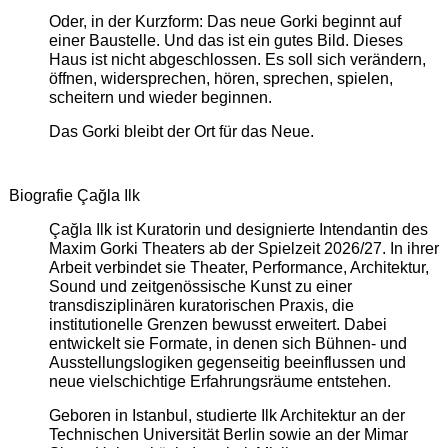
Oder, in der Kurzform: Das neue Gorki beginnt auf
einer Baustelle. Und das ist ein gutes Bild. Dieses
Haus ist nicht abgeschlossen. Es soll sich verändern,
öffnen, widersprechen, hören, sprechen, spielen,
scheitern und wieder beginnen.
Das Gorki bleibt der Ort für das Neue.
Biografie Çağla Ilk
Çağla Ilk ist Kuratorin und designierte Intendantin des
Maxim Gorki Theaters ab der Spielzeit 2026/27. In ihrer
Arbeit verbindet sie Theater, Performance, Architektur,
Sound und zeitgenössische Kunst zu einer
transdisziplinären kuratorischen Praxis, die
institutionelle Grenzen bewusst erweitert. Dabei
entwickelt sie Formate, in denen sich Bühnen- und
Ausstellungslogiken gegenseitig beeinflussen und
neue vielschichtige Erfahrungsräume entstehen.
Geboren in Istanbul, studierte Ilk Architektur an der
Technischen Universität Berlin sowie an der Mimar