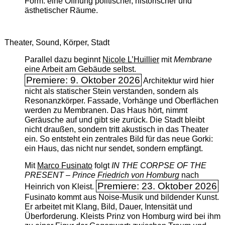
Form: eine Öffnung politischer, historischer und
ästhetischer Räume.
Theater, Sound, Körper, Stadt
Parallel dazu beginnt
Nicole L’Huillier
mit ­
Membrane
eine Arbeit am Gebäude selbst.
Premiere: 9. Oktober 2026
Architektur wird hier
nicht als statischer Stein verstanden, sondern als
Resonanzkörper. Fassade, Vorhänge und Oberflächen
werden zu Membranen. Das Haus hört, nimmt
Geräusche auf und gibt sie zurück. Die Stadt bleibt
nicht draußen, sondern tritt akustisch in das Theater
ein. So entsteht ein zentrales Bild für das neue Gorki:
ein Haus, das nicht nur sendet, sondern empfängt.
Mit
Marco Fusinato
folgt
IN THE CORPSE OF THE
PRESENT – Prince Friedrich von Homburg
nach
Premiere: 23. Oktober 2026
Heinrich von Kleist.
Fusinato kommt aus Noise-Musik und bildender Kunst.
Er arbeitet mit Klang, Bild, Dauer, Intensität und
Überforderung. Kleists Prinz von Homburg wird bei ihm