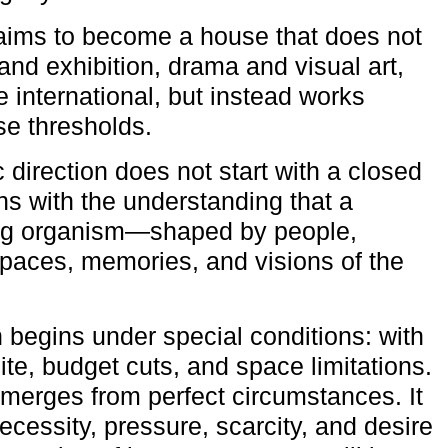
aims to become a house that does not
and exhibition, drama and visual art,
e international, but instead works
ese thresholds.
c direction does not start with a closed
ns with the understanding that a
ving organism—shaped by people,
 spaces, memories, and visions of the
n begins under special conditions: with
ite, budget cuts, and space limitations.
emerges from perfect circumstances. It
cessity, pressure, scarcity, and desire