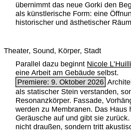
übernimmt das neue Gorki den Begr
als künstlerische Form: eine Öffnun
historischer und ästhetischer Räu
Theater, Sound, Körper, Stadt
Parallel dazu beginnt
Nicole L’Huill
eine Arbeit am Gebäude selbst.
Premiere: 9. Oktober 2026
Architek
als statischer Stein verstanden, so
Resonanzkörper. Fassade, Vorhän
werden zu Membranen. Das Haus h
Geräusche auf und gibt sie zurück. 
nicht draußen, sondern tritt akusti