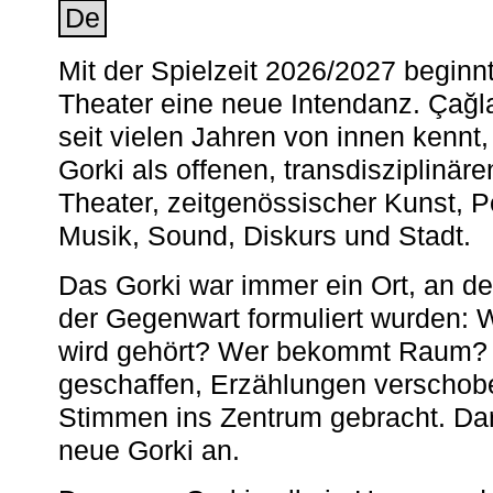
De
Mit der Spielzeit 2026/2027 begin
Theater eine neue Intendanz. Çağla
seit vielen Jahren von innen kennt,
Gorki als offenen, transdisziplinär
Theater, zeitgenössischer Kunst, 
Musik, Sound, Diskurs und Stadt.
Das Gorki war immer ein Ort, an d
der Gegenwart formuliert wurden: 
wird gehört? Wer bekommt Raum? E
geschaffen, Erzählungen verschob
Stimmen ins Zentrum gebracht. Da
neue Gorki an.