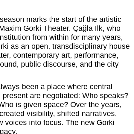
eason marks the start of the artistic
e Maxim Gorki Theater. Çağla Ilk, who
nstitution from within for many years,
rki as an open, transdisciplinary house
ter, contemporary art, performance,
ound, public discourse, and the city
lways been a place where central
e present are negotiated: Who speaks?
Who is given space? Over the years,
reated visibility, shifted narratives,
 voices into focus. The new Gorki
egacy.