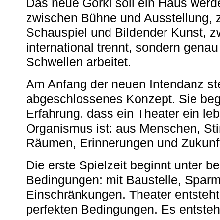
Das neue Gorki soll ein Haus werde
zwischen Bühne und Ausstellung, 
Schauspiel und Bildender Kunst, z
international trennt, sondern gena
Schwellen arbeitet.
Am Anfang der neuen Intendanz st
abgeschlossenes Konzept. Sie begi
Erfahrung, dass ein Theater ein le
Organismus ist: aus Menschen, S
Räumen, Erinnerungen und Zukunf
Die erste Spielzeit beginnt unter 
Bedingungen: mit Baustelle, Spa
Einschränkungen. Theater entsteht
perfekten Bedingungen. Es entsteh