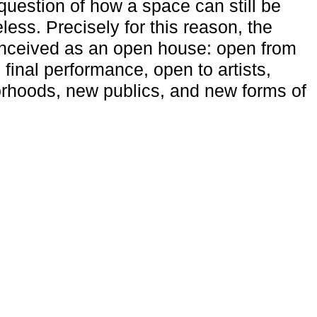
uestion of how a space can still be
ess. Precisely for this reason, the
onceived as an open house: open from
 final performance, open to artists,
rhoods, new publics, and new forms of