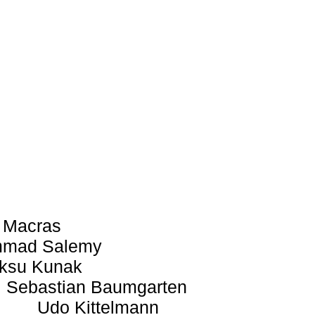
 Macras
mad Salemy
ksu Kunak
Sebastian Baumgarten
Udo Kittelmann