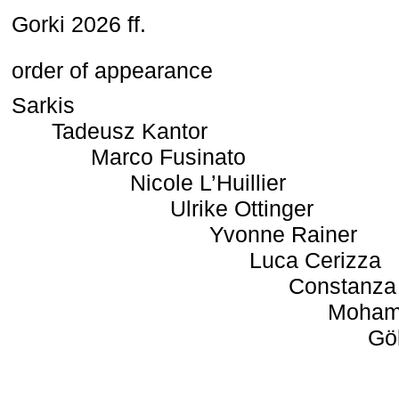
Gorki 2026 ff.
order of appearance
Sarkis
Tadeusz Kantor
Marco Fusinato
Nicole L’Huillier
Ulrike Ottinger
Yvonne Rainer
Luca Cerizza
Constanza
Moham
Gö