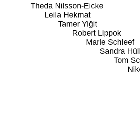
Theda Nilsson-Eicke
Leila Hekmat
Tamer Yiğit
Robert Lippok
Marie Schleef
Sandra Hül
Tom Sc
Nik