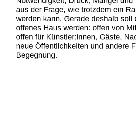
Notwendigkeit, Druck, Mangel und
aus der Frage, wie trotzdem ein R
werden kann. Gerade deshalb soll 
offenes Haus werden: offen von Mit
offen für Künstler:innen, Gäste, N
neue Öffentlichkeiten und andere 
Begegnung.