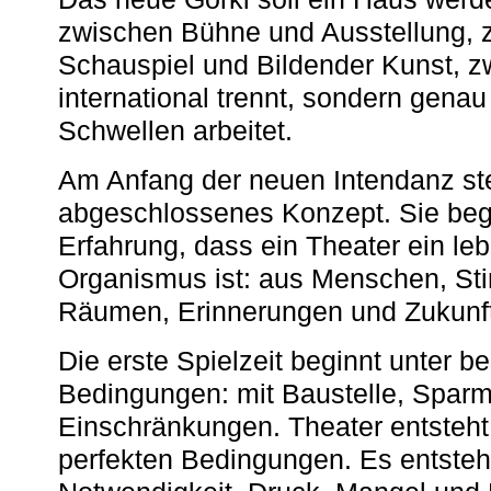
zwischen Bühne und Ausstellung, 
Schauspiel und Bildender Kunst, z
international trennt, sondern gena
Schwellen arbeitet.
Am Anfang der neuen Intendanz st
abgeschlossenes Konzept. Sie begi
Erfahrung, dass ein Theater ein le
Organismus ist: aus Menschen, S
Räumen, Erinnerungen und Zukunf
Die erste Spielzeit beginnt unter 
Bedingungen: mit Baustelle, Spa
Einschränkungen. Theater entsteht
perfekten Bedingungen. Es entsteh