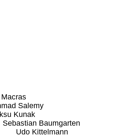
 Macras
mad Salemy
ksu Kunak
Sebastian Baumgarten
Udo Kittelmann