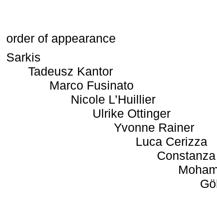
order of appearance
Sarkis
Tadeusz Kantor
Marco Fusinato
Nicole L’Huillier
Ulrike Ottinger
Yvonne Rainer
Luca Cerizza
Constanza
Moham
Gö