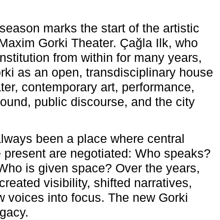
eason marks the start of the artistic
e Maxim Gorki Theater. Çağla Ilk, who
nstitution from within for many years,
rki as an open, transdisciplinary house
ter, contemporary art, performance,
ound, public discourse, and the city
lways been a place where central
e present are negotiated: Who speaks?
Who is given space? Over the years,
reated visibility, shifted narratives,
 voices into focus. The new Gorki
egacy.