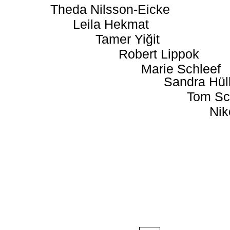
Theda Nilsson-Eicke
Leila Hekmat
Tamer Yiğit
Robert Lippok
Marie Schleef
Sandra Hül
Tom Sc
Nik