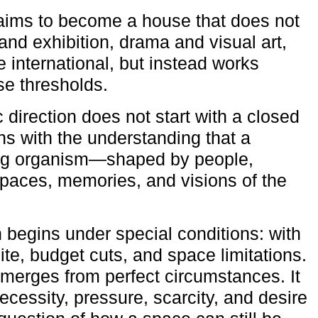
aims to become a house that does not
and exhibition, drama and visual art,
e international, but instead works
ese thresholds.
c direction does not start with a closed
ns with the understanding that a
ving organism—shaped by people,
 spaces, memories, and visions of the
n begins under special conditions: with
ite, budget cuts, and space limitations.
emerges from perfect circumstances. It
cessity, pressure, scarcity, and desire