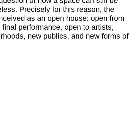
uestion of how a space can still be
ess. Precisely for this reason, the
onceived as an open house: open from
 final performance, open to artists,
rhoods, new publics, and new forms of