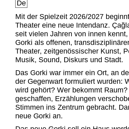
De
Mit der Spielzeit 2026/2027 begin
Theater eine neue Intendanz. Çağla
seit vielen Jahren von innen kennt,
Gorki als offenen, transdisziplinär
Theater, zeitgenössischer Kunst, 
Musik, Sound, Diskurs und Stadt.
Das Gorki war immer ein Ort, an d
der Gegenwart formuliert wurden: 
wird gehört? Wer bekommt Raum? E
geschaffen, Erzählungen verschob
Stimmen ins Zentrum gebracht. Da
neue Gorki an.
Das neue Gorki soll ein Haus werde