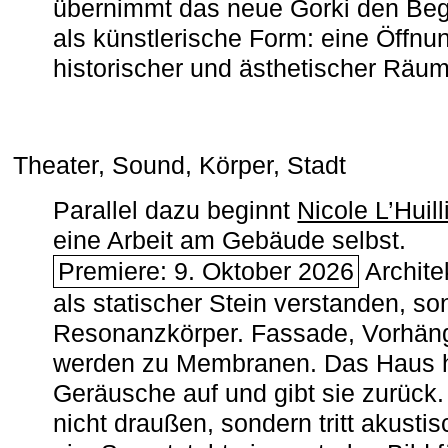
übernimmt das neue Gorki den Begr
als künstlerische Form: eine Öffnun
historischer und ästhetischer Räu
Theater, Sound, Körper, Stadt
Parallel dazu beginnt
Nicole L’Huill
eine Arbeit am Gebäude selbst.
Premiere: 9. Oktober 2026
Architek
als statischer Stein verstanden, so
Resonanzkörper. Fassade, Vorhän
werden zu Membranen. Das Haus h
Geräusche auf und gibt sie zurück. 
nicht draußen, sondern tritt akusti