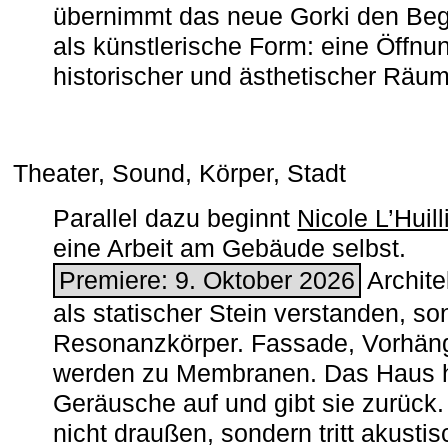
übernimmt das neue Gorki den Begr
als künstlerische Form: eine Öffnun
historischer und ästhetischer Räu
Theater, Sound, Körper, Stadt
Parallel dazu beginnt
Nicole L’Huill
eine Arbeit am Gebäude selbst.
Premiere: 9. Oktober 2026
Architek
als statischer Stein verstanden, so
Resonanzkörper. Fassade, Vorhän
werden zu Membranen. Das Haus h
Geräusche auf und gibt sie zurück. 
nicht draußen, sondern tritt akusti