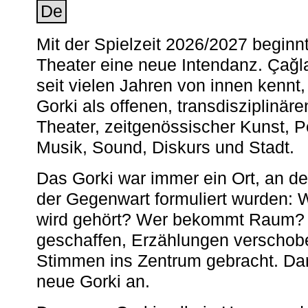
De
Mit der Spielzeit 2026/2027 begin
Theater eine neue Intendanz. Çağla
seit vielen Jahren von innen kennt,
Gorki als offenen, transdisziplinär
Theater, zeitgenössischer Kunst, 
Musik, Sound, Diskurs und Stadt.
Das Gorki war immer ein Ort, an d
der Gegenwart formuliert wurden: 
wird gehört? Wer bekommt Raum? E
geschaffen, Erzählungen verschob
Stimmen ins Zentrum gebracht. Da
neue Gorki an.