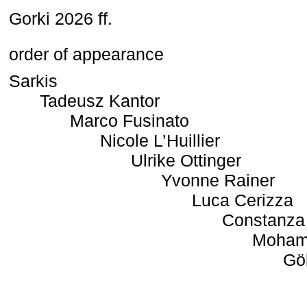
Gorki 2026 ff.
order of appearance
Sarkis
Tadeusz Kantor
Marco Fusinato
Nicole L’Huillier
Ulrike Ottinger
Yvonne Rainer
Luca Cerizza
Constanza
Moham
Gö