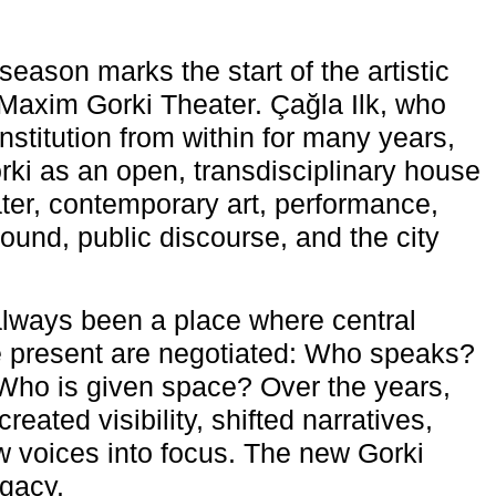
eason marks the start of the artistic
e Maxim Gorki Theater. Çağla Ilk, who
nstitution from within for many years,
rki as an open, transdisciplinary house
ter, contemporary art, performance,
ound, public discourse, and the city
lways been a place where central
e present are negotiated: Who speaks?
Who is given space? Over the years,
reated visibility, shifted narratives,
 voices into focus. The new Gorki
egacy.