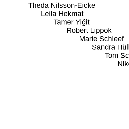
Theda Nilsson-Eicke
Leila Hekmat
Tamer Yiğit
Robert Lippok
Marie Schleef
Sandra Hül
Tom Sc
Nik