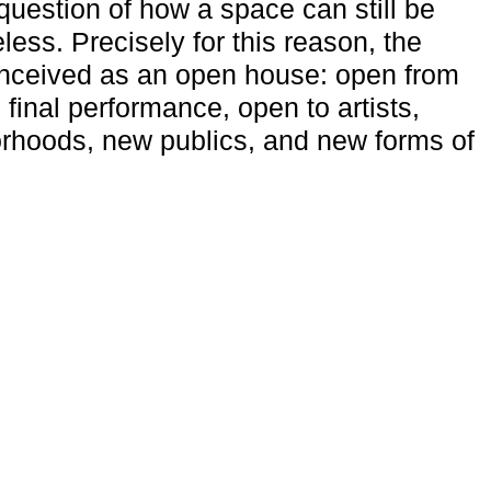
uestion of how a space can still be
ess. Precisely for this reason, the
onceived as an open house: open from
 final performance, open to artists,
rhoods, new publics, and new forms of