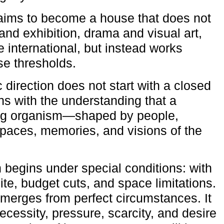
aims to become a house that does not
and exhibition, drama and visual art,
e international, but instead works
ese thresholds.
c direction does not start with a closed
ns with the understanding that a
ving organism—shaped by people,
 spaces, memories, and visions of the
n begins under special conditions: with
ite, budget cuts, and space limitations.
emerges from perfect circumstances. It
cessity, pressure, scarcity, and desire