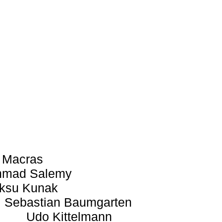
 Macras
mad Salemy
ksu Kunak
Sebastian Baumgarten
Udo Kittelmann