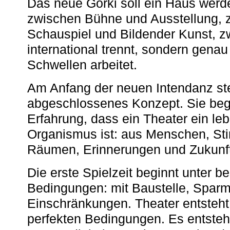
Das neue Gorki soll ein Haus werde
zwischen Bühne und Ausstellung, 
Schauspiel und Bildender Kunst, z
international trennt, sondern gena
Schwellen arbeitet.
Am Anfang der neuen Intendanz st
abgeschlossenes Konzept. Sie begi
Erfahrung, dass ein Theater ein le
Organismus ist: aus Menschen, S
Räumen, Erinnerungen und Zukunf
Die erste Spielzeit beginnt unter 
Bedingungen: mit Baustelle, Spa
Einschränkungen. Theater entsteht
perfekten Bedingungen. Es entsteh