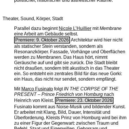
politischer, historischer und ästhetischer Räume.
Theater, Sound, Körper, Stadt
Parallel dazu beginnt
Nicole L’Huillier
mit ­
Membrane
eine Arbeit am Gebäude selbst.
Premiere: 9. Oktober 2026
Architektur wird hier nicht
als statischer Stein verstanden, sondern als
Resonanzkörper. Fassade, Vorhänge und Oberflächen
werden zu Membranen. Das Haus hört, nimmt
Geräusche auf und gibt sie zurück. Die Stadt bleibt
nicht draußen, sondern tritt akustisch in das Theater
ein. So entsteht ein zentrales Bild für das neue Gorki:
ein Haus, das nicht nur sendet, sondern empfängt.
Mit
Marco Fusinato
folgt
IN THE CORPSE OF THE
PRESENT – Prince Friedrich von Homburg
nach
Heinrich von Kleist.
Premiere: 23. Oktober 2026
Fusinato kommt aus Noise-Musik und bildender Kunst.
Er arbeitet mit Klang, Bild, Dauer, Intensität und
Überforderung. Kleists Prinz von Homburg wird bei ihm
zu einer Figur der Gegenwart: zwischen Traum und
Befehl, Staat und Eigenwillen, Gehorsam und