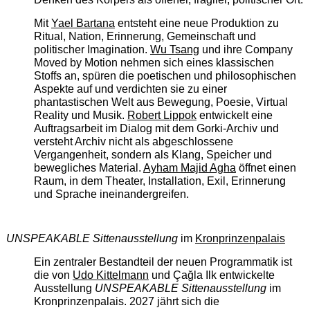
Mit
Yael Bartana
entsteht eine neue Produktion zu
Ritual, Nation, Erinnerung, Gemeinschaft und
politischer Imagination.
Wu Tsang
und ihre Company
Moved by Motion nehmen sich eines klassischen
Stoffs an, spüren die poetischen und philosophischen
Aspekte auf und verdichten sie zu einer
phantastischen Welt aus Bewegung, Poesie, Virtual
Reality und Musik.
Robert Lippok
entwickelt eine
Auftragsarbeit im Dialog mit dem Gorki-Archiv und
versteht Archiv nicht als abgeschlossene
Vergangenheit, sondern als Klang, Speicher und
bewegliches Material.
Ayham Majid Agha
öffnet einen
Raum, in dem Theater, Installation, Exil, Erinnerung
und Sprache ineinandergreifen.
UNSPEAKABLE Sittenausstellung
im
Kronprinzenpalais
Ein zentraler Bestandteil der neuen Programmatik ist
die von
Udo Kittelmann
und Çağla Ilk entwickelte
Ausstellung
UNSPEAKABLE Sittenausstellung
im
Kronprinzenpalais. 2027 jährt sich die