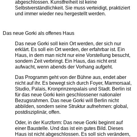
abgeschlossen. Kunstfreiheit ist keine
Selbstverständlichkeit. Sie muss verteidigt, praktiziert
und immer wieder neu hergestellt werden.
Das neue Gorki als offenes Haus
Das neue Gorki soll kein Ort werden, der sich nur
erklärt. Es soll ein Ort werden, der erfahrbar ist. Ein
Haus, in dem man nicht nur eine Vorstellung besucht,
sondern Zeit verbringt. Ein Haus, das nicht erst
aufwacht, wenn abends der Vorhang aufgeht.
Das Programm geht von der Bühne aus, endet aber
nicht auf ihr. Es bewegt sich durch Foyer, Marmorsaal,
Studio, Palais, Kronprinzenpalais und Stadt. Berlin ist
für das neue Gorki kein geschlossener nationaler
Bezugsrahmen. Das neue Gorki will Berlin nicht
abbilden, sondern seine Struktur aufnehmen: global,
postdisziplinär, offen.
Oder, in der Kurzform: Das neue Gorki beginnt auf
einer Baustelle. Und das ist ein gutes Bild. Dieses
Haus ist nicht abgeschlossen. Es soll sich verändern,