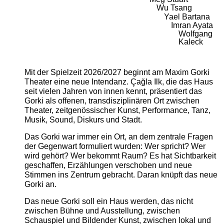
Wu Tsang
Yael Bartana
Imran Ayata
Wolfgang
Kaleck
Mit der Spielzeit 2026/2027 beginnt am Maxim Gorki
Theater eine neue Intendanz. Çağla Ilk, die das Haus
seit vielen Jahren von innen kennt, präsentiert das
Gorki als offenen, transdisziplinären Ort zwischen
Theater, zeitgenössischer Kunst, Performance, Tanz,
Musik, Sound, Diskurs und Stadt.
Das Gorki war immer ein Ort, an dem zentrale Fragen
der Gegenwart formuliert wurden: Wer spricht? Wer
wird gehört? Wer bekommt Raum? Es hat Sichtbarkeit
geschaffen, Erzählungen verschoben und neue
Stimmen ins Zentrum gebracht. Daran knüpft das neue
Gorki an.
Das neue Gorki soll ein Haus werden, das nicht
zwischen Bühne und Ausstellung, zwischen
Schauspiel und Bildender Kunst, zwischen lokal und