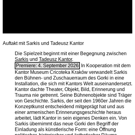
Auftakt mit Sarkis und Tadeusz Kantor
Die Spielzeit beginnt mit einer Begegnung zwischen
Sarkis
und
Tadeusz Kantor
.
Premiere: 4. September 2026
In Kooperation mit dem
Kantor Museum Cricoteka Kraków verwandelt Sarkis
den Bühnen- und Zuschauerraum des Gorki in eine
Installation, die sich mit Kantors Welt auseinandersetzt.
Kantor dachte Theater, Objekt, Bild, Erinnerung und
Trauma nie getrennt. Seine Bühnenobjekte sind Träger
von Geschichte. Sarkis, der seit den 1960er Jahren die
Konzeptkunst entscheidend mitgeprägt hat und aus
einer armenischen ­Erinnerungsgeschichte heraus
arbeitet, lädt Kantor in sein eigenes Denken ein. Von
Sarkis übernimmt das neue Gorki den Begriff der
Einladung als künstlerische Form: eine Öffnung