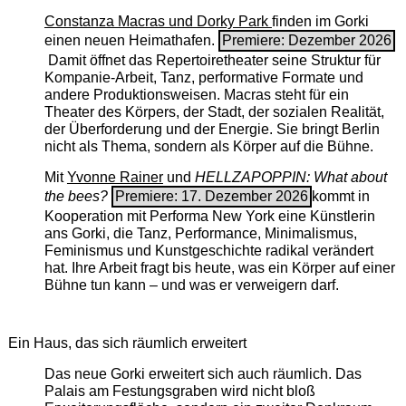
Constanza Macras und Dorky Park
finden im Gorki
einen neuen Heimathafen.
Premiere: Dezember 2026
Damit öffnet das Repertoiretheater seine Struktur für
Kompanie-Arbeit, Tanz, performative Formate und
andere Produktionsweisen. Macras steht für ein
Theater des Körpers, der Stadt, der sozialen Realität,
der Überforderung und der Energie. Sie bringt Berlin
nicht als Thema, sondern als Körper auf die Bühne.
Mit
Yvonne Rainer
und
HELLZAPOPPIN: What about
the bees?
Premiere: 17. Dezember 2026
kommt in
Kooperation mit Performa New York eine Künstlerin
ans Gorki, die Tanz, Performance, Minimalismus,
Feminismus und Kunstgeschichte radikal verändert
hat. Ihre Arbeit fragt bis heute, was ein Körper auf einer
Bühne tun kann – und was er verweigern darf.
Ein Haus, das sich räumlich erweitert
Das neue Gorki erweitert sich auch räumlich. Das
Palais am Festungsgraben wird nicht bloß