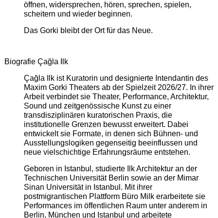
öffnen, widersprechen, hören, sprechen, spielen,
scheitern und wieder beginnen.
Das Gorki bleibt der Ort für das Neue.
Biografie Çağla Ilk
Çağla Ilk ist Kuratorin und designierte Intendantin des
Maxim Gorki Theaters ab der Spielzeit 2026/27. In ihrer
Arbeit verbindet sie Theater, Performance, Architektur,
Sound und zeitgenössische Kunst zu einer
transdisziplinären kuratorischen Praxis, die
institutionelle Grenzen bewusst erweitert. Dabei
entwickelt sie Formate, in denen sich Bühnen- und
Ausstellungslogiken gegenseitig beeinflussen und
neue vielschichtige Erfahrungsräume entstehen.
Geboren in Istanbul, studierte Ilk Architektur an der
Technischen Universität Berlin sowie an der Mimar
Sinan Universität in Istanbul. Mit ihrer
postmigrantischen Plattform Büro Milk erarbeitete sie
Performances im öffentlichen Raum unter anderem in
Berlin, München und Istanbul und arbeitete