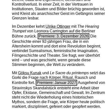
Kontrollverlust. In einer Zeit, in der Vertrauen in
Institutionen, Staaten und Bilder brüchig geworden ist,
wird Kleist als anarchischer Geist im Gefängnis seiner
Grenzen lesbar.
Im Dezember kehrt
Ulrike Ottinger
mit
The ­Hearing
Trumpet
von Leonora Carrington auf die Berliner
Bühne zurück.
Premiere: 3. Dezember 2026
Die
Geschichte einer 92-jährigen Frau, die in ein
Altersheim kommt und dort eine Revolution beginnt,
verbindet Surrealismus, feministische Imagination,
Filmgeschichte und Theater. Sie fragt, wer überhört
wird – und was geschieht, wenn gerade diese
Stimmen beginnen, die Welt zu verändern.
Mit
Göksu Kunak
und
Le Sacre du printemps
setzt das
Gorki die Frage nach Körper, Ritual, Rausch und
Kontrolle fort.
Premiere: Januar 2027
Ausgehend von
Stravinskys Skandalstück entsteht eine Arbeit über
Opfer, Ekstase, Gemeinschaft und Gewalt. Im Zentrum
steht nicht die Wiederholung eines historischen
Mythos, sondern die Frage, wie Körper heute politisch
markiert, diszipliniert, gefeiert oder geopfert werden.