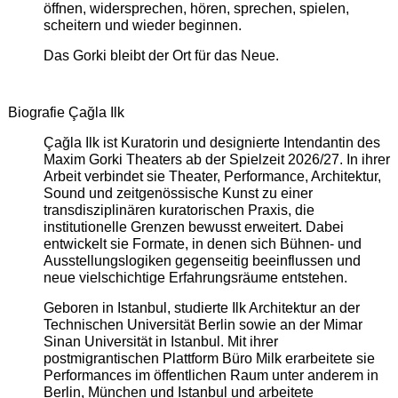
öffnen, widersprechen, hören, sprechen, spielen,
scheitern und wieder beginnen.
Das Gorki bleibt der Ort für das Neue.
Biografie Çağla Ilk
Çağla Ilk ist Kuratorin und designierte Intendantin des
Maxim Gorki Theaters ab der Spielzeit 2026/27. In ihrer
Arbeit verbindet sie Theater, Performance, Architektur,
Sound und zeitgenössische Kunst zu einer
transdisziplinären kuratorischen Praxis, die
institutionelle Grenzen bewusst erweitert. Dabei
entwickelt sie Formate, in denen sich Bühnen- und
Ausstellungslogiken gegenseitig beeinflussen und
neue vielschichtige Erfahrungsräume entstehen.
Geboren in Istanbul, studierte Ilk Architektur an der
Technischen Universität Berlin sowie an der Mimar
Sinan Universität in Istanbul. Mit ihrer
postmigrantischen Plattform Büro Milk erarbeitete sie
Performances im öffentlichen Raum unter anderem in
Berlin, München und Istanbul und arbeitete