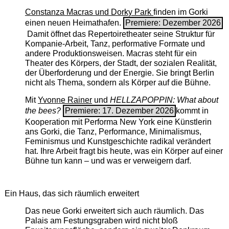
Constanza Macras und Dorky Park
finden im Gorki
einen neuen Heimathafen.
Premiere: Dezember 2026
Damit öffnet das Repertoiretheater seine Struktur für
Kompanie-Arbeit, Tanz, performative Formate und
andere Produktionsweisen. Macras steht für ein
Theater des Körpers, der Stadt, der sozialen Realität,
der Überforderung und der Energie. Sie bringt Berlin
nicht als Thema, sondern als Körper auf die Bühne.
Mit
Yvonne Rainer
und
HELLZAPOPPIN: What about
the bees?
Premiere: 17. Dezember 2026
kommt in
Kooperation mit Performa New York eine Künstlerin
ans Gorki, die Tanz, Performance, Minimalismus,
Feminismus und Kunstgeschichte radikal verändert
hat. Ihre Arbeit fragt bis heute, was ein Körper auf einer
Bühne tun kann – und was er verweigern darf.
Ein Haus, das sich räumlich erweitert
Das neue Gorki erweitert sich auch räumlich. Das
Palais am Festungsgraben wird nicht bloß