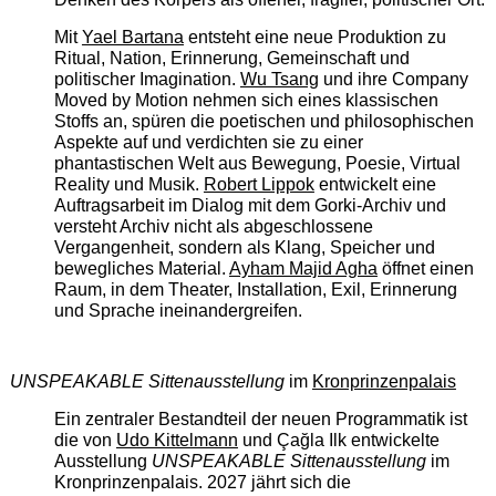
Mit
Yael Bartana
entsteht eine neue Produktion zu
Ritual, Nation, Erinnerung, Gemeinschaft und
politischer Imagination.
Wu Tsang
und ihre Company
Moved by Motion nehmen sich eines klassischen
Stoffs an, spüren die poetischen und philosophischen
Aspekte auf und verdichten sie zu einer
phantastischen Welt aus Bewegung, Poesie, Virtual
Reality und Musik.
Robert Lippok
entwickelt eine
Auftragsarbeit im Dialog mit dem Gorki-Archiv und
versteht Archiv nicht als abgeschlossene
Vergangenheit, sondern als Klang, Speicher und
bewegliches Material.
Ayham Majid Agha
öffnet einen
Raum, in dem Theater, Installation, Exil, Erinnerung
und Sprache ineinandergreifen.
UNSPEAKABLE Sittenausstellung
im
Kronprinzenpalais
Ein zentraler Bestandteil der neuen Programmatik ist
die von
Udo Kittelmann
und Çağla Ilk entwickelte
Ausstellung
UNSPEAKABLE Sittenausstellung
im
Kronprinzenpalais. 2027 jährt sich die