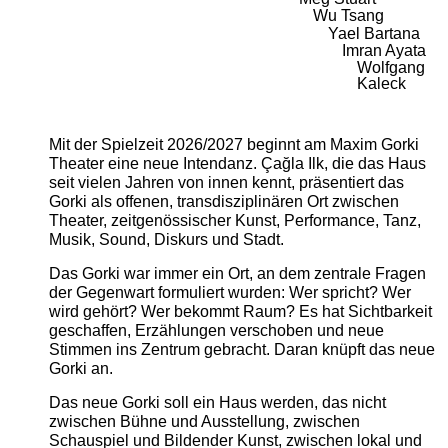
Wu Tsang
Yael Bartana
Imran Ayata
Wolfgang
Kaleck
Mit der Spielzeit 2026/2027 beginnt am Maxim Gorki
Theater eine neue Intendanz. Çağla Ilk, die das Haus
seit vielen Jahren von innen kennt, präsentiert das
Gorki als offenen, transdisziplinären Ort zwischen
Theater, zeitgenössischer Kunst, Performance, Tanz,
Musik, Sound, Diskurs und Stadt.
Das Gorki war immer ein Ort, an dem zentrale Fragen
der Gegenwart formuliert wurden: Wer spricht? Wer
wird gehört? Wer bekommt Raum? Es hat Sichtbarkeit
geschaffen, Erzählungen verschoben und neue
Stimmen ins Zentrum gebracht. Daran knüpft das neue
Gorki an.
Das neue Gorki soll ein Haus werden, das nicht
zwischen Bühne und Ausstellung, zwischen
Schauspiel und Bildender Kunst, zwischen lokal und