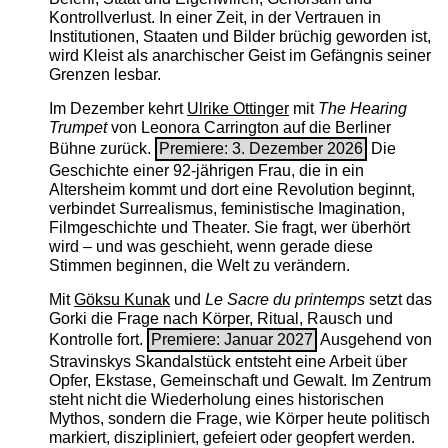
Kontrollverlust. In einer Zeit, in der Vertrauen in
Institutionen, Staaten und Bilder brüchig geworden ist,
wird Kleist als anarchischer Geist im Gefängnis seiner
Grenzen lesbar.
Im Dezember kehrt
Ulrike Ottinger
mit
The ­Hearing
Trumpet
von Leonora Carrington auf die Berliner
Bühne zurück.
Premiere: 3. Dezember 2026
Die
Geschichte einer 92-jährigen Frau, die in ein
Altersheim kommt und dort eine Revolution beginnt,
verbindet Surrealismus, feministische Imagination,
Filmgeschichte und Theater. Sie fragt, wer überhört
wird – und was geschieht, wenn gerade diese
Stimmen beginnen, die Welt zu verändern.
Mit
Göksu Kunak
und
Le Sacre du printemps
setzt das
Gorki die Frage nach Körper, Ritual, Rausch und
Kontrolle fort.
Premiere: Januar 2027
Ausgehend von
Stravinskys Skandalstück entsteht eine Arbeit über
Opfer, Ekstase, Gemeinschaft und Gewalt. Im Zentrum
steht nicht die Wiederholung eines historischen
Mythos, sondern die Frage, wie Körper heute politisch
markiert, diszipliniert, gefeiert oder geopfert werden.