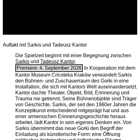
Auftakt mit Sarkis und Tadeusz Kantor
Die Spielzeit beginnt mit einer Begegnung zwischen
Sarkis
und
Tadeusz Kantor
.
Premiere: 4. September 2026
In Kooperation mit dem
Kantor Museum Cricoteka Kraków verwandelt Sarkis
den Bühnen- und Zuschauerraum des Gorki in eine
Installation, die sich mit Kantors Welt auseinandersetzt.
Kantor dachte Theater, Objekt, Bild, Erinnerung und
Trauma nie getrennt. Seine Bühnenobjekte sind Träger
von Geschichte. Sarkis, der seit den 1960er Jahren die
Konzeptkunst entscheidend mitgeprägt hat und aus
einer armenischen ­Erinnerungsgeschichte heraus
arbeitet, lädt Kantor in sein eigenes Denken ein. Von
Sarkis übernimmt das neue Gorki den Begriff der
Einladung als künstlerische Form: eine Öffnung