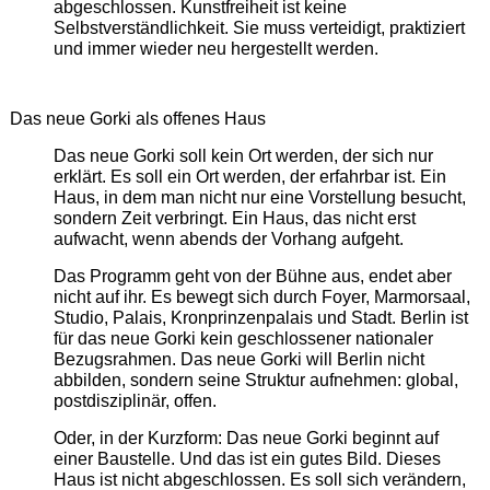
abgeschlossen. Kunstfreiheit ist keine
Selbstverständlichkeit. Sie muss verteidigt, praktiziert
und immer wieder neu hergestellt werden.
Das neue Gorki als offenes Haus
Das neue Gorki soll kein Ort werden, der sich nur
erklärt. Es soll ein Ort werden, der erfahrbar ist. Ein
Haus, in dem man nicht nur eine Vorstellung besucht,
sondern Zeit verbringt. Ein Haus, das nicht erst
aufwacht, wenn abends der Vorhang aufgeht.
Das Programm geht von der Bühne aus, endet aber
nicht auf ihr. Es bewegt sich durch Foyer, Marmorsaal,
Studio, Palais, Kronprinzenpalais und Stadt. Berlin ist
für das neue Gorki kein geschlossener nationaler
Bezugsrahmen. Das neue Gorki will Berlin nicht
abbilden, sondern seine Struktur aufnehmen: global,
postdisziplinär, offen.
Oder, in der Kurzform: Das neue Gorki beginnt auf
einer Baustelle. Und das ist ein gutes Bild. Dieses
Haus ist nicht abgeschlossen. Es soll sich verändern,