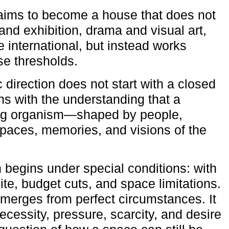
aims to become a house that does not
and exhibition, drama and visual art,
e international, but instead works
ese thresholds.
c direction does not start with a closed
ns with the understanding that a
ving organism—shaped by people,
 spaces, memories, and visions of the
n begins under special conditions: with
ite, budget cuts, and space limitations.
emerges from perfect circumstances. It
cessity, pressure, scarcity, and desire