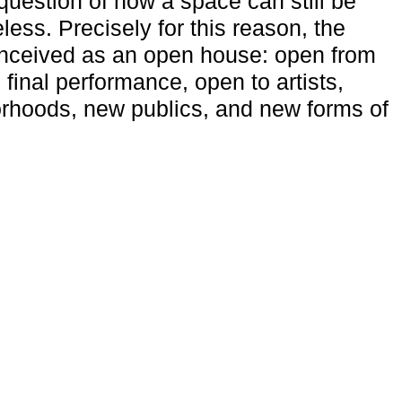
uestion of how a space can still be
ess. Precisely for this reason, the
onceived as an open house: open from
 final performance, open to artists,
rhoods, new publics, and new forms of