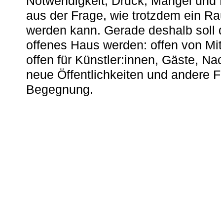
Notwendigkeit, Druck, Mangel und
aus der Frage, wie trotzdem ein R
werden kann. Gerade deshalb soll 
offenes Haus werden: offen von Mit
offen für Künstler:innen, Gäste, N
neue Öffentlichkeiten und andere 
Begegnung.