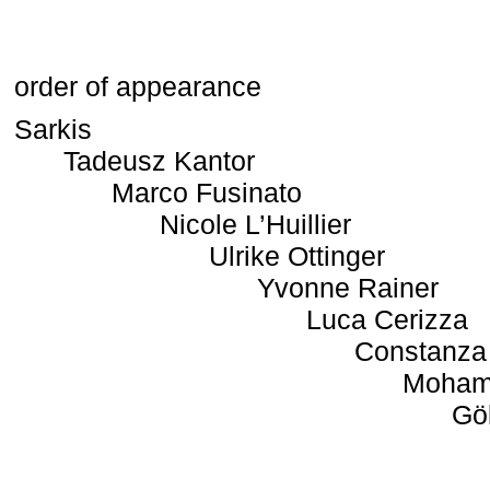
order of appearance
Sarkis
Tadeusz Kantor
Marco Fusinato
Nicole L’Huillier
Ulrike Ottinger
Yvonne Rainer
Luca Cerizza
Constanza
Moham
Gö