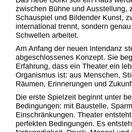
zwischen Bühne und Ausstellung, 
Schauspiel und Bildender Kunst, z
international trennt, sondern gena
Schwellen arbeitet.
Am Anfang der neuen Intendanz st
abgeschlossenes Konzept. Sie begi
Erfahrung, dass ein Theater ein le
Organismus ist: aus Menschen, S
Räumen, Erinnerungen und Zukunf
Die erste Spielzeit beginnt unter 
Bedingungen: mit Baustelle, Spa
Einschränkungen. Theater entsteht
perfekten Bedingungen. Es entsteh