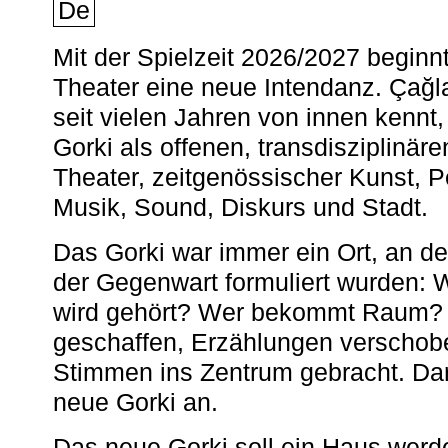
De
Mit der Spielzeit 2026/2027 begin
Theater eine neue Intendanz. Çağla
seit vielen Jahren von innen kennt,
Gorki als offenen, transdisziplinär
Theater, zeitgenössischer Kunst, 
Musik, Sound, Diskurs und Stadt.
Das Gorki war immer ein Ort, an d
der Gegenwart formuliert wurden: 
wird gehört? Wer bekommt Raum? E
geschaffen, Erzählungen verschob
Stimmen ins Zentrum gebracht. Da
neue Gorki an.
Das neue Gorki soll ein Haus werde