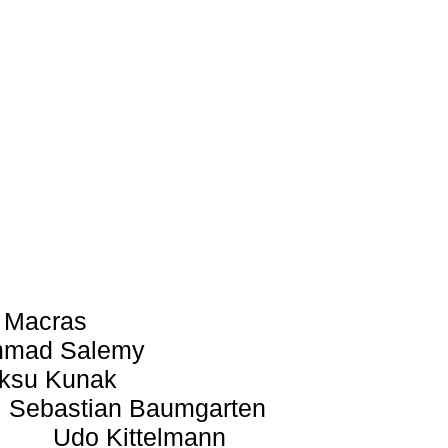
 Macras
mad Salemy
ksu Kunak
Sebastian Baumgarten
Udo Kittelmann