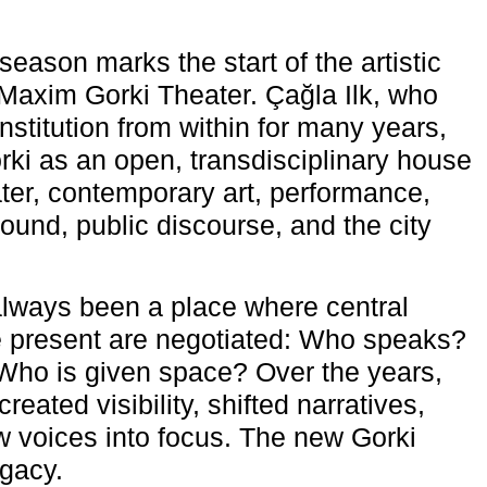
eason marks the start of the artistic
e Maxim Gorki Theater. Çağla Ilk, who
nstitution from within for many years,
rki as an open, transdisciplinary house
ter, contemporary art, performance,
ound, public discourse, and the city
lways been a place where central
e present are negotiated: Who speaks?
Who is given space? Over the years,
reated visibility, shifted narratives,
 voices into focus. The new Gorki
egacy.