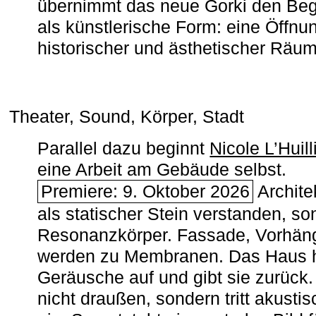
übernimmt das neue Gorki den Begr
als künstlerische Form: eine Öffnun
historischer und ästhetischer Räu
Theater, Sound, Körper, Stadt
Parallel dazu beginnt
Nicole L’Huill
eine Arbeit am Gebäude selbst.
Premiere: 9. Oktober 2026
Architek
als statischer Stein verstanden, so
Resonanzkörper. Fassade, Vorhän
werden zu Membranen. Das Haus h
Geräusche auf und gibt sie zurück. 
nicht draußen, sondern tritt akusti