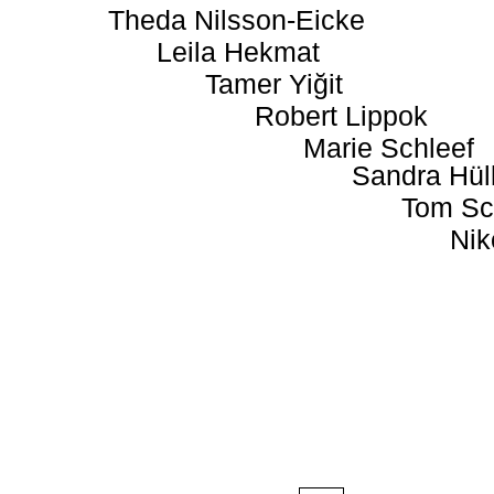
Theda Nilsson-Eicke
Leila Hekmat
Tamer Yiğit
Robert Lippok
Marie Schleef
Sandra Hül
Tom Sc
Nik