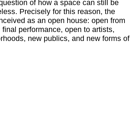
uestion of how a space can still be
ess. Precisely for this reason, the
onceived as an open house: open from
 final performance, open to artists,
rhoods, new publics, and new forms of