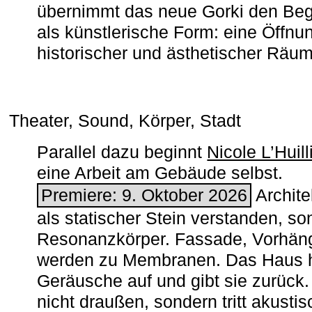
übernimmt das neue Gorki den Begr
als künstlerische Form: eine Öffnun
historischer und ästhetischer Räu
Theater, Sound, Körper, Stadt
Parallel dazu beginnt
Nicole L’Huill
eine Arbeit am Gebäude selbst.
Premiere: 9. Oktober 2026
Architek
als statischer Stein verstanden, so
Resonanzkörper. Fassade, Vorhän
werden zu Membranen. Das Haus h
Geräusche auf und gibt sie zurück. 
nicht draußen, sondern tritt akusti