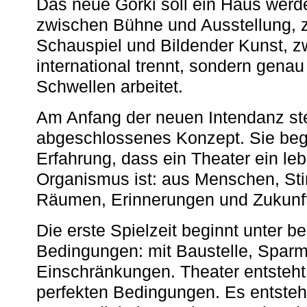
Das neue Gorki soll ein Haus werde
zwischen Bühne und Ausstellung, 
Schauspiel und Bildender Kunst, z
international trennt, sondern gena
Schwellen arbeitet.
Am Anfang der neuen Intendanz st
abgeschlossenes Konzept. Sie begi
Erfahrung, dass ein Theater ein le
Organismus ist: aus Menschen, S
Räumen, Erinnerungen und Zukunf
Die erste Spielzeit beginnt unter 
Bedingungen: mit Baustelle, Spa
Einschränkungen. Theater entsteht
perfekten Bedingungen. Es entsteh