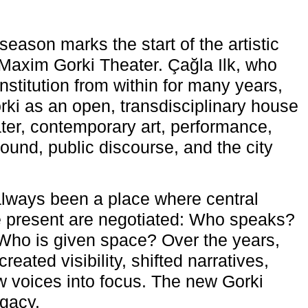
eason marks the start of the artistic
e Maxim Gorki Theater. Çağla Ilk, who
nstitution from within for many years,
rki as an open, transdisciplinary house
ter, contemporary art, performance,
ound, public discourse, and the city
lways been a place where central
e present are negotiated: Who speaks?
Who is given space? Over the years,
reated visibility, shifted narratives,
 voices into focus. The new Gorki
egacy.