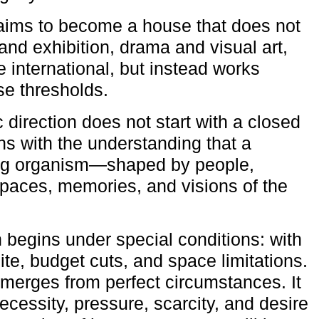
aims to become a house that does not
and exhibition, drama and visual art,
e international, but instead works
ese thresholds.
c direction does not start with a closed
ns with the understanding that a
ving organism—shaped by people,
 spaces, memories, and visions of the
n begins under special conditions: with
ite, budget cuts, and space limitations.
emerges from perfect circumstances. It
cessity, pressure, scarcity, and desire