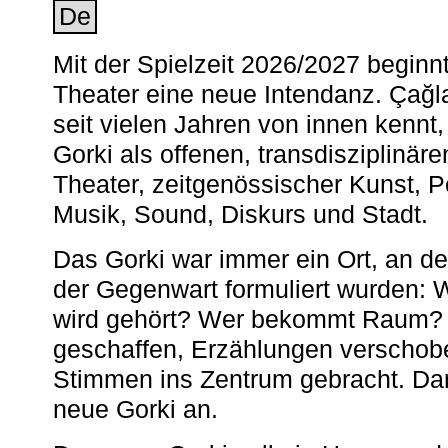
De
Mit der Spielzeit 2026/2027 begin
Theater eine neue Intendanz. Çağla
seit vielen Jahren von innen kennt,
Gorki als offenen, transdisziplinär
Theater, zeitgenössischer Kunst, 
Musik, Sound, Diskurs und Stadt.
Das Gorki war immer ein Ort, an d
der Gegenwart formuliert wurden: 
wird gehört? Wer bekommt Raum? E
geschaffen, Erzählungen verschob
Stimmen ins Zentrum gebracht. Da
neue Gorki an.