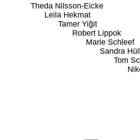
Theda Nilsson-Eicke
Leila Hekmat
Tamer Yiğit
Robert Lippok
Marie Schleef
Sandra Hül
Tom Sc
Nik