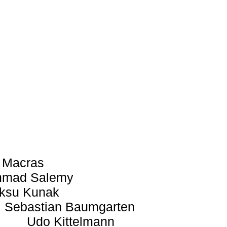
 Macras
mad Salemy
ksu Kunak
Sebastian Baumgarten
Udo Kittelmann