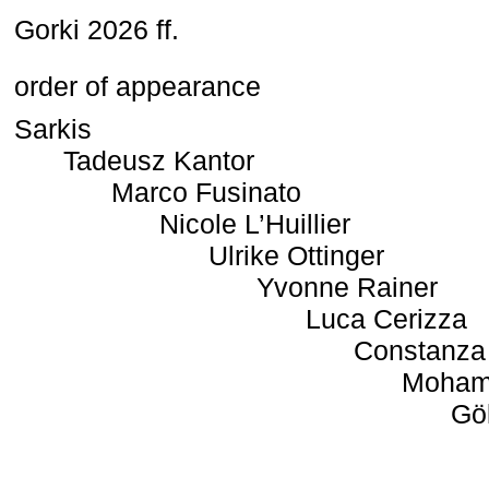
Gorki 2026 ff.
order of appearance
Sarkis
Tadeusz Kantor
Marco Fusinato
Nicole L’Huillier
Ulrike Ottinger
Yvonne Rainer
Luca Cerizza
Constanza
Moham
Gö