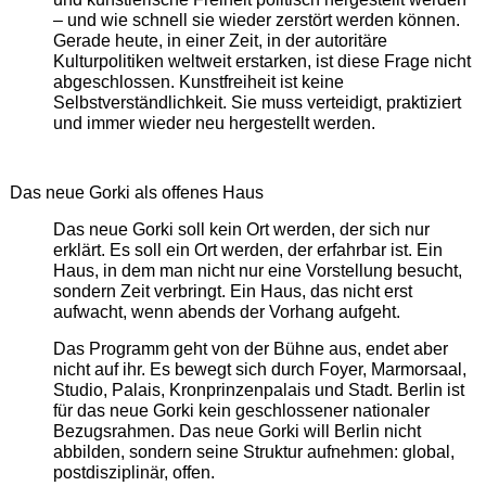
– und wie schnell sie wieder zerstört werden können.
Gerade heute, in einer Zeit, in der autoritäre
Kulturpolitiken weltweit erstarken, ist diese Frage nicht
abgeschlossen. Kunstfreiheit ist keine
Selbstverständlichkeit. Sie muss verteidigt, praktiziert
und immer wieder neu hergestellt werden.
Das neue Gorki als offenes Haus
Das neue Gorki soll kein Ort werden, der sich nur
erklärt. Es soll ein Ort werden, der erfahrbar ist. Ein
Haus, in dem man nicht nur eine Vorstellung besucht,
sondern Zeit verbringt. Ein Haus, das nicht erst
aufwacht, wenn abends der Vorhang aufgeht.
Das Programm geht von der Bühne aus, endet aber
nicht auf ihr. Es bewegt sich durch Foyer, Marmorsaal,
Studio, Palais, Kronprinzenpalais und Stadt. Berlin ist
für das neue Gorki kein geschlossener nationaler
Bezugsrahmen. Das neue Gorki will Berlin nicht
abbilden, sondern seine Struktur aufnehmen: global,
postdisziplinär, offen.