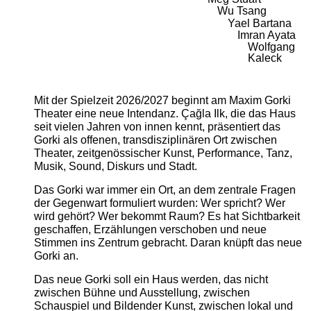
Wu Tsang
Yael Bartana
Imran Ayata
Wolfgang
Kaleck
Mit der Spielzeit 2026/2027 beginnt am Maxim Gorki
Theater eine neue Intendanz. Çağla Ilk, die das Haus
seit vielen Jahren von innen kennt, präsentiert das
Gorki als offenen, transdisziplinären Ort zwischen
Theater, zeitgenössischer Kunst, Performance, Tanz,
Musik, Sound, Diskurs und Stadt.
Das Gorki war immer ein Ort, an dem zentrale Fragen
der Gegenwart formuliert wurden: Wer spricht? Wer
wird gehört? Wer bekommt Raum? Es hat Sichtbarkeit
geschaffen, Erzählungen verschoben und neue
Stimmen ins Zentrum gebracht. Daran knüpft das neue
Gorki an.
Das neue Gorki soll ein Haus werden, das nicht
zwischen Bühne und Ausstellung, zwischen
Schauspiel und Bildender Kunst, zwischen lokal und