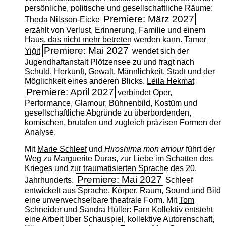
persönliche, politische und gesellschaftliche Räume:
Premiere: März 2027
Theda Nilsson-Eicke
erzählt von Verlust, Erinnerung, Familie und einem
Haus, das nicht mehr betreten werden kann.
Tamer
Premiere: Mai 2027
Yiğit
wendet sich der
Jugendhaftanstalt Plötzensee zu und fragt nach
Schuld, Herkunft, Gewalt, Männlichkeit, Stadt und der
Möglichkeit eines anderen Blicks.
Leila Hekmat
Premiere: April 2027
verbindet Oper,
Performance, Glamour, Bühnenbild, Kostüm und
gesellschaftliche Abgründe zu überbordenden,
komischen, brutalen und zugleich präzisen Formen der
Analyse.
Mit
Marie Schleef
und
Hiroshima mon amour
führt der
Weg zu Marguerite Duras, zur Liebe im Schatten des
Krieges und zur traumatisierten Sprache des 20.
Premiere: Mai 2027
Jahrhunderts.
Schleef
entwickelt aus Sprache, Körper, Raum, Sound und Bild
eine unverwechselbare theatrale Form. Mit
Tom
Schneider und Sandra Hüller: Farn Kollektiv
entsteht
eine Arbeit über Schauspiel, kollektive Autorenschaft,