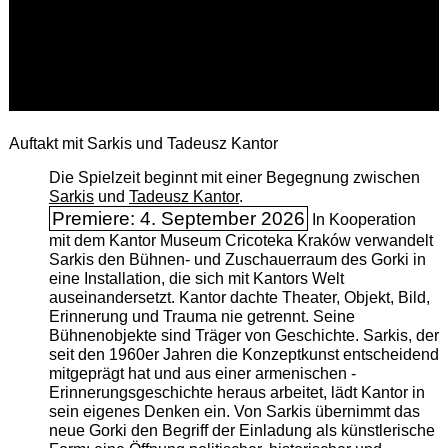
Auftakt mit Sarkis und Tadeusz Kantor
Die Spielzeit beginnt mit einer Begegnung zwischen
Sarkis
und
Tadeusz Kantor
.
Premiere: 4. September 2026
In Kooperation
mit dem Kantor Museum Cricoteka Kraków verwandelt
Sarkis den Bühnen- und Zuschauerraum des Gorki in
eine Installation, die sich mit Kantors Welt
auseinandersetzt. Kantor dachte Theater, Objekt, Bild,
Erinnerung und Trauma nie getrennt. Seine
Bühnenobjekte sind Träger von Geschichte. Sarkis, der
seit den 1960er Jahren die Konzeptkunst entscheidend
mitgeprägt hat und aus einer armenischen ­
Erinnerungsgeschichte heraus arbeitet, lädt Kantor in
sein eigenes Denken ein. Von Sarkis übernimmt das
neue Gorki den Begriff der Einladung als künstlerische