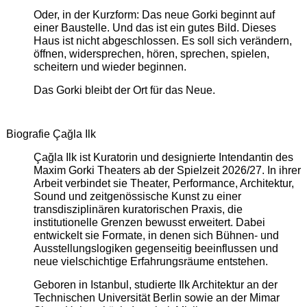
Oder, in der Kurzform: Das neue Gorki beginnt auf
einer Baustelle. Und das ist ein gutes Bild. Dieses
Haus ist nicht abgeschlossen. Es soll sich verändern,
öffnen, widersprechen, hören, sprechen, spielen,
scheitern und wieder beginnen.
Das Gorki bleibt der Ort für das Neue.
Biografie Çağla Ilk
Çağla Ilk ist Kuratorin und designierte Intendantin des
Maxim Gorki Theaters ab der Spielzeit 2026/27. In ihrer
Arbeit verbindet sie Theater, Performance, Architektur,
Sound und zeitgenössische Kunst zu einer
transdisziplinären kuratorischen Praxis, die
institutionelle Grenzen bewusst erweitert. Dabei
entwickelt sie Formate, in denen sich Bühnen- und
Ausstellungslogiken gegenseitig beeinflussen und
neue vielschichtige Erfahrungsräume entstehen.
Geboren in Istanbul, studierte Ilk Architektur an der
Technischen Universität Berlin sowie an der Mimar