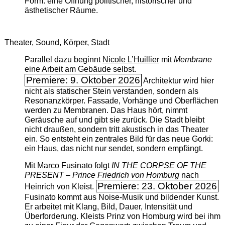
Form: eine Öffnung politischer, historischer und
ästhetischer Räume.
Theater, Sound, Körper, Stadt
Parallel dazu beginnt
Nicole L’Huillier
mit ­
Membrane
eine Arbeit am Gebäude selbst.
Premiere: 9. Oktober 2026
Architektur wird hier
nicht als statischer Stein verstanden, sondern als
Resonanzkörper. Fassade, Vorhänge und Oberflächen
werden zu Membranen. Das Haus hört, nimmt
Geräusche auf und gibt sie zurück. Die Stadt bleibt
nicht draußen, sondern tritt akustisch in das Theater
ein. So entsteht ein zentrales Bild für das neue Gorki:
ein Haus, das nicht nur sendet, sondern empfängt.
Mit
Marco Fusinato
folgt
IN THE CORPSE OF THE
PRESENT – Prince Friedrich von Homburg
nach
Premiere: 23. Oktober 2026
Heinrich von Kleist.
Fusinato kommt aus Noise-Musik und bildender Kunst.
Er arbeitet mit Klang, Bild, Dauer, Intensität und
Überforderung. Kleists Prinz von Homburg wird bei ihm