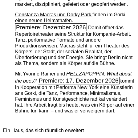
markiert, diszipliniert, gefeiert oder geopfert werden.
Constanza Macras und Dorky Park
finden im Gorki
einen neuen Heimathafen.
Premiere: Dezember 2026
Damit öffnet das
Repertoiretheater seine Struktur für Kompanie-Arbeit,
Tanz, performative Formate und andere
Produktionsweisen. Macras steht für ein Theater des
Körpers, der Stadt, der sozialen Realität, der
Überforderung und der Energie. Sie bringt Berlin nicht
als Thema, sondern als Körper auf die Bühne.
Mit
Yvonne Rainer
und
HELLZAPOPPIN: What about
Premiere: 17. Dezember 2026
the bees?
kommt
in Kooperation mit Performa New York eine Künstlerin
ans Gorki, die Tanz, Performance, Minimalismus,
Feminismus und Kunstgeschichte radikal verändert
hat. Ihre Arbeit fragt bis heute, was ein Körper auf einer
Bühne tun kann – und was er verweigern darf.
Ein Haus, das sich räumlich erweitert