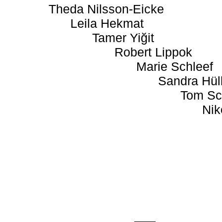
Theda Nilsson-Eicke
Leila Hekmat
Tamer Yiğit
Robert Lippok
Marie Schleef
Sandra Hül
Tom Sc
Nik