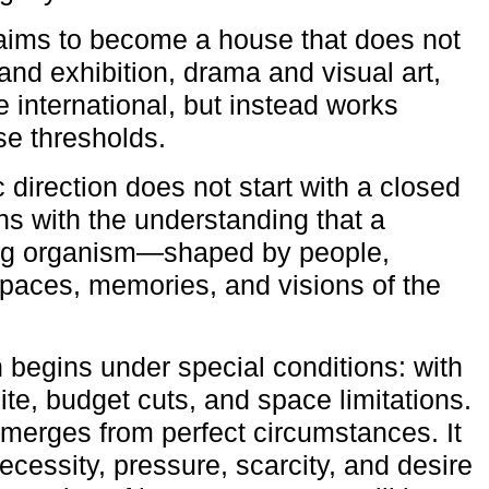
aims to become a house that does not
and exhibition, drama and visual art,
e international, but instead works
ese thresholds.
c direction does not start with a closed
ns with the understanding that a
ving organism—shaped by people,
 spaces, memories, and visions of the
n begins under special conditions: with
ite, budget cuts, and space limitations.
emerges from perfect circumstances. It
cessity, pressure, scarcity, and desire