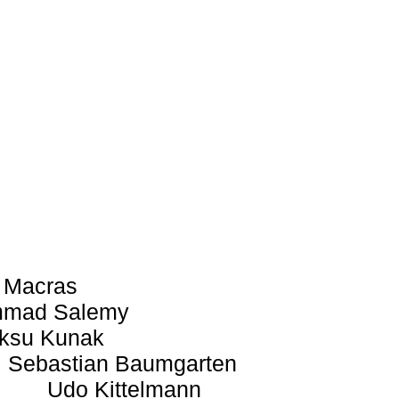
 Macras
mad Salemy
ksu Kunak
Sebastian Baumgarten
Udo Kittelmann