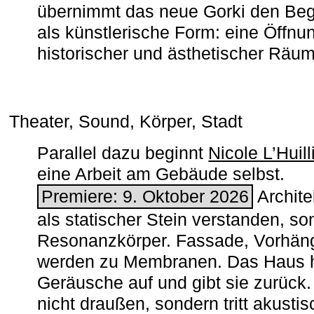
übernimmt das neue Gorki den Begr
als künstlerische Form: eine Öffnun
historischer und ästhetischer Räu
Theater, Sound, Körper, Stadt
Parallel dazu beginnt
Nicole L’Huill
eine Arbeit am Gebäude selbst.
Premiere: 9. Oktober 2026
Architek
als statischer Stein verstanden, so
Resonanzkörper. Fassade, Vorhän
werden zu Membranen. Das Haus h
Geräusche auf und gibt sie zurück. 
nicht draußen, sondern tritt akusti