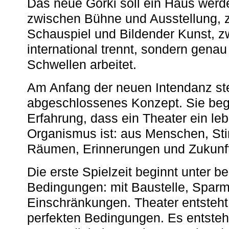
Das neue Gorki soll ein Haus werde
zwischen Bühne und Ausstellung, 
Schauspiel und Bildender Kunst, z
international trennt, sondern gena
Schwellen arbeitet.
Am Anfang der neuen Intendanz st
abgeschlossenes Konzept. Sie begi
Erfahrung, dass ein Theater ein le
Organismus ist: aus Menschen, S
Räumen, Erinnerungen und Zukunf
Die erste Spielzeit beginnt unter 
Bedingungen: mit Baustelle, Spa
Einschränkungen. Theater entsteht
perfekten Bedingungen. Es entsteh