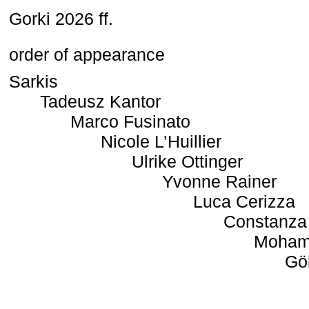
Gorki 2026 ff.
order of appearance
Sarkis
Tadeusz Kantor
Marco Fusinato
Nicole L’Huillier
Ulrike Ottinger
Yvonne Rainer
Luca Cerizza
Constanza
Moham
Gö