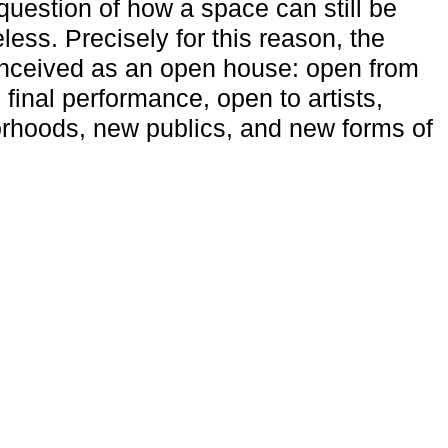
uestion of how a space can still be
ess. Precisely for this reason, the
onceived as an open house: open from
 final performance, open to artists,
rhoods, new publics, and new forms of