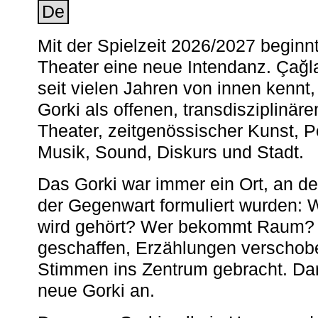
De
Mit der Spielzeit 2026/2027 begin
Theater eine neue Intendanz. Çağla
seit vielen Jahren von innen kennt,
Gorki als offenen, transdisziplinär
Theater, zeitgenössischer Kunst, 
Musik, Sound, Diskurs und Stadt.
Das Gorki war immer ein Ort, an d
der Gegenwart formuliert wurden: 
wird gehört? Wer bekommt Raum? E
geschaffen, Erzählungen verschob
Stimmen ins Zentrum gebracht. Da
neue Gorki an.