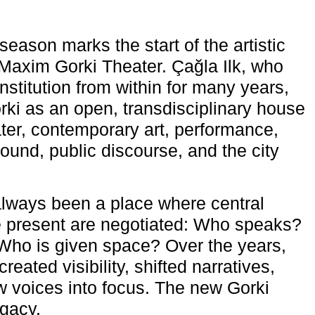
eason marks the start of the artistic
e Maxim Gorki Theater. Çağla Ilk, who
nstitution from within for many years,
rki as an open, transdisciplinary house
ter, contemporary art, performance,
ound, public discourse, and the city
lways been a place where central
e present are negotiated: Who speaks?
Who is given space? Over the years,
reated visibility, shifted narratives,
 voices into focus. The new Gorki
egacy.