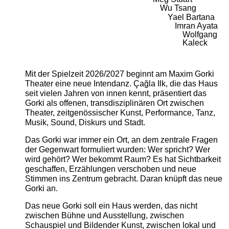
Wu Tsang
Yael Bartana
Imran Ayata
Wolfgang
Kaleck
Mit der Spielzeit 2026/2027 beginnt am Maxim Gorki
Theater eine neue Intendanz. Çağla Ilk, die das Haus
seit vielen Jahren von innen kennt, präsentiert das
Gorki als offenen, transdisziplinären Ort zwischen
Theater, zeitgenössischer Kunst, Performance, Tanz,
Musik, Sound, Diskurs und Stadt.
Das Gorki war immer ein Ort, an dem zentrale Fragen
der Gegenwart formuliert wurden: Wer spricht? Wer
wird gehört? Wer bekommt Raum? Es hat Sichtbarkeit
geschaffen, Erzählungen verschoben und neue
Stimmen ins Zentrum gebracht. Daran knüpft das neue
Gorki an.
Das neue Gorki soll ein Haus werden, das nicht
zwischen Bühne und Ausstellung, zwischen
Schauspiel und Bildender Kunst, zwischen lokal und