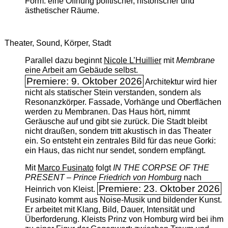
Form: eine Öffnung politischer, historischer und
ästhetischer Räume.
Theater, Sound, Körper, Stadt
Parallel dazu beginnt
Nicole L’Huillier
mit ­
Membrane
eine Arbeit am Gebäude selbst.
Premiere: 9. Oktober 2026
Architektur wird hier
nicht als statischer Stein verstanden, sondern als
Resonanzkörper. Fassade, Vorhänge und Oberflächen
werden zu Membranen. Das Haus hört, nimmt
Geräusche auf und gibt sie zurück. Die Stadt bleibt
nicht draußen, sondern tritt akustisch in das Theater
ein. So entsteht ein zentrales Bild für das neue Gorki:
ein Haus, das nicht nur sendet, sondern empfängt.
Mit
Marco Fusinato
folgt
IN THE CORPSE OF THE
PRESENT – Prince Friedrich von Homburg
nach
Premiere: 23. Oktober 2026
Heinrich von Kleist.
Fusinato kommt aus Noise-Musik und bildender Kunst.
Er arbeitet mit Klang, Bild, Dauer, Intensität und
Überforderung. Kleists Prinz von Homburg wird bei ihm