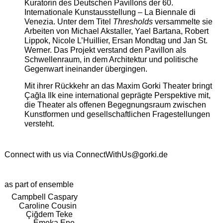
Kuratorin des Deutschen Pavillons der 60.
Internationale Kunstausstellung – La Biennale di
Venezia. Unter dem Titel
Thresholds
versammelte sie
Arbeiten von Michael Akstaller, Yael Bartana, Robert
Lippok, Nicole L’Huillier, Ersan Mondtag und Jan St.
Werner. Das Projekt verstand den Pavillon als
Schwellenraum, in dem Architektur und politische
Gegenwart ineinander übergingen.
Mit ihrer Rückkehr an das Maxim Gorki Theater bringt
Çağla Ilk eine international geprägte Perspektive mit,
die Theater als offenen Begegnungsraum zwischen
Kunstformen und gesellschaftlichen Fragestellungen
versteht.
Connect with us via
ConnectWithUs@gorki.de
as part of ensemble
Campbell Caspary
Caroline Cousin
Çiğdem Teke
Emeka Ene