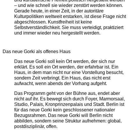
– und wie schnell sie wieder zerstört werden können.
Gerade heute, in einer Zeit, in der autoritäre
Kulturpolitiken weltweit erstarken, ist diese Frage nicht
abgeschlossen. Kunstfreiheit ist keine
Selbstverständlichkeit. Sie muss verteidigt, praktiziert
und immer wieder neu hergestellt werden.
Das neue Gorki als offenes Haus
Das neue Gorki soll kein Ort werden, der sich nur
erklärt. Es soll ein Ort werden, der erfahrbar ist. Ein
Haus, in dem man nicht nur eine Vorstellung besucht,
sondern Zeit verbringt. Ein Haus, das nicht erst
aufwacht, wenn abends der Vorhang aufgeht.
Das Programm geht von der Bühne aus, endet aber
nicht auf ihr. Es bewegt sich durch Foyer, Marmorsaal,
Studio, Palais, Kronprinzenpalais und Stadt. Berlin ist
für das neue Gorki kein geschlossener nationaler
Bezugsrahmen. Das neue Gorki will Berlin nicht
abbilden, sondern seine Struktur aufnehmen: global,
postdisziplinär, offen.