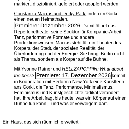
markiert, diszipliniert, gefeiert oder geopfert werden.
Constanza Macras und Dorky Park
finden im Gorki
einen neuen Heimathafen.
Premiere: Dezember 2026
Damit öffnet das
Repertoiretheater seine Struktur für Kompanie-Arbeit,
Tanz, performative Formate und andere
Produktionsweisen. Macras steht für ein Theater des
Körpers, der Stadt, der sozialen Realität, der
Überforderung und der Energie. Sie bringt Berlin nicht
als Thema, sondern als Körper auf die Bühne.
Mit
Yvonne Rainer
und
HELLZAPOPPIN: What about
Premiere: 17. Dezember 2026
the bees?
kommt
in Kooperation mit Performa New York eine Künstlerin
ans Gorki, die Tanz, Performance, Minimalismus,
Feminismus und Kunstgeschichte radikal verändert
hat. Ihre Arbeit fragt bis heute, was ein Körper auf einer
Bühne tun kann – und was er verweigern darf.
Ein Haus, das sich räumlich erweitert