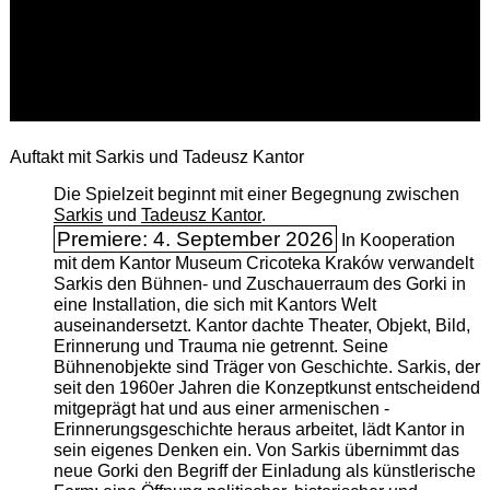
Auftakt mit Sarkis und Tadeusz Kantor
Die Spielzeit beginnt mit einer Begegnung zwischen
Sarkis
und
Tadeusz Kantor
.
Premiere: 4. September 2026
In Kooperation
mit dem Kantor Museum Cricoteka Kraków verwandelt
Sarkis den Bühnen- und Zuschauerraum des Gorki in
eine Installation, die sich mit Kantors Welt
auseinandersetzt. Kantor dachte Theater, Objekt, Bild,
Erinnerung und Trauma nie getrennt. Seine
Bühnenobjekte sind Träger von Geschichte. Sarkis, der
seit den 1960er Jahren die Konzeptkunst entscheidend
mitgeprägt hat und aus einer armenischen ­
Erinnerungsgeschichte heraus arbeitet, lädt Kantor in
sein eigenes Denken ein. Von Sarkis übernimmt das
neue Gorki den Begriff der Einladung als künstlerische