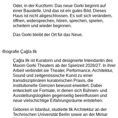
Oder, in der Kurzform: Das neue Gorki beginnt auf
einer Baustelle. Und das ist ein gutes Bild. Dieses
Haus ist nicht abgeschlossen. Es soll sich verändern,
öffnen, widersprechen, hören, sprechen, spielen,
scheitern und wieder beginnen.
Das Gorki bleibt der Ort für das Neue.
Biografie Çağla Ilk
Çağla Ilk ist Kuratorin und designierte Intendantin des
Maxim Gorki Theaters ab der Spielzeit 2026/27. In ihrer
Arbeit verbindet sie Theater, Performance, Architektur,
Sound und zeitgenössische Kunst zu einer
transdisziplinären kuratorischen Praxis, die
institutionelle Grenzen bewusst erweitert. Dabei
entwickelt sie Formate, in denen sich Bühnen- und
Ausstellungslogiken gegenseitig beeinflussen und
neue vielschichtige Erfahrungsräume entstehen.
Geboren in Istanbul, studierte Ilk Architektur an der
Technischen Universität Berlin sowie an der Mimar