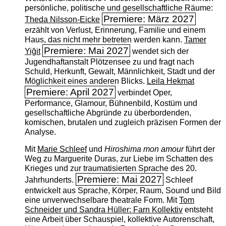
persönliche, politische und gesellschaftliche Räume:
Premiere: März 2027
Theda Nilsson-Eicke
erzählt von Verlust, Erinnerung, Familie und einem
Haus, das nicht mehr betreten werden kann.
Tamer
Premiere: Mai 2027
Yiğit
wendet sich der
Jugendhaftanstalt Plötzensee zu und fragt nach
Schuld, Herkunft, Gewalt, Männlichkeit, Stadt und der
Möglichkeit eines anderen Blicks.
Leila Hekmat
Premiere: April 2027
verbindet Oper,
Performance, Glamour, Bühnenbild, Kostüm und
gesellschaftliche Abgründe zu überbordenden,
komischen, brutalen und zugleich präzisen Formen der
Analyse.
Mit
Marie Schleef
und
Hiroshima mon amour
führt der
Weg zu Marguerite Duras, zur Liebe im Schatten des
Krieges und zur traumatisierten Sprache des 20.
Premiere: Mai 2027
Jahrhunderts.
Schleef
entwickelt aus Sprache, Körper, Raum, Sound und Bild
eine unverwechselbare theatrale Form. Mit
Tom
Schneider und Sandra Hüller: Farn Kollektiv
entsteht
eine Arbeit über Schauspiel, kollektive Autorenschaft,