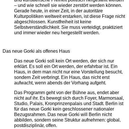
– und wie schnell sie wieder zerstört werden können.
Gerade heute, in einer Zeit, in der autoritäre
Kulturpolitiken weltweit erstarken, ist diese Frage nicht
abgeschlossen. Kunstfreiheit ist keine
Selbstverständlichkeit. Sie muss verteidigt, praktiziert
und immer wieder neu hergestellt werden.
Das neue Gorki als offenes Haus
Das neue Gorki soll kein Ort werden, der sich nur
erklärt. Es soll ein Ort werden, der erfahrbar ist. Ein
Haus, in dem man nicht nur eine Vorstellung besucht,
sondern Zeit verbringt. Ein Haus, das nicht erst
aufwacht, wenn abends der Vorhang aufgeht.
Das Programm geht von der Bühne aus, endet aber
nicht auf ihr. Es bewegt sich durch Foyer, Marmorsaal,
Studio, Palais, Kronprinzenpalais und Stadt. Berlin ist
für das neue Gorki kein geschlossener nationaler
Bezugsrahmen. Das neue Gorki will Berlin nicht
abbilden, sondern seine Struktur aufnehmen: global,
postdisziplinär, offen.