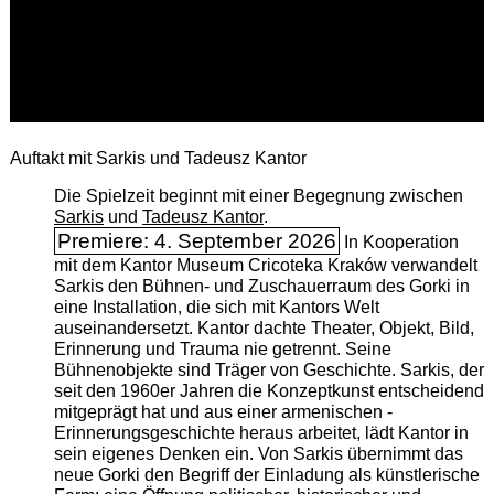
Auftakt mit Sarkis und Tadeusz Kantor
Die Spielzeit beginnt mit einer Begegnung zwischen
Sarkis
und
Tadeusz Kantor
.
Premiere: 4. September 2026
In Kooperation
mit dem Kantor Museum Cricoteka Kraków verwandelt
Sarkis den Bühnen- und Zuschauerraum des Gorki in
eine Installation, die sich mit Kantors Welt
auseinandersetzt. Kantor dachte Theater, Objekt, Bild,
Erinnerung und Trauma nie getrennt. Seine
Bühnenobjekte sind Träger von Geschichte. Sarkis, der
seit den 1960er Jahren die Konzeptkunst entscheidend
mitgeprägt hat und aus einer armenischen ­
Erinnerungsgeschichte heraus arbeitet, lädt Kantor in
sein eigenes Denken ein. Von Sarkis übernimmt das
neue Gorki den Begriff der Einladung als künstlerische