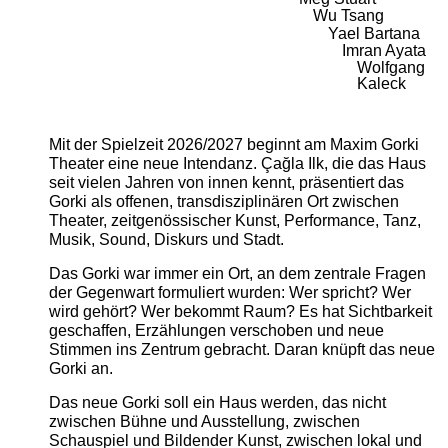
Wu Tsang
Yael Bartana
Imran Ayata
Wolfgang
Kaleck
Mit der Spielzeit 2026/2027 beginnt am Maxim Gorki
Theater eine neue Intendanz. Çağla Ilk, die das Haus
seit vielen Jahren von innen kennt, präsentiert das
Gorki als offenen, transdisziplinären Ort zwischen
Theater, zeitgenössischer Kunst, Performance, Tanz,
Musik, Sound, Diskurs und Stadt.
Das Gorki war immer ein Ort, an dem zentrale Fragen
der Gegenwart formuliert wurden: Wer spricht? Wer
wird gehört? Wer bekommt Raum? Es hat Sichtbarkeit
geschaffen, Erzählungen verschoben und neue
Stimmen ins Zentrum gebracht. Daran knüpft das neue
Gorki an.
Das neue Gorki soll ein Haus werden, das nicht
zwischen Bühne und Ausstellung, zwischen
Schauspiel und Bildender Kunst, zwischen lokal und