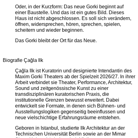
Oder, in der Kurzform: Das neue Gorki beginnt auf
einer Baustelle. Und das ist ein gutes Bild. Dieses
Haus ist nicht abgeschlossen. Es soll sich verändern,
öffnen, widersprechen, hören, sprechen, spielen,
scheitern und wieder beginnen.
Das Gorki bleibt der Ort für das Neue.
Biografie Çağla Ilk
Çağla Ilk ist Kuratorin und designierte Intendantin des
Maxim Gorki Theaters ab der Spielzeit 2026/27. In ihrer
Arbeit verbindet sie Theater, Performance, Architektur,
Sound und zeitgenössische Kunst zu einer
transdisziplinären kuratorischen Praxis, die
institutionelle Grenzen bewusst erweitert. Dabei
entwickelt sie Formate, in denen sich Bühnen- und
Ausstellungslogiken gegenseitig beeinflussen und
neue vielschichtige Erfahrungsräume entstehen.
Geboren in Istanbul, studierte Ilk Architektur an der
Technischen Universität Berlin sowie an der Mimar