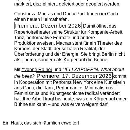
markiert, diszipliniert, gefeiert oder geopfert werden.
Constanza Macras und Dorky Park
finden im Gorki
einen neuen Heimathafen.
Premiere: Dezember 2026
Damit öffnet das
Repertoiretheater seine Struktur für Kompanie-Arbeit,
Tanz, performative Formate und andere
Produktionsweisen. Macras steht für ein Theater des
Körpers, der Stadt, der sozialen Realität, der
Überforderung und der Energie. Sie bringt Berlin nicht
als Thema, sondern als Körper auf die Bühne.
Mit
Yvonne Rainer
und
HELLZAPOPPIN: What about
Premiere: 17. Dezember 2026
the bees?
kommt
in Kooperation mit Performa New York eine Künstlerin
ans Gorki, die Tanz, Performance, Minimalismus,
Feminismus und Kunstgeschichte radikal verändert
hat. Ihre Arbeit fragt bis heute, was ein Körper auf einer
Bühne tun kann – und was er verweigern darf.
Ein Haus, das sich räumlich erweitert