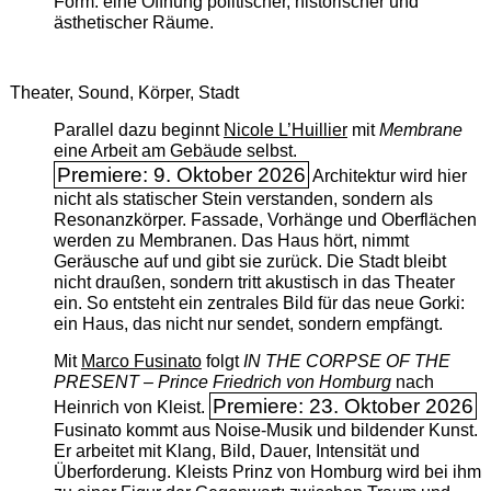
Form: eine Öffnung politischer, historischer und
ästhetischer Räume.
Theater, Sound, Körper, Stadt
Parallel dazu beginnt
Nicole L’Huillier
mit ­
Membrane
eine Arbeit am Gebäude selbst.
Premiere: 9. Oktober 2026
Architektur wird hier
nicht als statischer Stein verstanden, sondern als
Resonanzkörper. Fassade, Vorhänge und Oberflächen
werden zu Membranen. Das Haus hört, nimmt
Geräusche auf und gibt sie zurück. Die Stadt bleibt
nicht draußen, sondern tritt akustisch in das Theater
ein. So entsteht ein zentrales Bild für das neue Gorki:
ein Haus, das nicht nur sendet, sondern empfängt.
Mit
Marco Fusinato
folgt
IN THE CORPSE OF THE
PRESENT – Prince Friedrich von Homburg
nach
Premiere: 23. Oktober 2026
Heinrich von Kleist.
Fusinato kommt aus Noise-Musik und bildender Kunst.
Er arbeitet mit Klang, Bild, Dauer, Intensität und
Überforderung. Kleists Prinz von Homburg wird bei ihm