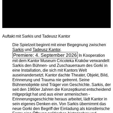
Auftakt mit Sarkis und Tadeusz Kantor
Die Spielzeit beginnt mit einer Begegnung zwischen
Sarkis
und
Tadeusz Kantor
.
Premiere: 4. September 2026
In Kooperation
mit dem Kantor Museum Cricoteka Kraków verwandelt
Sarkis den Bühnen- und Zuschauerraum des Gorki in
eine Installation, die sich mit Kantors Welt
auseinandersetzt. Kantor dachte Theater, Objekt, Bild,
Erinnerung und Trauma nie getrennt. Seine
Bühnenobjekte sind Träger von Geschichte. Sarkis, der
seit den 1960er Jahren die Konzeptkunst entscheidend
mitgeprägt hat und aus einer armenischen ­
Erinnerungsgeschichte heraus arbeitet, lädt Kantor in
sein eigenes Denken ein. Von Sarkis übernimmt das
neue Gorki den Begriff der Einladung als künstlerische