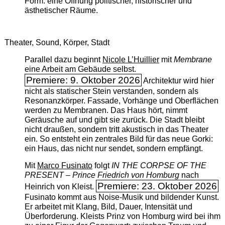
Form: eine Öffnung politischer, historischer und
ästhetischer Räume.
Theater, Sound, Körper, Stadt
Parallel dazu beginnt
Nicole L’Huillier
mit ­
Membrane
eine Arbeit am Gebäude selbst.
Premiere: 9. Oktober 2026
Architektur wird hier
nicht als statischer Stein verstanden, sondern als
Resonanzkörper. Fassade, Vorhänge und Oberflächen
werden zu Membranen. Das Haus hört, nimmt
Geräusche auf und gibt sie zurück. Die Stadt bleibt
nicht draußen, sondern tritt akustisch in das Theater
ein. So entsteht ein zentrales Bild für das neue Gorki:
ein Haus, das nicht nur sendet, sondern empfängt.
Mit
Marco Fusinato
folgt
IN THE CORPSE OF THE
PRESENT – Prince Friedrich von Homburg
nach
Premiere: 23. Oktober 2026
Heinrich von Kleist.
Fusinato kommt aus Noise-Musik und bildender Kunst.
Er arbeitet mit Klang, Bild, Dauer, Intensität und
Überforderung. Kleists Prinz von Homburg wird bei ihm