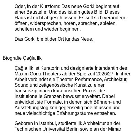
Oder, in der Kurzform: Das neue Gorki beginnt auf
einer Baustelle. Und das ist ein gutes Bild. Dieses
Haus ist nicht abgeschlossen. Es soll sich verändern,
öffnen, widersprechen, hören, sprechen, spielen,
scheitern und wieder beginnen.
Das Gorki bleibt der Ort für das Neue.
Biografie Çağla Ilk
Çağla Ilk ist Kuratorin und designierte Intendantin des
Maxim Gorki Theaters ab der Spielzeit 2026/27. In ihrer
Arbeit verbindet sie Theater, Performance, Architektur,
Sound und zeitgenössische Kunst zu einer
transdisziplinären kuratorischen Praxis, die
institutionelle Grenzen bewusst erweitert. Dabei
entwickelt sie Formate, in denen sich Bühnen- und
Ausstellungslogiken gegenseitig beeinflussen und
neue vielschichtige Erfahrungsräume entstehen.
Geboren in Istanbul, studierte Ilk Architektur an der
Technischen Universität Berlin sowie an der Mimar