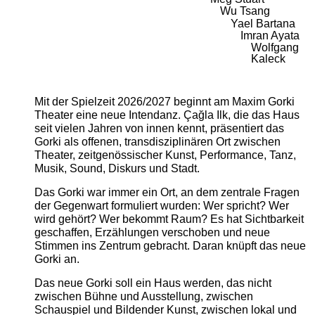
Wu Tsang
Yael Bartana
Imran Ayata
Wolfgang
Kaleck
Mit der Spielzeit 2026/2027 beginnt am Maxim Gorki
Theater eine neue Intendanz. Çağla Ilk, die das Haus
seit vielen Jahren von innen kennt, präsentiert das
Gorki als offenen, transdisziplinären Ort zwischen
Theater, zeitgenössischer Kunst, Performance, Tanz,
Musik, Sound, Diskurs und Stadt.
Das Gorki war immer ein Ort, an dem zentrale Fragen
der Gegenwart formuliert wurden: Wer spricht? Wer
wird gehört? Wer bekommt Raum? Es hat Sichtbarkeit
geschaffen, Erzählungen verschoben und neue
Stimmen ins Zentrum gebracht. Daran knüpft das neue
Gorki an.
Das neue Gorki soll ein Haus werden, das nicht
zwischen Bühne und Ausstellung, zwischen
Schauspiel und Bildender Kunst, zwischen lokal und