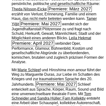
persönliche, politische und gesellschaftliche Räume:
Premiere: März 2027
Theda Nilsson-Eicke
erzählt von Verlust, Erinnerung, Familie und einem
Haus, das nicht mehr betreten werden kann.
Tamer
Premiere: Mai 2027
Yiğit
wendet sich der
Jugendhaftanstalt Plötzensee zu und fragt nach
Schuld, Herkunft, Gewalt, Männlichkeit, Stadt und der
Möglichkeit eines anderen Blicks.
Leila Hekmat
Premiere: April 2027
verbindet Oper,
Performance, Glamour, Bühnenbild, Kostüm und
gesellschaftliche Abgründe zu überbordenden,
komischen, brutalen und zugleich präzisen Formen der
Analyse.
Mit
Marie Schleef
und
Hiroshima mon amour
führt der
Weg zu Marguerite Duras, zur Liebe im Schatten des
Krieges und zur traumatisierten Sprache des 20.
Premiere: Mai 2027
Jahrhunderts.
Schleef
entwickelt aus Sprache, Körper, Raum, Sound und Bild
eine unverwechselbare theatrale Form. Mit
Tom
Schneider und Sandra Hüller: Farn Kollektiv
entsteht
eine Arbeit über Schauspiel, kollektive Autorenschaft,