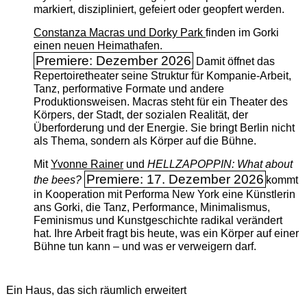
markiert, diszipliniert, gefeiert oder geopfert werden.
Constanza Macras und Dorky Park
finden im Gorki
einen neuen Heimathafen.
Premiere: Dezember 2026
Damit öffnet das
Repertoiretheater seine Struktur für Kompanie-Arbeit,
Tanz, performative Formate und andere
Produktionsweisen. Macras steht für ein Theater des
Körpers, der Stadt, der sozialen Realität, der
Überforderung und der Energie. Sie bringt Berlin nicht
als Thema, sondern als Körper auf die Bühne.
Mit
Yvonne Rainer
und
HELLZAPOPPIN: What about
Premiere: 17. Dezember 2026
the bees?
kommt
in Kooperation mit Performa New York eine Künstlerin
ans Gorki, die Tanz, Performance, Minimalismus,
Feminismus und Kunstgeschichte radikal verändert
hat. Ihre Arbeit fragt bis heute, was ein Körper auf einer
Bühne tun kann – und was er verweigern darf.
Ein Haus, das sich räumlich erweitert