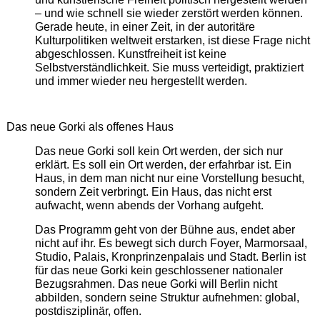
– und wie schnell sie wieder zerstört werden können.
Gerade heute, in einer Zeit, in der autoritäre
Kulturpolitiken weltweit erstarken, ist diese Frage nicht
abgeschlossen. Kunstfreiheit ist keine
Selbstverständlichkeit. Sie muss verteidigt, praktiziert
und immer wieder neu hergestellt werden.
Das neue Gorki als offenes Haus
Das neue Gorki soll kein Ort werden, der sich nur
erklärt. Es soll ein Ort werden, der erfahrbar ist. Ein
Haus, in dem man nicht nur eine Vorstellung besucht,
sondern Zeit verbringt. Ein Haus, das nicht erst
aufwacht, wenn abends der Vorhang aufgeht.
Das Programm geht von der Bühne aus, endet aber
nicht auf ihr. Es bewegt sich durch Foyer, Marmorsaal,
Studio, Palais, Kronprinzenpalais und Stadt. Berlin ist
für das neue Gorki kein geschlossener nationaler
Bezugsrahmen. Das neue Gorki will Berlin nicht
abbilden, sondern seine Struktur aufnehmen: global,
postdisziplinär, offen.