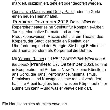
markiert, diszipliniert, gefeiert oder geopfert werden.
Constanza Macras und Dorky Park
finden im Gorki
einen neuen Heimathafen.
Premiere: Dezember 2026
Damit öffnet das
Repertoiretheater seine Struktur für Kompanie-Arbeit,
Tanz, performative Formate und andere
Produktionsweisen. Macras steht für ein Theater des
Körpers, der Stadt, der sozialen Realität, der
Überforderung und der Energie. Sie bringt Berlin nicht
als Thema, sondern als Körper auf die Bühne.
Mit
Yvonne Rainer
und
HELLZAPOPPIN: What about
Premiere: 17. Dezember 2026
the bees?
kommt
in Kooperation mit Performa New York eine Künstlerin
ans Gorki, die Tanz, Performance, Minimalismus,
Feminismus und Kunstgeschichte radikal verändert
hat. Ihre Arbeit fragt bis heute, was ein Körper auf einer
Bühne tun kann – und was er verweigern darf.
Ein Haus, das sich räumlich erweitert