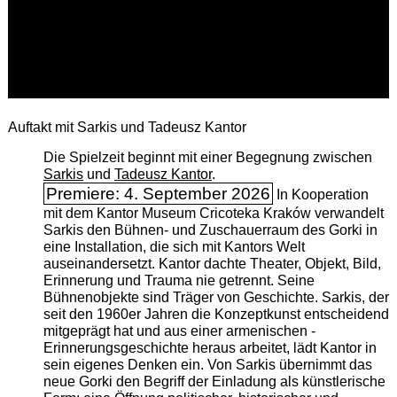
Auftakt mit Sarkis und Tadeusz Kantor
Die Spielzeit beginnt mit einer Begegnung zwischen
Sarkis
und
Tadeusz Kantor
.
Premiere: 4. September 2026
In Kooperation
mit dem Kantor Museum Cricoteka Kraków verwandelt
Sarkis den Bühnen- und Zuschauerraum des Gorki in
eine Installation, die sich mit Kantors Welt
auseinandersetzt. Kantor dachte Theater, Objekt, Bild,
Erinnerung und Trauma nie getrennt. Seine
Bühnenobjekte sind Träger von Geschichte. Sarkis, der
seit den 1960er Jahren die Konzeptkunst entscheidend
mitgeprägt hat und aus einer armenischen ­
Erinnerungsgeschichte heraus arbeitet, lädt Kantor in
sein eigenes Denken ein. Von Sarkis übernimmt das
neue Gorki den Begriff der Einladung als künstlerische