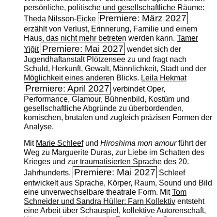
persönliche, politische und gesellschaftliche Räume:
Premiere: März 2027
Theda Nilsson-Eicke
erzählt von Verlust, Erinnerung, Familie und einem
Haus, das nicht mehr betreten werden kann.
Tamer
Premiere: Mai 2027
Yiğit
wendet sich der
Jugendhaftanstalt Plötzensee zu und fragt nach
Schuld, Herkunft, Gewalt, Männlichkeit, Stadt und der
Möglichkeit eines anderen Blicks.
Leila Hekmat
Premiere: April 2027
verbindet Oper,
Performance, Glamour, Bühnenbild, Kostüm und
gesellschaftliche Abgründe zu überbordenden,
komischen, brutalen und zugleich präzisen Formen der
Analyse.
Mit
Marie Schleef
und
Hiroshima mon amour
führt der
Weg zu Marguerite Duras, zur Liebe im Schatten des
Krieges und zur traumatisierten Sprache des 20.
Premiere: Mai 2027
Jahrhunderts.
Schleef
entwickelt aus Sprache, Körper, Raum, Sound und Bild
eine unverwechselbare theatrale Form. Mit
Tom
Schneider und Sandra Hüller: Farn Kollektiv
entsteht
eine Arbeit über Schauspiel, kollektive Autorenschaft,