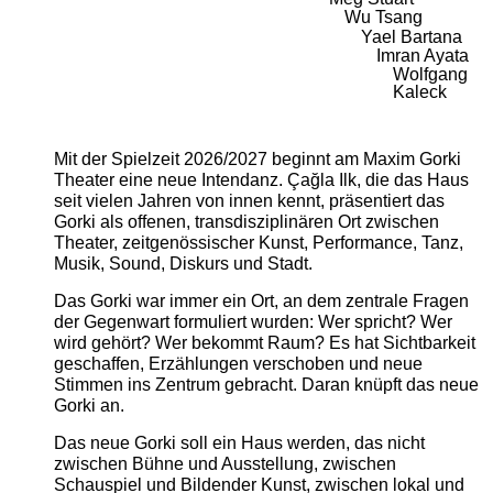
Wu Tsang
Yael Bartana
Imran Ayata
Wolfgang
Kaleck
Mit der Spielzeit 2026/2027 beginnt am Maxim Gorki
Theater eine neue Intendanz. Çağla Ilk, die das Haus
seit vielen Jahren von innen kennt, präsentiert das
Gorki als offenen, transdisziplinären Ort zwischen
Theater, zeitgenössischer Kunst, Performance, Tanz,
Musik, Sound, Diskurs und Stadt.
Das Gorki war immer ein Ort, an dem zentrale Fragen
der Gegenwart formuliert wurden: Wer spricht? Wer
wird gehört? Wer bekommt Raum? Es hat Sichtbarkeit
geschaffen, Erzählungen verschoben und neue
Stimmen ins Zentrum gebracht. Daran knüpft das neue
Gorki an.
Das neue Gorki soll ein Haus werden, das nicht
zwischen Bühne und Ausstellung, zwischen
Schauspiel und Bildender Kunst, zwischen lokal und