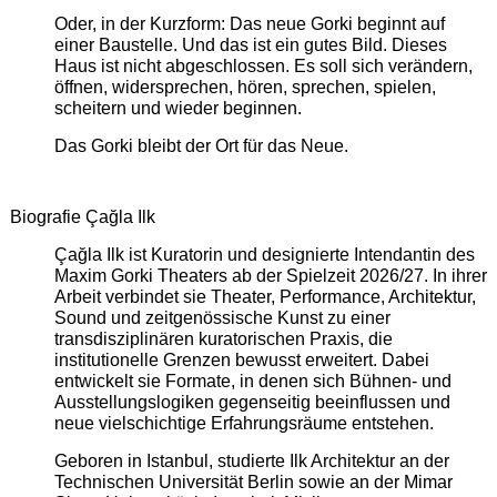
Oder, in der Kurzform: Das neue Gorki beginnt auf
einer Baustelle. Und das ist ein gutes Bild. Dieses
Haus ist nicht abgeschlossen. Es soll sich verändern,
öffnen, widersprechen, hören, sprechen, spielen,
scheitern und wieder beginnen.
Das Gorki bleibt der Ort für das Neue.
Biografie Çağla Ilk
Çağla Ilk ist Kuratorin und designierte Intendantin des
Maxim Gorki Theaters ab der Spielzeit 2026/27. In ihrer
Arbeit verbindet sie Theater, Performance, Architektur,
Sound und zeitgenössische Kunst zu einer
transdisziplinären kuratorischen Praxis, die
institutionelle Grenzen bewusst erweitert. Dabei
entwickelt sie Formate, in denen sich Bühnen- und
Ausstellungslogiken gegenseitig beeinflussen und
neue vielschichtige Erfahrungsräume entstehen.
Geboren in Istanbul, studierte Ilk Architektur an der
Technischen Universität Berlin sowie an der Mimar