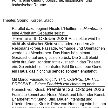
Form: eine Öffnung politischer, historischer und
ästhetischer Räume.
Theater, Sound, Körper, Stadt
Parallel dazu beginnt
Nicole L’Huillier
mit ­
Membrane
eine Arbeit am Gebäude selbst.
Premiere: 9. Oktober 2026
Architektur wird hier
nicht als statischer Stein verstanden, sondern als
Resonanzkörper. Fassade, Vorhänge und Oberflächen
werden zu Membranen. Das Haus hört, nimmt
Geräusche auf und gibt sie zurück. Die Stadt bleibt
nicht draußen, sondern tritt akustisch in das Theater
ein. So entsteht ein zentrales Bild für das neue Gorki:
ein Haus, das nicht nur sendet, sondern empfängt.
Mit
Marco Fusinato
folgt
IN THE CORPSE OF THE
PRESENT – Prince Friedrich von Homburg
nach
Premiere: 23. Oktober 2026
Heinrich von Kleist.
Fusinato kommt aus Noise-Musik und bildender Kunst.
Er arbeitet mit Klang, Bild, Dauer, Intensität und
Überforderung. Kleists Prinz von Homburg wird bei ihm