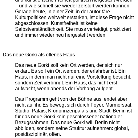
– und wie schnell sie wieder zerstört werden können.
Gerade heute, in einer Zeit, in der autoritäre
Kulturpolitiken weltweit erstarken, ist diese Frage nicht
abgeschlossen. Kunstfreiheit ist keine
Selbstverständlichkeit. Sie muss verteidigt, praktiziert
und immer wieder neu hergestellt werden.
Das neue Gorki als offenes Haus
Das neue Gorki soll kein Ort werden, der sich nur
erklärt. Es soll ein Ort werden, der erfahrbar ist. Ein
Haus, in dem man nicht nur eine Vorstellung besucht,
sondern Zeit verbringt. Ein Haus, das nicht erst
aufwacht, wenn abends der Vorhang aufgeht.
Das Programm geht von der Bühne aus, endet aber
nicht auf ihr. Es bewegt sich durch Foyer, Marmorsaal,
Studio, Palais, Kronprinzenpalais und Stadt. Berlin ist
für das neue Gorki kein geschlossener nationaler
Bezugsrahmen. Das neue Gorki will Berlin nicht
abbilden, sondern seine Struktur aufnehmen: global,
postdisziplinär, offen.