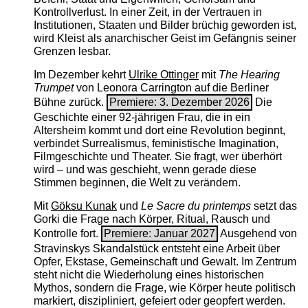
Kontrollverlust. In einer Zeit, in der Vertrauen in
Institutionen, Staaten und Bilder brüchig geworden ist,
wird Kleist als anarchischer Geist im Gefängnis seiner
Grenzen lesbar.
Im Dezember kehrt
Ulrike Ottinger
mit
The ­Hearing
Trumpet
von Leonora Carrington auf die Berliner
Bühne zurück.
Premiere: 3. Dezember 2026
Die
Geschichte einer 92-jährigen Frau, die in ein
Altersheim kommt und dort eine Revolution beginnt,
verbindet Surrealismus, feministische Imagination,
Filmgeschichte und Theater. Sie fragt, wer überhört
wird – und was geschieht, wenn gerade diese
Stimmen beginnen, die Welt zu verändern.
Mit
Göksu Kunak
und
Le Sacre du printemps
setzt das
Gorki die Frage nach Körper, Ritual, Rausch und
Kontrolle fort.
Premiere: Januar 2027
Ausgehend von
Stravinskys Skandalstück entsteht eine Arbeit über
Opfer, Ekstase, Gemeinschaft und Gewalt. Im Zentrum
steht nicht die Wiederholung eines historischen
Mythos, sondern die Frage, wie Körper heute politisch
markiert, diszipliniert, gefeiert oder geopfert werden.