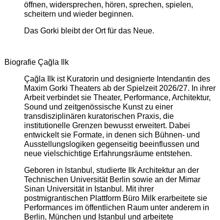
öffnen, widersprechen, hören, sprechen, spielen,
scheitern und wieder beginnen.
Das Gorki bleibt der Ort für das Neue.
Biografie Çağla Ilk
Çağla Ilk ist Kuratorin und designierte Intendantin des
Maxim Gorki Theaters ab der Spielzeit 2026/27. In ihrer
Arbeit verbindet sie Theater, Performance, Architektur,
Sound und zeitgenössische Kunst zu einer
transdisziplinären kuratorischen Praxis, die
institutionelle Grenzen bewusst erweitert. Dabei
entwickelt sie Formate, in denen sich Bühnen- und
Ausstellungslogiken gegenseitig beeinflussen und
neue vielschichtige Erfahrungsräume entstehen.
Geboren in Istanbul, studierte Ilk Architektur an der
Technischen Universität Berlin sowie an der Mimar
Sinan Universität in Istanbul. Mit ihrer
postmigrantischen Plattform Büro Milk erarbeitete sie
Performances im öffentlichen Raum unter anderem in
Berlin, München und Istanbul und arbeitete