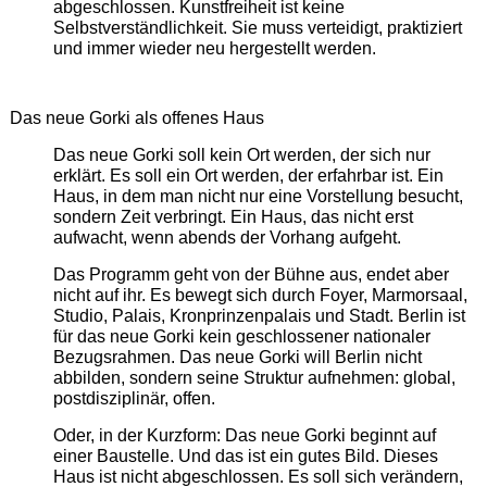
abgeschlossen. Kunstfreiheit ist keine
Selbstverständlichkeit. Sie muss verteidigt, praktiziert
und immer wieder neu hergestellt werden.
Das neue Gorki als offenes Haus
Das neue Gorki soll kein Ort werden, der sich nur
erklärt. Es soll ein Ort werden, der erfahrbar ist. Ein
Haus, in dem man nicht nur eine Vorstellung besucht,
sondern Zeit verbringt. Ein Haus, das nicht erst
aufwacht, wenn abends der Vorhang aufgeht.
Das Programm geht von der Bühne aus, endet aber
nicht auf ihr. Es bewegt sich durch Foyer, Marmorsaal,
Studio, Palais, Kronprinzenpalais und Stadt. Berlin ist
für das neue Gorki kein geschlossener nationaler
Bezugsrahmen. Das neue Gorki will Berlin nicht
abbilden, sondern seine Struktur aufnehmen: global,
postdisziplinär, offen.
Oder, in der Kurzform: Das neue Gorki beginnt auf
einer Baustelle. Und das ist ein gutes Bild. Dieses
Haus ist nicht abgeschlossen. Es soll sich verändern,