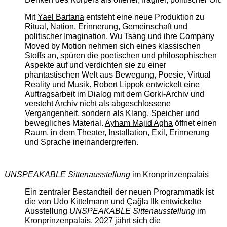
Mit
Yael Bartana
entsteht eine neue Produktion zu
Ritual, Nation, Erinnerung, Gemeinschaft und
politischer Imagination.
Wu Tsang
und ihre Company
Moved by Motion nehmen sich eines klassischen
Stoffs an, spüren die poetischen und philosophischen
Aspekte auf und verdichten sie zu einer
phantastischen Welt aus Bewegung, Poesie, Virtual
Reality und Musik.
Robert Lippok
entwickelt eine
Auftragsarbeit im Dialog mit dem Gorki-Archiv und
versteht Archiv nicht als abgeschlossene
Vergangenheit, sondern als Klang, Speicher und
bewegliches Material.
Ayham Majid Agha
öffnet einen
Raum, in dem Theater, Installation, Exil, Erinnerung
und Sprache ineinandergreifen.
UNSPEAKABLE Sittenausstellung
im
Kronprinzenpalais
Ein zentraler Bestandteil der neuen Programmatik ist
die von
Udo Kittelmann
und Çağla Ilk entwickelte
Ausstellung
UNSPEAKABLE Sittenausstellung
im
Kronprinzenpalais. 2027 jährt sich die