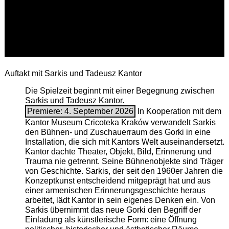
Auftakt mit Sarkis und Tadeusz Kantor
Die Spielzeit beginnt mit einer Begegnung zwischen
Sarkis
und
Tadeusz Kantor
.
Premiere: 4. September 2026
In Kooperation mit dem
Kantor Museum Cricoteka Kraków verwandelt Sarkis
den Bühnen- und Zuschauerraum des Gorki in eine
Installation, die sich mit Kantors Welt auseinandersetzt.
Kantor dachte Theater, Objekt, Bild, Erinnerung und
Trauma nie getrennt. Seine Bühnenobjekte sind Träger
von Geschichte. Sarkis, der seit den 1960er Jahren die
Konzeptkunst entscheidend mitgeprägt hat und aus
einer armenischen ­Erinnerungsgeschichte heraus
arbeitet, lädt Kantor in sein eigenes Denken ein. Von
Sarkis übernimmt das neue Gorki den Begriff der
Einladung als künstlerische Form: eine Öffnung