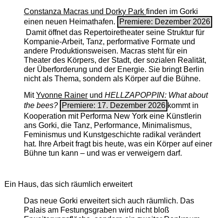
Constanza Macras und Dorky Park
finden im Gorki
einen neuen Heimathafen.
Premiere: Dezember 2026
Damit öffnet das Repertoiretheater seine Struktur für
Kompanie-Arbeit, Tanz, performative Formate und
andere Produktionsweisen. Macras steht für ein
Theater des Körpers, der Stadt, der sozialen Realität,
der Überforderung und der Energie. Sie bringt Berlin
nicht als Thema, sondern als Körper auf die Bühne.
Mit
Yvonne Rainer
und
HELLZAPOPPIN: What about
the bees?
Premiere: 17. Dezember 2026
kommt in
Kooperation mit Performa New York eine Künstlerin
ans Gorki, die Tanz, Performance, Minimalismus,
Feminismus und Kunstgeschichte radikal verändert
hat. Ihre Arbeit fragt bis heute, was ein Körper auf einer
Bühne tun kann – und was er verweigern darf.
Ein Haus, das sich räumlich erweitert
Das neue Gorki erweitert sich auch räumlich. Das
Palais am Festungsgraben wird nicht bloß