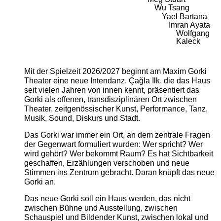
Wu Tsang
Yael Bartana
Imran Ayata
Wolfgang
Kaleck
Mit der Spielzeit 2026/2027 beginnt am Maxim Gorki
Theater eine neue Intendanz. Çağla Ilk, die das Haus
seit vielen Jahren von innen kennt, präsentiert das
Gorki als offenen, transdisziplinären Ort zwischen
Theater, zeitgenössischer Kunst, Performance, Tanz,
Musik, Sound, Diskurs und Stadt.
Das Gorki war immer ein Ort, an dem zentrale Fragen
der Gegenwart formuliert wurden: Wer spricht? Wer
wird gehört? Wer bekommt Raum? Es hat Sichtbarkeit
geschaffen, Erzählungen verschoben und neue
Stimmen ins Zentrum gebracht. Daran knüpft das neue
Gorki an.
Das neue Gorki soll ein Haus werden, das nicht
zwischen Bühne und Ausstellung, zwischen
Schauspiel und Bildender Kunst, zwischen lokal und